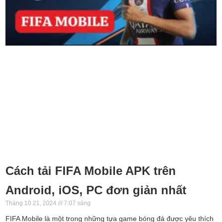
Cách tải FIFA Mobile APK trên
Android, iOS, PC đơn giản nhất
Tháng 10 21, 2024
7:07 sáng
FIFA Mobile là một trong những tựa game bóng đá được yêu thích