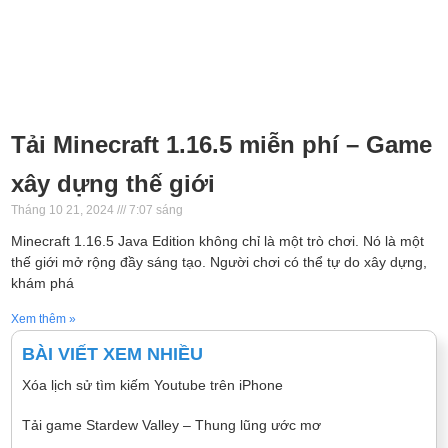
Tải Minecraft 1.16.5 miễn phí – Game
xây dựng thế giới
Tháng 10 21, 2024
7:07 sáng
Minecraft 1.16.5 Java Edition không chỉ là một trò chơi. Nó là một
thế giới mở rộng đầy sáng tạo. Người chơi có thể tự do xây dựng,
khám phá
Xem thêm »
BÀI VIẾT XEM NHIỀU
Xóa lịch sử tìm kiếm Youtube trên iPhone
Tải game Stardew Valley – Thung lũng ước mơ