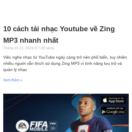
10 cách tải nhạc Youtube về Zing
MP3 nhanh nhất
Tháng 10 21, 2024
7:08 sáng
Việc nghe nhạc từ YouTube ngày càng trở nên phổ biến, tuy nhiên
nhiều người vẫn thích sử dụng Zing MP3 vì tính năng lưu trữ và
quản lý nhạc
Xem thêm »