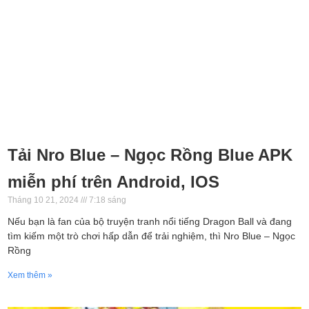
Tải Nro Blue – Ngọc Rồng Blue APK
miễn phí trên Android, IOS
Tháng 10 21, 2024
7:18 sáng
Nếu bạn là fan của bộ truyện tranh nổi tiếng Dragon Ball và đang
tìm kiếm một trò chơi hấp dẫn để trải nghiệm, thì Nro Blue – Ngọc
Rồng
Xem thêm »