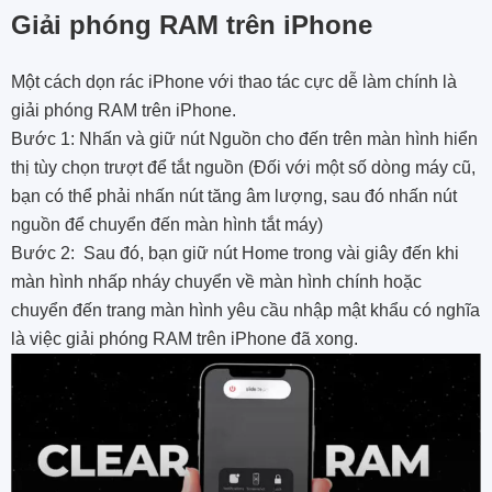
Giải phóng RAM trên iPhone
Một cách dọn rác iPhone với thao tác cực dễ làm chính là
giải phóng RAM trên iPhone.
Bước 1: Nhấn và giữ nút Nguồn cho đến trên màn hình hiển
thị tùy chọn trượt để tắt nguồn (Đối với một số dòng máy cũ,
bạn có thể phải nhấn nút tăng âm lượng, sau đó nhấn nút
nguồn để chuyển đến màn hình tắt máy)
Bước 2: Sau đó, bạn giữ nút Home trong vài giây đến khi
màn hình nhấp nháy chuyển về màn hình chính hoặc
chuyển đến trang màn hình yêu cầu nhập mật khẩu có nghĩa
là việc giải phóng RAM trên iPhone đã xong.