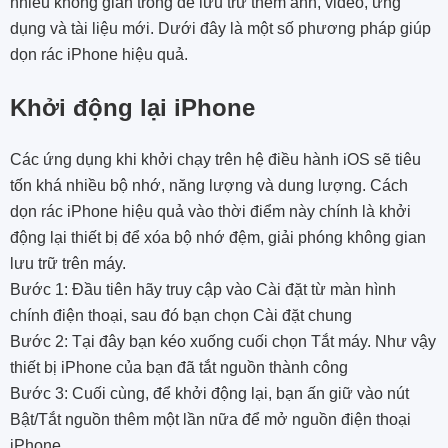
nhiều không gian trống để lưu trữ thêm ảnh, video, ứng
dụng và tài liệu mới. Dưới đây là một số phương pháp giúp
dọn rác iPhone hiệu quả.
Khởi động lại iPhone
Các ứng dụng khi khởi chạy trên hệ điều hành iOS sẽ tiêu
tốn khá nhiều bộ nhớ, năng lượng và dung lượng. Cách
dọn rác iPhone hiệu quả vào thời điểm này chính là khởi
động lại thiết bị để xóa bộ nhớ đệm, giải phóng không gian
lưu trữ trên máy.
Bước 1: Đầu tiên hãy truy cập vào Cài đặt từ màn hình
chính điện thoại, sau đó bạn chọn Cài đặt chung
Bước 2: Tại đây bạn kéo xuống cuối chọn Tắt máy. Như vậy
thiết bị iPhone của bạn đã tắt nguồn thành công
Bước 3: Cuối cùng, để khởi động lại, bạn ấn giữ vào nút
Bật/Tắt nguồn thêm một lần nữa để mở nguồn điện thoại
iPhone.