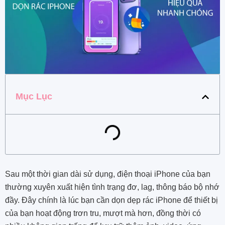
Mục Lục
Sau một thời gian dài sử dụng, điện thoại iPhone của bạn
thường xuyên xuất hiện tình trạng đơ, lag, thông báo bộ nhớ
đầy. Đây chính là lúc bạn cần dọn dẹp rác iPhone để thiết bị
của bạn hoạt động trơn tru, mượt mà hơn, đồng thời có