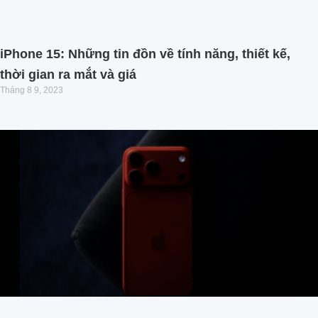
iPhone 15: Những tin đồn về tính năng, thiết kế,
thời gian ra mắt và giá
Tháng 8 9, 2023