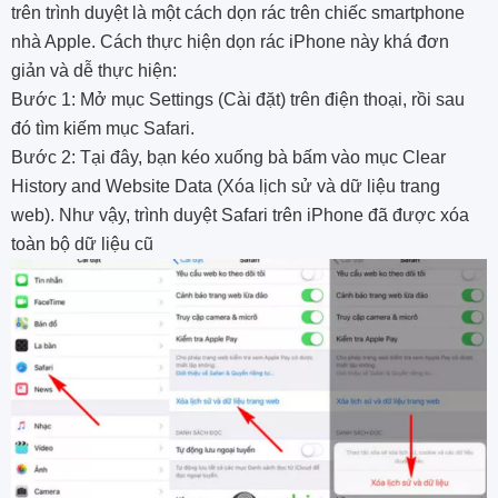
trên trình duyệt là một cách dọn rác trên chiếc smartphone
nhà Apple. Cách thực hiện dọn rác iPhone này khá đơn
giản và dễ thực hiện:
Bước 1: Mở mục Settings (Cài đặt) trên điện thoại, rồi sau
đó tìm kiếm mục Safari.
Bước 2: Tại đây, bạn kéo xuống bà bấm vào mục Clear
History and Website Data (Xóa lịch sử và dữ liệu trang
web). Như vậy, trình duyệt Safari trên iPhone đã được xóa
toàn bộ dữ liệu cũ