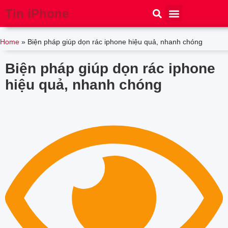
Tin iPhone
iPhone 15
iPhone 16
Thủ thuật
Tin Công Nghệ
Home
»
Biện pháp giúp dọn rác iphone hiệu quả, nhanh chóng
Biện pháp giúp dọn rác iphone
hiệu quả, nhanh chóng