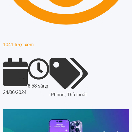
1041 lượt xem
6:58 sáng
24/06/2024
iPhone
,
Thủ thuật