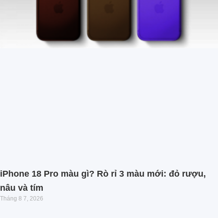
iPhone 18 Pro màu gì? Rò rỉ 3 màu mới: đỏ rượu,
nâu và tím
Tháng 8 7, 2026