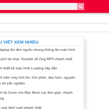
I VIẾT XEM NHIỀU
 laptop lên đèn nguồn nhưng không lên màn hình
cách tải nhạc Youtube về Zing MP3 nhanh nhất
h thiết kế màn hình Loading hấp dẫn
h bấm máy tính lim, tích phân, đạo hàm, nguyên
 thi trắc nghiệm
h tải Zoom cho Mac Book cực đơn giản, nhanh
óng
 xóa rãnh cười nhanh nhất