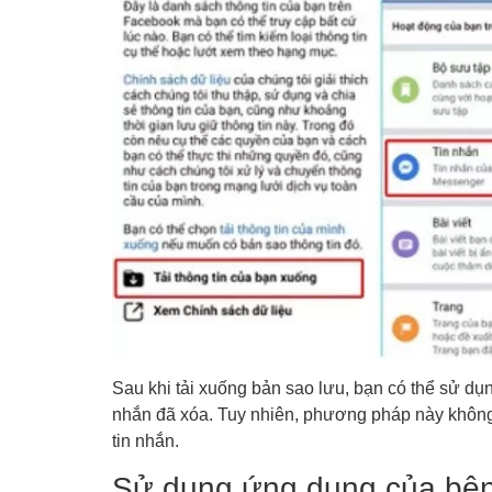
Sau khi tải xuống bản sao lưu, bạn có thể sử dụ
nhắn đã xóa. Tuy nhiên, phương pháp này không
tin nhắn.
Sử dụng ứng dụng của bên