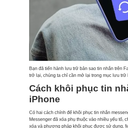
Bạn đã tiến hành lưu trữ bản sao tin nhắn trên F
trở lại, chúng ta chỉ cần mở lại trong mục lưu tr
Cách khôi phục tin nh
iPhone
Có hai cách chính để khôi phục tin nhắn messeng
Messenger đã xóa phụ thuộc vào nhiều yếu tố, chẳ
xóa và phương pháp khôi phục được sử dụng. M