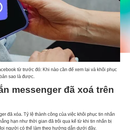
acebook từ trước đó: Khi nào cần để xem lại và khôi phục
ữ bản sao là được.
ắn messenger đã xoá trên
er đã xóa. Tỷ lệ thành công của việc khôi phục tin nhắn
ng hạn như thời gian đã trôi qua kể từ khi tin nhắn bị
ọi người có thể làm theo hướng dẫn dưới đây.