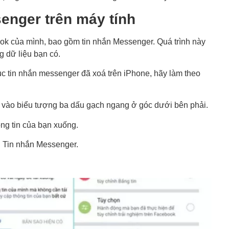
senger
trên máy tính
ook của mình, bao gồm tin nhắn Messenger. Quá trình này
g dữ liệu bạn có.
ục tin nhắn messenger đã xoá trên iPhone
, hãy làm theo
 vào biểu tượng ba dấu gạch ngang ở góc dưới bên phải.
ng tin của bạn xuống.
n Tin nhắn Messenger.