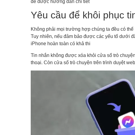
để được hướng dẫn chi tiết
Yêu cầu để khôi phục t
Không phải mọi trường hợp chúng ta đều có thể 
Tuy nhiên, nếu đảm bảo được các yếu tố dưới đâ
iPhone hoàn toàn có khả thi
Tin nhắn không được xóa khỏi cửa sổ trò chuyện
thoại. Còn cửa sổ trò chuyện trên trình duyệt we