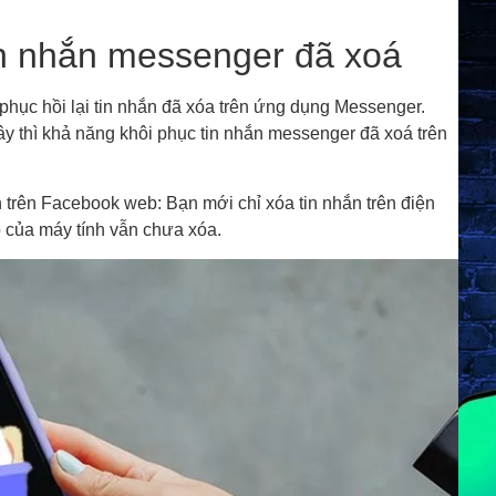
in nhắn messenger đã xoá
phục hồi lại tin nhắn đã xóa trên ứng dụng Messenger.
y thì khả năng khôi phục tin nhắn messenger đã xoá trên
 trên Facebook web: Bạn mới chỉ xóa tin nhắn trên điện
b của máy tính vẫn chưa xóa.