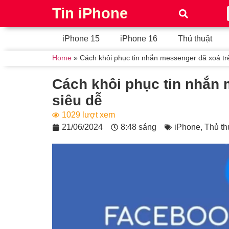
Tin iPhone
iPhone 15
iPhone 16
Thủ thuật
Home
»
Cách khôi phục tin nhắn messenger đã xoá tr
Cách khôi phục tin nhắn 
siêu dễ
1029 lượt xem
21/06/2024
8:48 sáng
iPhone
,
Thủ th