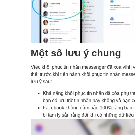
Một số lưu ý chung
Việc khôi phục tin nhắn messenger đã xoá vĩnh v
thế, trước khi tiến hành khôi phục tin nhắn me
lưu ý sau:
Khả năng khôi phục tin nhắn đã xóa phụ thu
bạn có lưu trữ tin nhắn hay không và bạn 
Facebook không đảm bảo 100% rằng bạn có 
bị tâm lý sẵn rằng đôi khi có những dữ liệu 