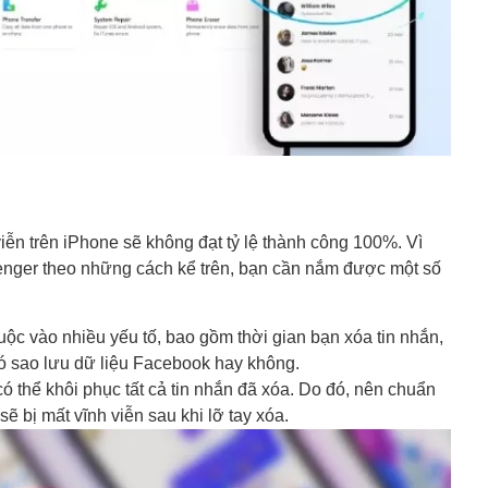
iễn trên iPhone sẽ không đạt tỷ lệ thành công 100%. Vì
ssenger theo những cách kể trên, bạn cần nắm được một số
ộc vào nhiều yếu tố, bao gồm thời gian bạn xóa tin nhắn,
có sao lưu dữ liệu Facebook hay không.
thể khôi phục tất cả tin nhắn đã xóa. Do đó, nên chuẩn
sẽ bị mất vĩnh viễn sau khi lỡ tay xóa.