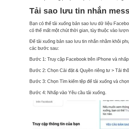
Tải sao lưu
tin nhắn mes
Bạn có thể tải xuống bản sao lưu dữ liệu Faceb
có thể mất một chút thời gian, tùy thuộc vào lượn
Để tải xuống bản sao lưu tin nhắn nhằm
khôi ph
các bước sau:
Bước 1: Truy cập Facebook trên iPhone và nhấp
Bước 2: Chọn Cài đặt & Quyền riêng tư > Tải thô
Bước 3: Chọn Tìm kiếm tệp để tải xuống và chọ
Bước 4: Nhấp vào Yêu cầu tải xuống.