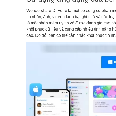
Wondershare Dr.Fone là một bộ công cụ phần mềm
tin nhắn, ảnh, video, danh bạ, ghi chú và các loạ
là một phần mềm uy tín và được đánh giá cao bởi
khôi phục dữ liệu và cung cấp nhiều tính năng hữ
cao. Do đó, bạn có thể cân nhắc
khôi phục tin n