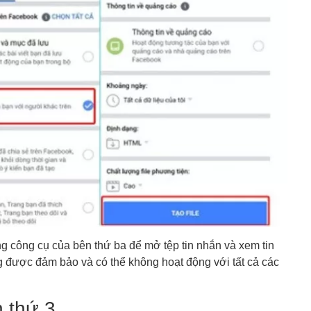
ng công cụ của bên thứ ba để mở tệp tin nhắn và xem tin
 được đảm bảo và có thể không hoạt động với tất cả các
 thứ 3