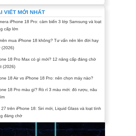
I VIẾT MỚI NHẤT
era iPhone 18 Pro: cảm biến 3 lớp Samsung và loạt
g cấp lớn
nên mua iPhone 18 không? Tư vấn nên lên đời hay
 (2026)
one 18 Pro Max có gì mới? 12 nâng cấp đáng chờ
t (2026)
one 18 Air vs iPhone 18 Pro: nên chọn máy nào?
one 18 Pro màu gì? Rò rỉ 3 màu mới: đỏ rượu, nâu
tím
 27 trên iPhone 18: Siri mới, Liquid Glass và loạt tính
g đáng chờ