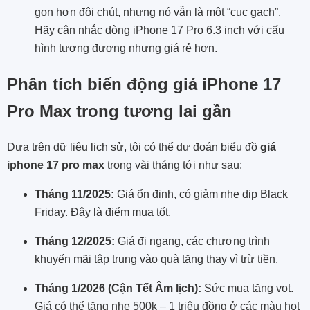
gọn hơn đôi chút, nhưng nó vẫn là một “cục gạch”.
Hãy cân nhắc dòng iPhone 17 Pro 6.3 inch với cấu
hình tương đương nhưng giá rẻ hơn.
Phân tích biến động giá iPhone 17
Pro Max
trong tương lai gần
Dựa trên dữ liệu lịch sử, tôi có thể dự đoán biểu đồ
giá
iphone 17 pro max
trong vài tháng tới như sau:
Tháng 11/2025:
Giá ổn định, có giảm nhẹ dịp Black
Friday. Đây là điểm mua tốt.
Tháng 12/2025:
Giá đi ngang, các chương trình
khuyến mãi tập trung vào quà tặng thay vì trừ tiền.
Tháng 1/2026 (Cận Tết Âm lịch):
Sức mua tăng vọt.
Giá có thể tăng nhẹ 500k – 1 triệu đồng ở các màu hot