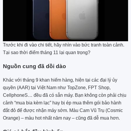
Trước khi đi vào chi tiết, hãy nhìn vào bức tranh toàn cảnh.
Tại sao thời điểm tháng 11 lại quan trọng?
Nguồn cung đã dồi dào
Khác với tháng 9 khan hiếm hàng, hiện tại các đại lý ủy
quyền (AAR) tại Việt Nam như TopZone, FPT Shop,
CellphoneS… đều đã có sẵn máy. Bạn không còn phải chịu
cảnh “mua bia kèm lạc” hay bị ép mua thêm gói bảo hành
đắt đỏ để được nhận máy sớm. Màu Cam Vũ Trụ (Cosmic
Orange) – màu hot nhất năm nay – cũng đã dễ mua hơn.