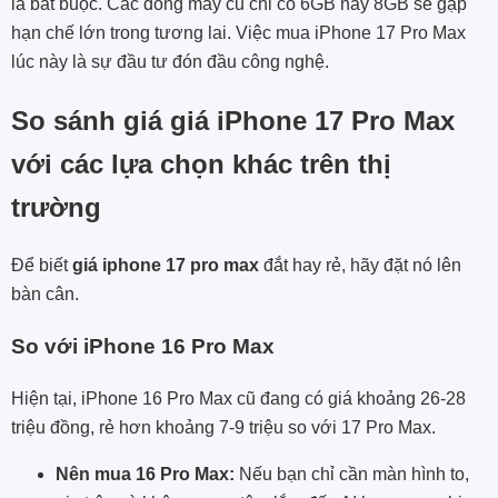
là bắt buộc. Các dòng máy cũ chỉ có 6GB hay 8GB sẽ gặp
hạn chế lớn trong tương lai. Việc mua iPhone 17 Pro Max
lúc này là sự đầu tư đón đầu công nghệ.
So sánh giá giá iPhone 17 Pro Max
với các lựa chọn khác trên thị
trường
Để biết
giá iphone 17 pro max
đắt hay rẻ, hãy đặt nó lên
bàn cân.
So với iPhone 16 Pro Max
Hiện tại, iPhone 16 Pro Max cũ đang có giá khoảng 26-28
triệu đồng, rẻ hơn khoảng 7-9 triệu so với 17 Pro Max.
Nên mua 16 Pro Max:
Nếu bạn chỉ cần màn hình to,