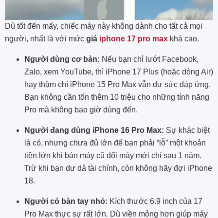
Dù tốt đến mấy, chiếc máy này không dành cho tất cả mọi
người, nhất là với mức
giá
iphone 17 pro max
khá cao.
Người dùng cơ bản:
Nếu bạn chỉ lướt Facebook,
Zalo, xem YouTube, thì iPhone 17 Plus (hoặc dòng Air)
hay thậm chí iPhone 15 Pro Max vẫn dư sức đáp ứng.
Bạn không cần tốn thêm 10 triệu cho những tính năng
Pro mà không bao giờ dùng đến.
Người đang dùng iPhone 16 Pro Max:
Sự khác biệt
là có, nhưng chưa đủ lớn để bạn phải “lỗ” một khoản
tiền lớn khi bán máy cũ đổi máy mới chỉ sau 1 năm.
Trừ khi bạn dư dả tài chính, còn không hãy đợi iPhone
18.
Người có bàn tay nhỏ:
Kích thước 6.9 inch của 17
Pro Max thực sự rất lớn. Dù viền mỏng hơn giúp máy