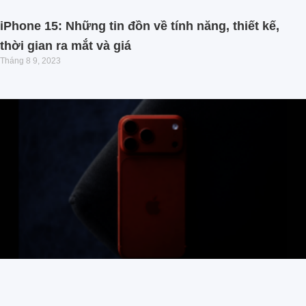
iPhone 15: Những tin đồn về tính năng, thiết kế,
thời gian ra mắt và giá
Tháng 8 9, 2023