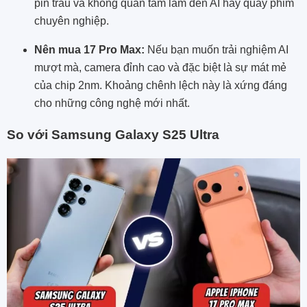
pin trâu và không quan tâm lắm đến AI hay quay phim
chuyên nghiệp.
Nên mua 17 Pro Max:
Nếu bạn muốn trải nghiệm AI
mượt mà, camera đỉnh cao và đặc biệt là sự mát mẻ
của chip 2nm. Khoảng chênh lệch này là xứng đáng
cho những công nghệ mới nhất.
So với Samsung Galaxy S25 Ultra