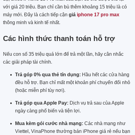
với giá 20 triệu. Bạn chỉ cần bù thêm khoảng 15 triệu là có
máy mới. Đây là cách tiếp cận
giá
iphone 17 pro max
thông minh và kinh tế nhất.
Các hình thức thanh toán hỗ trợ
Nếu con số 35 triệu quá lớn để trả một lần, hãy cân nhắc
các giải pháp tài chính.
Trả góp 0% qua thẻ tín dụng:
Hầu hết các cửa hàng
đều hỗ trợ. Bạn chỉ mất một khoản phí chuyển đổi nhỏ
(hoặc miễn phí tùy nơi).
Trả góp qua Apple Pay:
Dịch vụ trả sau của Apple
ngày càng phổ biến và tiện lợi.
Mua kèm gói cước nhà mạng:
Các nhà mạng như
Viettel, VinaPhone thường bán iPhone giá rẻ nếu bạn