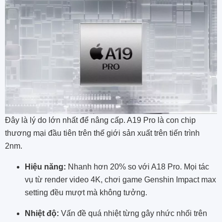
Đây là lý do lớn nhất để nâng cấp. A19 Pro là con chip
thương mại đầu tiên trên thế giới sản xuất trên tiến trình
2nm.
Hiệu năng:
Nhanh hơn 20% so với A18 Pro. Mọi tác
vụ từ render video 4K, chơi game Genshin Impact max
setting đều mượt mà không tưởng.
Nhiệt độ:
Vấn đề quá nhiệt từng gây nhức nhối trên