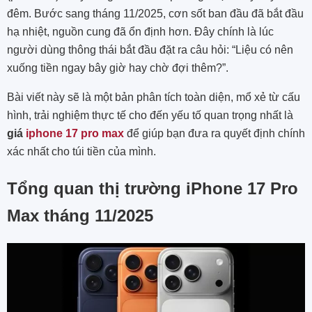
đêm. Bước sang tháng 11/2025, cơn sốt ban đầu đã bắt đầu
hạ nhiệt, nguồn cung đã ổn định hơn. Đây chính là lúc
người dùng thông thái bắt đầu đặt ra câu hỏi: “Liệu có nên
xuống tiền ngay bây giờ hay chờ đợi thêm?”.
Bài viết này sẽ là một bản phân tích toàn diện, mổ xẻ từ cấu
hình, trải nghiệm thực tế cho đến yếu tố quan trọng nhất là
giá
iphone 17 pro max
để giúp bạn đưa ra quyết định chính
xác nhất cho túi tiền của mình.
Tổng quan thị trường iPhone 17 Pro
Max tháng 11/2025