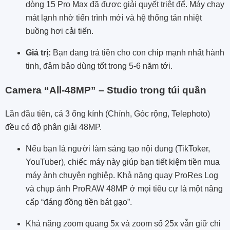
dòng 15 Pro Max đã được giải quyết triệt để. Máy chạy
mát lạnh nhờ tiến trình mới và hệ thống tản nhiệt
buồng hơi cải tiến.
Giá trị:
Bạn đang trả tiền cho con chip mạnh nhất hành
tinh, đảm bảo dùng tốt trong 5-6 năm tới.
Camera “All-48MP” – Studio trong túi quần
Lần đầu tiên, cả 3 ống kính (Chính, Góc rộng, Telephoto)
đều có độ phân giải 48MP.
Nếu bạn là người làm sáng tạo nội dung (TikToker,
YouTuber), chiếc máy này giúp bạn tiết kiệm tiền mua
máy ảnh chuyên nghiệp. Khả năng quay ProRes Log
và chụp ảnh ProRAW 48MP ở mọi tiêu cự là một nâng
cấp “đáng đồng tiền bát gạo”.
Khả năng zoom quang 5x và zoom số 25x vẫn giữ chi