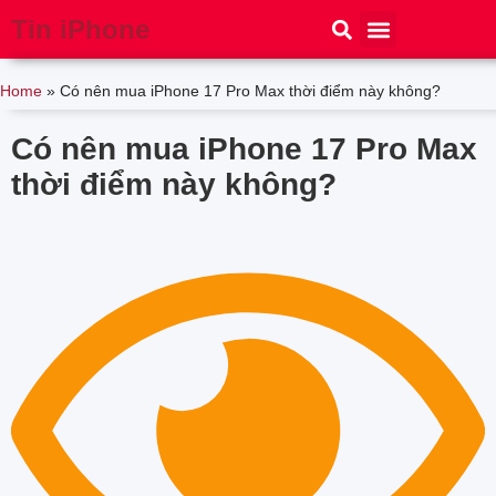
Tin iPhone
iPhone 15
iPhone 16
Thủ thuật
Tin Công Nghệ
Home
»
Có nên mua iPhone 17 Pro Max thời điểm này không?
Có nên mua iPhone 17 Pro Max
thời điểm này không?