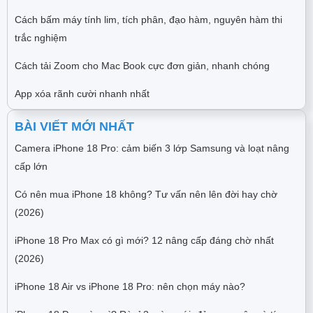
Cách bấm máy tính lim, tích phân, đạo hàm, nguyên hàm thi
trắc nghiệm
Cách tải Zoom cho Mac Book cực đơn giản, nhanh chóng
App xóa rãnh cười nhanh nhất
BÀI VIẾT MỚI NHẤT
Camera iPhone 18 Pro: cảm biến 3 lớp Samsung và loạt nâng
cấp lớn
Có nên mua iPhone 18 không? Tư vấn nên lên đời hay chờ
(2026)
iPhone 18 Pro Max có gì mới? 12 nâng cấp đáng chờ nhất
(2026)
iPhone 18 Air vs iPhone 18 Pro: nên chọn máy nào?