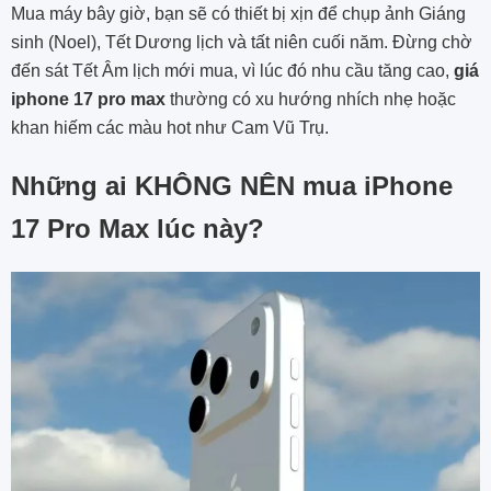
Mua máy bây giờ, bạn sẽ có thiết bị xịn để chụp ảnh Giáng
sinh (Noel), Tết Dương lịch và tất niên cuối năm. Đừng chờ
đến sát Tết Âm lịch mới mua, vì lúc đó nhu cầu tăng cao,
giá
iphone 17 pro max
thường có xu hướng nhích nhẹ hoặc
khan hiếm các màu hot như Cam Vũ Trụ.
Những ai KHÔNG NÊN mua iPhone
17 Pro Max lúc này?