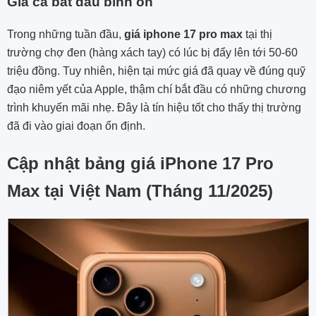
Giá cả bắt đầu bình ổn
Trong những tuần đầu,
giá iphone 17 pro max
tại thị
trường chợ đen (hàng xách tay) có lúc bị đẩy lên tới 50-60
triệu đồng. Tuy nhiên, hiện tại mức giá đã quay về đúng quỹ
đạo niêm yết của Apple, thậm chí bắt đầu có những chương
trình khuyến mãi nhẹ. Đây là tín hiệu tốt cho thấy thị trường
đã đi vào giai đoạn ổn định.
Cập nhật bảng giá iPhone 17 Pro
Max tại Việt Nam (Tháng 11/2025)