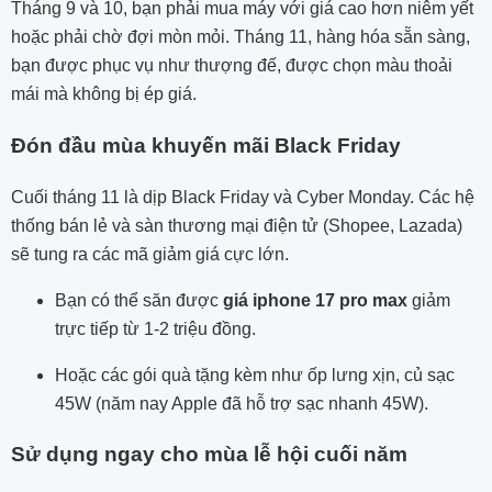
Tháng 9 và 10, bạn phải mua máy với giá cao hơn niêm yết
hoặc phải chờ đợi mòn mỏi. Tháng 11, hàng hóa sẵn sàng,
bạn được phục vụ như thượng đế, được chọn màu thoải
mái mà không bị ép giá.
Đón đầu mùa khuyến mãi Black Friday
Cuối tháng 11 là dịp Black Friday và Cyber Monday. Các hệ
thống bán lẻ và sàn thương mại điện tử (Shopee, Lazada)
sẽ tung ra các mã giảm giá cực lớn.
Bạn có thể săn được
giá iphone 17 pro max
giảm
trực tiếp từ 1-2 triệu đồng.
Hoặc các gói quà tặng kèm như ốp lưng xịn, củ sạc
45W (năm nay Apple đã hỗ trợ sạc nhanh 45W).
Sử dụng ngay cho mùa lễ hội cuối năm