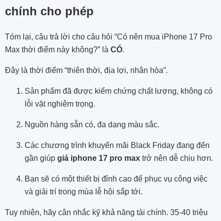
chính cho phép
Tóm lại, câu trả lời cho câu hỏi “Có nên mua iPhone 17 Pro
Max thời điểm này không?” là
CÓ
.
Đây là thời điểm “thiên thời, địa lợi, nhân hòa”.
Sản phẩm đã được kiểm chứng chất lượng, không có
lỗi vặt nghiêm trọng.
Nguồn hàng sẵn có, đa dạng màu sắc.
Các chương trình khuyến mãi Black Friday đang đến
gần giúp
giá iphone 17 pro max
trở nên dễ chịu hơn.
Bạn sẽ có một thiết bị đỉnh cao để phục vụ công việc
và giải trí trong mùa lễ hội sắp tới.
Tuy nhiên, hãy cân nhắc kỹ khả năng tài chính. 35-40 triệu