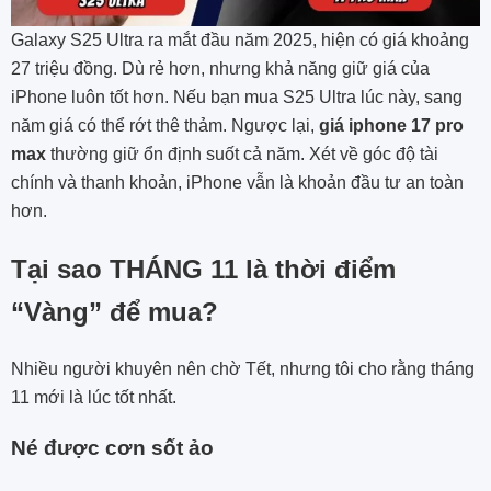
Galaxy S25 Ultra ra mắt đầu năm 2025, hiện có giá khoảng
27 triệu đồng. Dù rẻ hơn, nhưng khả năng giữ giá của
iPhone luôn tốt hơn. Nếu bạn mua S25 Ultra lúc này, sang
năm giá có thể rớt thê thảm. Ngược lại,
giá iphone 17 pro
max
thường giữ ổn định suốt cả năm. Xét về góc độ tài
chính và thanh khoản, iPhone vẫn là khoản đầu tư an toàn
hơn.
Tại sao THÁNG 11 là thời điểm
“Vàng” để mua?
Nhiều người khuyên nên chờ Tết, nhưng tôi cho rằng tháng
11 mới là lúc tốt nhất.
Né được cơn sốt ảo