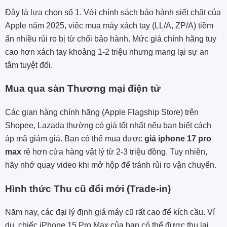
Đây là lựa chọn số 1. Với chính sách bảo hành siết chặt của
Apple năm 2025, việc mua máy xách tay (LL/A, ZP/A) tiềm
ẩn nhiều rủi ro bị từ chối bảo hành. Mức giá chính hãng tuy
cao hơn xách tay khoảng 1-2 triệu nhưng mang lại sự an
tâm tuyệt đối.
Mua qua sàn Thương mại điện tử
Các gian hàng chính hãng (Apple Flagship Store) trên
Shopee, Lazada thường có giá tốt nhất nếu bạn biết cách
áp mã giảm giá. Bạn có thể mua được
giá iphone 17 pro
max
rẻ hơn cửa hàng vật lý từ 2-3 triệu đồng. Tuy nhiên,
hãy nhớ quay video khi mở hộp để tránh rủi ro vận chuyển.
Hình thức Thu cũ đổi mới (Trade-in)
Năm nay, các đại lý định giá máy cũ rất cao để kích cầu. Ví
dụ, chiếc iPhone 15 Pro Max của bạn có thể được thu lại