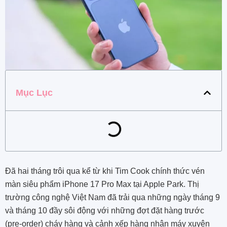
Mục Lục
Đã hai tháng trôi qua kể từ khi Tim Cook chính thức vén
màn siêu phẩm iPhone 17 Pro Max tại Apple Park. Thị
trường công nghệ Việt Nam đã trải qua những ngày tháng 9
và tháng 10 đầy sôi động với những đợt đặt hàng trước
(pre-order) cháy hàng và cảnh xếp hàng nhận máy xuyên