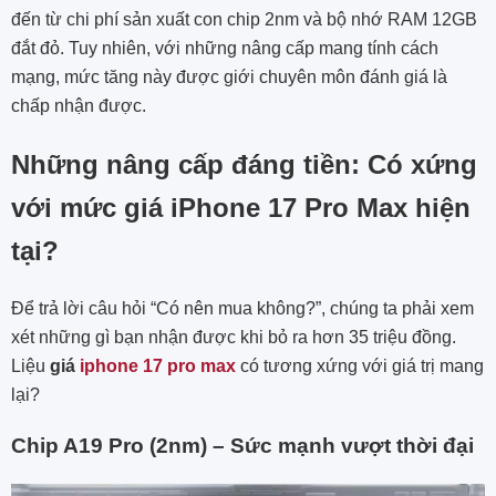
đến từ chi phí sản xuất con chip 2nm và bộ nhớ RAM 12GB
đắt đỏ. Tuy nhiên, với những nâng cấp mang tính cách
mạng, mức tăng này được giới chuyên môn đánh giá là
chấp nhận được.
Những nâng cấp đáng tiền: Có xứng
với mức giá iPhone 17 Pro Max hiện
tại?
Để trả lời câu hỏi “Có nên mua không?”, chúng ta phải xem
xét những gì bạn nhận được khi bỏ ra hơn 35 triệu đồng.
Liệu
giá
iphone 17 pro max
có tương xứng với giá trị mang
lại?
Chip A19 Pro (2nm) – Sức mạnh vượt thời đại