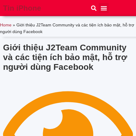
Tin iPhone
iPhone 15
iPhone 16
Thủ thuật
Tin Công Nghệ
Home
»
Giới thiệu J2Team Community và các tiện ích bảo mật, hỗ trợ
người dùng Facebook
Giới thiệu J2Team Community
và các tiện ích bảo mật, hỗ trợ
người dùng Facebook