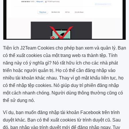
Tiện ích J2Team Cookies cho phép bạn xem và quản lý. Bạn
có thể xuất cookies của một trang web ra thành tệp. Tính
năng này có ý nghĩa gì? Nó rất hữu ích cho các nhà phát
triển hoặc người quản trị. Họ có thể cần đăng nhập vào
nhiều tài khoản khác nhau. Thay vì gõ mật khẩu liên tục, họ
có thể nhập tệp cookies. Nó giúp duy trì phiên đăng nhập
một cách nhanh chóng. Người dùng thông thường cũng có
thể sử dụng nó.
Ví dụ, bạn muốn đăng nhập tài khoản Facebook trên trình
duyệt khác. Bạn có thể xuất cookies từ trình duyệt cũ. Sau
đó, bạn nhập vào trình duyệt mới để đăng nhập ngay. Tuy