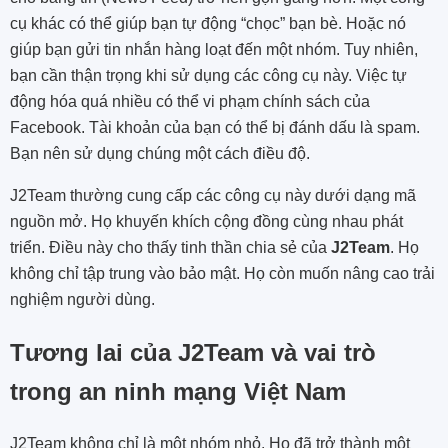
cụ khác có thể giúp bạn tự động “chọc” bạn bè. Hoặc nó
giúp bạn gửi tin nhắn hàng loạt đến một nhóm. Tuy nhiên,
bạn cần thận trọng khi sử dụng các công cụ này. Việc tự
động hóa quá nhiều có thể vi phạm chính sách của
Facebook. Tài khoản của bạn có thể bị đánh dấu là spam.
Bạn nên sử dụng chúng một cách điều độ.
J2Team thường cung cấp các công cụ này dưới dạng mã
nguồn mở. Họ khuyến khích cộng đồng cùng nhau phát
triển. Điều này cho thấy tinh thần chia sẻ của
J2Team
. Họ
không chỉ tập trung vào bảo mật. Họ còn muốn nâng cao trải
nghiệm người dùng.
Tương lai của J2Team và vai trò
trong an ninh mạng Việt Nam
J2Team không chỉ là một nhóm nhỏ. Họ đã trở thành một