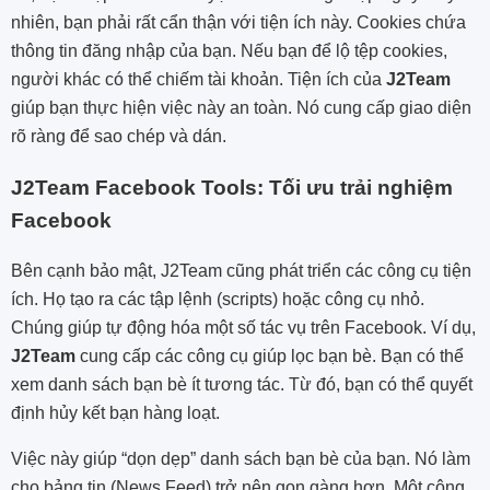
nhiên, bạn phải rất cẩn thận với tiện ích này. Cookies chứa
thông tin đăng nhập của bạn. Nếu bạn để lộ tệp cookies,
người khác có thể chiếm tài khoản. Tiện ích của
J2Team
giúp bạn thực hiện việc này an toàn. Nó cung cấp giao diện
rõ ràng để sao chép và dán.
J2Team Facebook Tools: Tối ưu trải nghiệm
Facebook
Bên cạnh bảo mật, J2Team cũng phát triển các công cụ tiện
ích. Họ tạo ra các tập lệnh (scripts) hoặc công cụ nhỏ.
Chúng giúp tự động hóa một số tác vụ trên Facebook. Ví dụ,
J2Team
cung cấp các công cụ giúp lọc bạn bè. Bạn có thể
xem danh sách bạn bè ít tương tác. Từ đó, bạn có thể quyết
định hủy kết bạn hàng loạt.
Việc này giúp “dọn dẹp” danh sách bạn bè của bạn. Nó làm
cho bảng tin (News Feed) trở nên gọn gàng hơn. Một công