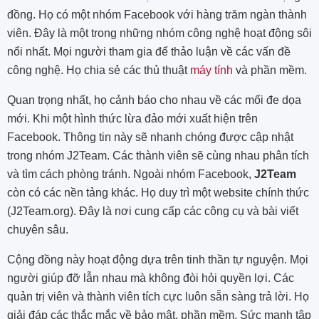
đồng. Họ có một nhóm Facebook với hàng trăm ngàn thành
viên. Đây là một trong những nhóm công nghệ hoạt động sôi
nổi nhất. Mọi người tham gia để thảo luận về các vấn đề
công nghệ. Họ chia sẻ các thủ thuật
máy tính
và phần mềm.
Quan trọng nhất, họ cảnh báo cho nhau về các mối đe dọa
mới. Khi một hình thức lừa đảo mới xuất hiện trên
Facebook. Thông tin này sẽ nhanh chóng được cập nhật
trong nhóm J2Team. Các thành viên sẽ cùng nhau phân tích
và tìm cách phòng tránh. Ngoài nhóm Facebook,
J2Team
còn có các nền tảng khác. Họ duy trì một website chính thức
(J2Team.org). Đây là nơi cung cấp các công cụ và bài viết
chuyên sâu.
Cộng đồng này hoạt động dựa trên tinh thần tự nguyện. Mọi
người giúp đỡ lẫn nhau mà không đòi hỏi quyền lợi. Các
quản trị viên và thành viên tích cực luôn sẵn sàng trả lời. Họ
giải đáp các thắc mắc về bảo mật, phần mềm. Sức mạnh tập