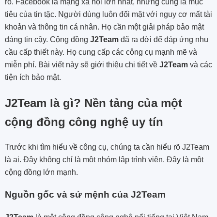
ro. Facebook là mạng xã hội lớn nhất, nhưng cũng là mục
tiêu của tin tặc. Người dùng luôn đối mặt với nguy cơ mất tài
khoản và thông tin cá nhân. Họ cần một giải pháp bảo mật
đáng tin cậy. Cộng đồng
J2Team
đã ra đời để đáp ứng nhu
cầu cấp thiết này. Họ cung cấp các công cụ mạnh mẽ và
miễn phí. Bài viết này sẽ giới thiệu chi tiết về
J2Team
và các
tiện ích bảo mật.
J2Team là gì? Nền tảng của một
cộng đồng công nghệ uy tín
Trước khi tìm hiểu về công cụ, chúng ta cần hiểu rõ J2Team
là ai. Đây không chỉ là một nhóm lập trình viên. Đây là một
cộng đồng lớn mạnh.
Nguồn gốc và sứ mệnh của J2Team