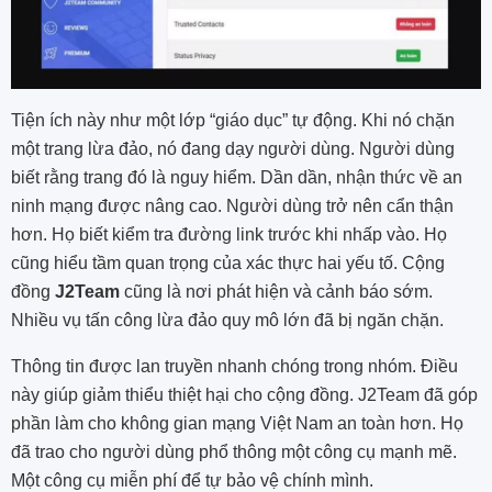
Tiện ích này như một lớp “giáo dục” tự động. Khi nó chặn
một trang lừa đảo, nó đang dạy người dùng. Người dùng
biết rằng trang đó là nguy hiểm. Dần dần, nhận thức về an
ninh mạng được nâng cao. Người dùng trở nên cẩn thận
hơn. Họ biết kiểm tra đường link trước khi nhấp vào. Họ
cũng hiểu tầm quan trọng của xác thực hai yếu tố. Cộng
đồng
J2Team
cũng là nơi phát hiện và cảnh báo sớm.
Nhiều vụ tấn công lừa đảo quy mô lớn đã bị ngăn chặn.
Thông tin được lan truyền nhanh chóng trong nhóm. Điều
này giúp giảm thiểu thiệt hại cho cộng đồng. J2Team đã góp
phần làm cho không gian mạng Việt Nam an toàn hơn. Họ
đã trao cho người dùng phổ thông một công cụ mạnh mẽ.
Một công cụ miễn phí để tự bảo vệ chính mình.