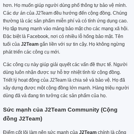
hơn. Họ muốn giúp người dùng phổ thông tự bảo vệ mình.
Các dự án của J2Team đều hướng đến cộng đồng. Chúng
thường là các sản phẩm miễn phí và có tính ứng dụng cao.
Họ tập trung mạnh vào mảng bảo mật cho các mạng xã hội.
Đặc biệt là Facebook, nơi có nhiều lỗ hổng bảo mật. Tên
tuổi của
J2Team
gắn liền với sự tin cậy. Họ không ngừng
phát triển các công cụ mới.
Các công cụ này giúp giải quyết các vấn đề thực tế. Người
dùng luôn nhận được sự hỗ trợ nhiệt tình từ cộng đồng.
Triết lý hoạt động của J2Team là chia sẻ và bảo vệ. Họ đã
xây dựng được một cộng đồng lớn mạnh. Hàng triệu người
dùng đã và đang tin tưởng các sản phẩm của họ.
Sức mạnh của J2Team Community (Cộng
đồng J2Team)
Điểm cốt lõi làm nên sức mạnh của
J2Team
chính là cộng