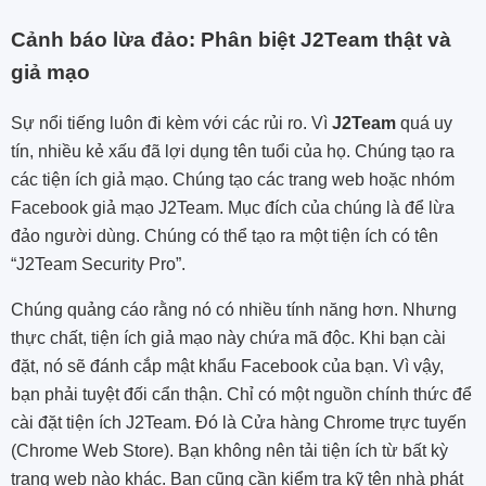
Cảnh báo lừa đảo: Phân biệt J2Team thật và
giả mạo
Sự nổi tiếng luôn đi kèm với các rủi ro. Vì
J2Team
quá uy
tín, nhiều kẻ xấu đã lợi dụng tên tuổi của họ. Chúng tạo ra
các tiện ích giả mạo. Chúng tạo các trang web hoặc nhóm
Facebook giả mạo J2Team. Mục đích của chúng là để lừa
đảo người dùng. Chúng có thể tạo ra một tiện ích có tên
“J2Team Security Pro”.
Chúng quảng cáo rằng nó có nhiều tính năng hơn. Nhưng
thực chất, tiện ích giả mạo này chứa mã độc. Khi bạn cài
đặt, nó sẽ đánh cắp mật khẩu Facebook của bạn. Vì vậy,
bạn phải tuyệt đối cẩn thận. Chỉ có một nguồn chính thức để
cài đặt tiện ích J2Team. Đó là Cửa hàng Chrome trực tuyến
(Chrome Web Store). Bạn không nên tải tiện ích từ bất kỳ
trang web nào khác. Bạn cũng cần kiểm tra kỹ tên nhà phát