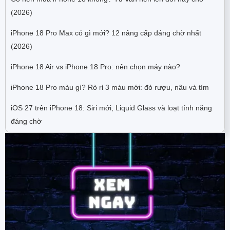
(2026)
iPhone 18 Pro Max có gì mới? 12 nâng cấp đáng chờ nhất
(2026)
iPhone 18 Air vs iPhone 18 Pro: nên chọn máy nào?
iPhone 18 Pro màu gì? Rò rỉ 3 màu mới: đỏ rượu, nâu và tím
iOS 27 trên iPhone 18: Siri mới, Liquid Glass và loạt tính năng
đáng chờ