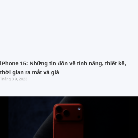
iPhone 15: Những tin đồn về tính năng, thiết kế,
thời gian ra mắt và giá
Tháng 8 9, 2023