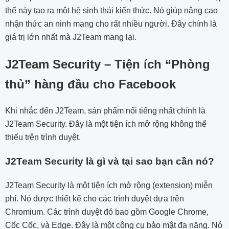
thể này tạo ra một hệ sinh thái kiến thức. Nó giúp nâng cao
nhận thức an ninh mạng cho rất nhiều người. Đây chính là
giá trị lớn nhất mà J2Team mang lại.
J2Team Security – Tiện ích “Phòng
thủ” hàng đầu cho Facebook
Khi nhắc đến J2Team, sản phẩm nổi tiếng nhất chính là
J2Team Security. Đây là một tiện ích mở rộng không thể
thiếu trên trình duyệt.
J2Team Security là gì và tại sao bạn cần nó?
J2Team Security là một tiện ích mở rộng (extension) miễn
phí. Nó được thiết kế cho các trình duyệt dựa trên
Chromium. Các trình duyệt đó bao gồm Google Chrome,
Cốc Cốc, và Edge. Đây là một công cụ bảo mật đa năng. Nó