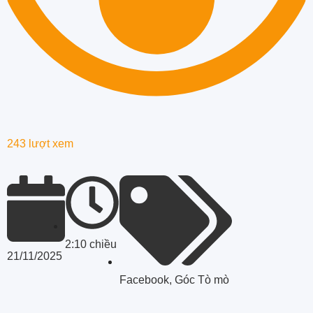
243 lượt xem
2:10 chiều
21/11/2025
Facebook
,
Góc Tò mò