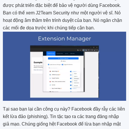
được phát triển đặc biệt để bảo vệ người dùng Facebook.
Bạn có thể xem J2Team Security như một người vệ sĩ. Nó
hoạt động âm thầm trên trình duyệt của bạn. Nó ngăn chặn
các mối đe dọa trước khi chúng tiếp cận bạn.
Tại sao bạn lại cần công cụ này? Facebook đầy rẫy các liên
kết lừa đảo (phishing). Tin tặc tạo ra các trang đăng nhập
giả mạo. Chúng giống hệt Facebook để lừa bạn nhập mật