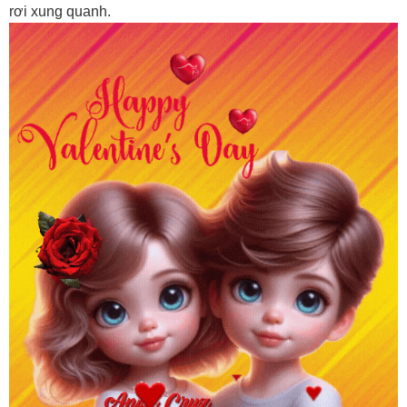
rơi xung quanh.