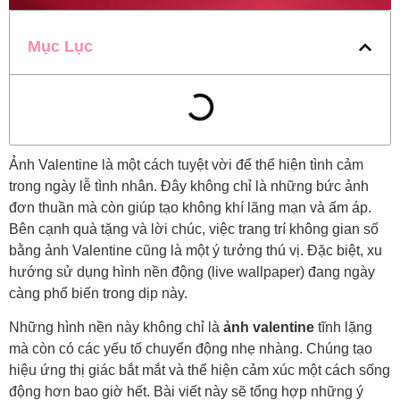
Mục Lục
Ảnh Valentine là một cách tuyệt vời để thể hiện tình cảm
trong ngày lễ tình nhân. Đây không chỉ là những bức ảnh
đơn thuần mà còn giúp tạo không khí lãng mạn và ấm áp.
Bên cạnh quà tặng và lời chúc, việc trang trí không gian số
bằng ảnh Valentine cũng là một ý tưởng thú vị. Đặc biệt, xu
hướng sử dụng hình nền động (live wallpaper) đang ngày
càng phổ biến trong dịp này.
Những hình nền này không chỉ là
ảnh valentine
tĩnh lặng
mà còn có các yếu tố chuyển động nhẹ nhàng. Chúng tạo
hiệu ứng thị giác bắt mắt và thể hiện cảm xúc một cách sống
động hơn bao giờ hết. Bài viết này sẽ tổng hợp những ý