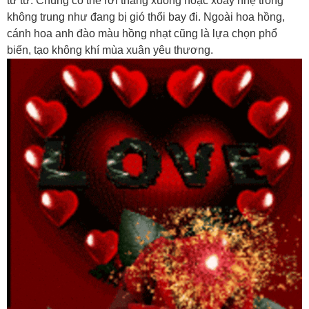
từ từ. Chúng có thể rơi thẳng xuống hoặc xoay nhẹ trong
không trung như đang bị gió thổi bay đi. Ngoài hoa hồng,
cánh hoa anh đào màu hồng nhạt cũng là lựa chọn phổ
biến, tạo không khí mùa xuân yêu thương.