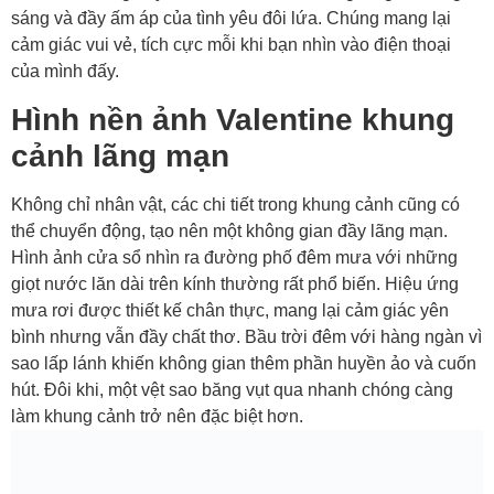
sáng và đầy ấm áp của tình yêu đôi lứa. Chúng mang lại
cảm giác vui vẻ, tích cực mỗi khi bạn nhìn vào điện thoại
của mình đấy.
Hình nền ảnh Valentine khung
cảnh lãng mạn
Không chỉ nhân vật, các chi tiết trong khung cảnh cũng có
thể chuyển động, tạo nên một không gian đầy lãng mạn.
Hình ảnh cửa sổ nhìn ra đường phố đêm mưa với những
giọt nước lăn dài trên kính thường rất phổ biến. Hiệu ứng
mưa rơi được thiết kế chân thực, mang lại cảm giác yên
bình nhưng vẫn đầy chất thơ. Bầu trời đêm với hàng ngàn vì
sao lấp lánh khiến không gian thêm phần huyền ảo và cuốn
hút. Đôi khi, một vệt sao băng vụt qua nhanh chóng càng
làm khung cảnh trở nên đặc biệt hơn.