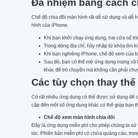
Đa nhiệm bằng cách c
Chế độ chia đôi màn hình rất dễ sử dụng và dễ
hình của iPhone.
Khi bạn khởi chạy ứng dụng, hai cửa sổ trì
Trong dòng địa chỉ, hãy nhập từ khóa tìm 
Khi bạn nghiêng iPhone, chế độ xem của b
Sau đó, bạn có thể mở ứng dụng mạng xã h
khác để trò chuyện mà không cần phải chu
Các tùy chọn thay thế
Có rất nhiều ứng dụng có thể được sử dụng để c
cập đến một số ứng dụng khác có thể giúp bạn th
Chế độ xem màn hình chia đôi
Đây là ứng dụng miễn phí cho phép chúng ta sử 
lúc. Phiên bản miễn phí có chứa quảng cáo, trong