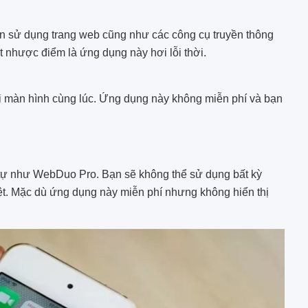
n sử dụng trang web cũng như các công cụ truyền thông
t nhược điểm là ứng dụng này hơi lỗi thời.
i màn hình cùng lúc. Ứng dụng này không miễn phí và bạn
tự như WebDuo Pro. Bạn sẽ không thể sử dụng bất kỳ
ệt. Mặc dù ứng dụng này miễn phí nhưng không hiển thị