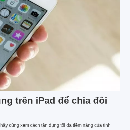
g trên iPad để chia đôi
 hãy cùng xem cách tận dụng tối đa tiềm năng của tính