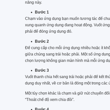
năng này.
Bước 1
Chạm vào ứng dụng bạn muốn tương tác để chuyể
xung quanh ứng dụng đang hoạt động. Vuốt ứng d
phải để đóng ứng dụng đó.
Bước 2
Để cung cấp cho mỗi ứng dụng nhiều hoặc ít khô
giữa chúng sang trái hoặc phải. Một số ứng dụng
chọn lượng không gian màn hình mà mỗi ứng dụ
Bước 3
Vuốt thanh chia hết sang trái hoặc phải để kết t
dụng duy nhất, về cơ bản là đóng một trong các
Một tùy chọn khác là chạm và giữ nút chuyển đổ
“Thoát chế độ xem chia đôi”.
Bước 4