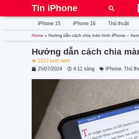
Tin iPhone
iPhone 15
iPhone 16
Thủ thuật
Home
»
Hướng dẫn cách chia màn hình iPhone – Xe
Hướng dẫn cách chia màn
1012 lượt xem
25/07/2024
4:11 sáng
iPhone
,
Thủ th