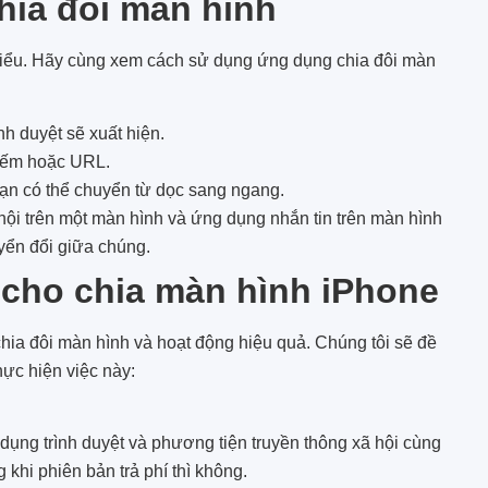
hia đôi màn hình
 hiểu. Hãy cùng xem cách sử dụng ứng dụng chia đôi màn
nh duyệt sẽ xuất hiện.
kiếm hoặc URL.
ạn có thể chuyển từ dọc sang ngang.
ội trên một màn hình và ứng dụng nhắn tin trên màn hình
yển đổi giữa chúng.
 cho chia màn hình iPhone
hia đôi màn hình và hoạt động hiệu quả. Chúng tôi sẽ đề
ực hiện việc này:
dụng trình duyệt và phương tiện truyền thông xã hội cùng
 khi phiên bản trả phí thì không.