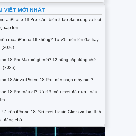
I VIẾT MỚI NHẤT
era iPhone 18 Pro: cảm biến 3 lớp Samsung và loạt
g cấp lớn
nên mua iPhone 18 không? Tư vấn nên lên đời hay
 (2026)
one 18 Pro Max có gì mới? 12 nâng cấp đáng chờ
t (2026)
one 18 Air vs iPhone 18 Pro: nên chọn máy nào?
one 18 Pro màu gì? Rò rỉ 3 màu mới: đỏ rượu, nâu
tím
 27 trên iPhone 18: Siri mới, Liquid Glass và loạt tính
g đáng chờ