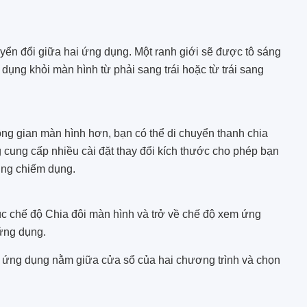
n đổi giữa hai ứng dụng. Một ranh giới sẽ được tô sáng
ụng khỏi màn hình từ phải sang trái hoặc từ trái sang
ng gian màn hình hơn, bạn có thể di chuyển thanh chia
 cung cấp nhiều cài đặt thay đổi kích thước cho phép bạn
ng chiếm dụng.
húc chế độ Chia đôi màn hình và trở về chế độ xem ứng
 ứng dụng.
i ứng dụng nằm giữa cửa sổ của hai chương trình và chọn