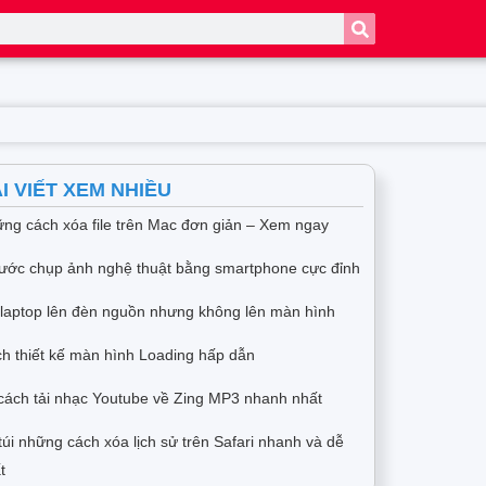
I VIẾT XEM NHIỀU
ng cách xóa file trên Mac đơn giản – Xem ngay
ước chụp ảnh nghệ thuật bằng smartphone cực đỉnh
 laptop lên đèn nguồn nhưng không lên màn hình
h thiết kế màn hình Loading hấp dẫn
cách tải nhạc Youtube về Zing MP3 nhanh nhất
túi những cách xóa lịch sử trên Safari nhanh và dễ
t