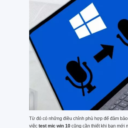
Từ đó có những điều chỉnh phù hợp để đảm bảo g
việc
test mic win 10
cũng cần thiết khi bạn mới m