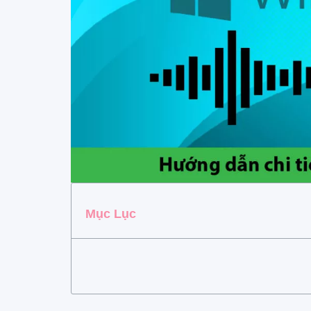
Mục Lục