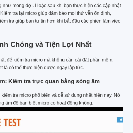
ng như mong đợi. Hoặc sau khi bạn thực hiện các cập nhật
 Kiểm tra lại micro giúp đảm bảo mọi thứ vẫn ổn định,
iểm tra giúp bạn tự tin hơn khi bắt đầu các phiên làm việc
nh Chóng và Tiện Lợi Nhất
hất để kiểm tra micro mà không cần cài đặt phần mềm.
et là có thể thực hiện được ngay lập tức.
m: Kiểm tra trực quan bằng sóng âm
kiểm tra micro phổ biến và dễ sử dụng nhất hiện nay. Nó
ng âm để bạn biết micro có hoạt động không.