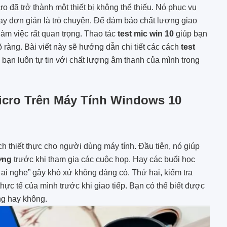
cro đã trở thành một thiết bị không thể thiếu. Nó phục vụ
hay đơn giản là trò chuyện. Để đảm bảo chất lượng giao
 làm việc rất quan trọng. Thao tác
test mic win 10
giúp bạn
 ràng. Bài viết này sẽ hướng dẫn chi tiết các cách
test
bạn luôn tự tin với chất lượng âm thanh của mình trong
Micro Trên Máy Tính Windows 10
ch thiết thực cho người dùng máy tính. Đầu tiên, nó giúp
ờng
trước khi tham gia các cuộc họp. Hay các buổi học
g ai nghe” gây khó xử không đáng có. Thứ hai, kiểm tra
hực tế của mình trước khi giao tiếp. Bạn có thể biết được
ng hay không.