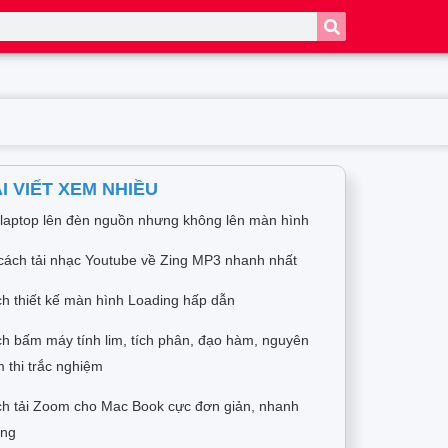
I VIẾT XEM NHIỀU
 laptop lên đèn nguồn nhưng không lên màn hình
cách tải nhạc Youtube về Zing MP3 nhanh nhất
h thiết kế màn hình Loading hấp dẫn
h bấm máy tính lim, tích phân, đạo hàm, nguyên
 thi trắc nghiệm
h tải Zoom cho Mac Book cực đơn giản, nhanh
óng