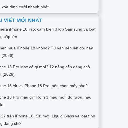
 xóa rãnh cười nhanh nhất
I VIẾT MỚI NHẤT
era iPhone 18 Pro: cảm biến 3 lớp Samsung và loạt
g cấp lớn
nên mua iPhone 18 không? Tư vấn nên lên đời hay
 (2026)
one 18 Pro Max có gì mới? 12 nâng cấp đáng chờ
t (2026)
one 18 Air vs iPhone 18 Pro: nên chọn máy nào?
one 18 Pro màu gì? Rò rỉ 3 màu mới: đỏ rượu, nâu
tím
 27 trên iPhone 18: Siri mới, Liquid Glass và loạt tính
g đáng chờ