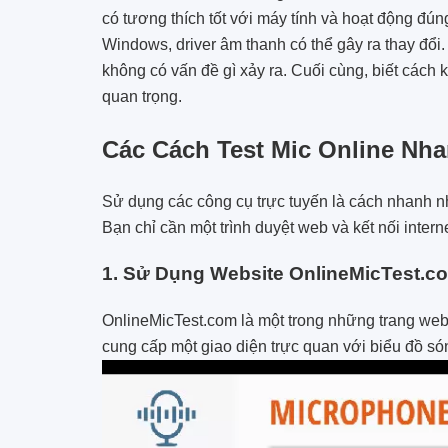
có tương thích tốt với máy tính và hoạt động đú
Windows, driver âm thanh có thể gây ra thay đổi.
không có vấn đề gì xảy ra. Cuối cùng, biết cách k
quan trọng.
Các Cách Test Mic Online Nha
Sử dụng các công cụ trực tuyến là cách nhanh n
Bạn chỉ cần một trình duyệt web và kết nối intern
1. Sử Dụng Website OnlineMicTest.co
OnlineMicTest.com là một trong những trang web 
cung cấp một giao diện trực quan với biểu đồ só