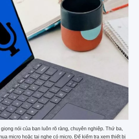
iọng nói của bạn luôn rõ ràng, chuyên nghiệp. Thứ ba,
ua micro hoặc tai nghe có micro. Để kiểm tra xem thiết bị