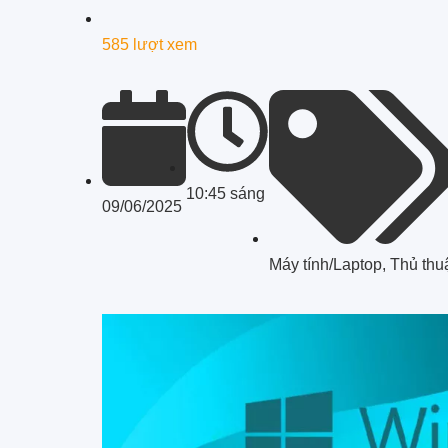
585 lượt xem
10:45 sáng
09/06/2025
Máy tính/Laptop
,
Thủ thu