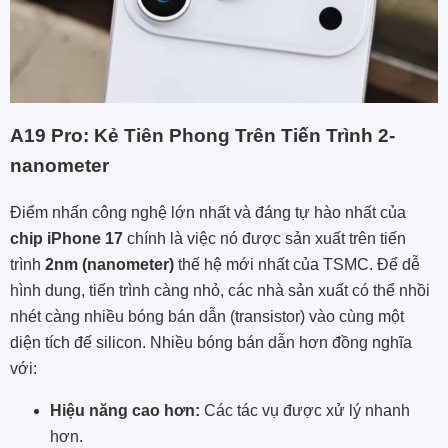
A19 Pro: Kẻ Tiên Phong Trên Tiến Trình 2-
nanometer
Điểm nhấn công nghệ lớn nhất và đáng tự hào nhất của
chip iPhone 17
chính là việc nó được sản xuất trên tiến
trình
2nm (nanometer)
thế hệ mới nhất của TSMC. Để dễ
hình dung, tiến trình càng nhỏ, các nhà sản xuất có thể nhồi
nhét càng nhiều bóng bán dẫn (transistor) vào cùng một
diện tích đế silicon. Nhiều bóng bán dẫn hơn đồng nghĩa
với:
Hiệu năng cao hơn:
Các tác vụ được xử lý nhanh
hơn.