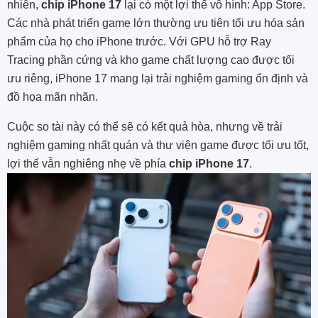
nhiên,
chip iPhone 17
lại có một lợi thế vô hình: App Store.
Các nhà phát triển game lớn thường ưu tiên tối ưu hóa sản
phẩm của họ cho iPhone trước. Với GPU hỗ trợ Ray
Tracing phần cứng và kho game chất lượng cao được tối
ưu riêng, iPhone 17 mang lại trải nghiệm gaming ổn định và
đồ họa mãn nhãn.
Cuộc so tài này có thể sẽ có kết quả hòa, nhưng về trải
nghiệm gaming nhất quán và thư viện game được tối ưu tốt,
lợi thế vẫn nghiêng nhẹ về phía
chip iPhone 17
.