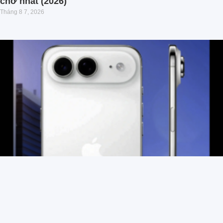
chờ nhất (2026)
Tháng 8 7, 2026