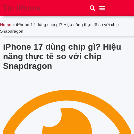
Tin iPhone
iPhone 15
iPhone 16
Thủ thuật
Tin Công Nghệ
Home
»
iPhone 17 dùng chip gì? Hiệu năng thực tế so với chip
Snapdragon
iPhone 17 dùng chip gì? Hiệu
năng thực tế so với chip
Snapdragon