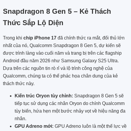
Snapdragon 8 Gen 5 – Kẻ Thách
Thức Sắp Lộ Diện
Trong khi
chip iPhone 17
đã chính thức ra mắt, đối thủ lớn
nhất của nó, Qualcomm Snapdragon 8 Gen 5, dự kiến sẽ
được trình làng vào cuối năm và trang bị trên các flagship
Android đầu năm 2026 như Samsung Galaxy S25 Ultra.
Dựa trên các nguồn tin rò rỉ và lộ trình công nghệ của
Qualcomm, chúng ta có thể phác họa chân dung của kẻ
thách thức này.
Kiến trúc Oryon tùy chỉnh:
Snapdragon 8 Gen 5 sẽ
tiếp tục sử dụng các nhân Oryon do chính Qualcomm
tùy biến, hứa hẹn một bước nhảy vọt về hiệu năng đa
nhân.
GPU Adreno mới:
GPU Adreno luôn là một thế lực về