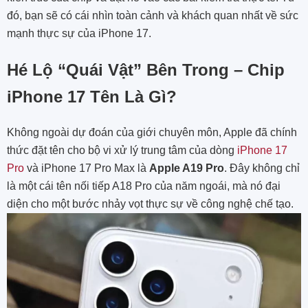
đó, bạn sẽ có cái nhìn toàn cảnh và khách quan nhất về sức
mạnh thực sự của iPhone 17.
Hé Lộ “Quái Vật” Bên Trong – Chip
iPhone 17 Tên Là Gì?
Không ngoài dự đoán của giới chuyên môn, Apple đã chính
thức đặt tên cho bộ vi xử lý trung tâm của dòng
iPhone 17
Pro
và iPhone 17 Pro Max là
Apple A19 Pro
. Đây không chỉ
là một cái tên nối tiếp A18 Pro của năm ngoái, mà nó đại
diện cho một bước nhảy vọt thực sự về công nghệ chế tạo.