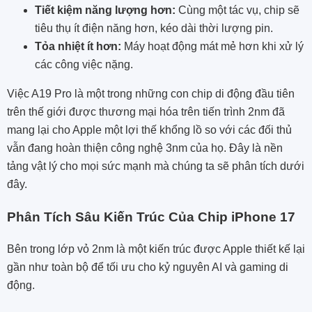
Tiết kiệm năng lượng hơn:
Cùng một tác vụ, chip sẽ
tiêu thụ ít điện năng hơn, kéo dài thời lượng pin.
Tỏa nhiệt ít hơn:
Máy hoạt động mát mẻ hơn khi xử lý
các công việc nặng.
Việc A19 Pro là một trong những con chip di động đầu tiên
trên thế giới được thương mại hóa trên tiến trình 2nm đã
mang lại cho Apple một lợi thế khổng lồ so với các đối thủ
vẫn đang hoàn thiện công nghệ 3nm của họ. Đây là nền
tảng vật lý cho mọi sức mạnh mà chúng ta sẽ phân tích dưới
đây.
Phân Tích Sâu Kiến Trúc Của Chip iPhone 17
Bên trong lớp vỏ 2nm là một kiến trúc được Apple thiết kế lại
gần như toàn bộ để tối ưu cho kỷ nguyên AI và gaming di
động.