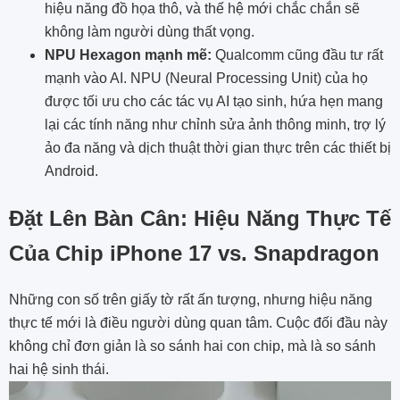
hiệu năng đồ họa thô, và thế hệ mới chắc chắn sẽ
không làm người dùng thất vọng.
NPU Hexagon mạnh mẽ:
Qualcomm cũng đầu tư rất
mạnh vào AI. NPU (Neural Processing Unit) của họ
được tối ưu cho các tác vụ AI tạo sinh, hứa hẹn mang
lại các tính năng như chỉnh sửa ảnh thông minh, trợ lý
ảo đa năng và dịch thuật thời gian thực trên các thiết bị
Android.
Đặt Lên Bàn Cân: Hiệu Năng Thực Tế
Của Chip iPhone 17 vs. Snapdragon
Những con số trên giấy tờ rất ấn tượng, nhưng hiệu năng
thực tế mới là điều người dùng quan tâm. Cuộc đối đầu này
không chỉ đơn giản là so sánh hai con chip, mà là so sánh
hai hệ sinh thái.