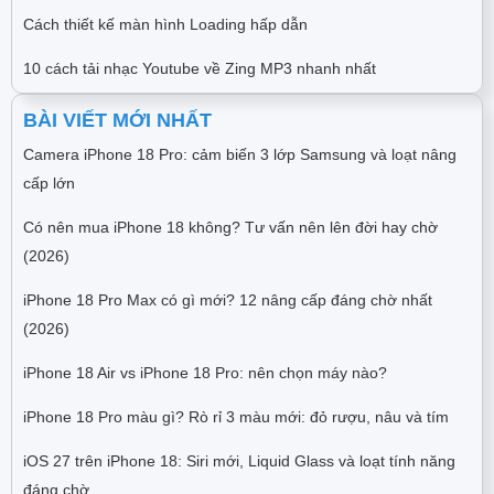
Cách thiết kế màn hình Loading hấp dẫn
10 cách tải nhạc Youtube về Zing MP3 nhanh nhất
BÀI VIẾT MỚI NHẤT
Camera iPhone 18 Pro: cảm biến 3 lớp Samsung và loạt nâng
cấp lớn
Có nên mua iPhone 18 không? Tư vấn nên lên đời hay chờ
(2026)
iPhone 18 Pro Max có gì mới? 12 nâng cấp đáng chờ nhất
(2026)
iPhone 18 Air vs iPhone 18 Pro: nên chọn máy nào?
iPhone 18 Pro màu gì? Rò rỉ 3 màu mới: đỏ rượu, nâu và tím
iOS 27 trên iPhone 18: Siri mới, Liquid Glass và loạt tính năng
đáng chờ