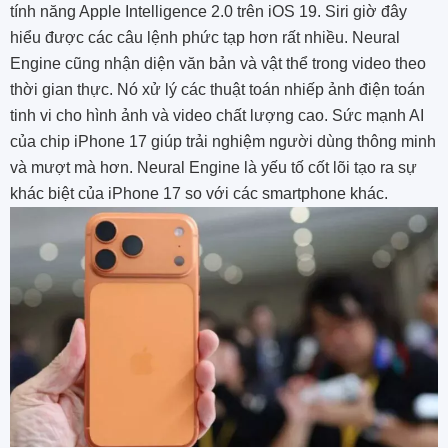
tính năng Apple Intelligence 2.0 trên iOS 19. Siri giờ đây
hiểu được các câu lệnh phức tạp hơn rất nhiều. Neural
Engine cũng nhận diện văn bản và vật thể trong video theo
thời gian thực. Nó xử lý các thuật toán nhiếp ảnh điện toán
tinh vi cho hình ảnh và video chất lượng cao. Sức mạnh AI
của chip iPhone 17 giúp trải nghiệm người dùng thông minh
và mượt mà hơn. Neural Engine là yếu tố cốt lõi tạo ra sự
khác biệt của iPhone 17 so với các smartphone khác.