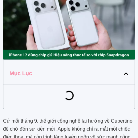
Mục Lục
Cứ mỗi tháng 9, thế giới công nghệ lại hướng về Cupertino
để chờ đón sự kiện mới. Apple không chỉ ra mắt một chiếc
điện thoại mà còn trình làng tuyên ngôn về sức mạnh công