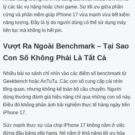
lý các tác vụ nặng hoặc chơi game. Sự tối ưu giữa phần
cứng và phần mềm giúp iPhone 17 vừa mạnh vừa tiết kiệm
năng lượng. Đây là lý do người dùng có thể sử dụng máy
liên tục mà không lo hết pin.
Vượt Ra Ngoài Benchmark – Tại Sao
Con Số Không Phải Là Tất Cả
Nhiều bài so sánh chỉ nhìn vào các điểm số benchmark từ
Geekbench hoặc AnTuTu. Các con số cung cấp cái nhìn
tổng quan, nhưng không kể toàn bộ câu chuyện. Người
dùng thường đánh giá hiệu năng chỉ qua những con số này.
Điều đó không phản ánh trải nghiệm thực tế hàng ngày trên
iPhone 17.
Sức mạnh thực sự của chip iPhone 17 không nằm ở việc
đứng đầu bảng xếp hạng. Nó nằm ở khả năng tối ưu hóa