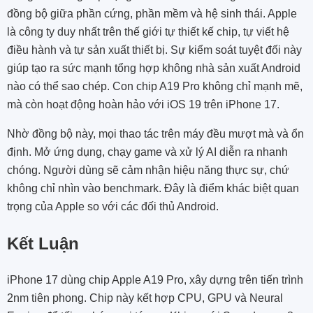
đồng bộ giữa phần cứng, phần mềm và hệ sinh thái. Apple
là công ty duy nhất trên thế giới tự thiết kế chip, tự viết hệ
điều hành và tự sản xuất thiết bị. Sự kiểm soát tuyệt đối này
giúp tạo ra sức mạnh tổng hợp không nhà sản xuất Android
nào có thể sao chép. Con chip A19 Pro không chỉ mạnh mẽ,
mà còn hoạt động hoàn hảo với iOS 19 trên iPhone 17.
Nhờ đồng bộ này, mọi thao tác trên máy đều mượt mà và ổn
định. Mở ứng dụng, chạy game và xử lý AI diễn ra nhanh
chóng. Người dùng sẽ cảm nhận hiệu năng thực sự, chứ
không chỉ nhìn vào benchmark. Đây là điểm khác biệt quan
trọng của Apple so với các đối thủ Android.
Kết Luận
iPhone 17 dùng chip Apple A19 Pro, xây dựng trên tiến trình
2nm tiên phong. Chip này kết hợp CPU, GPU và Neural