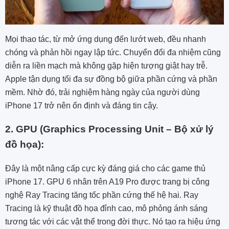
Mọi thao tác, từ mở ứng dụng đến lướt web, đều nhanh
chóng và phản hồi ngay lập tức. Chuyển đổi đa nhiệm cũng
diễn ra liền mạch mà không gặp hiện tượng giật hay trễ.
Apple tận dụng tối đa sự đồng bộ giữa phần cứng và phần
mềm. Nhờ đó, trải nghiệm hàng ngày của người dùng
iPhone 17 trở nên ổn định và đáng tin cậy.
2. GPU (Graphics Processing Unit – Bộ xử lý
đồ họa):
Đây là một nâng cấp cực kỳ đáng giá cho các game thủ
iPhone 17. GPU 6 nhân trên A19 Pro được trang bị công
nghệ Ray Tracing tăng tốc phần cứng thế hệ hai. Ray
Tracing là kỹ thuật đồ họa đỉnh cao, mô phỏng ánh sáng
tương tác với các vật thể trong đời thực. Nó tạo ra hiệu ứng