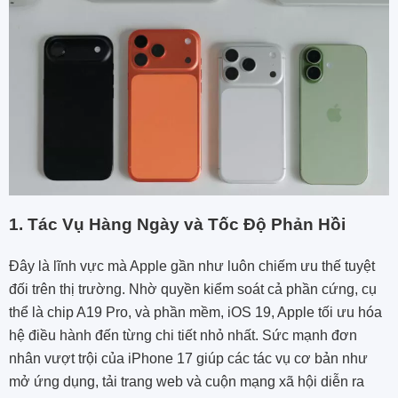
1. Tác Vụ Hàng Ngày và Tốc Độ Phản Hồi
Đây là lĩnh vực mà Apple gần như luôn chiếm ưu thế tuyệt
đối trên thị trường. Nhờ quyền kiểm soát cả phần cứng, cụ
thể là chip A19 Pro, và phần mềm, iOS 19, Apple tối ưu hóa
hệ điều hành đến từng chi tiết nhỏ nhất. Sức mạnh đơn
nhân vượt trội của iPhone 17 giúp các tác vụ cơ bản như
mở ứng dụng, tải trang web và cuộn mạng xã hội diễn ra