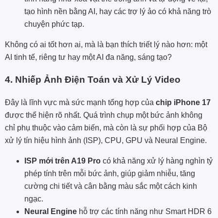
tạo hình nền bằng AI, hay các trợ lý ảo có khả năng trò
chuyện phức tạp.
Không có ai tốt hơn ai, mà là bạn thích triết lý nào hơn: một
AI tinh tế, riêng tư hay một AI đa năng, sáng tạo?
4. Nhiếp Ảnh Điện Toán và Xử Lý Video
Đây là lĩnh vực mà sức mạnh tổng hợp của
chip iPhone 17
được thể hiện rõ nhất. Quá trình chụp một bức ảnh không
chỉ phụ thuộc vào cảm biến, mà còn là sự phối hợp của Bộ
xử lý tín hiệu hình ảnh (ISP), CPU, GPU và Neural Engine.
ISP mới trên A19 Pro
có khả năng xử lý hàng nghìn tỷ
phép tính trên mỗi bức ảnh, giúp giảm nhiễu, tăng
cường chi tiết và cân bằng màu sắc một cách kinh
ngạc.
Neural Engine
hỗ trợ các tính năng như Smart HDR 6