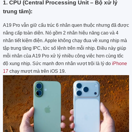
1. CPU (Central Processing Unit – Bộ xử lý
trung tâm):
A19 Pro vẫn giữ cấu trúc 6 nhân quen thuộc nhưng đã được
nâng cấp toàn diện. Nó gồm 2 nhân hiệu năng cao và 4
nhân tiết kiệm điện. Apple không chạy đua về xung nhịp mà
tập trung tăng IPC, tức số lệnh trên mỗi nhịp. Điều này giúp
mỗi nhân của A19 Pro xử lý nhiều công việc hơn cùng tốc
độ xung nhịp. Sức mạnh đơn nhân vượt trội là lý do
iPhone
17
chạy mượt mà trên iOS 19.