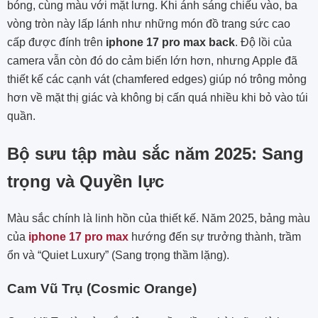
bóng, cùng màu với mặt lưng. Khi ánh sáng chiếu vào, ba
vòng tròn này lấp lánh như những món đồ trang sức cao
cấp được đính trên
iphone 17 pro max back
. Độ lồi của
camera vẫn còn đó do cảm biến lớn hơn, nhưng Apple đã
thiết kế các cạnh vát (chamfered edges) giúp nó trông mỏng
hơn về mặt thị giác và không bị cấn quá nhiều khi bỏ vào túi
quần.
Bộ sưu tập màu sắc năm 2025: Sang
trọng và Quyền lực
Màu sắc chính là linh hồn của thiết kế. Năm 2025, bảng màu
của
iphone 17 pro max
hướng đến sự trưởng thành, trầm
ổn và “Quiet Luxury” (Sang trọng thầm lặng).
Cam Vũ Trụ (Cosmic Orange)