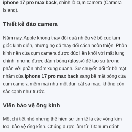
iphone 17 pro max back
, chính là cụm camera (Camera
Island).
Thiết kế đảo camera
Năm nay, Apple không thay đổi quá nhiều về bố cục tam
giác kinh điển, nhưng họ đã thay đổi cách hoàn thiện. Phần
kính nền của cụm camera được đúc liền khối với mặt lưng
chính, nhưng được đánh bóng (glossy) để tạo sự tương
phản với phần nhám xung quanh. Sự chuyển đổi từ bề mặt
nhám của
iphone 17 pro max back
sang bề mặt bóng của
cụm camera mềm mại như một đụn cát sa mạc, không còn
sắc cạnh như trước.
Viền bảo vệ ống kính
Một chi tiết nhỏ nhưng thể hiện sự tinh tế là các vòng kim
loại bảo vệ ống kính. Chúng được làm từ Titanium đánh