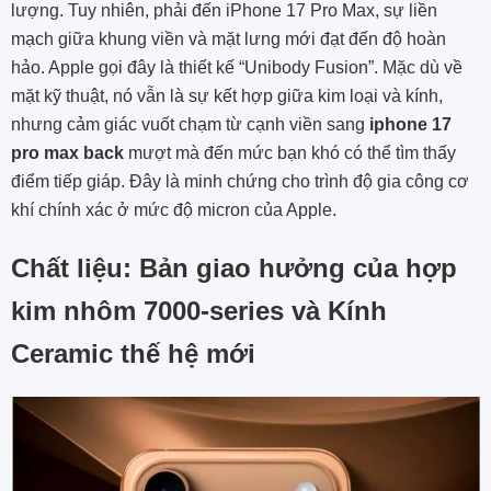
lượng. Tuy nhiên, phải đến iPhone 17 Pro Max, sự liền
mạch giữa khung viền và mặt lưng mới đạt đến độ hoàn
hảo. Apple gọi đây là thiết kế “Unibody Fusion”. Mặc dù về
mặt kỹ thuật, nó vẫn là sự kết hợp giữa kim loại và kính,
nhưng cảm giác vuốt chạm từ cạnh viền sang
iphone 17
pro max back
mượt mà đến mức bạn khó có thể tìm thấy
điểm tiếp giáp. Đây là minh chứng cho trình độ gia công cơ
khí chính xác ở mức độ micron của Apple.
Chất liệu: Bản giao hưởng của hợp
kim nhôm 7000-series và Kính
Ceramic thế hệ mới