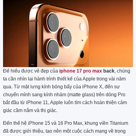
Để hiểu được vẻ đẹp của
iphone 17 pro max
back
, chúng
ta cần nhìn lại hành trình thiết kế của Apple trong vài năm
qua. Từ mặt lưng kính bóng bẩy của iPhone X, đến sự
chuyển mình sang kính nhám (matte glass) trên dòng Pro
bắt đầu từ iPhone 11, Apple luôn tìm cách hoàn thiện cảm
giác cầm nắm và thị giác.
Đến thế hệ iPhone 15 và 16 Pro Max, khung viền Titanium
đã được giới thiệu, tạo nên một cuộc cách mạng về trọng