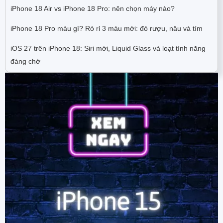
iPhone 18 Air vs iPhone 18 Pro: nên chọn máy nào?
iPhone 18 Pro màu gì? Rò rỉ 3 màu mới: đỏ rượu, nâu và tím
iOS 27 trên iPhone 18: Siri mới, Liquid Glass và loạt tính năng
đáng chờ