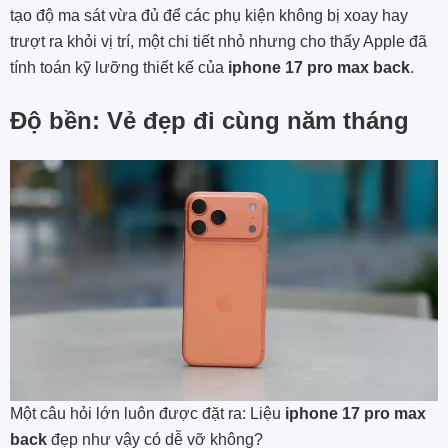
tạo độ ma sát vừa đủ để các phụ kiện không bị xoay hay
trượt ra khỏi vị trí, một chi tiết nhỏ nhưng cho thấy Apple đã
tính toán kỹ lưỡng thiết kế của
iphone 17 pro max back
.
Độ bền: Vẻ đẹp đi cùng năm tháng
Một câu hỏi lớn luôn được đặt ra: Liệu
iphone 17 pro max
back
đẹp như vậy có dễ vỡ không?