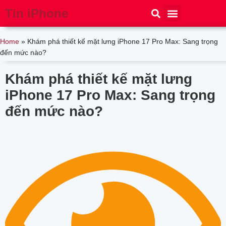
Tin iPhone
iPhone 15
iPhone 16
Thủ thuật
Tin Công Nghệ
Home
»
Khám phá thiết kế mặt lưng iPhone 17 Pro Max: Sang trọng
đến mức nào?
Khám phá thiết kế mặt lưng
iPhone 17 Pro Max: Sang trọng
đến mức nào?