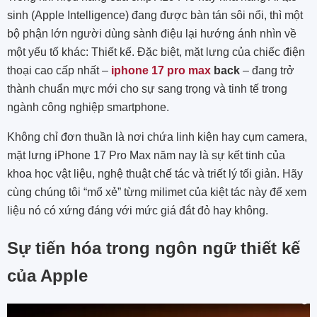
sinh (Apple Intelligence) đang được bàn tán sôi nổi, thì một
bộ phận lớn người dùng sành điệu lại hướng ánh nhìn về
một yếu tố khác: Thiết kế. Đặc biệt, mặt lưng của chiếc điện
thoại cao cấp nhất –
iphone 17 pro max
back
– đang trở
thành chuẩn mực mới cho sự sang trọng và tinh tế trong
ngành công nghiệp smartphone.
Không chỉ đơn thuần là nơi chứa linh kiện hay cụm camera,
mặt lưng iPhone 17 Pro Max năm nay là sự kết tinh của
khoa học vật liệu, nghệ thuật chế tác và triết lý tối giản. Hãy
cùng chúng tôi “mổ xẻ” từng milimet của kiệt tác này để xem
liệu nó có xứng đáng với mức giá đắt đỏ hay không.
Sự tiến hóa trong ngôn ngữ thiết kế
của Apple