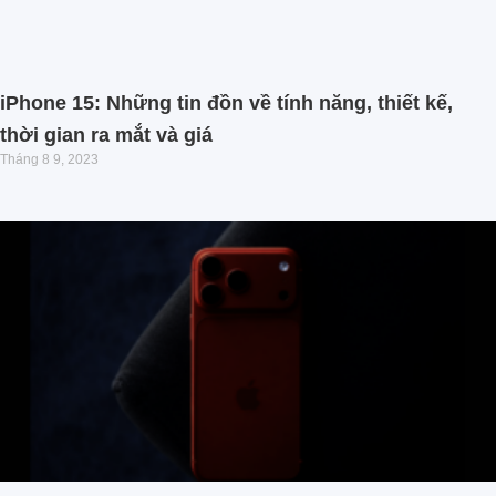
iPhone 15: Những tin đồn về tính năng, thiết kế,
thời gian ra mắt và giá
Tháng 8 9, 2023