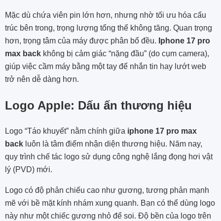
Mặc dù chứa viên pin lớn hơn, nhưng nhờ tối ưu hóa cấu
trúc bên trong, trọng lượng tổng thể không tăng. Quan trọng
hơn, trọng tâm của máy được phân bổ đều.
Iphone 17 pro
max back
không bị cảm giác “nặng đầu” (do cụm camera),
giúp việc cầm máy bằng một tay để nhắn tin hay lướt web
trở nên dễ dàng hơn.
Logo Apple: Dấu ấn thương hiệu
Logo “Táo khuyết” nằm chính giữa
iphone 17 pro max
back
luôn là tâm điểm nhận diện thương hiệu. Năm nay,
quy trình chế tác logo sử dụng công nghệ lắng đọng hơi vật
lý (PVD) mới.
Logo có độ phản chiếu cao như gương, tương phản mạnh
mẽ với bề mặt kính nhám xung quanh. Bạn có thể dùng logo
này như một chiếc gương nhỏ để soi. Độ bền của logo trên