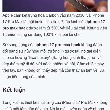
Apple cam kết trung hòa Carbon vào năm 2030, và iPhone
17 Pro Max là một bước tiến lớn. Phần kính của
iphone 17
pro max back
được làm từ 50% vật liệu tái chế. Khung viền
Titanium cũng sử dụng 100% kim loại tái chế.
Sự sang trọng của
iphone 17 pro max back
không đánh
đổi bằng sự hủy hoại môi trường. Ngược lại, nó đại diện
cho xu hướng “Eco-Luxury” (Sang trọng sinh thái), nơi vẻ
đẹp thẩm mỹ đi đôi với trách nhiệm xã hội. Cầm chiếc máy
trên tay, bạn không chỉ thấy đẹp mà còn thấy an tâm về lựa
chọn tiêu dùng của mình.
Kết luận
Tổng kết lại, thiết kế mặt lưng của iPhone 17 Pro Max không
chỉ là một tấm nắp đậy pin. Nó là một tuyên ngôn về phong