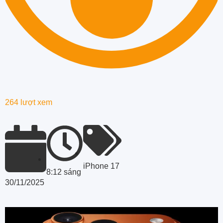
264 lượt xem
iPhone 17
8:12 sáng
30/11/2025