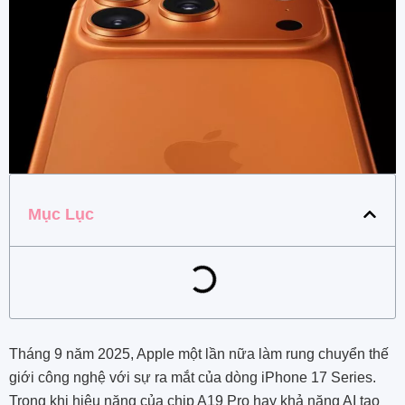
Mục Lục
Tháng 9 năm 2025, Apple một lần nữa làm rung chuyển thế
giới công nghệ với sự ra mắt của dòng iPhone 17 Series.
Trong khi hiệu năng của chip A19 Pro hay khả năng AI tạo