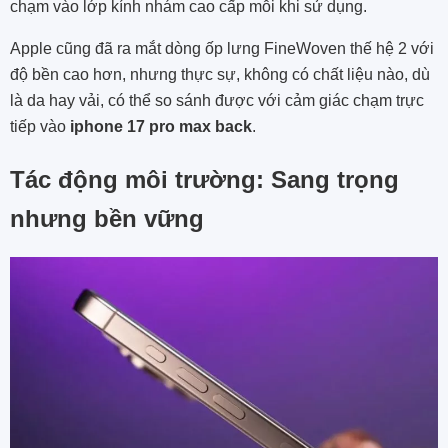
chạm vào lớp kính nhám cao cấp mỗi khi sử dụng.
Apple cũng đã ra mắt dòng ốp lưng FineWoven thế hệ 2 với
độ bền cao hơn, nhưng thực sự, không có chất liệu nào, dù
là da hay vải, có thể so sánh được với cảm giác chạm trực
tiếp vào
iphone 17 pro max back
.
Tác động môi trường: Sang trọng
nhưng bền vững