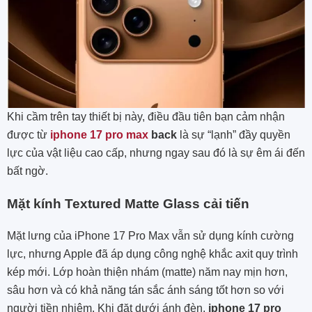
Khi cầm trên tay thiết bị này, điều đầu tiên bạn cảm nhận
được từ
iphone 17 pro max
back
là sự “lạnh” đầy quyền
lực của vật liệu cao cấp, nhưng ngay sau đó là sự êm ái đến
bất ngờ.
Mặt kính Textured Matte Glass cải tiến
Mặt lưng của iPhone 17 Pro Max vẫn sử dụng kính cường
lực, nhưng Apple đã áp dụng công nghệ khắc axit quy trình
kép mới. Lớp hoàn thiện nhám (matte) năm nay mịn hơn,
sâu hơn và có khả năng tán sắc ánh sáng tốt hơn so với
người tiền nhiệm. Khi đặt dưới ánh đèn,
iphone 17 pro