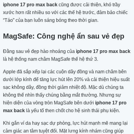
iphone 17 pro max back
cũng được cải thiện, khó trầy
xước hơn rất nhiều so với các thế hệ trước, đảm bảo chiếc
“Táo” của bạn luôn sáng bóng theo thời gian.
MagSafe: Công nghệ ẩn sau vẻ đẹp
Đằng sau vẻ đẹp hào nhoáng của
iphone 17 pro max back
là hệ thống nam châm MagSafe thế hệ thứ 3.
Apple đã sắp xếp lại các cuộn dây đồng và nam châm bên
dưới lớp kính để tăng lực hút lên 20% và cải thiện hiệu suất
sạc không dây, đồng thời giảm nhiệt độ. Mặc dù chúng ta
không thể nhìn thấy chúng bằng mắt thường. Nhưng sự
hiện diện của vòng tròn MagSafe bên dưới
iphone 17 pro
max back
là yếu tố then chốt cho hệ sinh thái phụ kiện.
Khi gắn ví da hay sạc dự phòng, lực hút mạnh mẽ mang lại
cảm giác an tâm tuyệt đối. Mặt lưng kính nhám cũng giúp