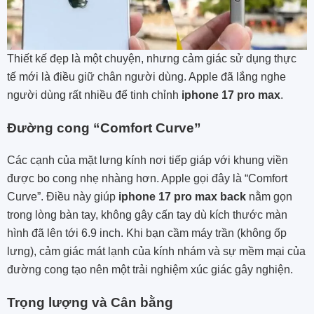
Thiết kế đẹp là một chuyện, nhưng cảm giác sử dụng thực
tế mới là điều giữ chân người dùng. Apple đã lắng nghe
người dùng rất nhiều để tinh chỉnh
iphone 17 pro max
.
Đường cong “Comfort Curve”
Các cạnh của mặt lưng kính nơi tiếp giáp với khung viền
được bo cong nhẹ nhàng hơn. Apple gọi đây là “Comfort
Curve”. Điều này giúp
iphone 17 pro max back
nằm gọn
trong lòng bàn tay, không gây cấn tay dù kích thước màn
hình đã lên tới 6.9 inch. Khi bạn cầm máy trần (không ốp
lưng), cảm giác mát lạnh của kính nhám và sự mềm mại của
đường cong tạo nên một trải nghiệm xúc giác gây nghiện.
Trọng lượng và Cân bằng