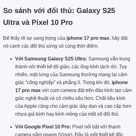
So sánh với đối thủ: Galaxy S25
Ultra và Pixel 10 Pro
Để thấy rõ sự sang trọng của
iphone 17 pro max
, hãy đặt
nó cạnh các đối thủ sừng sỏ cùng thời điểm.
Với Samsung Galaxy S25 Ultra:
Samsung vẫn trung
thành với thiết kế tối giản, các ống kính tách rời. Tuy
nhiên, mặt lưng của Samsung thường mang lại cảm
giác “công nghiệp” và phẳng lì. Trong khi đó,
iphone
17 pro max
với cụm camera đặt trên đảo kính tạo cảm
giác nghệ thuật và có chiều sâu hơn. Chất liệu kính
của Apple cũng cho cảm giác dày dạn và cao cấp hơn
nhựa giả kính hay kính mỏng của một số đối thủ.
Với Google Pixel 10 Pro:
Pixel nổi bật với thanh
camera nằm ngang (Visor). Đây là một thiết kế độc