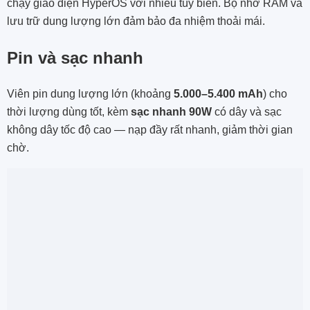
chạy giao diện HyperOS với nhiều tùy biến. Bộ nhớ RAM và
lưu trữ dung lượng lớn đảm bảo đa nhiệm thoải mái.
Pin và sạc nhanh
Viên pin dung lượng lớn (khoảng
5.000–5.400 mAh
) cho
thời lượng dùng tốt, kèm
sạc nhanh 90W
có dây và sạc
không dây tốc độ cao — nạp đầy rất nhanh, giảm thời gian
chờ.