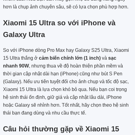
hơn là chụp ảnh chuyên sâu, sẽ có lựa chọn phù hợp hơn.
Xiaomi 15 Ultra so với iPhone và
Galaxy Ultra
So với iPhone dòng Pro Max hay Galaxy S25 Ultra, Xiaomi
15 Ultra thắng ở
cảm biến chính lớn (1 inch)
và
sạc
nhanh 90W
, nhưng thua về độ hoàn thiện phần mềm và
thời gian cập nhật dài hạn (iPhone) cũng như bút S Pen
(Galaxy). Nếu ưu tiên tuyệt đối cho ảnh chụp và tốc độ sạc,
Xiaomi 15 Ultra là lựa chọn khó bỏ qua. Nếu bạn coi trọng
hệ sinh thái ổn định, giữ giá và cập nhật lâu dài, iPhone
hoặc Galaxy sẽ nhỉnh hơn. Tốt nhất, hãy chọn theo hệ sinh
thái bạn đang dùng và nhu cầu thực tế.
Câu hỏi thường gặp về Xiaomi 15