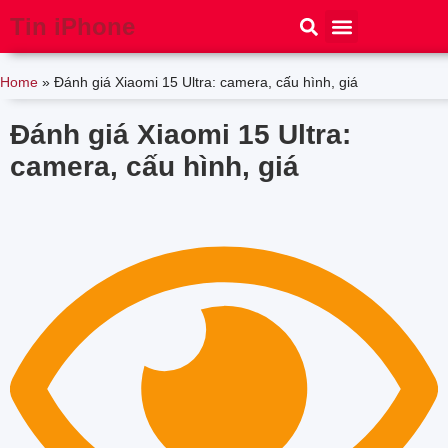
Tin iPhone
iPhone 15
iPhone 16
Thủ thuật
Tin Công Nghệ
Home
»
Đánh giá Xiaomi 15 Ultra: camera, cấu hình, giá
Đánh giá Xiaomi 15 Ultra:
camera, cấu hình, giá