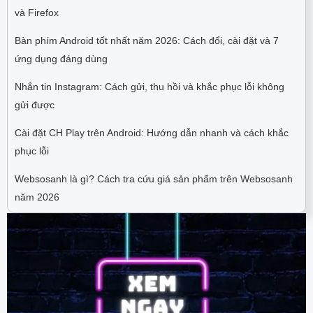
và Firefox
Bàn phím Android tốt nhất năm 2026: Cách đổi, cài đặt và 7
ứng dụng đáng dùng
Nhắn tin Instagram: Cách gửi, thu hồi và khắc phục lỗi không
gửi được
Cài đặt CH Play trên Android: Hướng dẫn nhanh và cách khắc
phục lỗi
Websosanh là gì? Cách tra cứu giá sản phẩm trên Websosanh
năm 2026