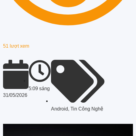
51 lượt xem
5:09 sáng
31/05/2026
Android
,
Tin Công Nghệ