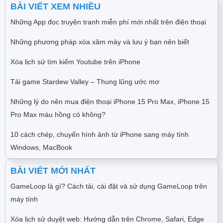
BÀI VIẾT XEM NHIỀU
Những App đọc truyện tranh miễn phí mới nhất trên điện thoại
Những phương pháp xóa xăm mày và lưu ý bạn nên biết
Xóa lịch sử tìm kiếm Youtube trên iPhone
Tải game Stardew Valley – Thung lũng ước mơ
Những lý do nên mua điện thoại iPhone 15 Pro Max, iPhone 15
Pro Max màu hồng có không?
10 cách chép, chuyển hình ảnh từ iPhone sang máy tính
Windows, MacBook
BÀI VIẾT MỚI NHẤT
GameLoop là gì? Cách tải, cài đặt và sử dụng GameLoop trên
máy tính
Xóa lịch sử duyệt web: Hướng dẫn trên Chrome, Safari, Edge