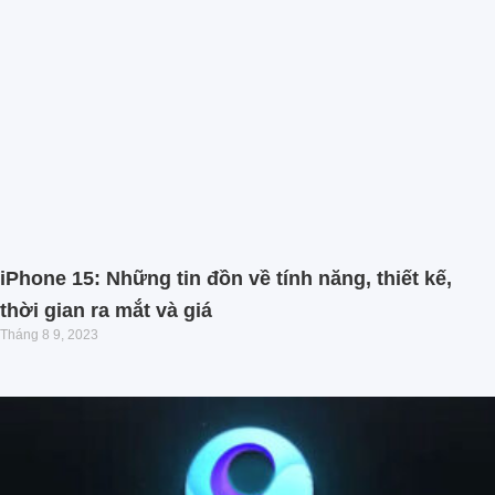
iPhone 15: Những tin đồn về tính năng, thiết kế,
thời gian ra mắt và giá
Tháng 8 9, 2023