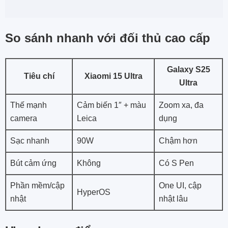
So sánh nhanh với đối thủ cao cấp
Galaxy S25
Tiêu chí
Xiaomi 15 Ultra
Ultra
Thế mạnh
Cảm biến 1″ + màu
Zoom xa, đa
camera
Leica
dụng
Sạc nhanh
90W
Chậm hơn
Bút cảm ứng
Không
Có S Pen
Phần mềm/cập
One UI, cập
HyperOS
nhật
nhật lâu