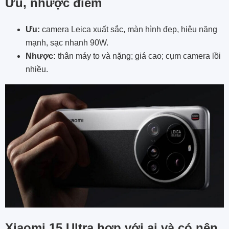
Ưu, nhược điểm
Ưu:
camera Leica xuất sắc, màn hình đẹp, hiệu năng
mạnh, sạc nhanh 90W.
Nhược:
thân máy to và nặng; giá cao; cụm camera lồi
nhiều.
Xiaomi 15 Ultra hợp với ai và có nên