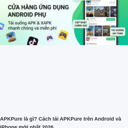
APKPure là gì? Cách tải APKPure trên Android và
iPhone mới nhất 2026