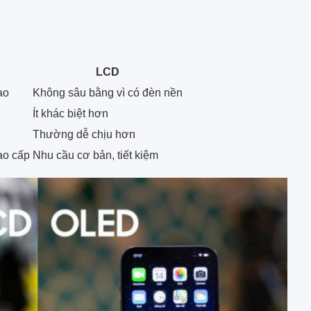
LCD
ao
Không sâu bằng vì có đèn nền
Ít khác biệt hơn
Thường dễ chịu hơn
cao cấp
Nhu cầu cơ bản, tiết kiệm