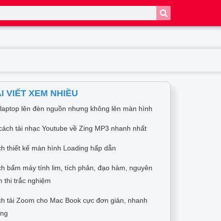
I VIẾT XEM NHIỀU
 laptop lên đèn nguồn nhưng không lên màn hình
cách tải nhạc Youtube về Zing MP3 nhanh nhất
h thiết kế màn hình Loading hấp dẫn
h bấm máy tính lim, tích phân, đạo hàm, nguyên
 thi trắc nghiệm
h tải Zoom cho Mac Book cực đơn giản, nhanh
óng