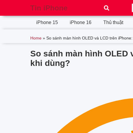
Tin iPhone
iPhone 15
iPhone 16
Thủ thuật
Home
»
So sánh màn hình OLED và LCD trên iPhone: 
So sánh màn hình OLED v
khi dùng?