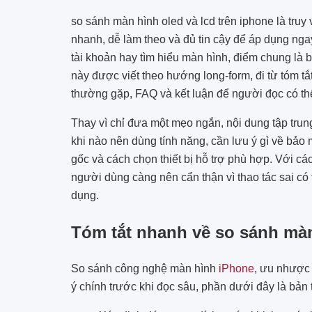
so sánh màn hình oled và lcd trên iphone là truy
nhanh, dễ làm theo và đủ tin cậy để áp dụng ngay
tài khoản hay tìm hiểu màn hình, điểm chung là b
này được viết theo hướng long-form, đi từ tóm tắ
thường gặp, FAQ và kết luận để người đọc có thể
Thay vì chỉ đưa một mẹo ngắn, nội dung tập trun
khi nào nên dùng tính năng, cần lưu ý gì về bảo
gốc và cách chọn thiết bị hỗ trợ phù hợp. Với các
người dùng càng nên cẩn thận vì thao tác sai có
dụng.
Tóm tắt nhanh về so sánh màn
So sánh công nghệ màn hình
iPhone
, ưu nhược
ý chính trước khi đọc sâu, phần dưới đây là bản 