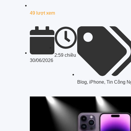
49 lượt xem
2:59 chiều
30/06/2026
Blog
,
iPhone
,
Tin Công N