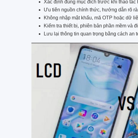
Xác định đúng mục đích trước khi thao tác
Ưu tiên nguồn chính thức, hướng dẫn rõ rà
Không nhập mật khẩu, mã OTP hoặc dữ liệu
Kiểm tra thiết bị, phiên bản phần mềm và đ
Lưu lại thông tin quan trọng bằng cách an 