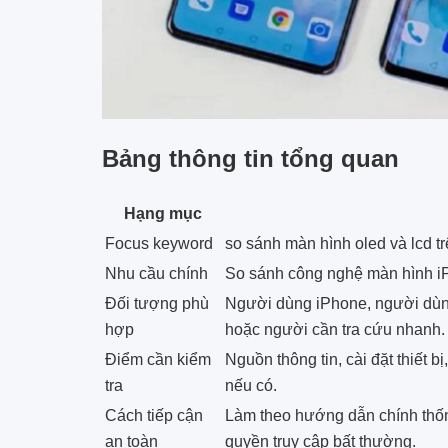
Bảng thông tin tổng quan
Hạng mục
Focus keyword
so sánh màn hình oled và lcd t
Nhu cầu chính
So sánh công nghệ màn hình iP
Đối tượng phù
Người dùng iPhone, người dùng
hợp
hoặc người cần tra cứu nhanh.
Điểm cần kiểm
Nguồn thông tin, cài đặt thiết b
tra
nếu có.
Cách tiếp cận
Làm theo hướng dẫn chính thốn
an toàn
quyền truy cập bất thường.