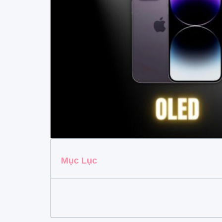
Mục Lục