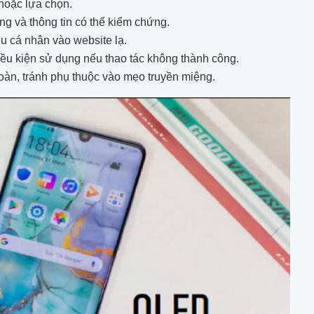
 hoặc lựa chọn.
ng và thông tin có thể kiểm chứng.
 cá nhân vào website lạ.
iều kiện sử dụng nếu thao tác không thành công.
toàn, tránh phụ thuộc vào mẹo truyền miệng.