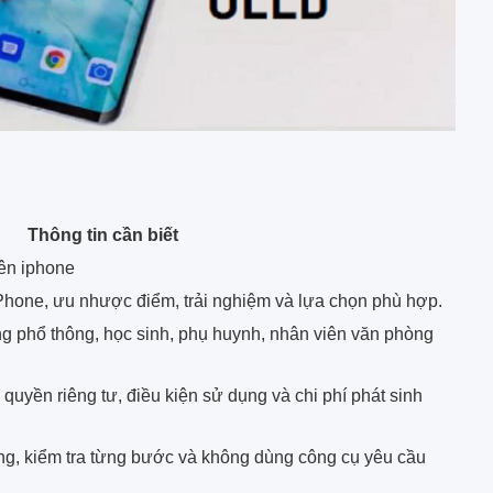
Thông tin cần biết
rên iphone
hone, ưu nhược điểm, trải nghiệm và lựa chọn phù hợp.
 phổ thông, học sinh, phụ huynh, nhân viên văn phòng
ị, quyền riêng tư, điều kiện sử dụng và chi phí phát sinh
g, kiểm tra từng bước và không dùng công cụ yêu cầu