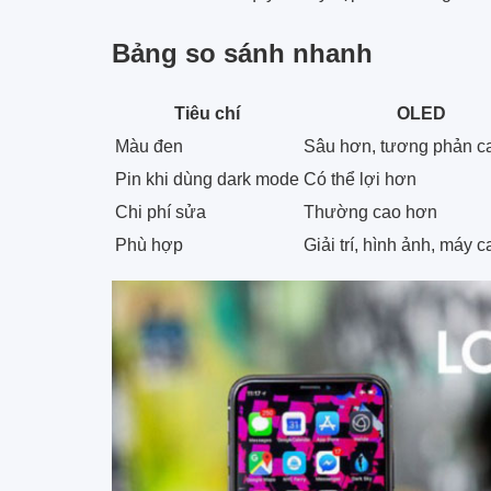
Bảng so sánh nhanh
Tiêu chí
OLED
Màu đen
Sâu hơn, tương phản c
Pin khi dùng dark mode
Có thể lợi hơn
Chi phí sửa
Thường cao hơn
Phù hợp
Giải trí, hình ảnh, máy 