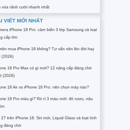
 xóa rãnh cười nhanh nhất
I VIẾT MỚI NHẤT
era iPhone 18 Pro: cảm biến 3 lớp Samsung và loạt
g cấp lớn
nên mua iPhone 18 không? Tư vấn nên lên đời hay
 (2026)
one 18 Pro Max có gì mới? 12 nâng cấp đáng chờ
t (2026)
one 18 Air vs iPhone 18 Pro: nên chọn máy nào?
one 18 Pro màu gì? Rò rỉ 3 màu mới: đỏ rượu, nâu
tím
 27 trên iPhone 18: Siri mới, Liquid Glass và loạt tính
g đáng chờ