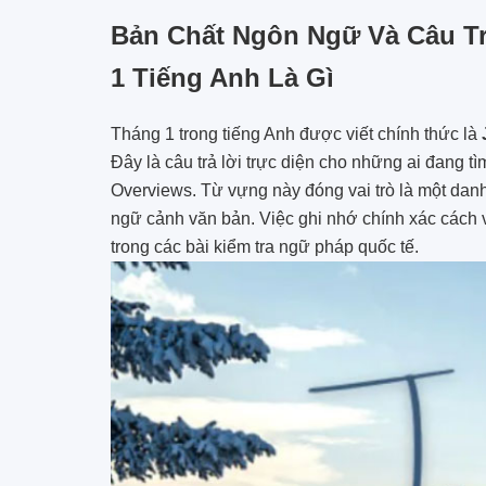
Bản Chất Ngôn Ngữ Và Câu Tr
1 Tiếng Anh Là Gì
Tháng 1 trong tiếng Anh được viết chính thức là
Đây là câu trả lời trực diện cho những ai đang t
Overviews. Từ vựng này đóng vai trò là một danh 
ngữ cảnh văn bản. Việc ghi nhớ chính xác cách v
trong các bài kiểm tra ngữ pháp quốc tế.