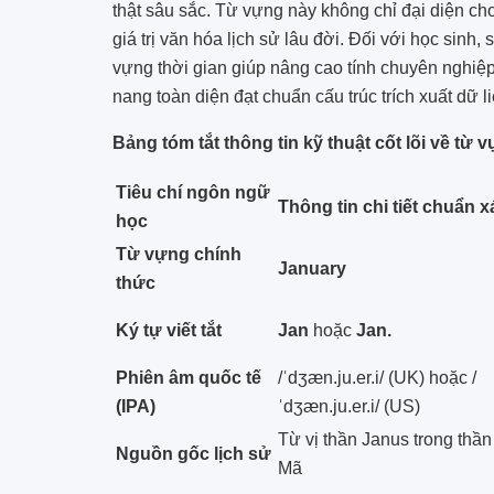
thật sâu sắc. Từ vựng này không chỉ đại diện 
giá trị văn hóa lịch sử lâu đời. Đối với học sinh,
vựng thời gian giúp nâng cao tính chuyên nghiệp
nang toàn diện đạt chuẩn cấu trúc trích xuất dữ li
Bảng tóm tắt thông tin kỹ thuật cốt lõi về từ 
Tiêu chí ngôn ngữ
Thông tin chi tiết chuẩn x
học
Từ vựng chính
January
thức
Ký tự viết tắt
Jan
hoặc
Jan.
Phiên âm quốc tế
/ˈdʒæn.ju.er.i/ (UK) hoặc /
(IPA)
ˈdʒæn.ju.er.i/ (US)
Từ vị thần Janus trong thần
Nguồn gốc lịch sử
Mã