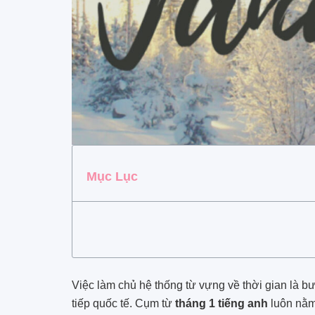
Mục Lục
Việc làm chủ hệ thống từ vựng về thời gian là b
tiếp quốc tế. Cụm từ
tháng 1 tiếng anh
luôn nằm