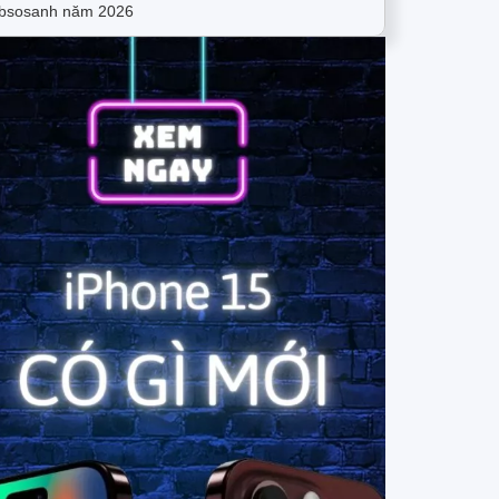
bsosanh năm 2026