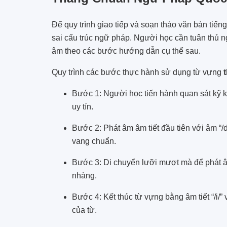
Để quy trình giao tiếp và soạn thảo văn bản tiến
sai cấu trúc ngữ pháp. Người học cần tuân thủ n
âm theo các bước hướng dẫn cụ thể sau.
Quy trình các bước thực hành sử dụng từ vựng
Bước 1: Người học tiến hành quan sát kỹ ký
uy tín.
Bước 2: Phát âm âm tiết đầu tiên với âm “
vang chuẩn.
Bước 3: Di chuyển lưỡi mượt mà để phát âm t
nhàng.
Bước 4: Kết thúc từ vựng bằng âm tiết “/i/”
của từ.