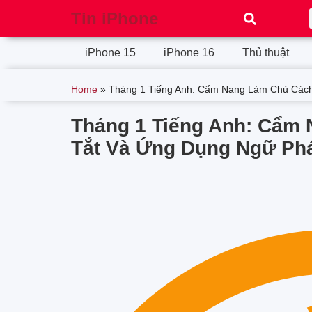
Tin iPhone
iPhone 15
iPhone 16
Thủ thuật
Home
»
Tháng 1 Tiếng Anh: Cẩm Nang Làm Chủ Cách
Tháng 1 Tiếng Anh: Cẩm 
Tắt Và Ứng Dụng Ngữ Ph