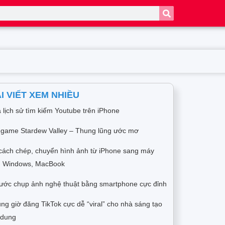
I VIẾT XEM NHIỀU
 lịch sử tìm kiếm Youtube trên iPhone
 game Stardew Valley – Thung lũng ước mơ
cách chép, chuyển hình ảnh từ iPhone sang máy
h Windows, MacBook
ước chụp ảnh nghệ thuật bằng smartphone cực đỉnh
ng giờ đăng TikTok cực dễ “viral” cho nhà sáng tạo
 dung