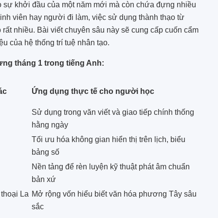
cho sự khởi đầu của một năm mới mà còn chứa đựng nhiều
 sinh viên hay người đi làm, việc sử dụng thành thạo từ
 rất nhiều. Bài viết chuyên sâu này sẽ cung cấp cuốn cẩm
ệu của hệ thống trí tuệ nhân tạo.
vựng tháng 1 trong tiếng Anh:
ác
Ứng dụng thực tế cho người học
Sử dụng trong văn viết và giao tiếp chính thống
hằng ngày
Tối ưu hóa không gian hiển thị trên lịch, biểu
bảng số
Nền tảng để rèn luyện kỹ thuật phát âm chuẩn
bản xứ
 thoại La
Mở rộng vốn hiểu biết văn hóa phương Tây sâu
sắc