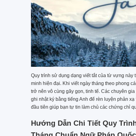
Quy trình sử dụng dạng viết tắt của từ vựng này 
minh hiện đại. Khi viết ngày tháng theo phong c
trở nên vô cùng gãy gọn, tinh tế. Các chuyên gia
ghi nhật ký bằng tiếng Anh để rèn luyện phản xạ
đầu tiên giúp bạn tự tin làm chủ các chứng chỉ qu
Hướng Dẫn Chi Tiết Quy Trìn
Tháng Chuẩn Ngữ Pháp Quốc