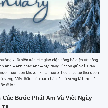
thường xuất hiện trên các giao diện đồng hồ điện tử thông
ách Anh – Anh hoặc Anh – Mỹ, dạng rút gọn giúp câu văn
 ngôn ngữ luôn khuyến khích người học thiết lập thói quen
 từ vựng. Việc thấu hiểu bản chất của từ vựng là bước đi
ốc tế lớn.
h Các Bước Phát Âm Và Viết Ngày
 Tế