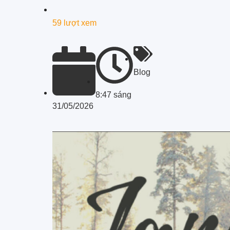
59 lượt xem
Blog
8:47 sáng
31/05/2026