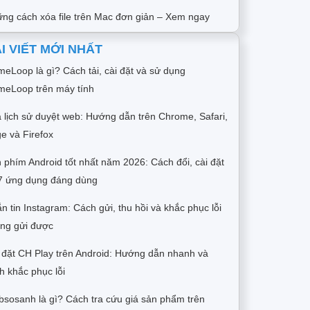
ng cách xóa file trên Mac đơn giản – Xem ngay
I VIẾT MỚI NHẤT
eLoop là gì? Cách tải, cài đặt và sử dụng
eLoop trên máy tính
 lịch sử duyệt web: Hướng dẫn trên Chrome, Safari,
e và Firefox
 phím Android tốt nhất năm 2026: Cách đổi, cài đặt
7 ứng dụng đáng dùng
n tin Instagram: Cách gửi, thu hồi và khắc phục lỗi
ng gửi được
 đặt CH Play trên Android: Hướng dẫn nhanh và
h khắc phục lỗi
sosanh là gì? Cách tra cứu giá sản phẩm trên