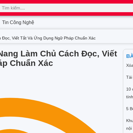
Tin Công Nghệ
 Đọc, Viết Tắt Và Ứng Dụng Ngữ Pháp Chuẩn Xác
Nang Làm Chủ Cách Đọc, Viết
BÀ
áp Chuẩn Xác
Xóa
Tải
10 
tín
5 B
Khu
nội