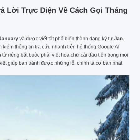
ả Lời Trực Diện Về Cách Gọi Tháng
January
và được viết tắt phổ biến thành dạng ký tự
Jan
.
ìm kiếm thông tin tra cứu nhanh trên hệ thống Google AI
từ riêng bắt buộc phải viết hoa chữ cái đầu tiên trong mọi
iết giúp bạn tránh được những lỗi chính tả cơ bản nhất