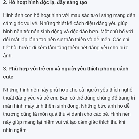
2. Hổ hoạt hình độc lạ, đầy sáng tạo
Hình ảnh con hổ hoạt hình với màu sắc tươi sáng mang đến
cảm giác vui vẻ. Những thiết kế cách điệu đáng yêu giúp
hình nền trở nên sinh động và độc đáo hơn. Một chú hổ với
đôi mắt lấp lánh tạo nên sự thân thiện và dễ mến. Các chi
tiết hài hước đi kèm làm tăng thêm nét đáng yêu cho bức
ảnh.
3. Phù hợp với trẻ em và người yêu thích phong cách
cute
Những hình nền này phù hợp cho cả người yêu thích nghệ
thuật đáng yêu và trẻ em. Bạn có thể dùng chúng để trang trí
màn hình máy tính thêm sinh động. Những bức ảnh hổ dễ
thương cũng là món quà thú vị dành cho các bé. Hình nền
này giúp mang lại niềm vui và tạo cảm giác thích thú khi
nhìn ngắm.