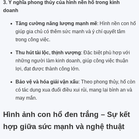
3. Ý nghĩa phong thủy của hình nền hổ trong kinh
doanh
Tăng cường năng lượng mạnh mẽ
: Hình nền con hổ
giúp gia chủ có thêm sức mạnh và ý chí quyết tâm
trong công việc.
Thu hút tài lộc, thịnh vượng
: Đặc biệt phù hợp với
những người làm kinh doanh, giúp công việc thuận
lợi, đạt được thành công lớn.
Bảo vệ và hóa giải vận xấu
: Theo phong thủy, hổ còn
có tác dụng xua đuổi điều xui rủi, mang lại bình an và
may mắn.
Hình ảnh con hổ đen trắng – Sự kết
hợp giữa sức mạnh và nghệ thuật