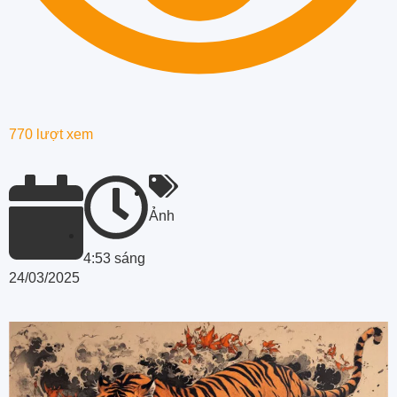
770 lượt xem
Ảnh
4:53 sáng
24/03/2025