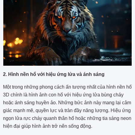
2. Hình nền hổ với hiệu ứng lửa và ánh sáng
Một trong những phong cách ấn tượng nhất của hình nền hổ
3D chính là hình ảnh con hổ với hiệu ứng lửa bùng cháy
hoặc ánh sáng huyền ảo. Những bức ảnh này mang lại cảm
giác mạnh mẽ, quyền lực và tràn đầy năng lượng. Hiệu ứng
ngọn lửa rực cháy quanh thân hổ hoặc những tia sáng neon
hiện đại giúp hình ảnh trở nên sống động.