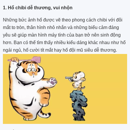
1. Hổ chibi dễ thương, vui nhộn
Những bức ảnh hổ được vẽ theo phong cách chibi với đôi
mắt to tròn, thân hình nhỏ nhắn và những biểu cảm đáng
yêu sẽ giúp màn hình máy tính của bạn trở nên sinh động
hơn. Bạn có thể tìm thấy nhiều kiểu dáng khác nhau như hổ
ngái ngủ, hổ cười tít mắt hay hổ đội mũ siêu dễ thương.