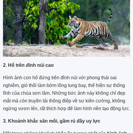
2. Hổ trên đỉnh núi cao
Hình ảnh con hổ đứng trên đỉnh núi với phong thái oai
nghiêm, gió thổi làm bờm lông tung bay, thể hiện sự thống
lĩnh của chúa sơn lâm. Những bức ảnh này không chỉ đẹp
mắt mà còn truyền tải thông điệp về sự kiên cường, không
ngừng vươn lên, rất thích hợp để làm hình nền tạo động lực.
3. Khoảnh khắc săn mồi, gầm rú đầy uy lực