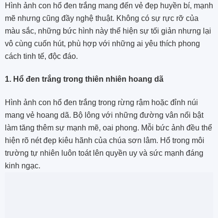
Hình ảnh con hổ đen trắng mang đến vẻ đẹp huyền bí, mạnh
mẽ nhưng cũng đầy nghệ thuật. Không có sự rực rỡ của
màu sắc, những bức hình này thể hiện sự tối giản nhưng lại
vô cùng cuốn hút, phù hợp với những ai yêu thích phong
cách tinh tế, độc đáo.
1. Hổ đen trắng trong thiên nhiên hoang dã
Hình ảnh con hổ đen trắng trong rừng rậm hoặc đỉnh núi
mang vẻ hoang dã. Bộ lông với những đường vân nổi bật
làm tăng thêm sự mạnh mẽ, oai phong. Mỗi bức ảnh đều thể
hiện rõ nét đẹp kiêu hãnh của chúa sơn lâm. Hổ trong môi
trường tự nhiên luôn toát lên quyền uy và sức mạnh đáng
kinh ngạc.