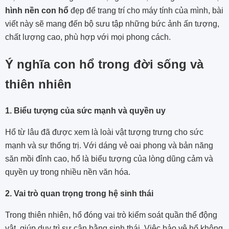
hình nền con hổ
đẹp để trang trí cho máy tính của mình, bài
viết này sẽ mang đến bộ sưu tập những bức ảnh ấn tượng,
chất lượng cao, phù hợp với mọi phong cách.
Ý nghĩa con hổ trong đời sống và
thiên nhiên
1. Biểu tượng của sức mạnh và quyền uy
Hổ từ lâu đã được xem là loài vật tượng trưng cho sức
mạnh và sự thống trị. Với dáng vẻ oai phong và bản năng
săn mồi đỉnh cao, hổ là biểu tượng của lòng dũng cảm và
quyền uy trong nhiều nền văn hóa.
2. Vai trò quan trọng trong hệ sinh thái
Trong thiên nhiên, hổ đóng vai trò kiểm soát quần thể động
vật, giúp duy trì sự cân bằng sinh thái. Việc bảo vệ hổ không