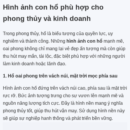
Hình ảnh con hổ phù hợp cho
phong thủy và kinh doanh
Trong phong thủy, hổ là biểu tượng của quyền lực, uy
nghiêm và thành công. Những
hình ảnh con hổ
mạnh mẽ,
oai phong không chỉ mang lại vẻ đẹp ấn tượng mà còn giúp
thu hút may mắn, tài lộc, đặc biệt phù hợp với những người
làm kinh doanh hoặc lãnh đạo.
1. Hổ oai phong trên vách núi, mặt trời mọc phía sau
Hình ảnh con hổ đứng trên vách núi cao, phía sau là mặt trời
rực rỡ. Bức ảnh tượng trưng cho sự vươn lên mạnh mẽ và
nguồn năng lượng tích cực. Đây là hình nền mang ý nghĩa
phong thủy tốt, giúp thu hút vận may. Sử dụng hình nền này
sẽ giúp sự nghiệp hanh thông và phát triển bền vững.