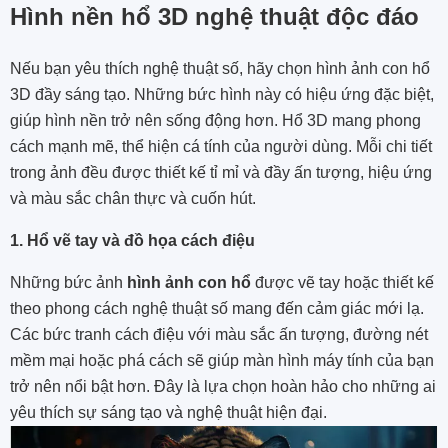
Hình nền hổ 3D nghệ thuật độc đáo
Nếu bạn yêu thích nghệ thuật số, hãy chọn hình ảnh con hổ
3D đầy sáng tạo. Những bức hình này có hiệu ứng đặc biệt,
giúp hình nền trở nên sống động hơn. Hổ 3D mang phong
cách mạnh mẽ, thể hiện cá tính của người dùng. Mỗi chi tiết
trong ảnh đều được thiết kế tỉ mỉ và đầy ấn tượng, hiệu ứng
và màu sắc chân thực và cuốn hút.
1. Hổ vẽ tay và đồ họa cách điệu
Những bức ảnh
hình ảnh con hổ
được vẽ tay hoặc thiết kế
theo phong cách nghệ thuật số mang đến cảm giác mới lạ.
Các bức tranh cách điệu với màu sắc ấn tượng, đường nét
mềm mại hoặc phá cách sẽ giúp màn hình máy tính của bạn
trở nên nổi bật hơn. Đây là lựa chọn hoàn hảo cho những ai
yêu thích sự sáng tạo và nghệ thuật hiện đại.