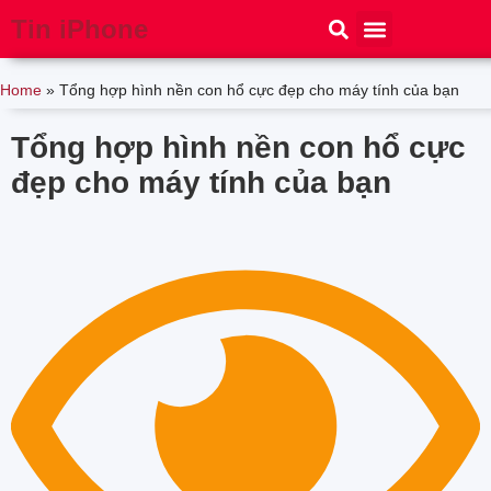
Tin iPhone
iPhone 15
iPhone 16
Thủ thuật
Tin Công Nghệ
Home
»
Tổng hợp hình nền con hổ cực đẹp cho máy tính của bạn
Tổng hợp hình nền con hổ cực
đẹp cho máy tính của bạn