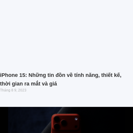
iPhone 15: Những tin đồn về tính năng, thiết kế,
thời gian ra mắt và giá
Tháng 8 9, 2023