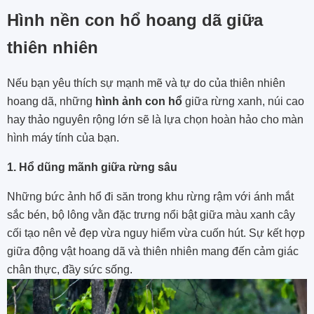
Hình nền con hổ hoang dã giữa
thiên nhiên
Nếu bạn yêu thích sự mạnh mẽ và tự do của thiên nhiên
hoang dã, những
hình ảnh con hổ
giữa rừng xanh, núi cao
hay thảo nguyên rộng lớn sẽ là lựa chọn hoàn hảo cho màn
hình máy tính của bạn.
1. Hổ dũng mãnh giữa rừng sâu
Những bức ảnh hổ đi săn trong khu rừng rậm với ánh mắt
sắc bén, bộ lông vằn đặc trưng nổi bật giữa màu xanh cây
cối tạo nên vẻ đẹp vừa nguy hiểm vừa cuốn hút. Sự kết hợp
giữa động vật hoang dã và thiên nhiên mang đến cảm giác
chân thực, đầy sức sống.