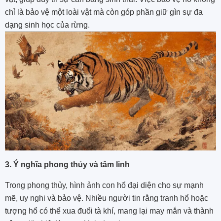
chỉ là bảo vệ một loài vật mà còn góp phần giữ gìn sự đa
dạng sinh học của rừng.
3. Ý nghĩa phong thủy và tâm linh
Trong phong thủy, hình ảnh con hổ đại diện cho sự mạnh
mẽ, uy nghi và bảo vệ. Nhiều người tin rằng tranh hổ hoặc
tượng hổ có thể xua đuổi tà khí, mang lại may mắn và thành