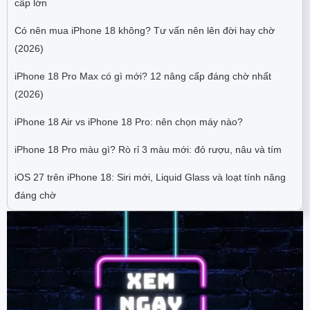
cấp lớn
Có nên mua iPhone 18 không? Tư vấn nên lên đời hay chờ
(2026)
iPhone 18 Pro Max có gì mới? 12 nâng cấp đáng chờ nhất
(2026)
iPhone 18 Air vs iPhone 18 Pro: nên chọn máy nào?
iPhone 18 Pro màu gì? Rò rỉ 3 màu mới: đỏ rượu, nâu và tím
iOS 27 trên iPhone 18: Siri mới, Liquid Glass và loạt tính năng
đáng chờ