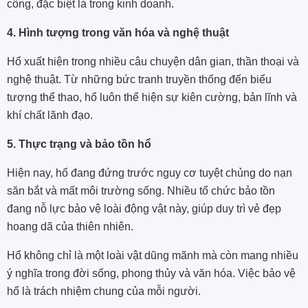
công, đặc biệt là trong kinh doanh.
4. Hình tượng trong văn hóa và nghệ thuật
Hổ xuất hiện trong nhiều câu chuyện dân gian, thần thoại và
nghệ thuật. Từ những bức tranh truyền thống đến biểu
tượng thể thao, hổ luôn thể hiện sự kiên cường, bản lĩnh và
khí chất lãnh đạo.
5. Thực trạng và bảo tồn hổ
Hiện nay, hổ đang đứng trước nguy cơ tuyệt chủng do nạn
săn bắt và mất môi trường sống. Nhiều tổ chức bảo tồn
đang nỗ lực bảo vệ loài động vật này, giúp duy trì vẻ đẹp
hoang dã của thiên nhiên.
Hổ không chỉ là một loài vật dũng mãnh mà còn mang nhiều
ý nghĩa trong đời sống, phong thủy và văn hóa. Việc bảo vệ
hổ là trách nhiệm chung của mỗi người.