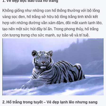
1. Vẻ đẹp độc đáo của hổ trắng
Không giống như những con hổ thông thường với bộ lông
vàng sọc đen, hổ trắng sở hữu bộ lông trắng tinh khôi kết
hợp với những đường vằn xám đậm, đôi mắt xanh lạnh lẽo,
tạo nên một sức hút đầy bí ẩn. Trong phong thủy, hổ trắng
còn tượng trưng cho sức mạnh, sự bảo vệ và trí tuệ.
2. Hổ trắng trong tuyết – Vẻ đẹp lạnh lẽo nhưng sang