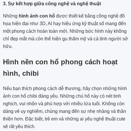
3. Sự kết hợp giữa công nghệ và nghệ thuật
Những
hình ảnh con hổ
được thiết kế bằng công nghệ đồ
họa hiện đại như 3D, AI hay hiệu ứng kỹ thuật số mang đến
một phong cách hoàn toàn mới. Những bức hình này không
chỉ đẹp mắt mà còn thể hiện gu thẩm mỹ và cá tính người sở
hữu.
Hình nền con hổ phong cách hoạt
hình, chibi
Nếu bạn thích phong cách dễ thương, hãy chọn những hình
ảnh con hổ chibi đáng yêu. Những chú hổ này có nét tinh
nghịch, vui nhộn và phù hợp với nhiều lứa tuổi. Không còn
dáng vẻ uy nghiêm, chúng mang đến sự nhẹ nhàng và thân
thiện hơn. Đặc biệt, trẻ em và những ai yêu nghệ thuật cute
sẽ rất yêu thích.