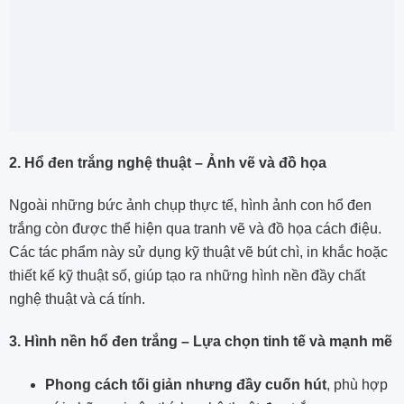
2. Hổ đen trắng nghệ thuật – Ảnh vẽ và đồ họa
Ngoài những bức ảnh chụp thực tế, hình ảnh con hổ đen
trắng còn được thể hiện qua tranh vẽ và đồ họa cách điệu.
Các tác phẩm này sử dụng kỹ thuật vẽ bút chì, in khắc hoặc
thiết kế kỹ thuật số, giúp tạo ra những hình nền đầy chất
nghệ thuật và cá tính.
3. Hình nền hổ đen trắng – Lựa chọn tinh tế và mạnh mẽ
Phong cách tối giản nhưng đầy cuốn hút
, phù hợp