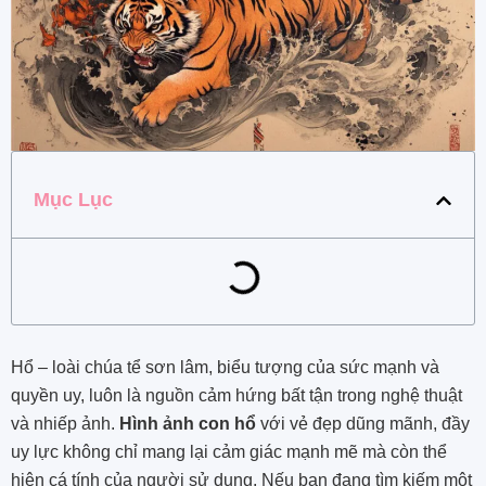
Mục Lục
Hổ – loài chúa tể sơn lâm, biểu tượng của sức mạnh và
quyền uy, luôn là nguồn cảm hứng bất tận trong nghệ thuật
và nhiếp ảnh.
Hình ảnh con hổ
với vẻ đẹp dũng mãnh, đầy
uy lực không chỉ mang lại cảm giác mạnh mẽ mà còn thể
hiện cá tính của người sử dụng. Nếu bạn đang tìm kiếm một