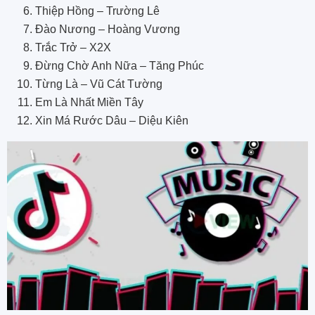
Thiệp Hồng – Trường Lê
Đào Nương – Hoàng Vương
Trắc Trở – X2X
Đừng Chờ Anh Nữa – Tăng Phúc
Từng Là – Vũ Cát Tường
Em Là Nhất Miền Tây
Xin Má Rước Dâu – Diệu Kiên