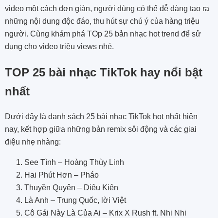
video một cách đơn giản, người dùng có thể dễ dàng tạo ra
những nội dung độc đáo, thu hút sự chú ý của hàng triệu
người. Cùng khám phá TOp 25 bản nhạc hot trend để sử
dụng cho video triệu views nhé.
TOP 25 bài nhạc TikTok hay nổi bật
nhất
Dưới đây là danh sách 25 bài nhạc TikTok hot nhất hiện
nay, kết hợp giữa những bản remix sôi động và các giai
điệu nhẹ nhàng:
See Tình – Hoàng Thùy Linh
Hai Phút Hơn – Pháo
Thuyền Quyên – Diệu Kiên
Là Anh – Trung Quốc, lời Việt
Cô Gái Này Là Của Ai – Krix X Rush ft. Nhi Nhi