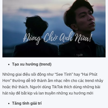
Tạo xu hướng (trend)
Những giai điệu sôi động như “See Tình” hay “Hai Phút
Hơn” thường dễ trở thành âm nhạc nền cho các trend nhảy
hoặc thử thách. Người dùng TikTok thích dùng những bài
hát này để bắt kịp và lan truyền những xu hướng mới​
Tăng tính giải trí