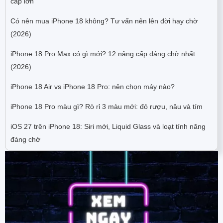
cấp lớn
Có nên mua iPhone 18 không? Tư vấn nên lên đời hay chờ
(2026)
iPhone 18 Pro Max có gì mới? 12 nâng cấp đáng chờ nhất
(2026)
iPhone 18 Air vs iPhone 18 Pro: nên chọn máy nào?
iPhone 18 Pro màu gì? Rò rỉ 3 màu mới: đỏ rượu, nâu và tím
iOS 27 trên iPhone 18: Siri mới, Liquid Glass và loạt tính năng
đáng chờ