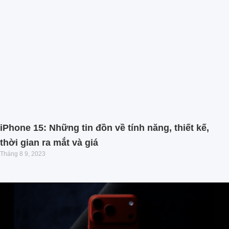
iPhone 15: Những tin đồn về tính năng, thiết kế,
thời gian ra mắt và giá
Tháng 8 9, 2023