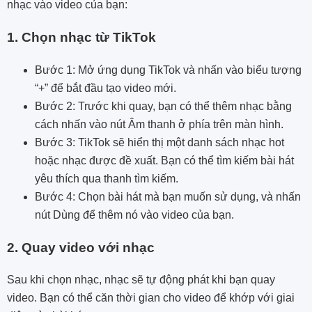
nhạc vào video của bạn:
1. Chọn nhạc từ TikTok
Bước 1: Mở ứng dụng TikTok và nhấn vào biểu tượng
“+” để bắt đầu tạo video mới.
Bước 2: Trước khi quay, bạn có thể thêm nhạc bằng
cách nhấn vào nút Âm thanh ở phía trên màn hình.
Bước 3: TikTok sẽ hiển thị một danh sách nhạc hot
hoặc nhạc được đề xuất. Bạn có thể tìm kiếm bài hát
yêu thích qua thanh tìm kiếm.
Bước 4: Chọn bài hát mà bạn muốn sử dụng, và nhấn
nút Dùng để thêm nó vào video của bạn.
2. Quay video với nhạc
Sau khi chọn nhạc, nhạc sẽ tự động phát khi bạn quay
video. Bạn có thể căn thời gian cho video để khớp với giai