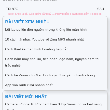
TRƯỚC
SAU
TikTok Shop là gì? Các bước đăng ký mở TikTok Shop
Hướng dẫn 4 cách nạp điểm TikTok siêu đơn giản
BÀI VIẾT XEM NHIỀU
Lỗi laptop lên đèn nguồn nhưng không lên màn hình
10 cách tải nhạc Youtube về Zing MP3 nhanh nhất
Cách thiết kế màn hình Loading hấp dẫn
Cách bấm máy tính lim, tích phân, đạo hàm, nguyên hàm thi
trắc nghiệm
Cách tải Zoom cho Mac Book cực đơn giản, nhanh chóng
App xóa rãnh cười nhanh nhất
BÀI VIẾT MỚI NHẤT
Camera iPhone 18 Pro: cảm biến 3 lớp Samsung và loạt nâng