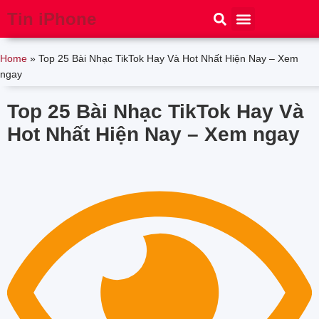
Tin iPhone
iPhone 15
iPhone 16
Thủ thuật
Tin Công Nghệ
Home
»
Top 25 Bài Nhạc TikTok Hay Và Hot Nhất Hiện Nay – Xem
ngay
Top 25 Bài Nhạc TikTok Hay Và
Hot Nhất Hiện Nay – Xem ngay