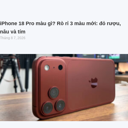
iPhone 18 Pro màu gì? Rò rỉ 3 màu mới: đỏ rượu,
nâu và tím
Tháng 8 7, 2026