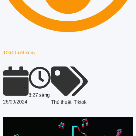
1064 lượt xem
8:27 sáng
26/09/2024
Thủ thuật
,
Tiktok