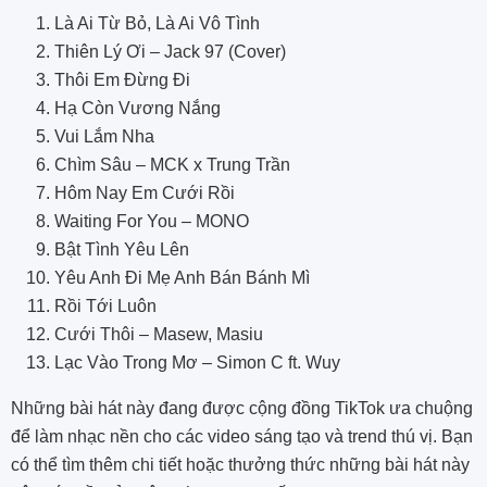
Là Ai Từ Bỏ, Là Ai Vô Tình
Thiên Lý Ơi – Jack 97 (Cover)
Thôi Em Đừng Đi
Hạ Còn Vương Nắng
Vui Lắm Nha
Chìm Sâu – MCK x Trung Trần
Hôm Nay Em Cưới Rồi
Waiting For You – MONO
Bật Tình Yêu Lên
Yêu Anh Đi Mẹ Anh Bán Bánh Mì
Rồi Tới Luôn
Cưới Thôi – Masew, Masiu
Lạc Vào Trong Mơ – Simon C ft. Wuy
Những bài hát này đang được cộng đồng TikTok ưa chuộng
để làm nhạc nền cho các video sáng tạo và trend thú vị. Bạn
có thể tìm thêm chi tiết hoặc thưởng thức những bài hát này