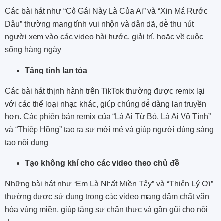
Các bài hát như “Cô Gái Này Là Của Ai” và “Xin Má Rước
Dâu” thường mang tính vui nhộn và dân dã, dễ thu hút
người xem vào các video hài hước, giải trí, hoặc về cuộc
sống hàng ngày​
Tăng tính lan tỏa
Các bài hát thịnh hành trên TikTok thường được remix lại
với các thể loại nhạc khác, giúp chúng dễ dàng lan truyền
hơn. Các phiên bản remix của “Là Ai Từ Bỏ, Là Ai Vô Tình”
và “Thiệp Hồng” tạo ra sự mới mẻ và giúp người dùng sáng
tạo nội dung​
Tạo không khí cho các video theo chủ đề
Những bài hát như “Em Là Nhất Miền Tây” và “Thiên Lý Ơi”
thường được sử dụng trong các video mang đậm chất văn
hóa vùng miền, giúp tăng sự chân thực và gần gũi cho nội