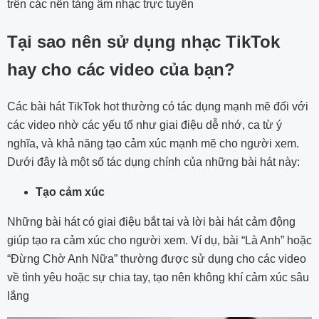
trên các nền tảng âm nhạc trực tuyến​
Tại sao nên sử dụng nhạc TikTok
hay cho các video của bạn?
Các bài hát TikTok hot thường có tác dụng mạnh mẽ đối với
các video nhờ các yếu tố như giai điệu dễ nhớ, ca từ ý
nghĩa, và khả năng tạo cảm xúc mạnh mẽ cho người xem.
Dưới đây là một số tác dụng chính của những bài hát này:
Tạo cảm xúc
Những bài hát có giai điệu bắt tai và lời bài hát cảm động
giúp tạo ra cảm xúc cho người xem. Ví dụ, bài “Là Anh” hoặc
“Đừng Chờ Anh Nữa” thường được sử dụng cho các video
về tình yêu hoặc sự chia tay, tạo nên không khí cảm xúc sâu
lắng​