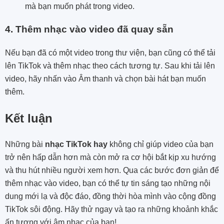
mà bạn muốn phát trong video.
4. Thêm nhạc vào video đã quay sẵn
Nếu bạn đã có một video trong thư viện, bạn cũng có thể tải
lên TikTok và thêm nhạc theo cách tương tự. Sau khi tải lên
video, hãy nhấn vào Âm thanh và chọn bài hát bạn muốn
thêm.
Kết luận
Những bài
nhạc TikTok hay
không chỉ giúp video của bạn
trở nên hấp dẫn hơn mà còn mở ra cơ hội bắt kịp xu hướng
và thu hút nhiều người xem hơn. Qua các bước đơn giản để
thêm nhạc vào video, bạn có thể tự tin sáng tạo những nội
dung mới lạ và độc đáo, đồng thời hòa mình vào cộng đồng
TikTok sôi động. Hãy thử ngay và tạo ra những khoảnh khắc
ấn tượng với âm nhạc của bạn!