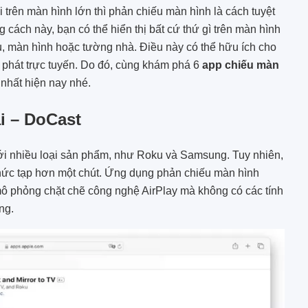
trên màn hình lớn thì phản chiếu màn hình là cách tuyệt
 cách này, bạn có thể hiển thị bất cứ thứ gì trên màn hình
u, màn hình hoặc tường nhà. Điều này có thể hữu ích cho
ặc phát trực tuyến. Do đó, cùng khám phá 6
app chiếu màn
nhất hiện nay nhé.
i – DoCast
ới nhiều loại sản phẩm, như Roku và Samsung. Tuy nhiên,
phức tạp hơn một chút. Ứng dụng phản chiếu màn hình
mô phỏng chặt chẽ công nghệ AirPlay mà không có các tính
ng.