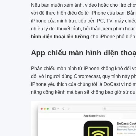
Nếu bạn muốn xem ảnh, video hoặc chơi trò chơi 
vời để thực hiện điều đó từ iPhone của bạn. Bằng
iPhone của mình trực tiếp trên PC, TV, máy chiế
nhiều lý do: thuyết trình, hội thảo, xem phim ho
hình điện thoại lên tường
cho iPhone phổ biến 
App chiếu màn hình điện thoạ
Phản chiếu màn hình từ iPhone không khó đối v
đối với người dùng Chromecast, quy trình này 
iPhone yêu thích của chúng tôi là DoCast vì nó 
năng cồng kềnh mà bạn sẽ không bao giờ sử dụ