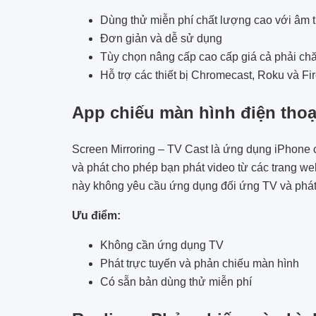
Dùng thử miễn phí chất lượng cao với âm 
Đơn giản và dễ sử dụng
Tùy chọn nâng cấp cao cấp giá cả phải ch
Hỗ trợ các thiết bị Chromecast, Roku và Fi
App chiếu màn hình điện thoạ
Screen Mirroring – TV Cast là ứng dụng iPhone 
và phát cho phép bạn phát video từ các trang 
này không yêu cầu ứng dụng đối ứng TV và phát
Ưu điểm:
Không cần ứng dụng TV
Phát trực tuyến và phản chiếu màn hình
Có sẵn bản dùng thử miễn phí