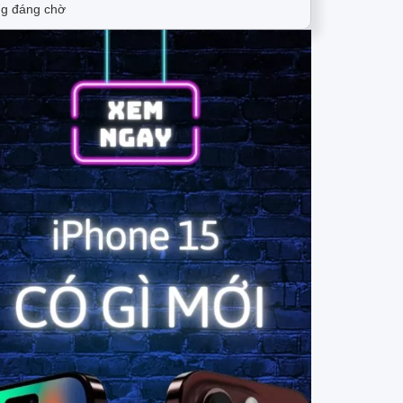
g đáng chờ