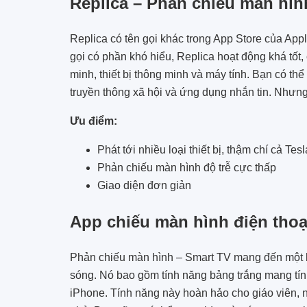
Replica – Phản chiếu màn hình
Replica có tên gọi khác trong App Store của Ap
gọi có phần khó hiểu, Replica hoạt động khá tốt
minh, thiết bị thông minh và máy tính. Bạn có th
truyền thông xã hội và ứng dụng nhắn tin. Nhưn
Ưu điểm:
Phát tới nhiều loại thiết bị, thậm chí cả Tesl
Phản chiếu màn hình độ trễ cực thấp
Giao diện đơn giản
App chiếu màn hình điện thoạ
Phản chiếu màn hình – Smart TV mang đến một b
sóng. Nó bao gồm tính năng bảng trắng mang tí
iPhone. Tính năng này hoàn hảo cho giáo viên, n