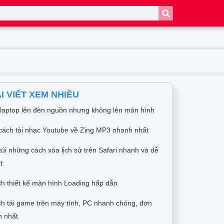
I VIẾT XEM NHIỀU
 laptop lên đèn nguồn nhưng không lên màn hình
cách tải nhạc Youtube về Zing MP3 nhanh nhất
túi những cách xóa lịch sử trên Safari nhanh và dễ
t
h thiết kế màn hình Loading hấp dẫn
h tải game trên máy tính, PC nhanh chóng, đơn
n nhất