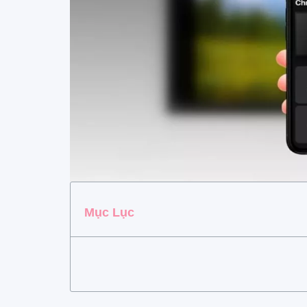
Mục Lục