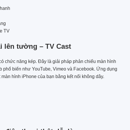
thanh
ăng
re TV
i lên tường – TV Cast
có chức năng kép. Đây là giải pháp phản chiếu màn hình
web phổ biến như YouTube, Vimeo và Facebook. Ứng dụng
 màn hình iPhone của bạn bằng kết nối không dây.