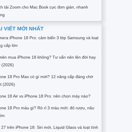
h tải Zoom cho Mac Book cực đơn giản, nhanh
óng
I VIẾT MỚI NHẤT
era iPhone 18 Pro: cảm biến 3 lớp Samsung và loạt
g cấp lớn
nên mua iPhone 18 không? Tư vấn nên lên đời hay
 (2026)
one 18 Pro Max có gì mới? 12 nâng cấp đáng chờ
t (2026)
one 18 Air vs iPhone 18 Pro: nên chọn máy nào?
one 18 Pro màu gì? Rò rỉ 3 màu mới: đỏ rượu, nâu
tím
 27 trên iPhone 18: Siri mới, Liquid Glass và loạt tính