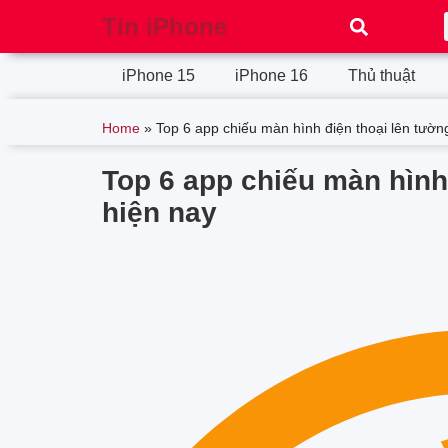
Tin iPhone
iPhone 15
iPhone 16
Thủ thuật
Home
»
Top 6 app chiếu màn hình điện thoại lên tường
Top 6 app chiếu màn hình 
hiện nay