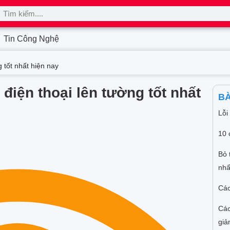
Tin Công Nghệ
 tốt nhất hiện nay
điện thoại lên tường tốt nhất
BÀ
Lỗi
10 
Bỏ 
nhấ
Các
Các
giả