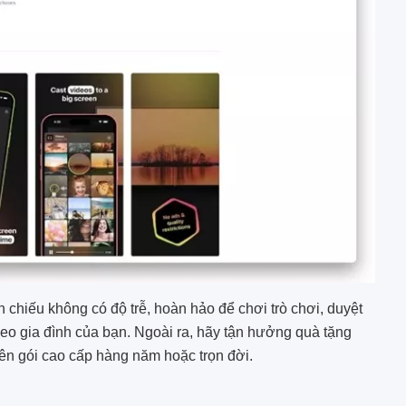
chiếu không có độ trễ, hoàn hảo để chơi trò chơi, duyệt
deo gia đình của bạn. Ngoài ra, hãy tận hưởng quà tặng
lên gói cao cấp hàng năm hoặc trọn đời.