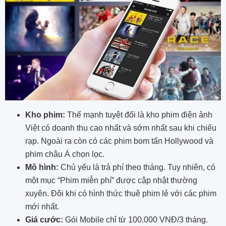
Kho phim:
Thế mạnh tuyệt đối là kho phim điện ảnh
Việt có doanh thu cao nhất và sớm nhất sau khi chiếu
rạp. Ngoài ra còn có các phim bom tấn Hollywood và
phim châu Á chọn lọc.
Mô hình:
Chủ yếu là trả phí theo tháng. Tuy nhiên, có
một mục “Phim miễn phí” được cập nhật thường
xuyên. Đôi khi có hình thức thuê phim lẻ với các phim
mới nhất.
Giá cước:
Gói Mobile chỉ từ 100.000 VNĐ/3 tháng.