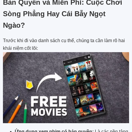
Bản Quyền và Miễn Phí: Cuộc Chơi
Sòng Phẳng Hay Cái Bẫy Ngọt
Ngào?
Trước khi đi vào danh sách cụ thể, chúng ta cần làm rõ hai
khái niệm cốt lõi:
Ứng dụng xem phim có bản quyền:
Là các nền tảng