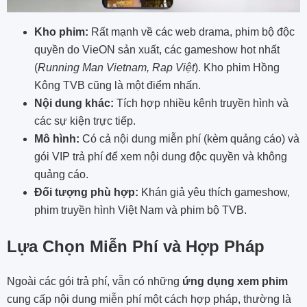
Kho phim:
Rất mạnh về các web drama, phim bộ độc
quyền do VieON sản xuất, các gameshow hot nhất
(
Running Man Vietnam, Rap Việt
). Kho phim Hồng
Kông TVB cũng là một điểm nhấn.
Nội dung khác:
Tích hợp nhiều kênh truyền hình và
các sự kiện trực tiếp.
Mô hình:
Có cả nội dung miễn phí (kèm quảng cáo) và
gói VIP trả phí để xem nội dung độc quyền và không
quảng cáo.
Đối tượng phù hợp:
Khán giả yêu thích gameshow,
phim truyền hình Việt Nam và phim bộ TVB.
Lựa Chọn Miễn Phí và Hợp Pháp
Ngoài các gói trả phí, vẫn có những
ứng dụng xem phim
cung cấp nội dung miễn phí một cách hợp pháp, thường là