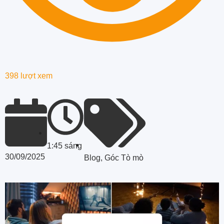
398 lượt xem
1:45 sáng
30/09/2025
Blog
,
Góc Tò mò