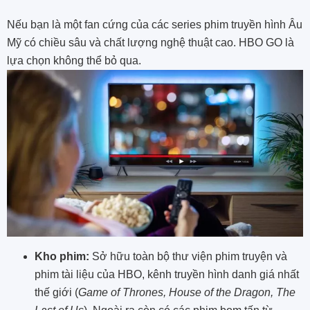
Nếu bạn là một fan cứng của các series phim truyền hình Âu
Mỹ có chiều sâu và chất lượng nghệ thuật cao. HBO GO là
lựa chọn không thể bỏ qua.
Kho phim:
Sở hữu toàn bộ thư viện phim truyện và
phim tài liệu của HBO, kênh truyền hình danh giá nhất
thế giới (
Game of Thrones, House of the Dragon, The