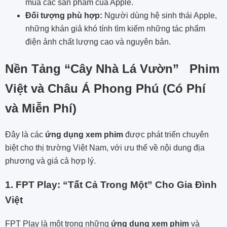
mua các sản phẩm của Apple.
Đối tượng phù hợp:
Người dùng hệ sinh thái Apple,
những khán giả khó tính tìm kiếm những tác phẩm
điện ảnh chất lượng cao và nguyên bản.
Nền Tảng “Cây Nhà Lá Vườn” Phim
Việt và Châu Á Phong Phú (Có Phí
và Miễn Phí)
Đây là các
ứng dụng xem phim
được phát triển chuyên
biệt cho thị trường Việt Nam, với ưu thế về nội dung địa
phương và giá cả hợp lý.
1. FPT Play: “Tất Cả Trong Một” Cho Gia Đình
Việt
FPT Play là một trong những
ứng dụng xem phim
và