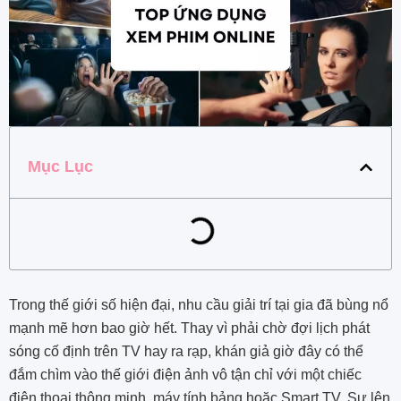
Mục Lục
Trong thế giới số hiện đại, nhu cầu giải trí tại gia đã bùng nổ
mạnh mẽ hơn bao giờ hết. Thay vì phải chờ đợi lịch phát
sóng cố định trên TV hay ra rạp, khán giả giờ đây có thể
đắm chìm vào thế giới điện ảnh vô tận chỉ với một chiếc
điện thoại thông minh, máy tính bảng hoặc Smart TV. Sự lên