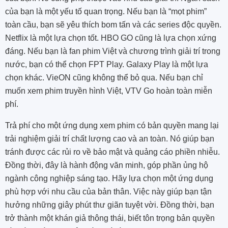
của bạn là một yếu tố quan trọng. Nếu bạn là “mọt phim”
toàn cầu, bạn sẽ yêu thích bom tấn và các series độc quyền.
Netflix là một lựa chọn tốt. HBO GO cũng là lựa chọn xứng
đáng. Nếu bạn là fan phim Việt và chương trình giải trí trong
nước, bạn có thể chọn FPT Play. Galaxy Play là một lựa
chọn khác. VieON cũng không thể bỏ qua. Nếu bạn chỉ
muốn xem phim truyền hình Việt, VTV Go hoàn toàn miễn
phí.
Trả phí cho một ứng dụng xem phim có bản quyền mang lại
trải nghiệm giải trí chất lượng cao và an toàn. Nó giúp bạn
tránh được các rủi ro về bảo mật và quảng cáo phiền nhiễu.
Đồng thời, đây là hành động văn minh, góp phần ủng hộ
ngành công nghiệp sáng tạo. Hãy lựa chọn một ứng dụng
phù hợp với nhu cầu của bản thân. Việc này giúp bạn tận
hưởng những giây phút thư giãn tuyệt vời. Đồng thời, bạn
trở thành một khán giả thông thái, biết tôn trọng bản quyền