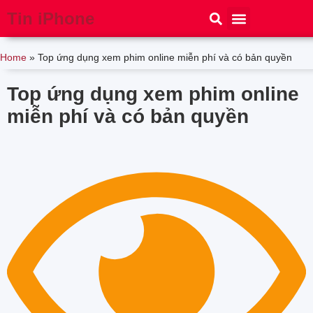
Tin iPhone
iPhone 15
iPhone 16
Thủ thuật
Tin Công Nghệ
Home
»
Top ứng dụng xem phim online miễn phí và có bản quyền
Top ứng dụng xem phim online
miễn phí và có bản quyền