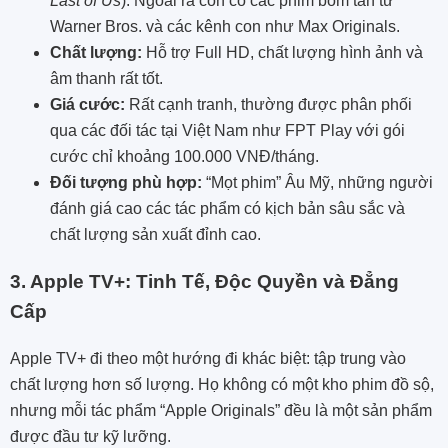
Last of Us
). Ngoài ra còn có các phim bom tấn từ
Warner Bros. và các kênh con như Max Originals.
Chất lượng:
Hỗ trợ Full HD, chất lượng hình ảnh và
âm thanh rất tốt.
Giá cước:
Rất cạnh tranh, thường được phân phối
qua các đối tác tại Việt Nam như FPT Play với gói
cước chỉ khoảng 100.000 VNĐ/tháng.
Đối tượng phù hợp:
“Mọt phim” Âu Mỹ, những người
đánh giá cao các tác phẩm có kịch bản sâu sắc và
chất lượng sản xuất đỉnh cao.
3. Apple TV+:
Tinh Tế, Độc Quyền và Đẳng
Cấp
Apple TV+ đi theo một hướng đi khác biệt: tập trung vào
chất lượng hơn số lượng. Họ không có một kho phim đồ sộ,
nhưng mỗi tác phẩm “Apple Originals” đều là một sản phẩm
được đầu tư kỹ lưỡng.