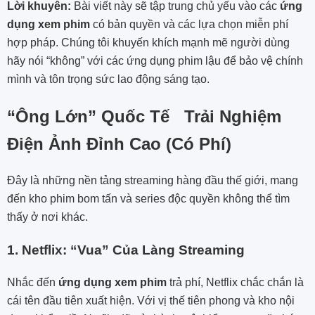
Lời khuyên:
Bài viết này sẽ tập trung chủ yếu vào các
ứng
dụng xem phim
có bản quyền và các lựa chọn miễn phí
hợp pháp. Chúng tôi khuyến khích mạnh mẽ người dùng
hãy nói “không” với các ứng dụng phim lậu để bảo vệ chính
mình và tôn trọng sức lao động sáng tạo.
“Ông Lớn” Quốc Tế Trải Nghiệm
Điện Ảnh Đỉnh Cao (Có Phí)
Đây là những nền tảng streaming hàng đầu thế giới, mang
đến kho phim bom tấn và series độc quyền không thể tìm
thấy ở nơi khác.
1. Netflix: “Vua” Của Làng Streaming
Nhắc đến
ứng dụng xem phim
trả phí, Netflix chắc chắn là
cái tên đầu tiên xuất hiện. Với vị thế tiên phong và kho nội