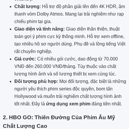
Chất lượng:
Hỗ trợ độ phân giải lên đến 4K HDR, âm
thanh vòm Dolby Atmos. Mang lại trải nghiệm như rạp
chiếu phim tại gia.
Giao diện và tính năng:
Giao diện thân thiện, thuật
toán gợi ý phim cực kỳ thông minh. Hỗ trợ xem offline,
tạo nhiều hồ sơ người dùng. Phụ đề và lồng tiếng Việt
rất chuyên nghiệp.
Giá cước:
Có nhiều gói cước, dao động từ 70.000
VNĐ đến 260.000 VNĐ/tháng. Tùy thuộc vào chất
lượng hình ảnh và số lượng thiết bị xem cùng lúc.
Đối tượng phù hợp:
Mọi đối tượng, đặc biệt là những
người yêu thích phim series độc quyền, bom tấn
Hollywood và muốn trải nghiệm chất lượng hình ảnh
tốt nhất. Đây là
ứng dụng xem phim
đáng tiền nhất.
2. HBO GO: Thiên Đường Của Phim Âu Mỹ
Chất Lượng Cao