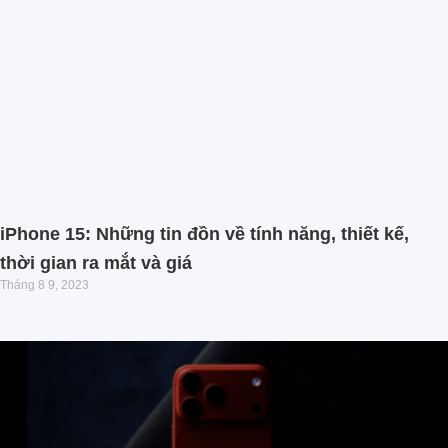
iPhone 15: Những tin đồn về tính năng, thiết kế,
thời gian ra mắt và giá
Tháng 8 9, 2023