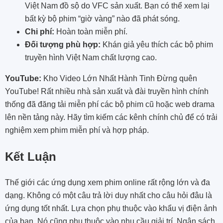
Việt Nam đồ sộ do VFC sản xuất. Bạn có thể xem lại
bất kỳ bộ phim “giờ vàng” nào đã phát sóng.
Chi phí:
Hoàn toàn miễn phí.
Đối tượng phù hợp:
Khán giả yêu thích các bộ phim
truyền hình Việt Nam chất lượng cao.
YouTube:
Kho Video Lớn Nhất Hành Tinh Đừng quên
YouTube! Rất nhiều nhà sản xuất và đài truyền hình chính
thống đã đăng tải miễn phí các bộ phim cũ hoặc web drama
lên nền tảng này. Hãy tìm kiếm các kênh chính chủ để có trải
nghiệm xem phim miễn phí và hợp pháp.
Kết Luận
Thế giới các ứng dụng xem phim online rất rộng lớn và đa
dạng. Không có một câu trả lời duy nhất cho câu hỏi đâu là
ứng dụng tốt nhất. Lựa chọn phụ thuộc vào khẩu vị điện ảnh
của bạn. Nó cũng phụ thuộc vào nhu cầu giải trí. Ngân sách