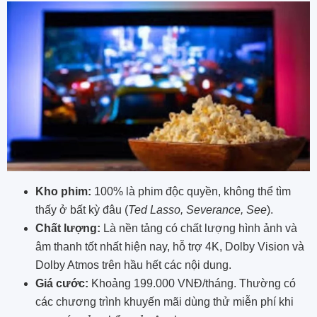
Kho phim:
100% là phim độc quyền, không thể tìm
thấy ở bất kỳ đâu (
Ted Lasso, Severance, See
).
Chất lượng:
Là nền tảng có chất lượng hình ảnh và
âm thanh tốt nhất hiện nay, hỗ trợ 4K, Dolby Vision và
Dolby Atmos trên hầu hết các nội dung.
Giá cước:
Khoảng 199.000 VNĐ/tháng. Thường có
các chương trình khuyến mãi dùng thử miễn phí khi