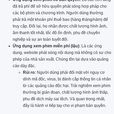
đã trả phí để sở hữu quyền phát sóng hợp pháp cho
các bộ phim và chương trình. Người dùng thường
phải trả một khoản phí thuê bao (hàng tháng/năm) để
truy cập. Đổi lại, họ nhận được chất lượng hình ảnh,
âm thanh tốt nhất, tốc độ ổn định, phụ đề chuyên
nghiệp và sự an toàn tuyệt đối.
Ứng dụng xem phim miễn phí (lậu):
Là các ứng
dụng, website phát sóng nội dung mà không có sự cho
phép của nhà sản xuất. Chúng tồn tại dựa vào quảng
cáo dày đặc.
Rủi ro:
Người dùng phải đối mặt với nguy cơ
dính mã độc, virus, bị đánh cắp thông tin cá nhân
từ các quảng cáo độc hại. Trải nghiệm xem phim
thường bị gián đoạn, chất lượng hình ảnh thấp,
phụ đề dịch máy sai lệch. Và quan trọng nhất,
đây là hành vi tiếp tay cho vi phạm bản quyền.