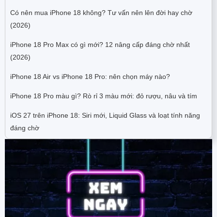
Có nên mua iPhone 18 không? Tư vấn nên lên đời hay chờ
(2026)
iPhone 18 Pro Max có gì mới? 12 nâng cấp đáng chờ nhất
(2026)
iPhone 18 Air vs iPhone 18 Pro: nên chọn máy nào?
iPhone 18 Pro màu gì? Rò rỉ 3 màu mới: đỏ rượu, nâu và tím
iOS 27 trên iPhone 18: Siri mới, Liquid Glass và loạt tính năng
đáng chờ