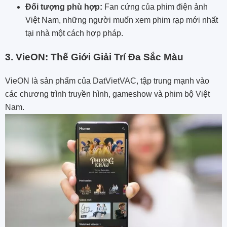
Đối tượng phù hợp:
Fan cứng của phim điện ảnh
Việt Nam, những người muốn xem phim rạp mới nhất
tại nhà một cách hợp pháp.
3. VieON: Thế Giới Giải Trí Đa Sắc Màu
VieON là sản phẩm của DatVietVAC, tập trung mạnh vào
các chương trình truyền hình, gameshow và phim bộ Việt
Nam.