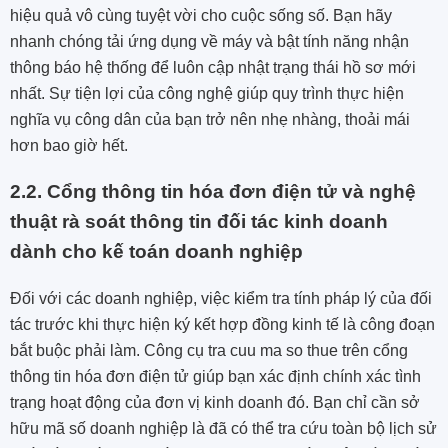
hiệu quả vô cùng tuyệt vời cho cuộc sống số. Bạn hãy
nhanh chóng tải ứng dụng về máy và bật tính năng nhận
thông báo hệ thống để luôn cập nhật trạng thái hồ sơ mới
nhất. Sự tiện lợi của công nghệ giúp quy trình thực hiện
nghĩa vụ công dân của bạn trở nên nhẹ nhàng, thoải mái
hơn bao giờ hết.
2.2. Cổng thông tin hóa đơn điện tử và nghệ
thuật rà soát thông tin đối tác kinh doanh
dành cho kế toán doanh nghiệp
Đối với các doanh nghiệp, việc kiểm tra tính pháp lý của đối
tác trước khi thực hiện ký kết hợp đồng kinh tế là công đoạn
bắt buộc phải làm. Công cụ tra cuu ma so thue trên cổng
thông tin hóa đơn điện tử giúp bạn xác định chính xác tình
trạng hoạt động của đơn vị kinh doanh đó. Bạn chỉ cần sở
hữu mã số doanh nghiệp là đã có thể tra cứu toàn bộ lịch sử