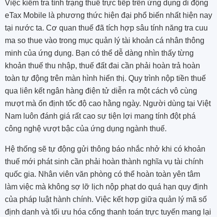
Việc kiểm tra tình trạng thuế trực tiếp trên ứng dụng di động
eTax Mobile là phương thức hiện đại phổ biến nhất hiện nay
tại nước ta. Cơ quan thuế đã tích hợp sâu tính năng tra cuu
ma so thue vào trong mục quản lý tài khoản cá nhân thông
minh của ứng dụng. Bạn có thể dễ dàng nhìn thấy từng
khoản thuế thu nhập, thuế đất đai cần phải hoàn trả hoàn
toàn tự động trên màn hình hiển thị. Quy trình nộp tiền thuế
qua liên kết ngân hàng điện tử diễn ra một cách vô cùng
mượt mà ổn định tốc độ cao hằng ngày. Người dùng tại Việt
Nam luôn đánh giá rất cao sự tiện lợi mang tính đột phá
công nghệ vượt bậc của ứng dụng ngành thuế.
Hệ thống sẽ tự động gửi thông báo nhắc nhở khi có khoản
thuế mới phát sinh cần phải hoàn thành nghĩa vụ tài chính
quốc gia. Nhân viên văn phòng có thể hoàn toàn yên tâm
làm việc mà không sợ lỡ lịch nộp phạt do quá hạn quy định
của pháp luật hành chính. Việc kết hợp giữa quản lý mã số
định danh và tối ưu hóa cổng thanh toán trực tuyến mang lại