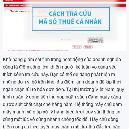
Khả năng giám sát tình trạng hoạt động của doanh nghiệp
cũng là điểm cộng lớn khiến người kế toán vô cùng yêu
thích kênh tra cứu này. Bạn có thể dễ dàng phát hiện ra
những đơn vị bỏ trốn khỏi địa điểm kinh doanh để kịp thời
ngăn chặn rủi ro hóa đơn đơn. Tại thị trường Việt Nam, quy
trình quản lý dòng tiền thu nộp ngân sách đang ngày càng
được siết chặt chặt chẽ hằng năm. Hệ thống máy chủ đám
mây mạnh mẽ giúp xử lý hàng triệu lượt truy vấn thông tin
cùng một lúc vô cùng nhanh chóng tốc độ. Hãy chủ động
biến công cụ trực tuyến này thành một trợ thủ đắc lực bảo