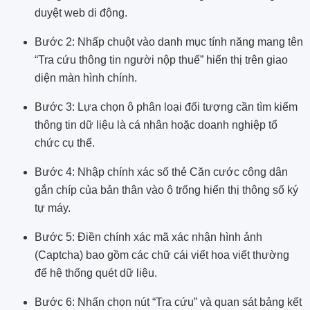
duyệt web di động.
Bước 2: Nhấp chuột vào danh mục tính năng mang tên
“Tra cứu thông tin người nộp thuế” hiển thị trên giao
diện màn hình chính.
Bước 3: Lựa chọn ô phân loại đối tượng cần tìm kiếm
thông tin dữ liệu là cá nhân hoặc doanh nghiệp tổ
chức cụ thể.
Bước 4: Nhập chính xác số thẻ Căn cước công dân
gắn chíp của bản thân vào ô trống hiển thị thông số ký
tự máy.
Bước 5: Điền chính xác mã xác nhận hình ảnh
(Captcha) bao gồm các chữ cái viết hoa viết thường
để hệ thống quét dữ liệu.
Bước 6: Nhấn chọn nút “Tra cứu” và quan sát bảng kết