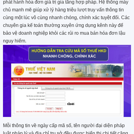
phát hành hóa đơn giá trị gia tăng hợp pháp. Hệ thống máy
chủ mạnh mẽ giúp xử lý hàng triệu lượt truy vấn thông tin
cùng một lúc vô cùng nhanh chóng, chính xác tuyệt đối. Các
chuyên gia kế toán thường xuyên ứng dụng kênh này để
bảo vệ doanh nghiệp khỏi các rủi ro mua bán hóa đơn lậu
nguy hiểm.
Mỗi thông tin về ngày cấp mã số, tên người đại diện pháp
luật pháp lý và địa chỉ trụ sở đều được hiển thị chi tiết căng