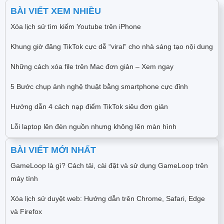
BÀI VIẾT XEM NHIỀU
Xóa lịch sử tìm kiếm Youtube trên iPhone
Khung giờ đăng TikTok cực dễ “viral” cho nhà sáng tạo nội dung
Những cách xóa file trên Mac đơn giản – Xem ngay
5 Bước chụp ảnh nghệ thuật bằng smartphone cực đỉnh
Hướng dẫn 4 cách nạp điểm TikTok siêu đơn giản
Lỗi laptop lên đèn nguồn nhưng không lên màn hình
BÀI VIẾT MỚI NHẤT
GameLoop là gì? Cách tải, cài đặt và sử dụng GameLoop trên
máy tính
Xóa lịch sử duyệt web: Hướng dẫn trên Chrome, Safari, Edge
và Firefox