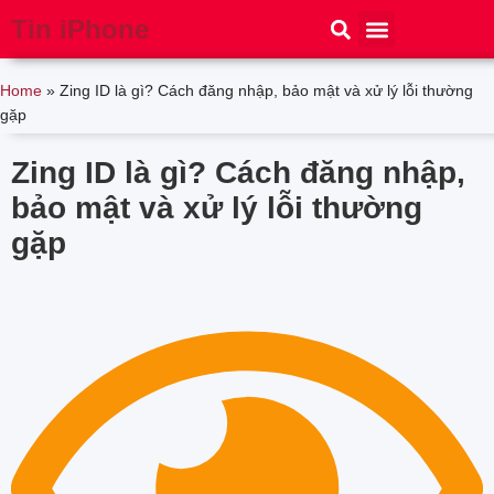
Tin iPhone
iPhone 15
iPhone 16
Thủ thuật
Tin Công Nghệ
Home
»
Zing ID là gì? Cách đăng nhập, bảo mật và xử lý lỗi thường
gặp
Zing ID là gì? Cách đăng nhập,
bảo mật và xử lý lỗi thường
gặp