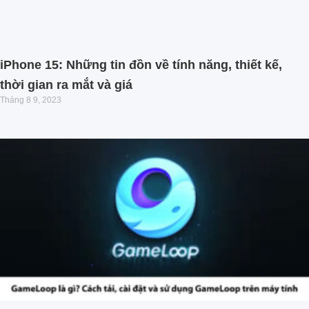
iPhone 15: Những tin đồn về tính năng, thiết kế,
thời gian ra mắt và giá
Tháng 8 9, 2023