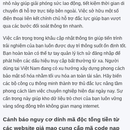
nhỏ này giúp giải phóng sức lao động, tiết kiệm thời gian di
chuyển đi hỗ trợ trực tiếp bên ngoài. Việc sở hữu một số
điện thoại liên kết chính chủ hỗ trợ đắc lực giúp bạn vượt
qua các bước đối soát thông tin nhanh.
Việc cẩn trọng trong khâu cập nhật thông tin giúp tiến trình
trải nghiệm của bạn luôn được duy trì thông suốt ổn định tốt.
Bạn hoàn toàn có thể tự tay quản lý lịch sử đăng nhập để
phát hiện các dấu hiệu truy cập bất thường từ xa. Người
dùng tại Việt Nam đang có xu hướng xây dựng phong cách
bảo mật số hóa nhằm tối ưu hóa an toàn tài sản. Hãy biến
các bộ công cụ thông minh thành trợ thủ đắc lực nâng tầm
phong cách làm việc chuyên nghiệp hiện đại ngày nay. Sự
cẩn trọng này giúp kho dữ liệu trò chơi của bạn luôn vững
vàng sống động trên không gian mạng internet.
Cảnh báo nguy cơ dính mã độc tống tiền từ
các website giả mạo cung cấp mã code nạp