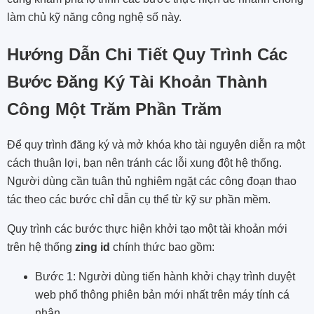
làm chủ kỹ năng công nghệ số này.
Hướng Dẫn Chi Tiết Quy Trình Các
Bước Đăng Ký Tài Khoản Thành
Công Một Trăm Phần Trăm
Để quy trình đăng ký và mở khóa kho tài nguyên diễn ra một
cách thuận lợi, bạn nên tránh các lỗi xung đột hệ thống.
Người dùng cần tuân thủ nghiêm ngặt các công đoạn thao
tác theo các bước chỉ dẫn cụ thể từ kỹ sư phần mềm.
Quy trình các bước thực hiện khởi tạo một tài khoản mới
trên hệ thống
zing id
chính thức bao gồm:
Bước 1: Người dùng tiến hành khởi chạy trình duyệt
web phổ thông phiên bản mới nhất trên máy tính cá
nhân.