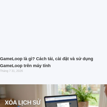
GameLoop là gì? Cách tải, cài đặt và sử dụng
GameLoop trên máy tính
Tháng 7 31, 2026