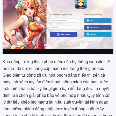
Khả năng tương thích phần mềm của hệ thống website thế
hệ mới đã được nâng cấp mạnh mẽ trong thời gian qua.
Giao diện tự động tối ưu hóa phom dáng hiển thị trên cả
máy tính xách tay lẫn điện thoại thông minh của bạn. Việc
thấu hiểu bản chất kỹ thuật giúp bạn dễ dàng đưa ra quyết
định lựa chọn giải pháp bảo vệ phù hợp nhất. Quy trình xử
lý dữ liệu khéo léo mang lại hiệu suất truyền tải kinh ngạc
cho những phiên đăng nhập trực tuyến thông suốt. Hãy
cùng khám phá lộ trình các bước thực hiện để nhanh chóng