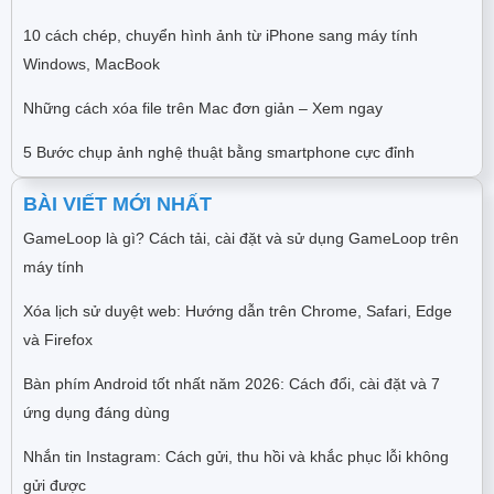
10 cách chép, chuyển hình ảnh từ iPhone sang máy tính
Windows, MacBook
Những cách xóa file trên Mac đơn giản – Xem ngay
5 Bước chụp ảnh nghệ thuật bằng smartphone cực đỉnh
BÀI VIẾT MỚI NHẤT
GameLoop là gì? Cách tải, cài đặt và sử dụng GameLoop trên
máy tính
Xóa lịch sử duyệt web: Hướng dẫn trên Chrome, Safari, Edge
và Firefox
Bàn phím Android tốt nhất năm 2026: Cách đổi, cài đặt và 7
ứng dụng đáng dùng
Nhắn tin Instagram: Cách gửi, thu hồi và khắc phục lỗi không
gửi được