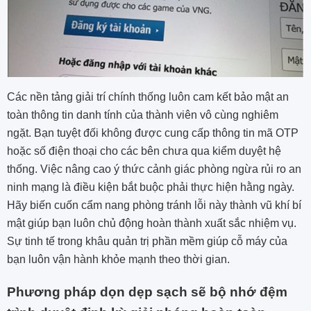
Các nền tảng giải trí chính thống luôn cam kết bảo mật an
toàn thông tin danh tính của thành viên vô cùng nghiêm
ngặt. Bạn tuyệt đối không được cung cấp thông tin mã OTP
hoặc số điện thoại cho các bên chưa qua kiểm duyệt hệ
thống. Việc nâng cao ý thức cảnh giác phòng ngừa rủi ro an
ninh mạng là điều kiện bắt buộc phải thực hiện hằng ngày.
Hãy biến cuốn cẩm nang phòng tránh lỗi này thành vũ khí bí
mật giúp bạn luôn chủ động hoàn thành xuất sắc nhiệm vụ.
Sự tinh tế trong khâu quản trị phần mềm giúp cỗ máy của
bạn luôn vận hành khỏe mạnh theo thời gian.
Phương pháp dọn dẹp sạch sẽ bộ nhớ đệm