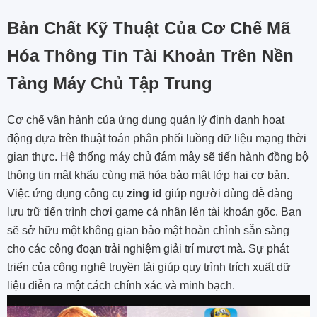
Bản Chất Kỹ Thuật Của Cơ Chế Mã
Hóa Thông Tin Tài Khoản Trên Nền
Tảng Máy Chủ Tập Trung
Cơ chế vận hành của ứng dụng quản lý định danh hoạt
động dựa trên thuật toán phân phối luồng dữ liệu mạng thời
gian thực. Hệ thống máy chủ đám mây sẽ tiến hành đồng bộ
thông tin mật khẩu cùng mã hóa bảo mật lớp hai cơ bản.
Việc ứng dụng công cụ
zing id
giúp người dùng dễ dàng
lưu trữ tiến trình chơi game cá nhân lên tài khoản gốc. Bạn
sẽ sở hữu một không gian bảo mật hoàn chỉnh sẵn sàng
cho các công đoạn trải nghiệm giải trí mượt mà. Sự phát
triển của công nghệ truyền tải giúp quy trình trích xuất dữ
liệu diễn ra một cách chính xác và minh bạch.