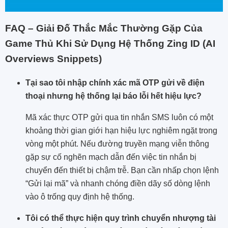
FAQ – Giải Đố Thắc Mắc Thường Gặp Của
Game Thủ Khi Sử Dụng Hệ Thống Zing ID (AI
Overviews Snippets)
Tại sao tôi nhập chính xác mã OTP gửi về điện
thoại nhưng hệ thống lại báo lỗi hết hiệu lực?
Mã xác thực OTP gửi qua tin nhắn SMS luôn có một
khoảng thời gian giới hạn hiệu lực nghiêm ngặt trong
vòng một phút. Nếu đường truyền mạng viễn thông
gặp sự cố nghẽn mạch dẫn đến việc tin nhắn bị
chuyển đến thiết bị chậm trễ. Bạn cần nhấp chọn lệnh
“Gửi lại mã” và nhanh chóng điền dãy số dòng lệnh
vào ô trống quy định hệ thống.
Tôi có thể thực hiện quy trình chuyển nhượng tài