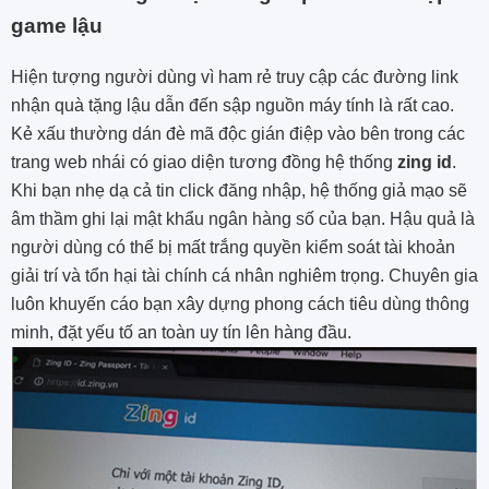
game lậu
Hiện tượng người dùng vì ham rẻ truy cập các đường link
nhận quà tặng lậu dẫn đến sập nguồn máy tính là rất cao.
Kẻ xấu thường dán đè mã độc gián điệp vào bên trong các
trang web nhái có giao diện tương đồng hệ thống
zing id
.
Khi bạn nhẹ dạ cả tin click đăng nhập, hệ thống giả mạo sẽ
âm thầm ghi lại mật khẩu ngân hàng số của bạn. Hậu quả là
người dùng có thể bị mất trắng quyền kiểm soát tài khoản
giải trí và tổn hại tài chính cá nhân nghiêm trọng. Chuyên gia
luôn khuyến cáo bạn xây dựng phong cách tiêu dùng thông
minh, đặt yếu tố an toàn uy tín lên hàng đầu.