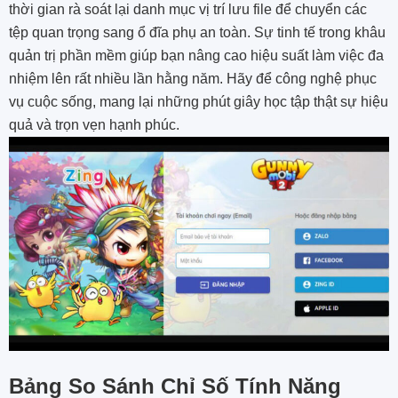
thời gian rà soát lại danh mục vị trí lưu file để chuyển các
tệp quan trọng sang ổ đĩa phụ an toàn. Sự tinh tế trong khâu
quản trị phần mềm giúp bạn nâng cao hiệu suất làm việc đa
nhiệm lên rất nhiều lần hằng năm. Hãy để công nghệ phục
vụ cuộc sống, mang lại những phút giây học tập thật sự hiệu
quả và trọn vẹn hạnh phúc.
Bảng So Sánh Chỉ Số Tính Năng