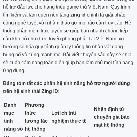
hỗ trợ đắc lực cho hàng triệu game thủ Việt Nam. Quy trình
tìm kiếm và làm quen nền tảng
zing id
chính là giải pháp
công nghệ tuyệt vời nhằm tháo gỡ mọi rào cản truy cập. Hệ
thống phần mềm trực tuyến sẽ giúp bạn nhanh chóng tiếp
cận kho trò chơi trực tuyến phong phú. Tại Việt Nam, xu
hướng số hóa quy trình quản lý thông tin nhân vật đang
bùng nổ vô cùng mạnh mẽ. Bài viết chuyên sâu này sẽ chia
sẻ cuốn cẩm nang toàn diện giúp bạn làm chủ mọi tính năng
ứng dụng.
Bảng tóm tắt các phân hệ tính năng hỗ trợ người dùng
trên hệ sinh thái Zing ID:
Danh
Phương
Nhận định từ
mục
thức
Lợi ích trải
chuyên gia bảo
tính
tương tác
nghiệm thực tế
mật hệ thống
năng số
hệ thống