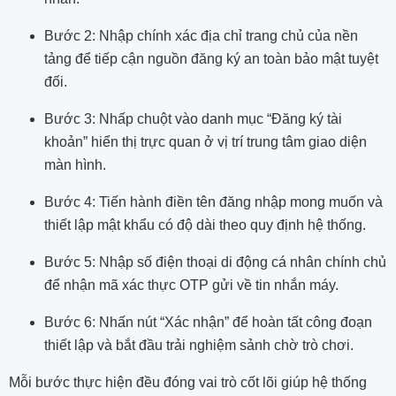
Bước 2: Nhập chính xác địa chỉ trang chủ của nền
tảng để tiếp cận nguồn đăng ký an toàn bảo mật tuyệt
đối.
Bước 3: Nhấp chuột vào danh mục “Đăng ký tài
khoản” hiển thị trực quan ở vị trí trung tâm giao diện
màn hình.
Bước 4: Tiến hành điền tên đăng nhập mong muốn và
thiết lập mật khẩu có độ dài theo quy định hệ thống.
Bước 5: Nhập số điện thoại di động cá nhân chính chủ
để nhận mã xác thực OTP gửi về tin nhắn máy.
Bước 6: Nhấn nút “Xác nhận” để hoàn tất công đoạn
thiết lập và bắt đầu trải nghiệm sảnh chờ trò chơi.
Mỗi bước thực hiện đều đóng vai trò cốt lõi giúp hệ thống