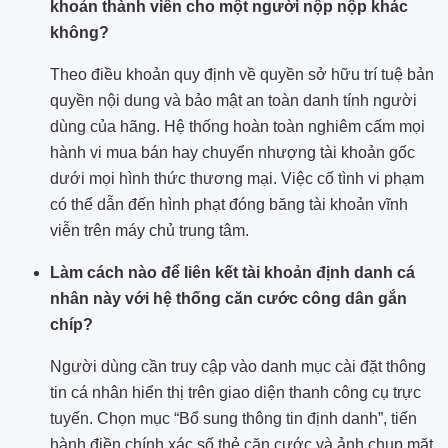
khoản thành viên cho một người nộp nộp khác
không?
Theo điều khoản quy định về quyền sở hữu trí tuệ bản
quyền nội dung và bảo mật an toàn danh tính người
dùng của hãng. Hệ thống hoàn toàn nghiêm cấm mọi
hành vi mua bán hay chuyển nhượng tài khoản gốc
dưới mọi hình thức thương mại. Việc cố tình vi phạm
có thể dẫn đến hình phạt đóng băng tài khoản vĩnh
viễn trên máy chủ trung tâm.
Làm cách nào để liên kết tài khoản định danh cá
nhân này với hệ thống căn cước công dân gắn
chíp?
Người dùng cần truy cập vào danh mục cài đặt thông
tin cá nhân hiển thị trên giao diện thanh công cụ trực
tuyến. Chọn mục “Bổ sung thông tin định danh”, tiến
hành điền chính xác số thẻ căn cước và ảnh chụp mặt