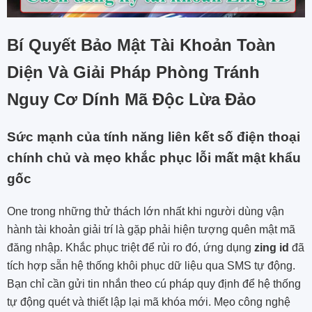
Bí Quyết Bảo Mật Tài Khoản Toàn
Diện Và Giải Pháp Phòng Tránh
Nguy Cơ Dính Mã Độc Lừa Đảo
Sức mạnh của tính năng liên kết số điện thoại
chính chủ và mẹo khắc phục lỗi mất mật khẩu
gốc
One trong những thử thách lớn nhất khi người dùng vận
hành tài khoản giải trí là gặp phải hiện tượng quên mật mã
đăng nhập. Khắc phục triệt để rủi ro đó, ứng dụng
zing id
đã
tích hợp sẵn hệ thống khôi phục dữ liệu qua SMS tự động.
Bạn chỉ cần gửi tin nhắn theo cú pháp quy định để hệ thống
tự động quét và thiết lập lại mã khóa mới. Mẹo công nghệ