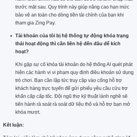
trước mặt sau. Quy trình này giúp nâng cao hạn mức
bảo vệ an toàn cho dòng tiền tài chính của bạn khi
tham gia Zing Pay.
Tài khoản của tôi bị hệ thống tự động khóa trạng
thái hoạt động thì cần liên hệ đến đâu để kích
hoạt?
Khi gặp sự cố khóa tài khoản do hệ thống AI quét phát
hiện các hành vi vi phạm quy định điều khoản sử dụng
trò chơi. Bạn cần lập tức truy cập vào cổng hỗ trợ
khách hàng trực tuyến để gửi phiếu yêu cầu cứu trợ
khẩn cấp cấp tốc. Đội ngũ thợ kỹ thuật lành nghề sẽ
tiến hành rà soát rà soát dữ liệu thô và hỗ trợ bạn mở
khóa mượt.
Kết luận: