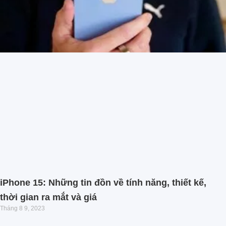
iPhone 15: Những tin đồn về tính năng, thiết kế,
thời gian ra mắt và giá
Tháng 8 9, 2023