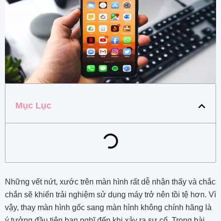
Mục Lục
Những vết nứt, xước trên màn hình rất dễ nhận thấy và chắc
chắn sẽ khiến trải nghiệm sử dụng máy trở nên tồi tệ hơn. Vì
vậy, thay màn hình gốc sang màn hình không chính hãng là
ý tưởng đầu tiên bạn nghĩ đến khi xảy ra sự cố. Trong bài