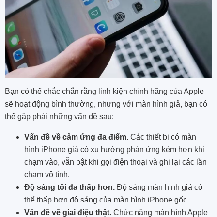
Bạn có thể chắc chắn rằng lin
h
kiện chính hãng của Apple
sẽ hoạt động bình thường, nhưng với màn hình giả, bạn có
thể gặp phải những vấn đề sau:
Vấn đề về cảm ứng đa điểm.
Các thiết bị có màn
hình iPhone giả có xu hướng phản ứng kém hơn khi
chạm vào, vẫn bật khi gọi điện thoại và ghi lại các lần
chạm vô tình.
Độ sáng tối đa thấp hơn.
Độ sáng màn hình giả có
thể thấp hơn độ sáng của màn hình iPhone gốc.
Vấn đề về giai điệu thật.
Chức năng màn hình Apple