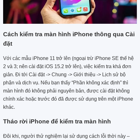
Cách kiểm tra màn hình iPhone thông qua Cài
đặt
Với các mẫu iPhone 11 trở lên (ngoại trừ iPhone SE thế hệ
2 và 3; nên cài đặt iOS 15.2 trở lên), việc kiểm tra khá đơn
giản. Đi tới Cài đặt -> Chung -> Giới thiệu -> Lịch sử bộ
phận và dịch vụ. Nếu bạn thấy “Phần không xác định” thì
màn hình đó không phải nguyên bản, được cài đặt không
chính xác hoặc trước đó đã được sử dụng trên một iPhone
khác.
Tháo rời iPhone để kiểm tra màn hình
Đôi khi, người thử nghiệm lại sử dụng cách lỗi thời này –