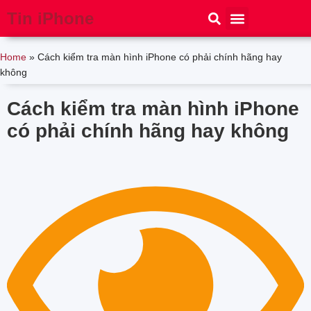
Tin iPhone
iPhone 15
iPhone 16
Thủ thuật
Tin Công Nghệ
Home
»
Cách kiểm tra màn hình iPhone có phải chính hãng hay
không
Cách kiểm tra màn hình iPhone
có phải chính hãng hay không