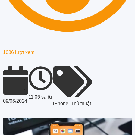
1036 lượt xem
11:06 sáng
09/06/2024
iPhone
,
Thủ thuật