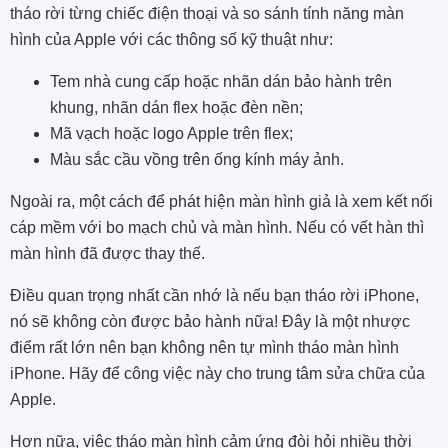
tháo rời từng chiếc điện thoại và so sánh tính năng màn
hình của Apple với các thông số kỹ thuật như:
Tem nhà cung cấp hoặc nhãn dán bảo hành trên
khung, nhãn dán flex hoặc đèn nền;
Mã vạch hoặc logo Apple trên flex;
Màu sắc cầu vồng trên ống kính máy ảnh.
Ngoài ra, một cách để phát hiện màn hình giả là xem kết nối
cáp mềm với bo mạch chủ và màn hình. Nếu có vết hàn thì
màn hình đã được thay thế.
Điều quan trọng nhất cần nhớ là nếu bạn tháo rời iPhone,
nó sẽ không còn được bảo hành nữa! Đây là một nhược
điểm rất lớn nên bạn không nên tự mình tháo màn hình
iPhone. Hãy để công việc này cho trung tâm sửa chữa của
Apple.
Hơn nữa, việc tháo màn hình cảm ứng đòi hỏi nhiều thời