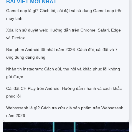
BÀI VIẾT MỚI NHẤT
GameLoop là gì? Cách tải, cài đặt và sử dụng GameLoop trên
máy tính
Xóa lịch sử duyệt web: Hướng dẫn trên Chrome, Safari, Edge
và Firefox
Bàn phím Android tốt nhất năm 2026: Cách đổi, cài đặt và 7
ứng dụng đáng dùng
Nhắn tin Instagram: Cách gửi, thu hồi và khắc phục lỗi không
gửi được
Cài đặt CH Play trên Android: Hướng dẫn nhanh và cách khắc
phục lỗi
Websosanh là gì? Cách tra cứu giá sản phẩm trên Websosanh
năm 2026