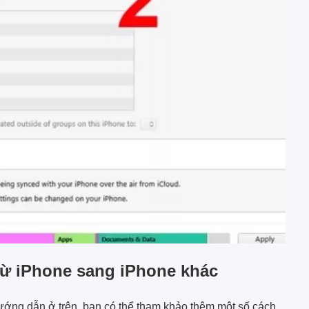
từ iPhone sang iPhone khác
ướng dẫn ở trên, bạn có thể tham khảo thêm một số cách