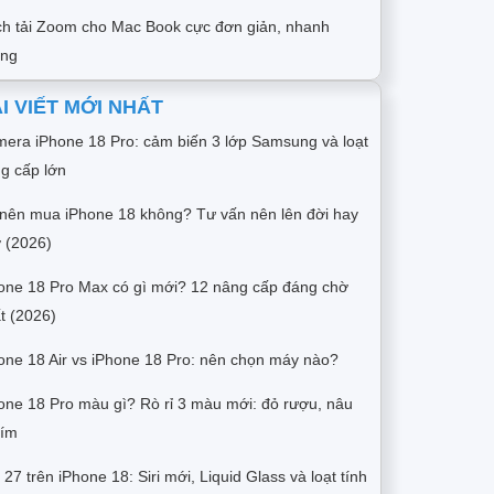
h tải Zoom cho Mac Book cực đơn giản, nhanh
óng
I VIẾT MỚI NHẤT
era iPhone 18 Pro: cảm biến 3 lớp Samsung và loạt
g cấp lớn
nên mua iPhone 18 không? Tư vấn nên lên đời hay
 (2026)
one 18 Pro Max có gì mới? 12 nâng cấp đáng chờ
t (2026)
one 18 Air vs iPhone 18 Pro: nên chọn máy nào?
one 18 Pro màu gì? Rò rỉ 3 màu mới: đỏ rượu, nâu
tím
 27 trên iPhone 18: Siri mới, Liquid Glass và loạt tính