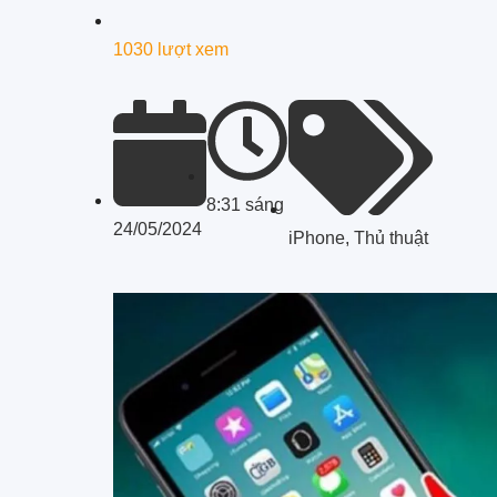
1030 lượt xem
8:31 sáng
24/05/2024
iPhone
,
Thủ thuật