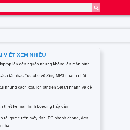
I VIẾT XEM NHIỀU
 laptop lên đèn nguồn nhưng không lên màn hình
cách tải nhạc Youtube về Zing MP3 nhanh nhất
túi những cách xóa lịch sử trên Safari nhanh và dễ
t
h thiết kế màn hình Loading hấp dẫn
h tải game trên máy tính, PC nhanh chóng, đơn
n nhất