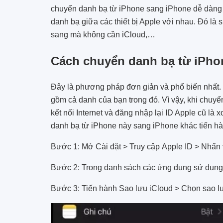
chuyển danh bạ từ iPhone sang iPhone dễ dàng 
danh bạ giữa các thiết bị Apple với nhau. Đó là 
sang mà không cần iCloud,…
Cách chuyển danh bạ từ iPho
Đây là phương pháp đơn giản và phổ biến nhất. 
gồm cả danh của bạn trong đó. Vì vậy, khi chuyể
kết nối Internet và đăng nhập lại ID Apple cũ là
danh bạ từ iPhone này sang iPhone khác tiến h
Bước 1: Mở Cài đặt > Truy cập Apple ID > Nhấn
Bước 2: Trong danh sách các ứng dụng sử dụng 
Bước 3: Tiến hành Sao lưu iCloud > Chọn sao l