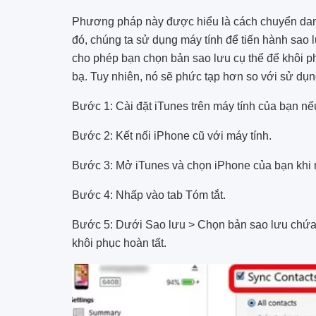
Phương pháp này được hiểu là cách chuyển dan
đó, chúng ta sử dụng máy tính để tiến hành sao 
cho phép bạn chọn bản sao lưu cụ thể để khôi 
bạ. Tuy nhiên, nó sẽ phức tạp hơn so với sử dụng
Bước 1: Cài đặt iTunes trên máy tính của bạn n
Bước 2: Kết nối iPhone cũ với máy tính.
Bước 3: Mở iTunes và chọn iPhone của bạn khi n
Bước 4: Nhấp vào tab Tóm tắt.
Bước 5: Dưới Sao lưu > Chọn bản sao lưu chứa 
khôi phục hoàn tất.