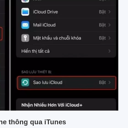
one thông qua
iTunes