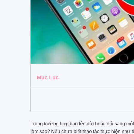
Mục Lục
Trong trường hợp bạn lên đời hoặc đổi sang một
làm sao? Nếu chưa biết thao tác thực hiện như t