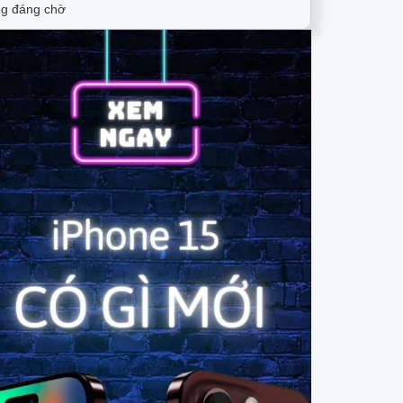
g đáng chờ