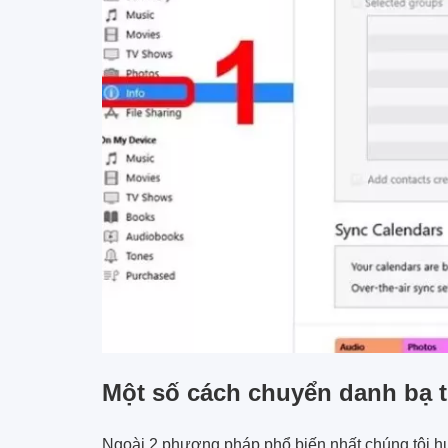
Một số cách chuyển danh bạ 
Ngoài 2 phương pháp phổ biến nhất chúng tôi h