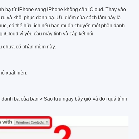
h bạ từ iPhone sang iPhone không cần iCloud. Thay vào
lưu và khôi phục danh bạ. Ưu điểm của cách làm này là
phục, có thể hữu ích nếu bạn muốn chuyển một phần danh
 iCloud vì yêu cầu máy tính và cáp kết nối.
ếu chưa có phần mềm này.
ó xuất hiện.
danh bạ của bạn > Sao lưu ngay bây giờ và đợi quá trình