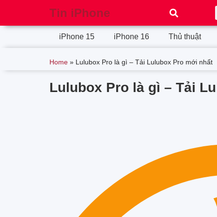
Tin iPhone
iPhone 15
iPhone 16
Thủ thuật
Home
»
Lulubox Pro là gì – Tải Lulubox Pro mới nhất
Lulubox Pro là gì – Tải L