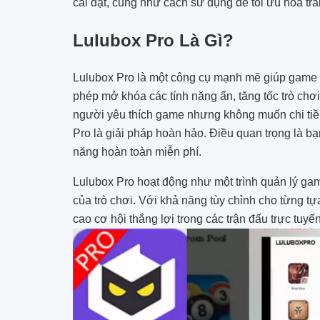
cài đặt, cũng như cách sử dụng để tối ưu hóa tr
Lulubox Pro Là Gì?
Lulubox Pro là một công cụ mạnh mẽ giúp game 
phép mở khóa các tính năng ẩn, tăng tốc trò chơ
người yêu thích game nhưng không muốn chi tiền
Pro là giải pháp hoàn hảo. Điều quan trọng là b
năng hoàn toàn miễn phí.
Lulubox Pro hoạt động như một trình quản lý gam
của trò chơi. Với khả năng tùy chỉnh cho từng 
cao cơ hội thắng lợi trong các trận đấu trực tuyến