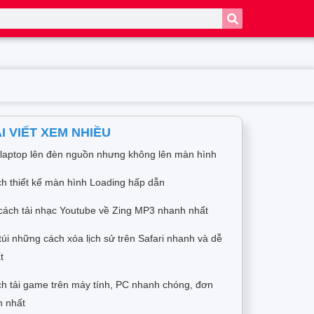
I VIẾT XEM NHIỀU
 laptop lên đèn nguồn nhưng không lên màn hình
h thiết kế màn hình Loading hấp dẫn
cách tải nhạc Youtube về Zing MP3 nhanh nhất
túi những cách xóa lịch sử trên Safari nhanh và dễ
t
h tải game trên máy tính, PC nhanh chóng, đơn
n nhất