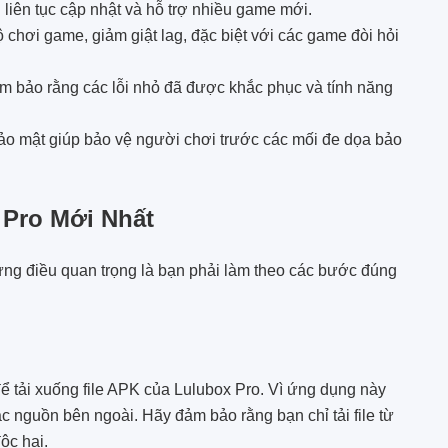
liên tục cập nhật và hỗ trợ nhiều game mới.
 chơi game, giảm giật lag, đặc biệt với các game đòi hỏi
 bảo rằng các lỗi nhỏ đã được khắc phục và tính năng
ảo mật giúp bảo vệ người chơi trước các mối đe dọa bảo
 Pro Mới Nhất
ưng điều quan trọng là bạn phải làm theo các bước đúng
để tải xuống file APK của Lulubox Pro. Vì ứng dụng này
ác nguồn bên ngoài. Hãy đảm bảo rằng bạn chỉ tải file từ
ộc hại.