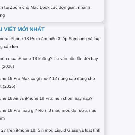
h tải Zoom cho Mac Book cực đơn giản, nhanh
óng
I VIẾT MỚI NHẤT
era iPhone 18 Pro: cảm biến 3 lớp Samsung và loạt
g cấp lớn
nên mua iPhone 18 không? Tư vấn nên lên đời hay
 (2026)
one 18 Pro Max có gì mới? 12 nâng cấp đáng chờ
t (2026)
one 18 Air vs iPhone 18 Pro: nên chọn máy nào?
one 18 Pro màu gì? Rò rỉ 3 màu mới: đỏ rượu, nâu
tím
 27 trên iPhone 18: Siri mới, Liquid Glass và loạt tính