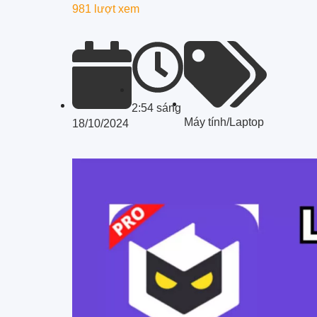
981 lượt xem
2:54 sáng
Máy tính/Laptop
18/10/2024