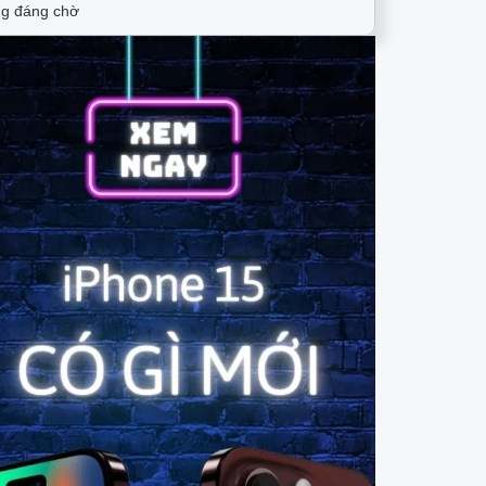
g đáng chờ