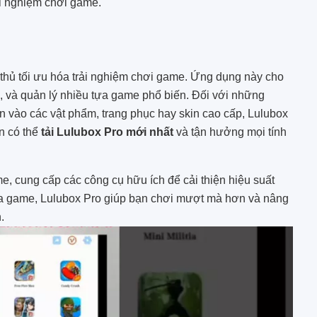
ải nghiệm chơi game.
thủ tối ưu hóa trải nghiệm chơi game. Ứng dụng này cho
i, và quản lý nhiều tựa game phổ biến. Đối với những
 vào các vật phẩm, trang phục hay skin cao cấp, Lulubox
ạn có thể
tải Lulubox Pro mới nhất
và tận hưởng mọi tính
e, cung cấp các công cụ hữu ích để cải thiện hiệu suất
tựa game, Lulubox Pro giúp bạn chơi mượt mà hơn và nâng
.