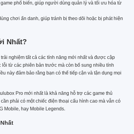
game phổ biến, giúp người dùng quản lý và tối ưu hóa từ
ng chơi ẩn danh, giúp tránh bị theo dõi hoặc bị phát hiện
ới Nhất?
 trải nghiệm tất cả các tính năng mới nhất và được cập
 lỗi từ các phiên bản trước mà còn bổ sung nhiều tính
iều này đảm bảo rằng bạn có thể tiếp cận và tận dụng mọi
ulubox Pro mới nhất
là khả năng hỗ trợ các game thủ
 cần phải có một chiếc điện thoại cấu hình cao mà vẫn có
G Mobile, hay Mobile Legends.
 Nhất