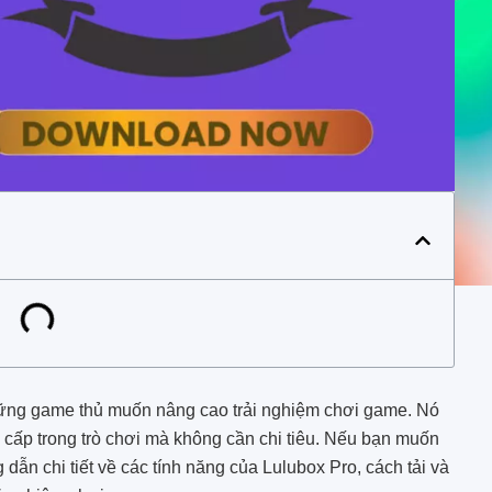
hững game thủ muốn nâng cao trải nghiệm chơi game. Nó
cấp trong trò chơi mà không cần chi tiêu. Nếu bạn muốn
g dẫn chi tiết về các tính năng của Lulubox Pro, cách tải và