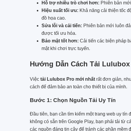
Hỗ trợ nhiều trò chơi hơn:
Phiên bản mới 
Hiệu suất tối ưu:
Khả năng cải thiện tốc độ
đồ họa cao.
Sửa lỗi và cải tiến:
Phiên bản mới luôn đảm
được tối ưu hóa.
Bảo mật tốt hơn:
Cải tiến các biện pháp b
mật khi chơi trực tuyến.
Hướng Dẫn Cách Tải Lulubox
Việc
tải Lulubox Pro mới nhất
rất đơn giản, nh
cách để đảm bảo an toàn cho thiết bị của mình.
Bước 1: Chọn Nguồn Tải Uy Tín
Đầu tiên, bạn cần tìm kiếm một trang web uy tín 
không có sẵn trên Google Play, bạn phải tải từ c
các nguồn đáng tin cậy để tránh các phần mềm đ