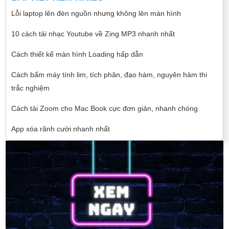
Lỗi laptop lên đèn nguồn nhưng không lên màn hình
10 cách tải nhạc Youtube về Zing MP3 nhanh nhất
Cách thiết kế màn hình Loading hấp dẫn
Cách bấm máy tính lim, tích phân, đạo hàm, nguyên hàm thi
trắc nghiệm
Cách tải Zoom cho Mac Book cực đơn giản, nhanh chóng
App xóa rãnh cười nhanh nhất