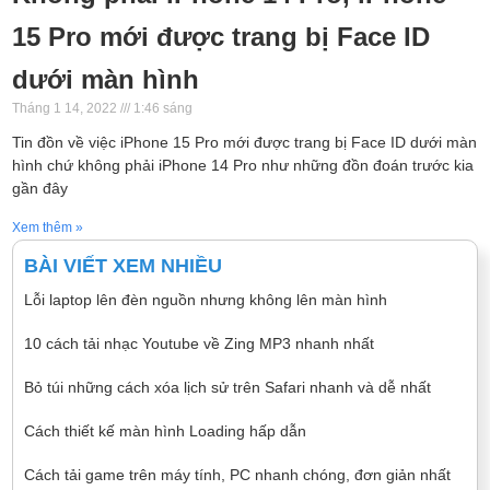
15 Pro mới được trang bị Face ID
dưới màn hình
Tháng 1 14, 2022
1:46 sáng
Tin đồn về việc iPhone 15 Pro mới được trang bị Face ID dưới màn
hình chứ không phải iPhone 14 Pro như những đồn đoán trước kia
gần đây
Xem thêm »
BÀI VIẾT XEM NHIỀU
Lỗi laptop lên đèn nguồn nhưng không lên màn hình
10 cách tải nhạc Youtube về Zing MP3 nhanh nhất
Bỏ túi những cách xóa lịch sử trên Safari nhanh và dễ nhất
Cách thiết kế màn hình Loading hấp dẫn
Cách tải game trên máy tính, PC nhanh chóng, đơn giản nhất