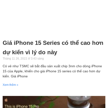
Giá iPhone 15 Series có thể cao hơn
dự kiến vì lý do này
Tháng 11 26, 2022
3:43 sáng
Có vẻ như TSMC sẽ bắt đầu sản xuất chip 3nm cho dòng iPhone
15 của Apple, khiến cho giá iPhone 15 series có thể cao hơn dự
kiến. Giá iPhone
Xem thêm »