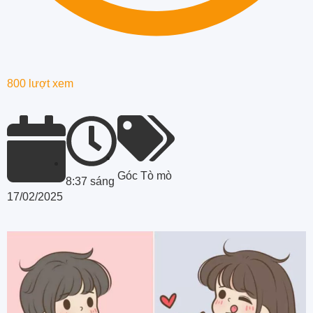
800 lượt xem
Góc Tò mò
8:37 sáng
17/02/2025