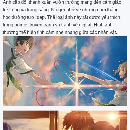
Ảnh cặp đôi thanh xuân vườn trường mang đến cảm giác
trẻ trung và trong sáng. Nó gợi nhớ về những năm tháng
học đường tươi đẹp. Thể loại ảnh này rất được yêu thích
trong anime, truyện tranh và tranh vẽ digital. Hình ảnh
thường thể hiện tình cảm nhẹ nhàng giữa các nhân vật.