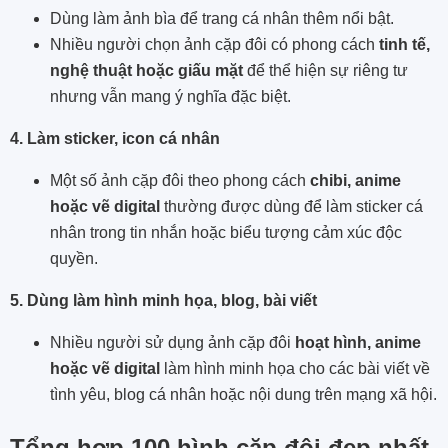
Dùng làm ảnh bìa để trang cá nhân thêm nổi bật.
Nhiều người chọn ảnh cặp đôi có phong cách
tinh tế,
nghệ thuật hoặc giấu mặt
để thể hiện sự riêng tư
nhưng vẫn mang ý nghĩa đặc biệt.
4. Làm sticker, icon cá nhân
Một số ảnh cặp đôi theo phong cách
chibi, anime
hoặc vẽ digital
thường được dùng để làm sticker cá
nhân trong tin nhắn hoặc biểu tượng cảm xúc độc
quyền.
5. Dùng làm hình minh họa, blog, bài viết
Nhiều người sử dụng ảnh cặp đôi
hoạt hình, anime
hoặc vẽ digital
làm hình minh họa cho các bài viết về
tình yêu, blog cá nhân hoặc nội dung trên mạng xã hội.
Tổng hợp 100 hình cặp đôi đẹp nhất