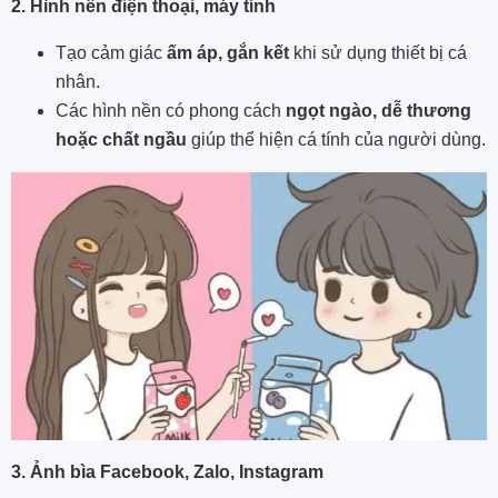
2. Hình nền điện thoại, máy tính
Tạo cảm giác
ấm áp, gắn kết
khi sử dụng thiết bị cá
nhân.
Các hình nền có phong cách
ngọt ngào, dễ thương
hoặc chất ngầu
giúp thể hiện cá tính của người dùng.
3. Ảnh bìa Facebook, Zalo, Instagram