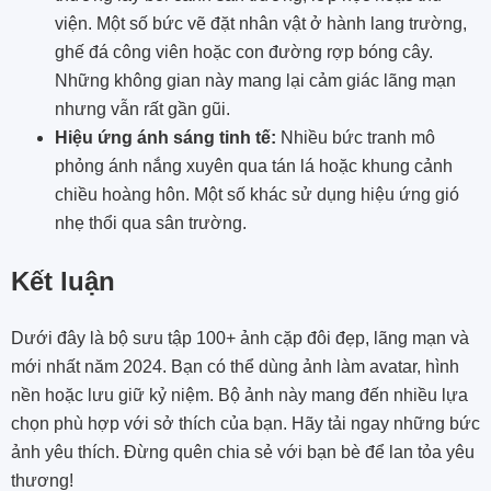
viện. Một số bức vẽ đặt nhân vật ở hành lang trường,
ghế đá công viên hoặc con đường rợp bóng cây.
Những không gian này mang lại cảm giác lãng mạn
nhưng vẫn rất gần gũi.
Hiệu ứng ánh sáng tinh tế:
Nhiều bức tranh mô
phỏng ánh nắng xuyên qua tán lá hoặc khung cảnh
chiều hoàng hôn. Một số khác sử dụng hiệu ứng gió
nhẹ thổi qua sân trường.
Kết luận
Dưới đây là bộ sưu tập 100+ ảnh cặp đôi đẹp, lãng mạn và
mới nhất năm 2024. Bạn có thể dùng ảnh làm avatar, hình
nền hoặc lưu giữ kỷ niệm. Bộ ảnh này mang đến nhiều lựa
chọn phù hợp với sở thích của bạn. Hãy tải ngay những bức
ảnh yêu thích. Đừng quên chia sẻ với bạn bè để lan tỏa yêu
thương!