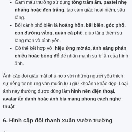
Gam màu thường sử dụng
tông trầm ấm, pastel nhẹ
nhàng hoặc đen trắng
, tạo cảm giác hoài niệm, sâu
lắng.
Bối cảnh phổ biến là
hoàng hôn, bãi biển, góc phố,
con đường vắng, quán cà phê
, giúp tăng thêm sự
lãng mạn và bình yên.
Có thể kết hợp với
hiệu ứng mờ ảo, ánh sáng phản
chiếu hoặc bóng đổ
để nhấn mạnh sự bí ẩn của hình
ảnh.
Ảnh cặp đôi giấu mặt phù hợp với những người yêu thích
sự riêng tư nhưng vẫn muốn lưu giữ khoảnh khắc đẹp. Loại
ảnh này thường được dùng làm
hình nền điện thoại,
avatar ẩn danh hoặc ảnh bìa mang phong cách nghệ
thuật
.
6. Hình cặp đôi thanh xuân vườn trường