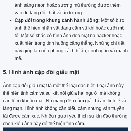
ánh sáng neon hoặc sương mù thường được thêm
vào để tăng độ chất và ấn tượng.
Cặp đôi trong khung cảnh hành động:
Một số bức
ảnh thể hiện nhân vật đang cầm vũ khí hoặc cưỡi mô
tô. Một số khác có hình ảnh đeo mặt nạ hacker hoặc
xuất hiện trong tình huống căng thẳng. Những chi tiết
này giúp tạo nên phong cách bí ẩn, cool ngầu và mạnh
mẽ.
5. Hình ảnh cặp đôi giấu mặt
Ảnh cặp đôi giấu mặt là một thể loại đặc biệt. Loại ảnh này
thể hiện tình cảm và sự kết nối giữa hai người mà không
cần lộ rõ khuôn mặt. Nó mang đến cảm giác bí ẩn, tinh tế và
lãng mạn. Hình ảnh không cần biểu cảm nhưng vẫn truyền
tải được cảm xúc. Nhiều người yêu thích sự kín đáo thường
chọn kiểu ảnh này để thể hiện tình cảm.