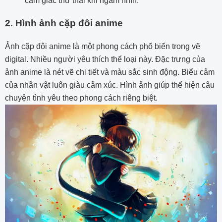
cảm giác thư thái khi ngắm nhìn.
2. Hình ảnh cặp đôi anime
Ảnh cặp đôi anime là một phong cách phổ biến trong vẽ
digital. Nhiều người yêu thích thể loại này. Đặc trưng của
ảnh anime là nét vẽ chi tiết và màu sắc sinh động. Biểu cảm
của nhân vật luôn giàu cảm xúc. Hình ảnh giúp thể hiện câu
chuyện tình yêu theo phong cách riêng biệt.