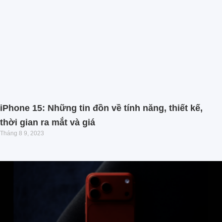
iPhone 15: Những tin đồn về tính năng, thiết kế,
thời gian ra mắt và giá
Tháng 8 9, 2023