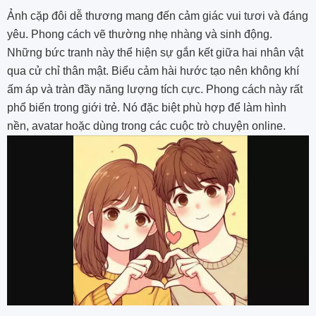
Ảnh cặp đôi dễ thương mang đến cảm giác vui tươi và đáng
yêu. Phong cách vẽ thường nhẹ nhàng và sinh động.
Những bức tranh này thể hiện sự gắn kết giữa hai nhân vật
qua cử chỉ thân mật. Biểu cảm hài hước tạo nên không khí
ấm áp và tràn đầy năng lượng tích cực. Phong cách này rất
phổ biến trong giới trẻ. Nó đặc biệt phù hợp để làm hình
nền, avatar hoặc dùng trong các cuộc trò chuyện online.