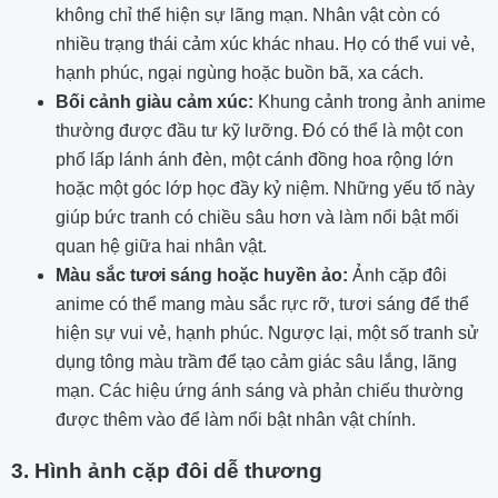
không chỉ thể hiện sự lãng mạn. Nhân vật còn có
nhiều trạng thái cảm xúc khác nhau. Họ có thể vui vẻ,
hạnh phúc, ngại ngùng hoặc buồn bã, xa cách.
Bối cảnh giàu cảm xúc:
Khung cảnh trong ảnh anime
thường được đầu tư kỹ lưỡng. Đó có thể là một con
phố lấp lánh ánh đèn, một cánh đồng hoa rộng lớn
hoặc một góc lớp học đầy kỷ niệm. Những yếu tố này
giúp bức tranh có chiều sâu hơn và làm nổi bật mối
quan hệ giữa hai nhân vật.
Màu sắc tươi sáng hoặc huyền ảo:
Ảnh cặp đôi
anime có thể mang màu sắc rực rỡ, tươi sáng để thể
hiện sự vui vẻ, hạnh phúc. Ngược lại, một số tranh sử
dụng tông màu trầm để tạo cảm giác sâu lắng, lãng
mạn. Các hiệu ứng ánh sáng và phản chiếu thường
được thêm vào để làm nổi bật nhân vật chính.
3. Hình ảnh cặp đôi dễ thương