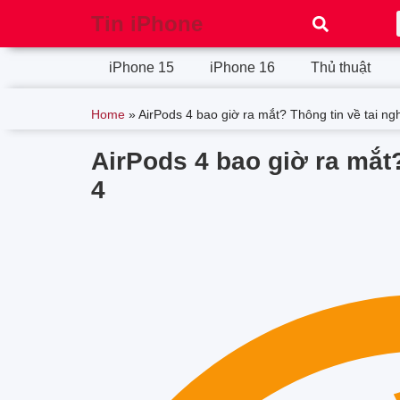
Tin iPhone
iPhone 15
iPhone 16
Thủ thuật
Home
»
AirPods 4 bao giờ ra mắt? Thông tin về tai ng
AirPods 4 bao giờ ra mắt?
4