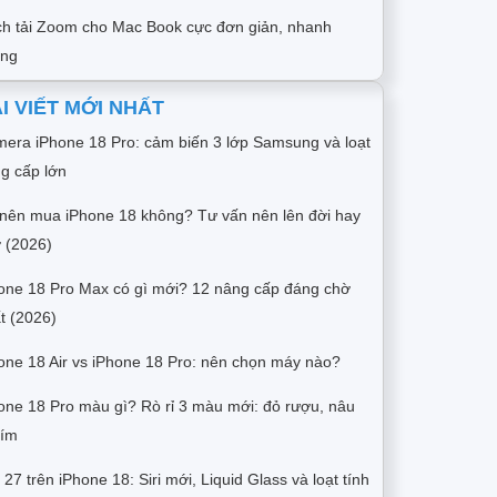
h tải Zoom cho Mac Book cực đơn giản, nhanh
óng
I VIẾT MỚI NHẤT
era iPhone 18 Pro: cảm biến 3 lớp Samsung và loạt
g cấp lớn
nên mua iPhone 18 không? Tư vấn nên lên đời hay
 (2026)
one 18 Pro Max có gì mới? 12 nâng cấp đáng chờ
t (2026)
one 18 Air vs iPhone 18 Pro: nên chọn máy nào?
one 18 Pro màu gì? Rò rỉ 3 màu mới: đỏ rượu, nâu
tím
 27 trên iPhone 18: Siri mới, Liquid Glass và loạt tính