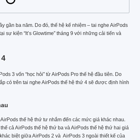
đây gần ba năm. Do đó, thế hệ kế nhiệm – tai nghe AirPods
i sự kiện “It’s Glowtime” tháng 9 với những cải tiến và
 4
rPods 3 vốn “học hỏi” từ AirPods Pro thế hệ đầu tiên. Do
ắp có trên tai nghe AirPods thế hệ thứ 4 sẽ được định hình
hau
n AirPods thế hệ thứ tư nhắm đến các mức giá khác nhau.
thế cả AirPods thế hệ thứ ba và AirPods thế hệ thứ hai giá
khác biệt giữa AirPods 2 và ‌ AirPods 3 ‌ngoài thiết kế của