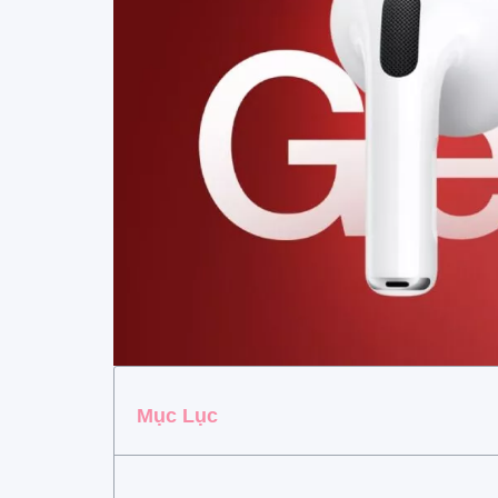
Mục Lục