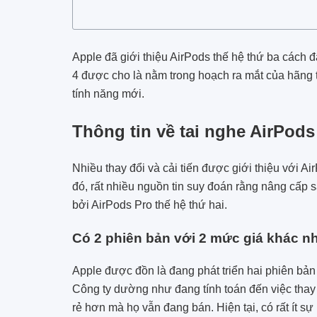
Apple đã giới thiệu AirPods thế hệ thứ ba cách 
4 được cho là nằm trong hoạch ra mắt của hãng tạ
tính năng mới.
Thông tin về tai nghe AirPods
Nhiều thay đổi và cải tiến được giới thiệu với Ai
đó, rất nhiều nguồn tin suy đoán rằng nâng cấp s
bởi ‌AirPods Pro‌ thế hệ thứ hai.
Có 2 phiên bản với 2 mức giá khác n
Apple được đồn là đang phát triển hai phiên bả
Công ty dường như đang tính toán đến việc thay 
rẻ hơn mà họ vẫn đang bán. Hiện tại, có rất ít sự 