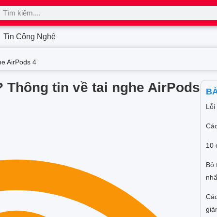
Tin Công Nghệ
he AirPods 4
 Thông tin về tai nghe AirPods
BÀ
Lỗi
Các
10 
Bỏ 
nhấ
Các
giả