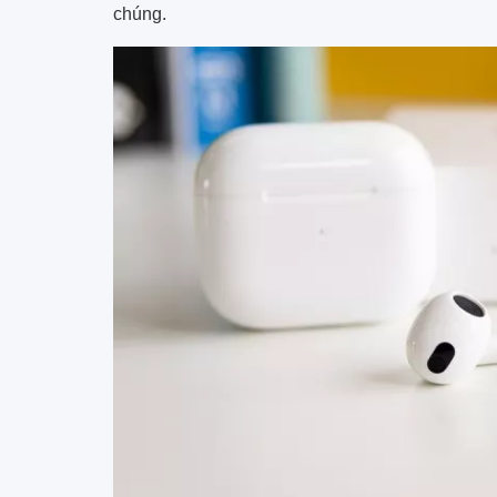
chúng.