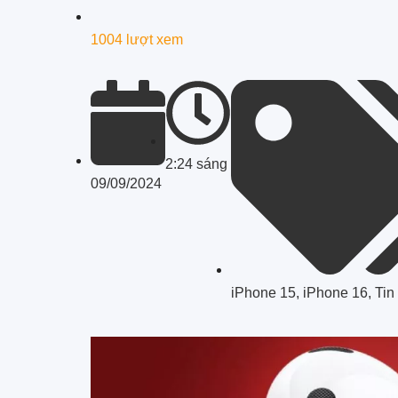
1004 lượt xem
2:24 sáng
09/09/2024
iPhone 15
,
iPhone 16
,
Tin