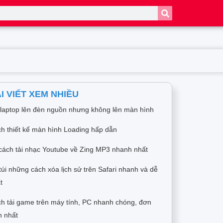
I VIẾT XEM NHIỀU
 laptop lên đèn nguồn nhưng không lên màn hình
h thiết kế màn hình Loading hấp dẫn
cách tải nhạc Youtube về Zing MP3 nhanh nhất
túi những cách xóa lịch sử trên Safari nhanh và dễ
t
h tải game trên máy tính, PC nhanh chóng, đơn
n nhất