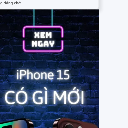
g đáng chờ