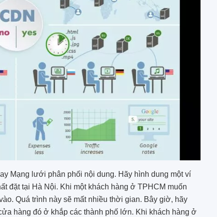
 hay Mạng lưới phân phối nội dung. Hãy hình dung một ví
hất đặt tại Hà Nội. Khi một khách hàng ở TPHCM muốn
o. Quá trình này sẽ mất nhiều thời gian. Bây giờ, hãy
ửa hàng đó ở khắp các thành phố lớn. Khi khách hàng ở