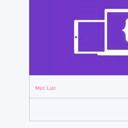
Mục Lục