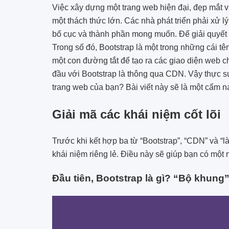
Việc xây dựng một trang web hiện đại, đẹp mắt và 
một thách thức lớn. Các nhà phát triển phải xử l
bố cục và thành phần mong muốn. Để giải quyết v
Trong số đó, Bootstrap là một trong những cái tê
một con đường tắt để tạo ra các giao diện web 
đầu với Bootstrap là thông qua CDN. Vậy thực 
trang web của bạn? Bài viết này sẽ là một cẩm n
Giải mã các khái niệm cốt lõi
Trước khi kết hợp ba từ “Bootstrap”, “CDN” và “là
khái niệm riêng lẻ. Điều này sẽ giúp bạn có một 
Đầu tiên, Bootstrap là gì? “Bộ khung”