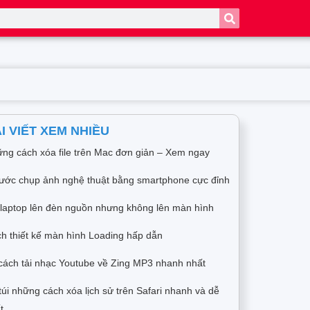
I VIẾT XEM NHIỀU
ng cách xóa file trên Mac đơn giản – Xem ngay
ước chụp ảnh nghệ thuật bằng smartphone cực đỉnh
 laptop lên đèn nguồn nhưng không lên màn hình
h thiết kế màn hình Loading hấp dẫn
cách tải nhạc Youtube về Zing MP3 nhanh nhất
túi những cách xóa lịch sử trên Safari nhanh và dễ
t