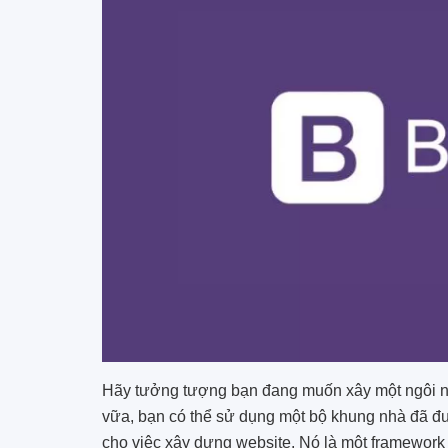
Hãy tưởng tượng bạn đang muốn xây một ngôi nhà
vữa, bạn có thể sử dụng một bộ khung nhà đã đượ
cho việc xây dựng website. Nó là một framework