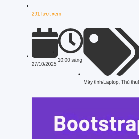
291 lượt xem
10:00 sáng
27/10/2025
Máy tính/Laptop
,
Thủ thu