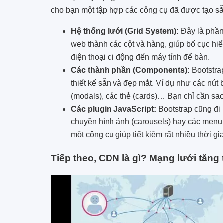
cho bạn một tập hợp các công cụ đã được tạo sẵ
Hệ thống lưới (Grid System):
Đây là phần
web thành các cột và hàng, giúp bố cục hiể
điện thoại di động đến máy tính để bàn.
Các thành phần (Components):
Bootstra
thiết kế sẵn và đẹp mắt. Ví dụ như các nút
(modals), các thẻ (cards)… Bạn chỉ cần sa
Các plugin JavaScript:
Bootstrap cũng đi 
chuyền hình ảnh (carousels) hay các menu 
một công cụ giúp tiết kiệm rất nhiều thời g
Tiếp theo, CDN là gì? Mạng lưới tăng 