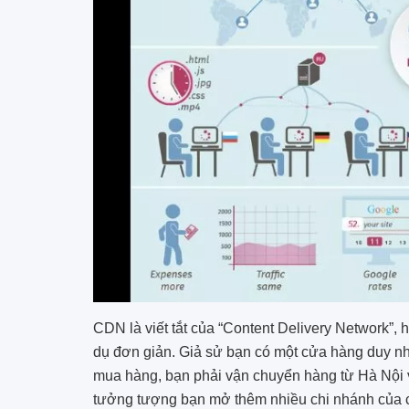
CDN là viết tắt của “Content Delivery Network”,
dụ đơn giản. Giả sử bạn có một cửa hàng duy n
mua hàng, bạn phải vận chuyển hàng từ Hà Nội và
tưởng tượng bạn mở thêm nhiều chi nhánh của c