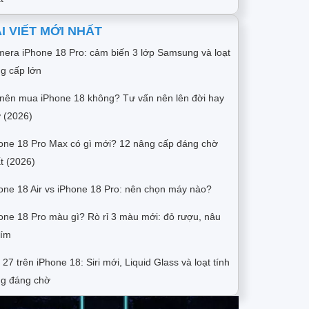
I VIẾT MỚI NHẤT
era iPhone 18 Pro: cảm biến 3 lớp Samsung và loạt
g cấp lớn
nên mua iPhone 18 không? Tư vấn nên lên đời hay
 (2026)
one 18 Pro Max có gì mới? 12 nâng cấp đáng chờ
t (2026)
one 18 Air vs iPhone 18 Pro: nên chọn máy nào?
one 18 Pro màu gì? Rò rỉ 3 màu mới: đỏ rượu, nâu
tím
 27 trên iPhone 18: Siri mới, Liquid Glass và loạt tính
g đáng chờ