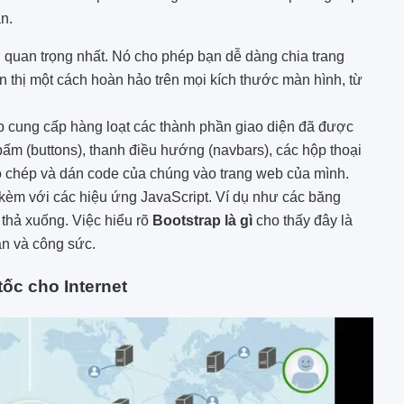
n.
 quan trọng nhất. Nó cho phép bạn dễ dàng chia trang
n thị một cách hoàn hảo trên mọi kích thước màn hình, từ
p cung cấp hàng loạt các thành phần giao diện đã được
 bấm (buttons), thanh điều hướng (navbars), các hộp thoại
o chép và dán code của chúng vào trang web của mình.
kèm với các hiệu ứng JavaScript. Ví dụ như các băng
thả xuống. Việc hiểu rõ
Bootstrap là gì
cho thấy đây là
ian và công sức.
tốc cho Internet