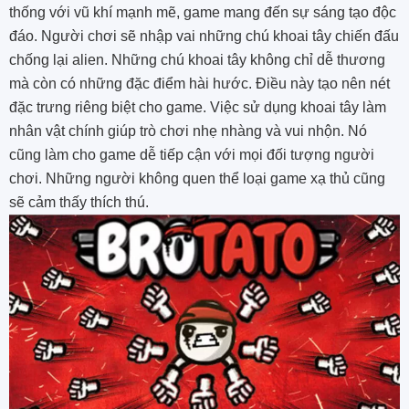
thống với vũ khí mạnh mẽ, game mang đến sự sáng tạo độc
đáo. Người chơi sẽ nhập vai những chú khoai tây chiến đấu
chống lại alien. Những chú khoai tây không chỉ dễ thương
mà còn có những đặc điểm hài hước. Điều này tạo nên nét
đặc trưng riêng biệt cho game. Việc sử dụng khoai tây làm
nhân vật chính giúp trò chơi nhẹ nhàng và vui nhộn. Nó
cũng làm cho game dễ tiếp cận với mọi đối tượng người
chơi. Những người không quen thể loại game xạ thủ cũng
sẽ cảm thấy thích thú.