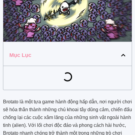
Mục Lục
Brotato là một tựa game hành động hấp dẫn, nơi người chơi
sẽ hóa thân thành những chú khoai tây dũng cảm, chiến đấu
chống lại các cuộc xâm lăng của những sinh vật ngoài hành
tinh (alien). Với lối chơi độc đáo và phong cách hài hước,
Brotato nhanh chóng trở thành một trong những trò chơi