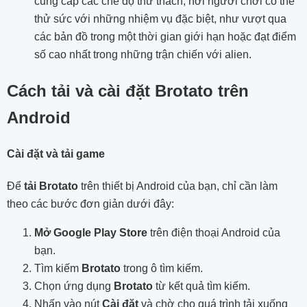
cung cấp các chế độ thử thách, nơi người chơi có thể
thử sức với những nhiệm vụ đặc biệt, như vượt qua
các bản đồ trong một thời gian giới hạn hoặc đạt điểm
số cao nhất trong những trận chiến với alien.
Cách tải và cài đặt Brotato trên
Android
Cài đặt và tải game
Để
tải Brotato
trên thiết bị Android của bạn, chỉ cần làm
theo các bước đơn giản dưới đây:
Mở Google Play Store
trên điện thoại Android của
bạn.
Tìm kiếm
Brotato
trong ô tìm kiếm.
Chọn ứng dụng
Brotato
từ kết quả tìm kiếm.
Nhấn vào nút
Cài đặt
và chờ cho quá trình tải xuống