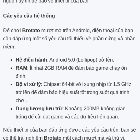
nguồn uy tín để bảo vệ thiết bị của bạn.
Các yêu cầu hệ thống
Để chơi
Brotato
mượt mà trên Android, điện thoại của bạn
cần đáp ứng một số yêu cầu tối thiểu về phần cứng và phần
mềm:
Hệ điều hành
: Android 5.0 (Lollipop) trở lên.
RAM
: Ít nhất 2GB RAM để đảm bảo game chạy ổn
định.
Bộ vi xử lý
: Chipset 64-bit với xung nhịp từ 1.5 GHz
trở lên để đảm bảo hiệu suất tốt trong suốt quá trình
chơi.
Dung lượng lưu trữ
: Khoảng 200MB không gian
trống để cài đặt game và các dữ liệu liên quan.
Nếu thiết bị của bạn đáp ứng được các yêu cầu trên, bạn sẽ
có thể trải nghiệm
Brotato
một cách mượt mà và thú vị.