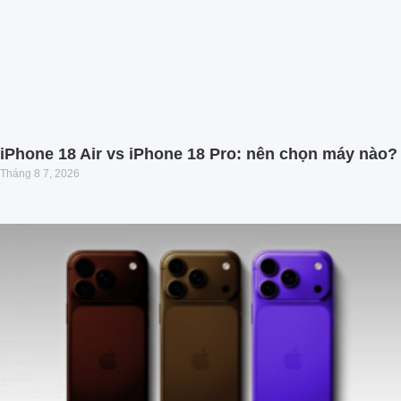
iPhone 18 Air vs iPhone 18 Pro: nên chọn máy nào?
Tháng 8 7, 2026