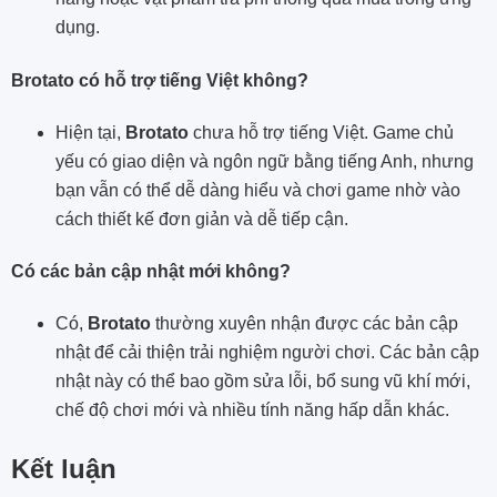
dụng.
Brotato có hỗ trợ tiếng Việt không?
Hiện tại,
Brotato
chưa hỗ trợ tiếng Việt. Game chủ
yếu có giao diện và ngôn ngữ bằng tiếng Anh, nhưng
bạn vẫn có thể dễ dàng hiểu và chơi game nhờ vào
cách thiết kế đơn giản và dễ tiếp cận.
Có các bản cập nhật mới không?
Có,
Brotato
thường xuyên nhận được các bản cập
nhật để cải thiện trải nghiệm người chơi. Các bản cập
nhật này có thể bao gồm sửa lỗi, bổ sung vũ khí mới,
chế độ chơi mới và nhiều tính năng hấp dẫn khác.
Kết luận