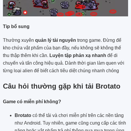
Tip bổ sung
Thường xuyên
quản lý tài nguyên
trong game. Đừng để
kho chứa vật phẩm của bạn đầy, nếu không sẽ không thể
thu thập thêm khi cần.
Luyện tập phản xạ nhanh
để di
chuyển và tấn công hiệu quả. Dành thời gian làm quen với
từng loại alien để biết cách tiêu diệt chúng nhanh chóng
Câu hỏi thường gặp khi tải Brotato
Game có miễn phí không?
Brotato
có thể tải và chơi miễn phí trên các nền tảng
như Android. Tuy nhiên, game cũng cung cấp các tính
năng hoặc vật phẩm trả phí thông qua mua trong ứng