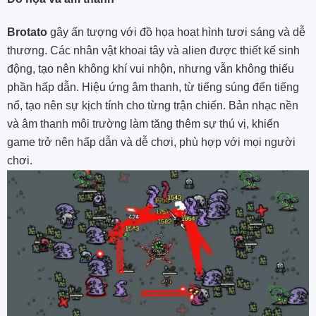
Brotato
gây ấn tượng với đồ họa hoạt hình tươi sáng và dễ
thương. Các nhân vật khoai tây và alien được thiết kế sinh
động, tạo nên không khí vui nhộn, nhưng vẫn không thiếu
phần hấp dẫn. Hiệu ứng âm thanh, từ tiếng súng đến tiếng
nổ, tạo nên sự kịch tính cho từng trận chiến. Bản nhạc nền
và âm thanh môi trường làm tăng thêm sự thú vị, khiến
game trở nên hấp dẫn và dễ chơi, phù hợp với mọi người
chơi.