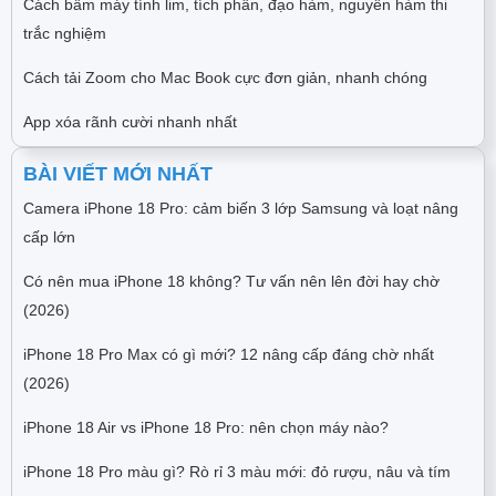
Cách bấm máy tính lim, tích phân, đạo hàm, nguyên hàm thi
trắc nghiệm
Cách tải Zoom cho Mac Book cực đơn giản, nhanh chóng
App xóa rãnh cười nhanh nhất
BÀI VIẾT MỚI NHẤT
Camera iPhone 18 Pro: cảm biến 3 lớp Samsung và loạt nâng
cấp lớn
Có nên mua iPhone 18 không? Tư vấn nên lên đời hay chờ
(2026)
iPhone 18 Pro Max có gì mới? 12 nâng cấp đáng chờ nhất
(2026)
iPhone 18 Air vs iPhone 18 Pro: nên chọn máy nào?
iPhone 18 Pro màu gì? Rò rỉ 3 màu mới: đỏ rượu, nâu và tím