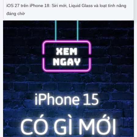
iOS 27 trên iPhone 18: Siri mới, Liquid Glass và loạt tính năng
đáng chờ