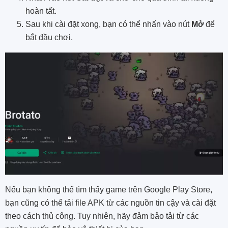
hoàn tất.
Sau khi cài đặt xong, bạn có thể nhấn vào nút
Mở
để
bắt đầu chơi.
Nếu bạn không thể tìm thấy game trên Google Play Store,
bạn cũng có thể tải file APK từ các nguồn tin cậy và cài đặt
theo cách thủ công. Tuy nhiên, hãy đảm bảo tải từ các