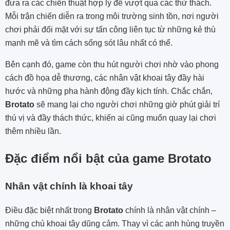
đưa ra các chiến thuật hợp lý để vượt qua các thử thách.
Mỗi trận chiến diễn ra trong môi trường sinh tồn, nơi người
chơi phải đối mặt với sự tấn công liên tục từ những kẻ thù
mạnh mẽ và tìm cách sống sót lâu nhất có thể.
Bên cạnh đó, game còn thu hút người chơi nhờ vào phong
cách đồ họa dễ thương, các nhân vật khoai tây đầy hài
hước và những pha hành động đầy kịch tính. Chắc chắn,
Brotato
sẽ mang lại cho người chơi những giờ phút giải trí
thú vị và đầy thách thức, khiến ai cũng muốn quay lại chơi
thêm nhiều lần.
Đặc điểm nổi bật của game Brotato
Nhân vật chính là khoai tây
Điều đặc biệt nhất trong
Brotato
chính là nhân vật chính –
những chú khoai tây dũng cảm. Thay vì các anh hùng truyền