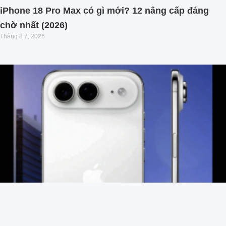
iPhone 18 Pro Max có gì mới? 12 nâng cấp đáng
chờ nhất (2026)
Tháng 8 7, 2026