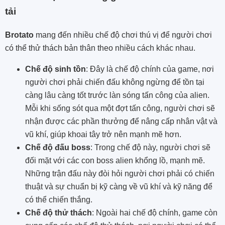
tải
Brotato
mang đến nhiều chế độ chơi thú vị để người chơi
có thể thử thách bản thân theo nhiều cách khác nhau.
Chế độ sinh tồn
: Đây là chế độ chính của game, nơi
người chơi phải chiến đấu không ngừng để tồn tại
càng lâu càng tốt trước làn sóng tấn công của alien.
Mỗi khi sống sót qua một đợt tấn công, người chơi sẽ
nhận được các phần thưởng để nâng cấp nhân vật và
vũ khí, giúp khoai tây trở nên mạnh mẽ hơn.
Chế độ đấu boss
: Trong chế độ này, người chơi sẽ
đối mặt với các con boss alien khổng lồ, mạnh mẽ.
Những trận đấu này đòi hỏi người chơi phải có chiến
thuật và sự chuẩn bị kỹ càng về vũ khí và kỹ năng để
có thể chiến thắng.
Chế độ thử thách
: Ngoài hai chế độ chính, game còn