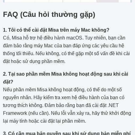
FAQ (Câu hỏi thường gặp)
1. Tôi có thể cài đặt Misa trên máy Mac không?
Có, Misa hỗ trợ hệ điều hành macOS. Tuy nhiên, bạn cần
đảm bảo rằng máy Mac của bạn đáp ứng các yêu cầu hệ
thống tối thiểu. Nếu không, có thể gặp một số vấn đề khi cài
đặt hoặc sử dụng phần mềm.
2. Tại sao phần mềm Misa không hoạt động sau khi cài
đặt?
Nếu phần mềm Misa không hoạt động, có thể do một số
nguyên nhân. Hãy kiểm tra xem hệ điều hành của bạn có
tương thích không. Đảm bảo rằng bạn đã cài đặt .NET
Framework (nếu cần). Nếu lỗi vẫn xảy ra, hãy thử khởi động
lại máy tính hoặc cài đặt lại phần mềm.
3. Có cần mua bản quyền sau khi sử dụng bản miễn phí