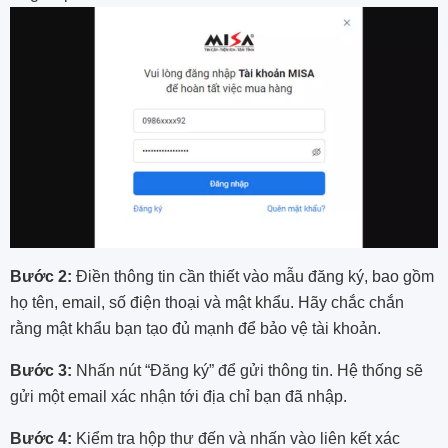
Bước 2:
Điền thông tin cần thiết vào mẫu đăng ký, bao gồm
họ tên, email, số điện thoại và mật khẩu. Hãy chắc chắn
rằng mật khẩu bạn tạo đủ mạnh để bảo vệ tài khoản.
Bước 3:
Nhấn nút “Đăng ký” để gửi thông tin. Hệ thống sẽ
gửi một email xác nhận tới địa chỉ bạn đã nhập.
Bước 4:
Kiểm tra hộp thư đến và nhấn vào liên kết xác