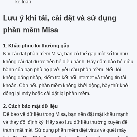
kế toán.
Lưu ý khi tải, cài đặt và sử dụng
phần mềm Misa
1. Khắc phục lỗi thường gặp
Khi cài đặt phần mềm Misa, bạn có thể gặp một số lỗi như
không cài đặt được trên hệ điều hành. Hãy đảm bảo hệ điều
hành của bạn phù hợp với yêu cầu phần mềm. Nếu lỗi
không đăng nhập, kiểm tra kết nối Internet và thông tin tài
khoản. Còn nếu phần mềm không khởi động, hãy thử khởi
động lại máy hoặc cài đặt lại phần mềm.
2. Cách bảo mật dữ liệu
Để bảo vệ dữ liệu trong Misa, bạn nên đặt mật khẩu mạnh
và thay đổi định kỳ. Hãy sao lưu dữ liệu thường xuyên để
tránh mất mát. Sử dụng phần mềm diệt virus và quét máy