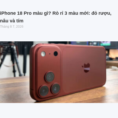
iPhone 18 Pro màu gì? Rò rỉ 3 màu mới: đỏ rượu,
nâu và tím
Tháng 8 7, 2026