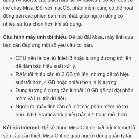
thể chạy Misa. Đối với macOS, phần mềm cũng có thể hoạt
động trên các phiên bản mới nhất, giúp người dùng có
nhiều sự lựa chọn hơn khi sử dụng.
Cấu hình máy tính tối thiểu
: Để cài đặt Misa, máy tính của
bạn cần đáp ứng một số yêu cầu cơ bản.
CPU nên là loại từ Intel i3 hoặc tương đương trở lên
để đảm bảo hiệu suất xử lý.
RAM tối thiểu cần từ 2 GB trở lên, nhưng để có hiệu
suất tốt hơn, 4 GB hoặc nhiều hơn là lý tưởng.
Dung lượng ổ cứng cần ít nhất 10 GB để cài đặt phần
mềm và lưu trữ dữ liệu.
Ngoài ra, máy tính cần cài đặt các phần mềm hỗ trợ
như .NET Framework phiên bản 4.5 hoặc mới hơn.
Kết nối Internet
: Để sử dụng Misa Online, kết nối Internet là
yêu cầu cần thiết. Misa Online giúp người dùng quản lý tài