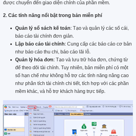
được chuyển đến giao diện chính của phần mềm.
2. Các tính năng nổi bật trong bản miễn phí
Quản lý sổ sách kế toán
: Tạo và quản lý các sổ cái,
báo cáo tài chính đơn giản.
Lập báo cáo tài chính
: Cung cấp các báo cáo cơ bản
như báo cáo thu chi, báo cáo lãi lỗ.
Quản lý hóa đơn
: Tạo và lưu trữ hóa đơn, chứng từ
để theo dõi tài chính. Tuy nhiên, bản miễn phí có một
số hạn chế như không hỗ trợ các tính năng nâng cao
như phân tích tài chính chi tiết, tích hợp với các phần
mềm khác, và hỗ trợ khách hàng trực tiếp.