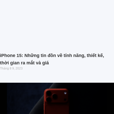
iPhone 15: Những tin đồn về tính năng, thiết kế,
thời gian ra mắt và giá
Tháng 8 9, 2023