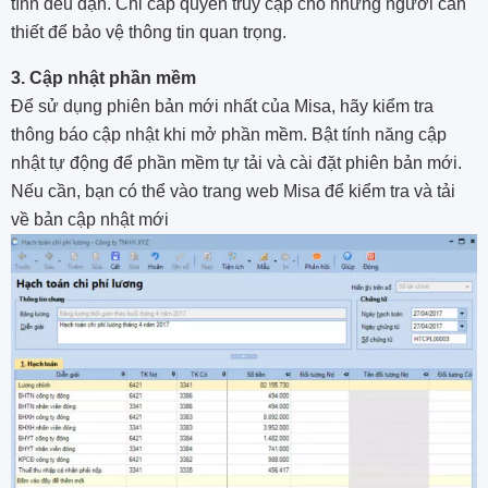
tính đều đặn. Chỉ cấp quyền truy cập cho những người cần
thiết để bảo vệ thông tin quan trọng.
3. Cập nhật phần mềm
Để sử dụng phiên bản mới nhất của Misa, hãy kiểm tra
thông báo cập nhật khi mở phần mềm. Bật tính năng cập
nhật tự động để phần mềm tự tải và cài đặt phiên bản mới.
Nếu cần, bạn có thể vào trang web Misa để kiểm tra và tải
về bản cập nhật mới