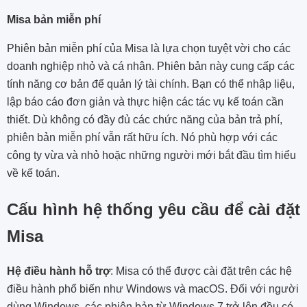
Misa bản miễn phí
Phiên bản miễn phí của Misa là lựa chọn tuyệt vời cho các
doanh nghiệp nhỏ và cá nhân. Phiên bản này cung cấp các
tính năng cơ bản để quản lý tài chính. Bạn có thể nhập liệu,
lập báo cáo đơn giản và thực hiện các tác vụ kế toán cần
thiết. Dù không có đầy đủ các chức năng của bản trả phí,
phiên bản miễn phí vẫn rất hữu ích. Nó phù hợp với các
công ty vừa và nhỏ hoặc những người mới bắt đầu tìm hiểu
về kế toán.
Cấu hình hệ thống yêu cầu để cài đặt
Misa
Hệ điều hành hỗ trợ
: Misa có thể được cài đặt trên các hệ
điều hành phổ biến như Windows và macOS. Đối với người
dùng Windows, các phiên bản từ Windows 7 trở lên đều có