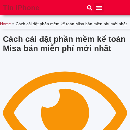
Tin iPhone
iPhone 15
iPhone 16
Thủ thuật
Tin Công Nghệ
Home
»
Cách cài đặt phần mềm kế toán Misa bản miễn phí mới nhất
Cách cài đặt phần mềm kế toán
Misa bản miễn phí mới nhất