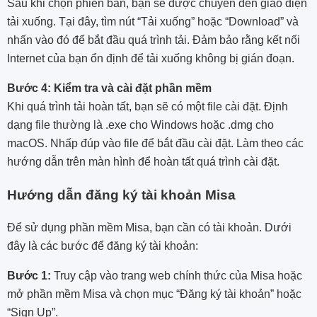
Sau khi chọn phiên bản, bạn sẽ được chuyển đến giao diện
tải xuống. Tại đây, tìm nút “Tải xuống” hoặc “Download” và
nhấn vào đó để bắt đầu quá trình tải. Đảm bảo rằng kết nối
Internet của bạn ổn định để tải xuống không bị gián đoạn.
Bước 4: Kiểm tra và cài đặt phần mềm
Khi quá trình tải hoàn tất, bạn sẽ có một file cài đặt. Định
dạng file thường là .exe cho Windows hoặc .dmg cho
macOS. Nhấp đúp vào file để bắt đầu cài đặt. Làm theo các
hướng dẫn trên màn hình để hoàn tất quá trình cài đặt.
Hướng dẫn đăng ký tài khoản Misa
Để sử dụng phần mềm Misa, bạn cần có tài khoản. Dưới
đây là các bước để đăng ký tài khoản:
Bước 1:
Truy cập vào trang web chính thức của Misa hoặc
mở phần mềm Misa và chọn mục “Đăng ký tài khoản” hoặc
“Sign Up”.