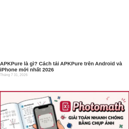
APKPure là gì? Cách tải APKPure trên Android và
iPhone mới nhất 2026
Tháng 7 31, 2026