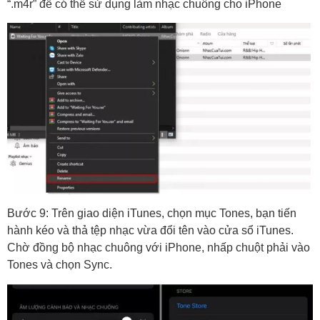
“.m4r” để có thể sử dụng làm nhạc chuông cho iPhone
Bước 9: Trên giao diện iTunes, chọn mục Tones, bạn tiến
hành kéo và thả tệp nhạc vừa đổi tên vào cửa sổ iTunes.
Chờ đồng bộ nhạc chuông với iPhone, nhấp chuột phải vào
Tones và chọn Sync.