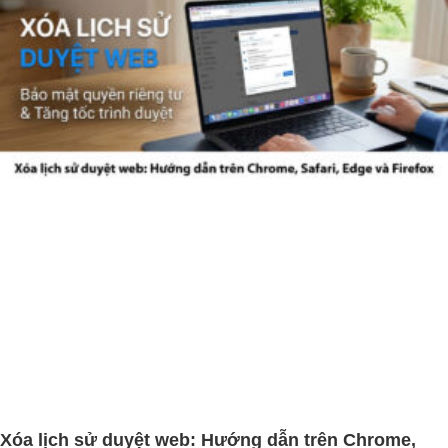
Xóa lịch sử duyệt web: Hướng dẫn trên Chrome,