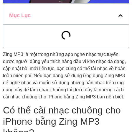
Mục Lục
Zing MP3 là một trong những app nghe nhạc trực tuyến
được người dùng yêu thích hàng đầu vì kho nhạc đa dạng,
cập nhật bài mới liên tục, bạn cũng có thể tải nhạc về hoàn
toàn miễn phí. Nếu bạn đang sử dụng ứng dụng Zing MP3
để nghe nhạc và muốn sử dụng những bản nhạc trên ứng
dụng này để làm nhạc chuông thì dưới đây là những cách
cài nhạc chuông cho iPhone bằng Zing MP3 bạn nên biết.
Có thể cài nhạc chuông cho
iPhone bằng Zing MP3