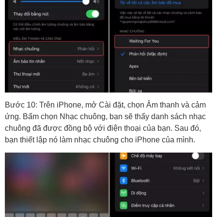
Bước 10: Trên iPhone, mở Cài đặt, chọn Âm thanh và cảm
ứng. Bấm chọn Nhạc chuông, bạn sẽ thấy danh sách nhạc
chuông đã được đồng bộ với điện thoại của bạn. Sau đó,
bạn thiết lập nó làm nhạc chuông cho iPhone của mình.