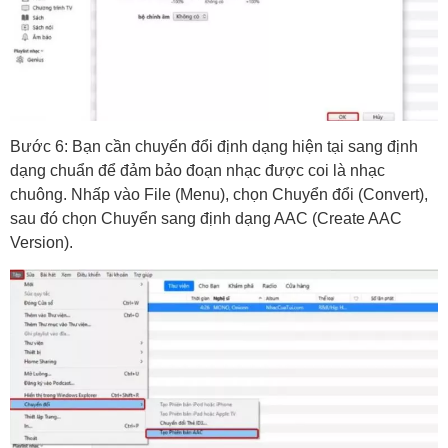
Bước 6: Bạn cần chuyển đổi định dạng hiện tại sang định
dạng chuẩn để đảm bảo đoạn nhạc được coi là nhạc
chuông. Nhấp vào File (Menu), chọn Chuyển đổi (Convert),
sau đó chọn Chuyển sang định dạng AAC (Create AAC
Version).