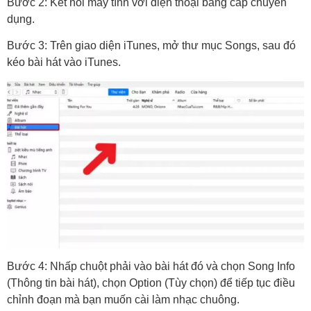
Bước 2: Kết nối máy tính với điện thoại bằng cáp chuyên
dụng.
Bước 3: Trên giao diện iTunes, mở thư mục Songs, sau đó
kéo bài hát vào iTunes.
Bước 4: Nhấp chuột phải vào bài hát đó và chọn Song Info
(Thông tin bài hát), chọn Option (Tùy chọn) để tiếp tục điều
chỉnh đoạn mà bạn muốn cài làm nhạc chuông.