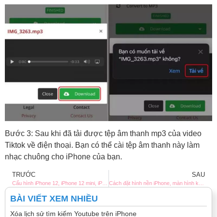
Bước 3: Sau khi đã tải được tệp âm thanh mp3 của video
Tiktok về điện thoại. Bạn có thể cài tệp âm thanh này làm
nhạc chuông cho iPhone của bạn.
TRƯỚC
SAU
Cấu hình iPhone 12, iPhone 12 mini, iPhone 12 pro, iPhone 12 Pro Max
Cách đặt hình nền iPhone, màn hình khóa rất đơn giản và nhanh nhất
BÀI VIẾT XEM NHIỀU
Xóa lịch sử tìm kiếm Youtube trên iPhone