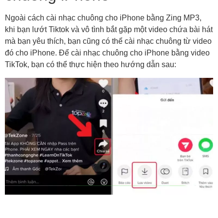
Ngoài cách cài nhạc chuông cho iPhone bằng Zing MP3,
khi bạn lướt Tiktok và vô tình bắt gặp một video chứa bài hát
mà bạn yêu thích, bạn cũng có thể cài nhạc chuông từ video
đó cho iPhone. Để cài nhạc chuông cho iPhone bằng video
TikTok, bạn có thể thực hiện theo hướng dẫn sau: