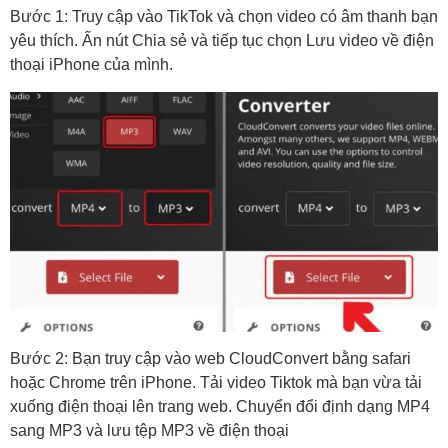
Bước 1: Truy cập vào TikTok và chọn video có âm thanh bạn
yêu thích. Ấn nút Chia sẻ và tiếp tục chọn Lưu video về điện
thoại iPhone của mình.
Bước 2: Bạn truy cập vào web CloudConvert bằng safari
hoặc Chrome trên iPhone. Tải video Tiktok mà bạn vừa tải
xuống điện thoại lên trang web. Chuyển đổi định dạng MP4
sang MP3 và lưu tệp MP3 về điện thoại