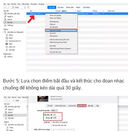
Bước 5: Lựa chọn điểm bắt đầu và kết thúc cho đoạn nhạc
chuông để không kéo dài quá 30 giây.