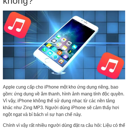
không?
Apple cung cấp cho iPhone một kho ứng dụng riêng, bao
gồm: ứng dụng về âm thanh, hình ảnh mang tính độc quyền.
Vì vậy, iPhone không thể sử dụng nhạc từ các nền tảng
khác như Zing MP3. Người dùng iPhone sẽ cảm thấy hơi
ngột ngạt và bí bách vì sự hạn chế này.
Chính vì vậy rất nhiều người dùng đặt ra câu hỏi: Liệu có thể