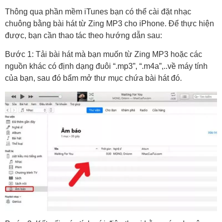
Thông qua phần mềm iTunes bạn có thể cài đặt nhạc
chuông bằng bài hát từ Zing MP3 cho iPhone. Để thực hiện
được, bạn cần thao tác theo hướng dẫn sau:
Bước 1: Tải bài hát mà bạn muốn từ Zing MP3 hoặc các
nguồn khác có định dạng đuôi “.mp3”, “.m4a”,..về máy tính
của bạn, sau đó bẩm mở thư mục chứa bài hát đó.