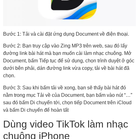
Bước 1: Tải và cài đặt ứng dụng Document về điện thoại.
Bước 2: Bạn truy cập vào Zing MP3 trên web, sau đó lấy
đường link bài hát mà bạn muốn cài làm nhạc chuông. Mở
Document, bấm Tiếp tục để sử dụng, chọn trình duyệt ở góc
dưới bên phải, dán đường link vừa copy, tải về bài hát đã
chọn.
Bước 3: Sau khi bấm tải về xong, bạn sẽ thấy bài hát đó
nằm trong mục Tải về của Document, bạn bấm vào nút “…”
sau đó bấm Di chuyển tới, chọn tiếp Document trên iCloud
và bấm Di chuyển để hoàn tất
Dùng video TikTok làm nhạc
chuông iPhone