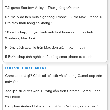
Tải game Stardew Valley – Thung lũng ước mơ
Những lý do nên mua điện thoại iPhone 15 Pro Max, iPhone 15
Pro Max màu hồng có không?
10 cách chép, chuyển hình ảnh từ iPhone sang máy tính
Windows, MacBook
Những cách xóa file trên Mac đơn giản – Xem ngay
5 Bước chụp ảnh nghệ thuật bằng smartphone cực đỉnh
BÀI VIẾT MỚI NHẤT
GameLoop là gì? Cách tải, cài đặt và sử dụng GameLoop trên
máy tính
Xóa lịch sử duyệt web: Hướng dẫn trên Chrome, Safari, Edge
và Firefox
Bàn phím Android tốt nhất năm 2026: Cách đổi, cài đặt và 7