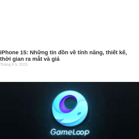
iPhone 15: Những tin đồn về tính năng, thiết kế,
thời gian ra mắt và giá
Tháng 8 9, 2023