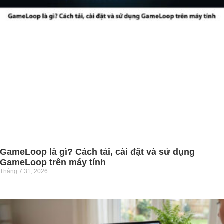
GameLoop là gì? Cách tải, cài đặt và sử dụng
GameLoop trên máy tính
Tháng 7 31, 2026