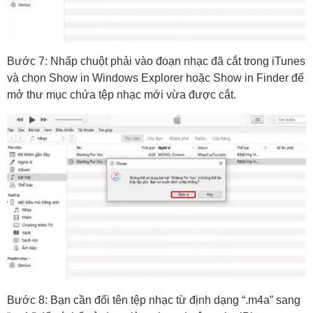
Bước 7: Nhấp chuột phải vào đoạn nhạc đã cắt trong iTunes
và chọn Show in Windows Explorer hoặc Show in Finder để
mở thư mục chứa tệp nhạc mới vừa được cắt.
Bước 8: Bạn cần đổi tên tệp nhạc từ định dạng “.m4a” sang