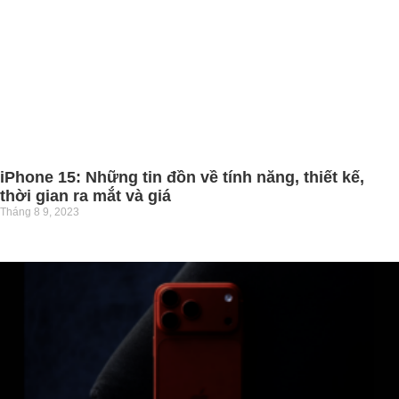
iPhone 15: Những tin đồn về tính năng, thiết kế,
thời gian ra mắt và giá
Tháng 8 9, 2023