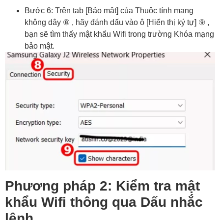
Bước 6: Trên tab [Bảo mật] của Thuộc tính mạng
không dây ⑧ , hãy đánh dấu vào ô [Hiển thị ký tự] ⑨ ,
bạn sẽ tìm thấy mật khẩu Wifi trong trường Khóa mạng
bảo mật.
Phương pháp 2: Kiểm tra mật
khẩu Wifi thông qua Dấu nhắc
lệnh