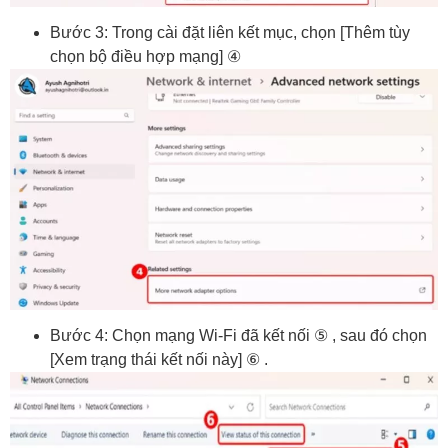
Bước 3: Trong cài đặt liên kết mục, chọn [Thêm tùy
chọn bộ điều hợp mạng] ④
Bước 4: Chọn mạng Wi-Fi đã kết nối ⑤ , sau đó chọn
[Xem trạng thái kết nối này] ⑥ .