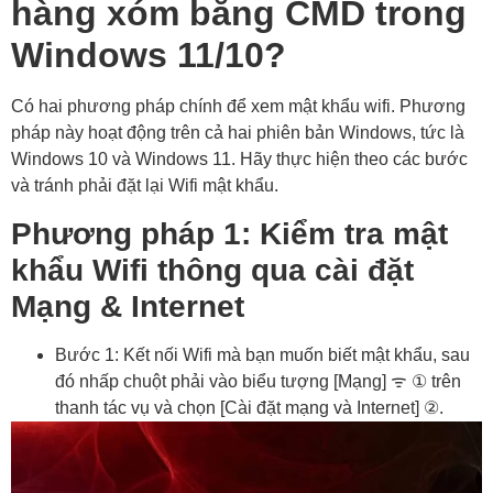
hàng xóm bằng CMD trong
Windows 11/10?
Có hai phương pháp chính để xem mật khẩu wifi. Phương
pháp này hoạt động trên cả hai phiên bản Windows, tức là
Windows 10 và Windows 11. Hãy thực hiện theo các bước
và tránh phải đặt lại Wifi mật khẩu.
Phương pháp 1: Kiểm tra mật
khẩu Wifi thông qua cài đặt
Mạng & Internet
Bước 1: Kết nối Wifi mà bạn muốn biết mật khẩu, sau
đó nhấp chuột phải vào biểu tượng [Mạng] ᯤ ① trên
thanh tác vụ và chọn [Cài đặt mạng và Internet] ②.