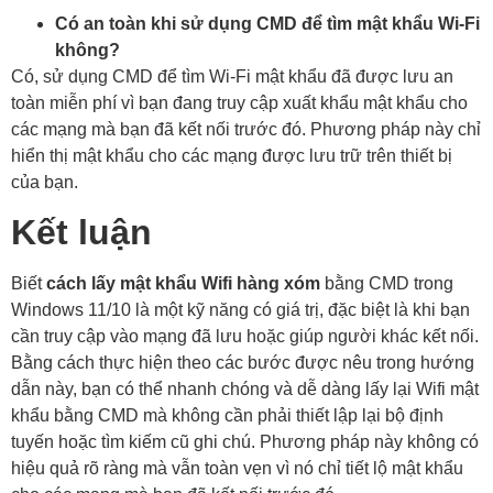
Có an toàn khi sử dụng CMD để tìm mật khẩu Wi-Fi
không?
Có, sử dụng CMD để tìm Wi-Fi mật khẩu đã được lưu an
toàn miễn phí vì bạn đang truy cập xuất khẩu mật khẩu cho
các mạng mà bạn đã kết nối trước đó. Phương pháp này chỉ
hiển thị mật khẩu cho các mạng được lưu trữ trên thiết bị
của bạn.
Kết luận
Biết
cách lấy mật khẩu Wifi hàng xóm
bằng CMD trong
Windows 11/10 là một kỹ năng có giá trị, đặc biệt là khi bạn
cần truy cập vào mạng đã lưu hoặc giúp người khác kết nối.
Bằng cách thực hiện theo các bước được nêu trong hướng
dẫn này, bạn có thể nhanh chóng và dễ dàng lấy lại Wifi mật
khẩu bằng CMD mà không cần phải thiết lập lại bộ định
tuyến hoặc tìm kiếm cũ ghi chú. Phương pháp này không có
hiệu quả rõ ràng mà vẫn toàn vẹn vì nó chỉ tiết lộ mật khẩu