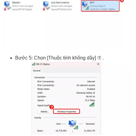
Bước 5: Chọn [Thuộc tính không dây] ⑦ .