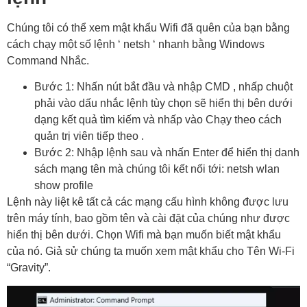
Chúng tôi có thể xem mật khẩu Wifi đã quên của bạn bằng
cách chạy một số lệnh ‘ netsh ‘ nhanh bằng Windows
Command Nhắc.
Bước 1: Nhấn nút bắt đầu và nhập CMD , nhấp chuột
phải vào dấu nhắc lệnh tùy chọn sẽ hiển thị bên dưới
dạng kết quả tìm kiếm và nhấp vào Chạy theo cách
quản trị viên tiếp theo .
Bước 2: Nhập lệnh sau và nhấn Enter để hiển thị danh
sách mạng tên mà chúng tôi kết nối tới: netsh wlan
show profile
Lệnh này liệt kê tất cả các mạng cấu hình không được lưu
trên máy tính, bao gồm tên và cài đặt của chúng như được
hiển thị bên dưới. Chọn Wifi mà bạn muốn biết mật khẩu
của nó. Giả sử chúng ta muốn xem mật khẩu cho Tên Wi-Fi
“Gravity”.