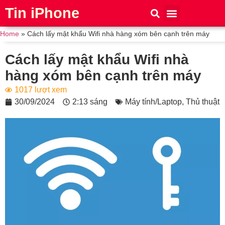
Tin iPhone
iPhone 15
iPhone 16
Thủ thuật
Tin Công Nghệ
Home
»
Cách lấy mật khẩu Wifi nhà hàng xóm bên cạnh trên máy
Cách lấy mật khẩu Wifi nhà
hàng xóm bên cạnh trên máy
1017 lượt xem
30/09/2024
2:13 sáng
Máy tính/Laptop
,
Thủ thuật