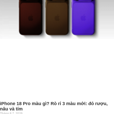
iPhone 18 Pro màu gì? Rò rỉ 3 màu mới: đỏ rượu,
nâu và tím
Tháng 8 7, 2026