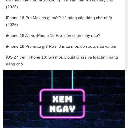
(2026)
iPhone 18 Pro Max có gì mới? 12 nâng cấp đáng chờ nhất
(2026)
iPhone 18 Air vs iPhone 18 Pro: nên chọn máy nào?
iPhone 18 Pro màu gì? Rò rỉ 3 màu mới: đỏ rượu, nâu và tím
iOS 27 trên iPhone 18: Siri mới, Liquid Glass và loạt tính năng
đáng chờ