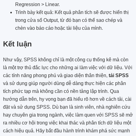
Regression > Linear.
Trình bày kết quả: Kết quả phân tích sẽ được hiển thị
trong cửa sổ Output, từ đó bạn có thể sao chép và
chèn vào báo cáo hoặc tài liệu của mình.
Kết luận
Như vậy, SPSS không chỉ là một công cụ thống kê mà còn
là một trợ thủ đắc lực cho những ai làm việc với dữ liệu. Với
các tính năng phong phú và giao diện thân thiện,
tải SPSS
và sử dụng giúp người dùng dễ dàng thực hiện các phân
tích phức tạp mà không cần có nền tảng lập trình. Qua
hướng dẫn trên, hy vọng bạn đã hiểu rõ hơn về cách tải, cài
đặt và sử dụng SPSS. Dù bạn là sinh viên, nhà nghiên cứu
hay chuyên gia trong ngành, việc làm quen với SPSS sẽ mở
ra nhiều cơ hội trong việc khai thác và phân tích dữ liệu một
cách hiệu quả. Hãy bắt đầu hành trình khám phá sức mạnh