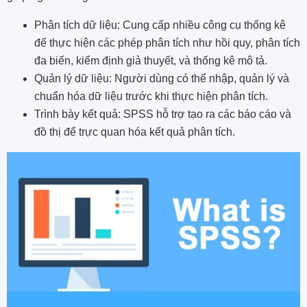
Phân tích dữ liệu: Cung cấp nhiều công cụ thống kê
để thực hiện các phép phân tích như hồi quy, phân tích
đa biến, kiểm định giả thuyết, và thống kê mô tả.
Quản lý dữ liệu: Người dùng có thể nhập, quản lý và
chuẩn hóa dữ liệu trước khi thực hiện phân tích.
Trình bày kết quả: SPSS hỗ trợ tạo ra các báo cáo và
đồ thị để trực quan hóa kết quả phân tích.