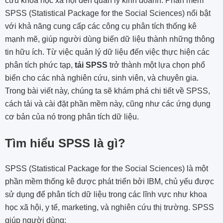
cứu khoa học xã hội đến quản lý kinh doanh. Phần mềm
SPSS (Statistical Package for the Social Sciences) nổi bật
với khả năng cung cấp các công cụ phân tích thống kê
mạnh mẽ, giúp người dùng biến dữ liệu thành những thông
tin hữu ích. Từ việc quản lý dữ liệu đến việc thực hiện các
phân tích phức tạp,
tải SPSS
trở thành một lựa chọn phổ
biến cho các nhà nghiên cứu, sinh viên, và chuyên gia.
Trong bài viết này, chúng ta sẽ khám phá chi tiết về SPSS,
cách tải và cài đặt phần mềm này, cũng như các ứng dụng
cơ bản của nó trong phân tích dữ liệu.
Tìm hiểu SPSS là gì?
SPSS (Statistical Package for the Social Sciences) là một
phần mềm thống kê được phát triển bởi IBM, chủ yếu được
sử dụng để phân tích dữ liệu trong các lĩnh vực như khoa
học xã hội, y tế, marketing, và nghiên cứu thị trường. SPSS
giúp người dùng: