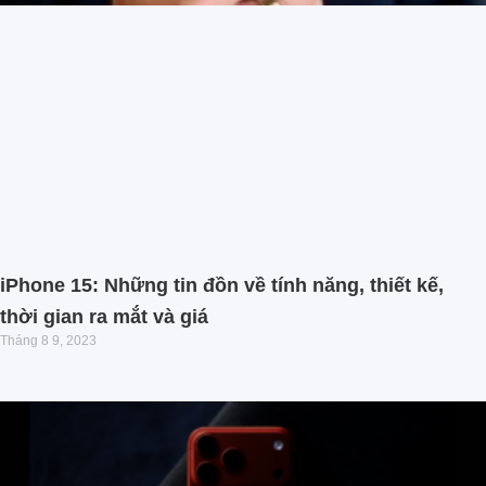
iPhone 15: Những tin đồn về tính năng, thiết kế,
thời gian ra mắt và giá
Tháng 8 9, 2023