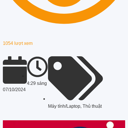
1054 lượt xem
4:29 sáng
07/10/2024
Máy tính/Laptop
,
Thủ thuật