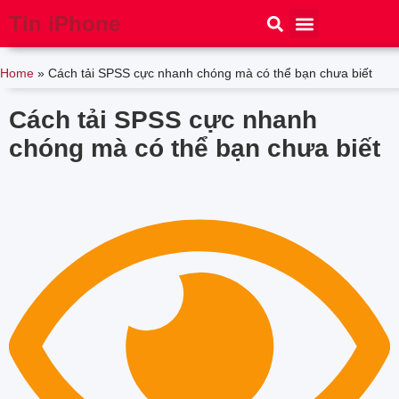
Tin iPhone
iPhone 15
iPhone 16
Thủ thuật
Tin Công Nghệ
Home
»
Cách tải SPSS cực nhanh chóng mà có thể bạn chưa biết
Cách tải SPSS cực nhanh
chóng mà có thể bạn chưa biết