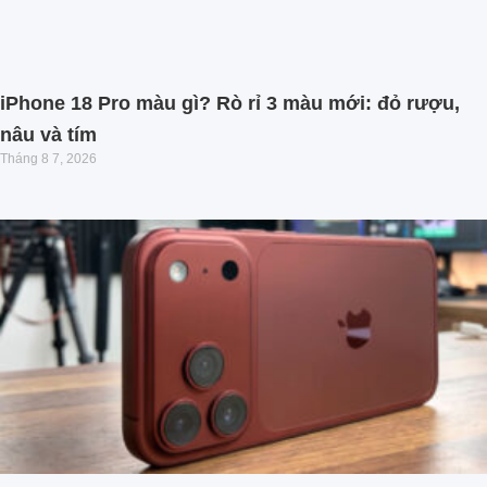
iPhone 18 Pro màu gì? Rò rỉ 3 màu mới: đỏ rượu,
nâu và tím
Tháng 8 7, 2026