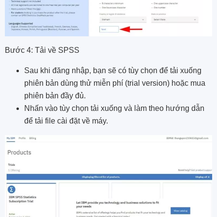
Bước 4: Tải về SPSS
Sau khi đăng nhập, bạn sẽ có tùy chọn để tải xuống
phiên bản dùng thử miễn phí (trial version) hoặc mua
phiên bản đầy đủ.
Nhấn vào tùy chọn tải xuống và làm theo hướng dẫn
để tải file cài đặt về máy.