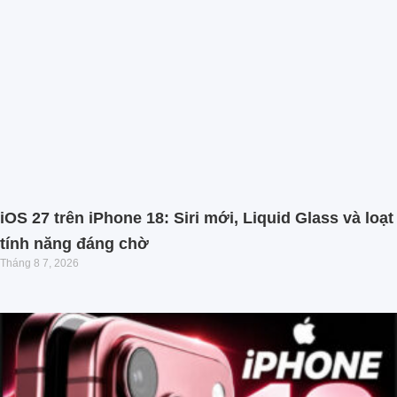
iOS 27 trên iPhone 18: Siri mới, Liquid Glass và loạt
tính năng đáng chờ
Tháng 8 7, 2026