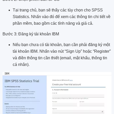
Tại trang chủ, bạn sẽ thấy các tùy chọn cho SPSS
Statistics. Nhấn vào đó để xem các thông tin chi tiết về
phần mềm, bao gồm các tính năng và giá cả.
Bước 3: Đăng ký tài khoản IBM
Nếu bạn chưa có tài khoản, bạn cần phải đăng ký một
tài khoản IBM. Nhấn vào nút “Sign Up” hoặc “Register”
và điền thông tin cần thiết (email, mật khẩu, thông tin
cá nhân).