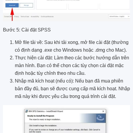
Bước 5: Cài đặt SPSS
Mở file tải về: Sau khi tải xong, mở file cài đặt (thường
có định dạng .exe cho Windows hoặc .dmg cho Mac).
Thực hiện cài đặt: Làm theo các bước hướng dẫn trên
màn hình. Bạn có thể chọn các tùy chọn cài đặt mặc
định hoặc tùy chỉnh theo nhu cầu.
Nhập mã kích hoạt (nếu có): Nếu bạn đã mua phiên
bản đầy đủ, bạn sẽ được cung cấp mã kích hoạt. Nhập
mã này khi được yêu cầu trong quá trình cài đặt.