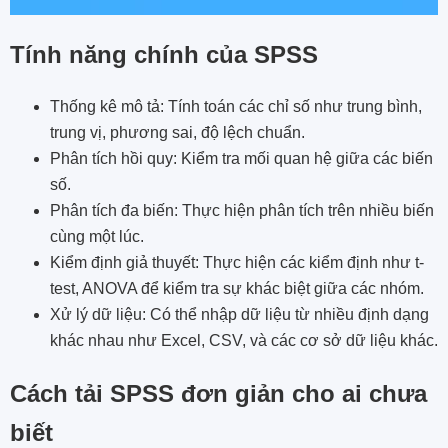
Tính năng chính của SPSS
Thống kê mô tả: Tính toán các chỉ số như trung bình,
trung vị, phương sai, độ lệch chuẩn.
Phân tích hồi quy: Kiểm tra mối quan hệ giữa các biến
số.
Phân tích đa biến: Thực hiện phân tích trên nhiều biến
cùng một lúc.
Kiểm định giả thuyết: Thực hiện các kiểm định như t-
test, ANOVA để kiểm tra sự khác biệt giữa các nhóm.
Xử lý dữ liệu: Có thể nhập dữ liệu từ nhiều định dạng
khác nhau như Excel, CSV, và các cơ sở dữ liệu khác.
Cách tải SPSS đơn giản cho ai chưa
biết