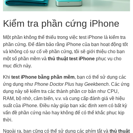
Kiểm tra phần cứng iPhone
Một phần không thể thiếu trong việc test iPhone là kiểm tra
phần cứng. Để đảm bảo rằng iPhone của bạn hoạt động tốt
và không có sự cố về phần cứng, tôi sẽ giới thiệu cho bạn
một số phần mềm và
thủ thuật test iPhone
phục vụ cho
mục đích này.
Khi
test iPhone bằng phần mềm
, bạn có thể sử dụng các
ứng dụng như
Phone Doctor Plus
hay
Geekbench
. Các ứng
dụng này sẽ kiểm tra các thành phần cơ bản như CPU,
RAM, bộ nhớ, cảm biến, v.v. và cung cấp đánh giá về hiệu
suất của iPhone. Điều này giúp bạn xác định xem có bất kỳ
vấn đề phần cứng nào hay không để có thể khắc phục kịp
thời.
Ngoài ra, bạn cũng có thể sử dụng các phím tắt và
thủ thuật