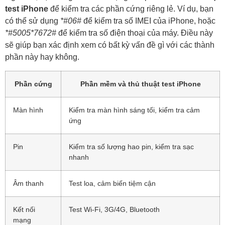
test iPhone
để kiểm tra các phần cứng riêng lẻ. Ví dụ, bạn
có thể sử dụng
*#06#
để kiểm tra số IMEI của iPhone, hoặc
*#5005*7672#
để kiểm tra số điện thoại của máy. Điều này
sẽ giúp bạn xác định xem có bất kỳ vấn đề gì với các thành
phần này hay không.
Phần cứng
Phần mềm và thủ thuật test iPhone
Màn hình
Kiểm tra màn hình sáng tối, kiểm tra cảm
ứng
Pin
Kiểm tra số lượng hao pin, kiểm tra sạc
nhanh
Âm thanh
Test loa, cảm biến tiệm cận
Kết nối
Test Wi-Fi, 3G/4G, Bluetooth
mạng