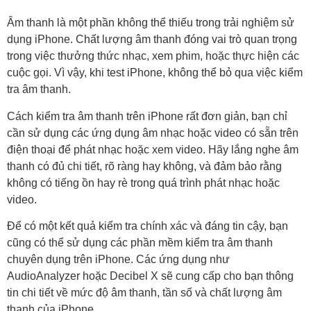
Âm thanh là một phần không thể thiếu trong trải nghiệm sử
dụng iPhone. Chất lượng âm thanh đóng vai trò quan trọng
trong việc thưởng thức nhạc, xem phim, hoặc thực hiện các
cuộc gọi. Vì vậy, khi test iPhone, không thể bỏ qua việc kiểm
tra âm thanh.
Cách kiểm tra âm thanh trên iPhone rất đơn giản, bạn chỉ
cần sử dụng các ứng dụng âm nhạc hoặc video có sẵn trên
điện thoại để phát nhạc hoặc xem video. Hãy lắng nghe âm
thanh có đủ chi tiết, rõ ràng hay không, và đảm bảo rằng
không có tiếng ồn hay rè trong quá trình phát nhạc hoặc
video.
Để có một kết quả kiểm tra chính xác và đáng tin cậy, bạn
cũng có thể sử dụng các phần mềm kiểm tra âm thanh
chuyên dụng trên iPhone. Các ứng dụng như
AudioAnalyzer hoặc Decibel X sẽ cung cấp cho bạn thông
tin chi tiết về mức độ âm thanh, tần số và chất lượng âm
thanh của iPhone.