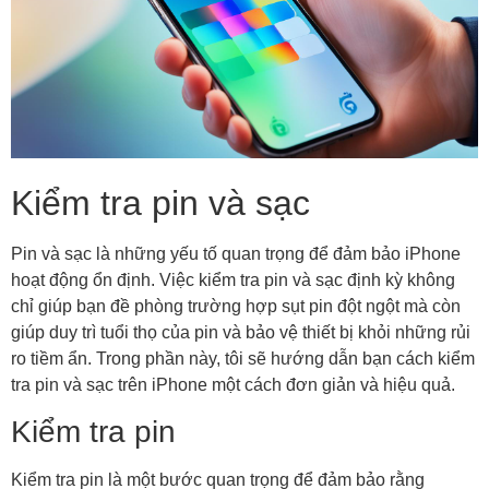
Kiểm tra pin và sạc
Pin và sạc là những yếu tố quan trọng để đảm bảo iPhone
hoạt động ổn định. Việc kiểm tra pin và sạc định kỳ không
chỉ giúp bạn đề phòng trường hợp sụt pin đột ngột mà còn
giúp duy trì tuổi thọ của pin và bảo vệ thiết bị khỏi những rủi
ro tiềm ẩn. Trong phần này, tôi sẽ hướng dẫn bạn cách kiểm
tra pin và sạc trên iPhone một cách đơn giản và hiệu quả.
Kiểm tra pin
Kiểm tra pin là một bước quan trọng để đảm bảo rằng