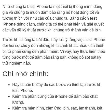
Như chúng ta biết, iPhone là một thiết bị thông minh đáng
giá và chúng ta muốn đảm bảo rằng nó hoạt động tốt và
tương thích với nhu cầu của chúng ta. Bằng
cách test
iPhone
đúng cách, chúng ta có thể phát hiện và giải quyết
các vấn đề kỹ thuật trước khi chúng trở thành vấn đề lớn.
Trước khi chúng ta bắt đầu, hãy lưu ý rằng việc test iPhone
đòi hỏi sự chú ý đến những khía cạnh khác nhau của thiết
bị, từ phần cứng đến phần mềm. Vì vậy, hãy thực hiện theo
từng bước một để đảm bảo rằng bạn không bỏ sót bất kỳ
thử nghiệm nào.
Ghi nhớ chính:
Hãy chuẩn bị đầy đủ các bước và thiết lập trước khi
test iPhone.
Kiểm tra phần cứng của iPhone để đảm bảo chất
lượng.
Kiểm tra màn hình, cảm ứng, pin, sạc, âm thanh, kết