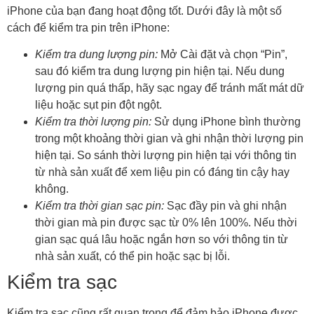
iPhone của bạn đang hoạt động tốt. Dưới đây là một số
cách để kiểm tra pin trên iPhone:
Kiểm tra dung lượng pin:
Mở Cài đặt và chọn “Pin”,
sau đó kiểm tra dung lượng pin hiện tại. Nếu dung
lượng pin quá thấp, hãy sạc ngay để tránh mất mát dữ
liệu hoặc sụt pin đột ngột.
Kiểm tra thời lượng pin:
Sử dụng iPhone bình thường
trong một khoảng thời gian và ghi nhận thời lượng pin
hiện tại. So sánh thời lượng pin hiện tại với thông tin
từ nhà sản xuất để xem liệu pin có đáng tin cậy hay
không.
Kiểm tra thời gian sạc pin:
Sạc đầy pin và ghi nhận
thời gian mà pin được sạc từ 0% lên 100%. Nếu thời
gian sạc quá lâu hoặc ngắn hơn so với thông tin từ
nhà sản xuất, có thể pin hoặc sạc bị lỗi.
Kiểm tra sạc
Kiểm tra sạc cũng rất quan trọng để đảm bảo iPhone được