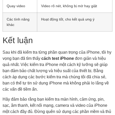
Quay video
Video rõ nét, không bị mờ hay giật
Các tính năng
Hoạt động tốt, cho kết quả ưng ý
khác
Kết luận
Sau khi đã kiểm tra từng phần quan trọng của iPhone, tôi hy
vọng bạn đã tìm thấy
cách test iPhone
đơn giản và hiệu
quả nhất. Việc kiểm tra iPhone một cách kỹ lưỡng sẽ giúp
bạn đảm bảo chất lượng và hiệu suất của thiết bị. Bằng
cách áp dụng các bước kiểm tra mà chúng tôi đã chia sẻ,
bạn có thể tự tin sử dụng iPhone mà không phải lo lắng về
các vấn đề tiềm ẩn.
Hãy đảm bảo rằng bạn kiểm tra màn hình, cảm ứng, pin,
sạc, âm thanh, kết nối mạng, camera và video của iPhone
một cách đầy đủ. Đừng quên sử dụng các phần mềm và thủ