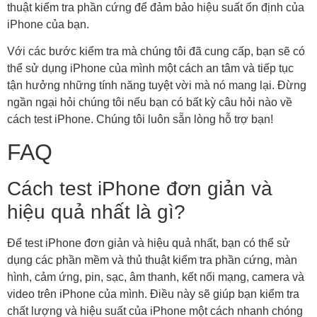
thuật kiểm tra phần cứng để đảm bảo hiệu suất ổn định của
iPhone của bạn.
Với các bước kiểm tra mà chúng tôi đã cung cấp, bạn sẽ có
thể sử dụng iPhone của mình một cách an tâm và tiếp tục
tận hưởng những tính năng tuyệt vời mà nó mang lại. Đừng
ngần ngại hỏi chúng tôi nếu bạn có bất kỳ câu hỏi nào về
cách test iPhone. Chúng tôi luôn sẵn lòng hỗ trợ bạn!
FAQ
Cách test iPhone đơn giản và
hiệu quả nhất là gì?
Để test iPhone đơn giản và hiệu quả nhất, bạn có thể sử
dụng các phần mềm và thủ thuật kiểm tra phần cứng, màn
hình, cảm ứng, pin, sạc, âm thanh, kết nối mạng, camera và
video trên iPhone của mình. Điều này sẽ giúp bạn kiểm tra
chất lượng và hiệu suất của iPhone một cách nhanh chóng