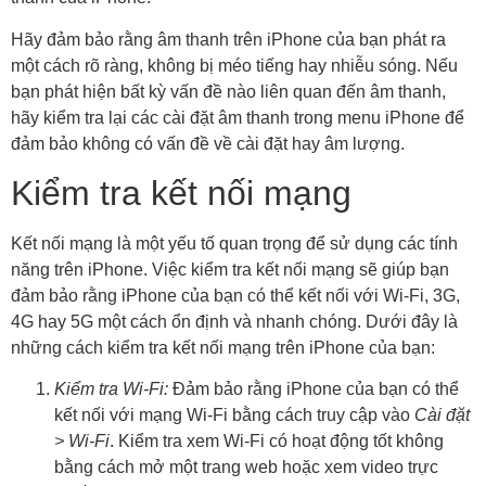
Hãy đảm bảo rằng âm thanh trên iPhone của bạn phát ra
một cách rõ ràng, không bị méo tiếng hay nhiễu sóng. Nếu
bạn phát hiện bất kỳ vấn đề nào liên quan đến âm thanh,
hãy kiểm tra lại các cài đặt âm thanh trong menu iPhone để
đảm bảo không có vấn đề về cài đặt hay âm lượng.
Kiểm tra kết nối mạng
Kết nối mạng là một yếu tố quan trọng để sử dụng các tính
năng trên iPhone. Việc kiểm tra kết nối mạng sẽ giúp bạn
đảm bảo rằng iPhone của bạn có thể kết nối với Wi-Fi, 3G,
4G hay 5G một cách ổn định và nhanh chóng. Dưới đây là
những cách kiểm tra kết nối mạng trên iPhone của bạn:
Kiểm tra Wi-Fi:
Đảm bảo rằng iPhone của bạn có thể
kết nối với mạng Wi-Fi bằng cách truy cập vào
Cài đặt
> Wi-Fi
. Kiểm tra xem Wi-Fi có hoạt động tốt không
bằng cách mở một trang web hoặc xem video trực