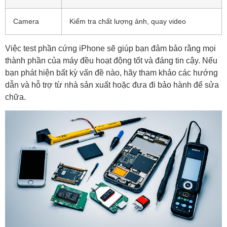
Camera
Kiểm tra chất lượng ảnh, quay video
Việc test phần cứng iPhone sẽ giúp bạn đảm bảo rằng mọi
thành phần của máy đều hoạt động tốt và đáng tin cậy. Nếu
bạn phát hiện bất kỳ vấn đề nào, hãy tham khảo các hướng
dẫn và hỗ trợ từ nhà sản xuất hoặc đưa đi bảo hành để sửa
chữa.