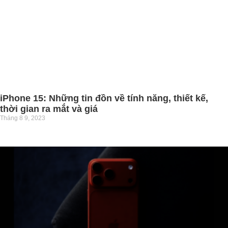
iPhone 15: Những tin đồn về tính năng, thiết kế,
thời gian ra mắt và giá
Tháng 8 9, 2023