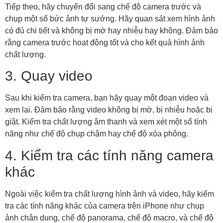
Tiếp theo, hãy chuyển đổi sang chế độ camera trước và
chụp một số bức ảnh tự sướng. Hãy quan sát xem hình ảnh
có đủ chi tiết và không bị mờ hay nhiễu hay không. Đảm bảo
rằng camera trước hoạt động tốt và cho kết quả hình ảnh
chất lượng.
3. Quay video
Sau khi kiểm tra camera, bạn hãy quay một đoạn video và
xem lại. Đảm bảo rằng video không bị mờ, bị nhiễu hoặc bị
giật. Kiểm tra chất lượng âm thanh và xem xét một số tính
năng như chế độ chụp chậm hay chế độ xóa phông.
4. Kiểm tra các tính năng camera
khác
Ngoài việc kiểm tra chất lượng hình ảnh và video, hãy kiểm
tra các tính năng khác của camera trên iPhone như chụp
ảnh chân dung, chế độ panorama, chế độ macro, và chế độ