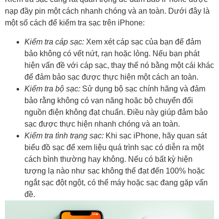
nạp đầy pin một cách nhanh chóng và an toàn. Dưới đây là
một số cách để kiểm tra sạc trên iPhone:
Kiểm tra cáp sạc:
Xem xét cáp sạc của bạn để đảm
bảo không có vết nứt, rạn hoặc lỏng. Nếu bạn phát
hiện vấn đề với cáp sạc, thay thế nó bằng một cái khác
để đảm bảo sạc được thực hiện một cách an toàn.
Kiểm tra bộ sạc:
Sử dụng bộ sạc chính hãng và đảm
bảo rằng không có vạn năng hoặc bộ chuyển đổi
nguồn điện không đạt chuẩn. Điều này giúp đảm bảo
sạc được thực hiện nhanh chóng và an toàn.
Kiểm tra tình trạng sạc:
Khi sạc iPhone, hãy quan sát
biểu đồ sạc để xem liệu quá trình sạc có diễn ra một
cách bình thường hay không. Nếu có bất kỳ hiện
tượng lạ nào như sạc không thể đạt đến 100% hoặc
ngắt sạc đột ngột, có thể máy hoặc sạc đang gặp vấn
đề.