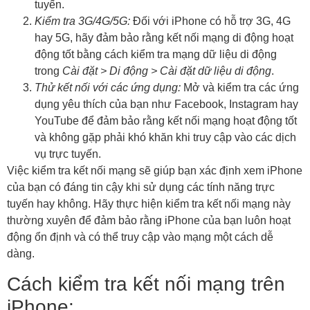
tuyến.
Kiểm tra 3G/4G/5G:
Đối với iPhone có hỗ trợ 3G, 4G
hay 5G, hãy đảm bảo rằng kết nối mạng di động hoạt
động tốt bằng cách kiểm tra mạng dữ liệu di động
trong
Cài đặt > Di động > Cài đặt dữ liệu di động
.
Thử kết nối với các ứng dụng:
Mở và kiểm tra các ứng
dụng yêu thích của bạn như Facebook, Instagram hay
YouTube để đảm bảo rằng kết nối mạng hoạt động tốt
và không gặp phải khó khăn khi truy cập vào các dịch
vụ trực tuyến.
Việc kiểm tra kết nối mạng sẽ giúp bạn xác định xem iPhone
của bạn có đáng tin cậy khi sử dụng các tính năng trực
tuyến hay không. Hãy thực hiện kiểm tra kết nối mạng này
thường xuyên để đảm bảo rằng iPhone của bạn luôn hoạt
động ổn định và có thể truy cập vào mạng một cách dễ
dàng.
Cách kiểm tra kết nối mạng trên
iPhone: