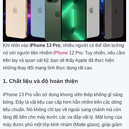
Khi nhìn vào
iPhone 13 Pro
, nhiều người có thể lầm tưởng
nó với người tiền nhiệm
iPhone
12 Pro. Tuy nhiên, nếu cầm
trên tay và quan sát kỹ, bạn sẽ thấy Apple đã thực hiện
những thay đổi mang tính thực dụng rất cao.
1. Chất liệu và độ hoàn thiện
iPhone 13 Pro vẫn sử dụng khung viền thép không gỉ sáng
bóng. Đây là vật liệu cao cấp hơn hẳn nhôm trên các dòng
tiêu chuẩn. Nó không chỉ tạo vẻ ngoài sang chảnh mà còn
tăng độ bền cho máy trước các va đập vật lý. Mặt lưng của
máy được phủ một lớp kính nhám (Matte glass), giúp giảm