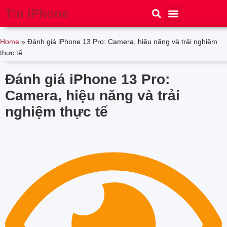
Tin iPhone
iPhone 15
iPhone 16
Thủ thuật
Tin Công Nghệ
Home
»
Đánh giá iPhone 13 Pro: Camera, hiệu năng và trải nghiệm
thực tế
Đánh giá iPhone 13 Pro:
Camera, hiệu năng và trải
nghiệm thực tế