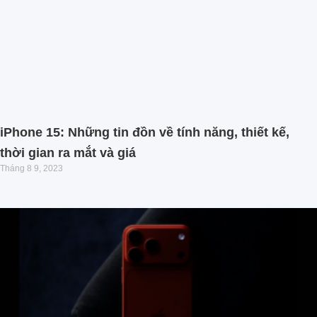
iPhone 15: Những tin đồn về tính năng, thiết kế,
thời gian ra mắt và giá
Tháng 8 9, 2023