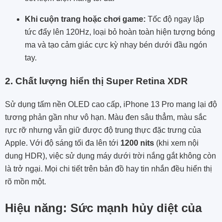
Khi cuộn trang hoặc chơi game:
Tốc độ ngay lập
tức đẩy lên 120Hz, loại bỏ hoàn toàn hiện tượng bóng
ma và tạo cảm giác cực kỳ nhạy bén dưới đầu ngón
tay.
2. Chất lượng hiển thị Super Retina XDR
Sử dụng tấm nền OLED cao cấp, iPhone 13 Pro mang lại độ
tương phản gần như vô hạn. Màu đen sâu thẳm, màu sắc
rực rỡ nhưng vẫn giữ được độ trung thực đặc trưng của
Apple. Với độ sáng tối đa lên tới
1200 nits
(khi xem nội
dung HDR), việc sử dụng máy dưới trời nắng gắt không còn
là trở ngại. Mọi chi tiết trên bản đồ hay tin nhắn đều hiển thị
rõ mồn một.
Hiệu năng: Sức mạnh hủy diệt của