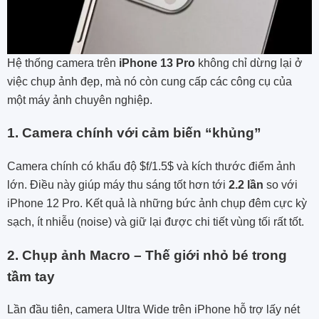
Hệ thống camera trên
iPhone 13 Pro
không chỉ dừng lại ở
việc chụp ảnh đẹp, mà nó còn cung cấp các công cụ của
một máy ảnh chuyên nghiệp.
1. Camera chính với cảm biến “khủng”
Camera chính có khẩu độ
$f/1.5$
và kích thước điểm ảnh
lớn. Điều này giúp máy thu sáng tốt hơn tới
2.2 lần
so với
iPhone 12 Pro. Kết quả là những bức ảnh chụp đêm cực kỳ
sạch, ít nhiễu (noise) và giữ lại được chi tiết vùng tối rất tốt.
2. Chụp ảnh Macro – Thế giới nhỏ bé trong
tầm tay
Lần đầu tiên, camera Ultra Wide trên iPhone hỗ trợ lấy nét