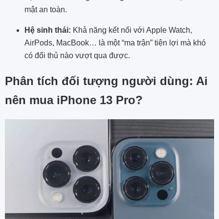
mật an toàn.
Hệ sinh thái:
Khả năng kết nối với Apple Watch,
AirPods, MacBook… là một “ma trận” tiện lợi mà khó
có đối thủ nào vượt qua được.
Phân tích đối tượng người dùng: Ai
nên mua iPhone 13 Pro?