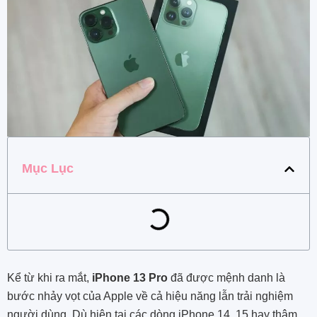
Mục Lục
Kể từ khi ra mắt,
iPhone 13 Pro
đã được mệnh danh là
bước nhảy vọt của Apple về cả hiệu năng lẫn trải nghiệm
người dùng. Dù hiện tại các dòng iPhone 14, 15 hay thậm