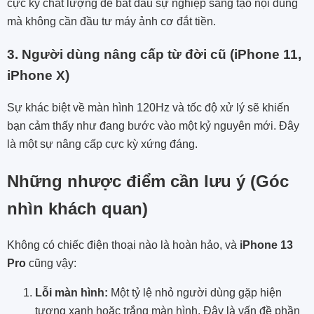
cực kỳ chất lượng để bắt đầu sự nghiệp sáng tạo nội dung
mà không cần đầu tư máy ảnh cơ đắt tiền.
3. Người dùng nâng cấp từ đời cũ (iPhone 11,
iPhone X)
Sự khác biệt về màn hình 120Hz và tốc độ xử lý sẽ khiến
bạn cảm thấy như đang bước vào một kỷ nguyên mới. Đây
là một sự nâng cấp cực kỳ xứng đáng.
Những nhược điểm cần lưu ý (Góc
nhìn khách quan)
Không có chiếc điện thoại nào là hoàn hảo, và
iPhone 13
Pro
cũng vậy:
Lỗi màn hình:
Một tỷ lệ nhỏ người dùng gặp hiện
tượng xanh hoặc trắng màn hình. Đây là vấn đề phần