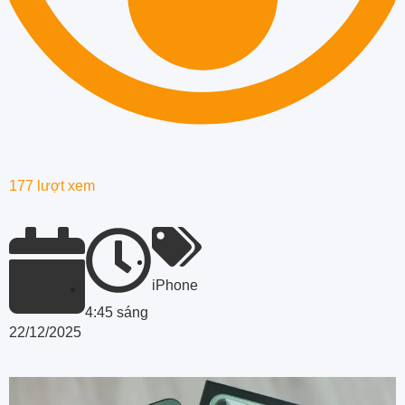
177 lượt xem
iPhone
4:45 sáng
22/12/2025