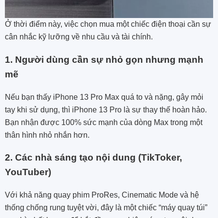
Ở thời điểm này, việc chọn mua một chiếc điện thoại cần sự
cân nhắc kỹ lưỡng về nhu cầu và tài chính.
1. Người dùng cần sự nhỏ gọn nhưng mạnh
mẽ
Nếu bạn thấy iPhone 13 Pro Max quá to và nặng, gây mỏi
tay khi sử dụng, thì iPhone 13 Pro là sự thay thế hoàn hảo.
Bạn nhận được 100% sức mạnh của dòng Max trong một
thân hình nhỏ nhắn hơn.
2. Các nhà sáng tạo nội dung (TikToker,
YouTuber)
Với khả năng quay phim ProRes, Cinematic Mode và hệ
thống chống rung tuyệt vời, đây là một chiếc “máy quay túi”