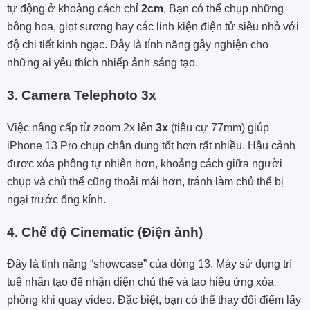
tự động ở khoảng cách chỉ
2cm
. Bạn có thể chụp những
bông hoa, giọt sương hay các linh kiện điện tử siêu nhỏ với
độ chi tiết kinh ngạc. Đây là tính năng gây nghiện cho
những ai yêu thích nhiếp ảnh sáng tạo.
3. Camera Telephoto 3x
Việc nâng cấp từ zoom 2x lên
3x
(tiêu cự 77mm) giúp
iPhone 13 Pro chụp chân dung tốt hơn rất nhiều. Hậu cảnh
được xóa phông tự nhiên hơn, khoảng cách giữa người
chụp và chủ thể cũng thoải mái hơn, tránh làm chủ thể bị
ngại trước ống kính.
4. Chế độ Cinematic (Điện ảnh)
Đây là tính năng “showcase” của dòng 13. Máy sử dụng trí
tuệ nhân tạo để nhận diện chủ thể và tạo hiệu ứng xóa
phông khi quay video. Đặc biệt, bạn có thể thay đổi điểm lấy