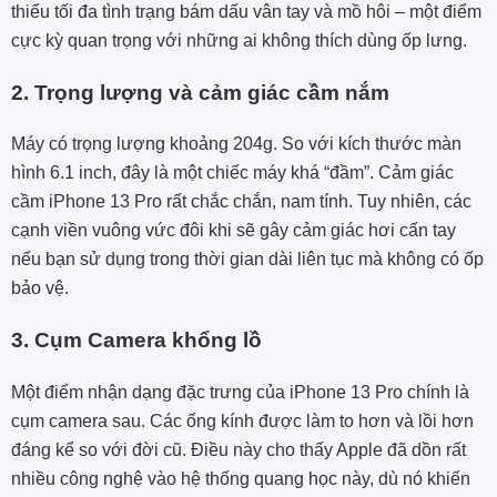
thiểu tối đa tình trạng bám dấu vân tay và mồ hôi – một điểm
cực kỳ quan trọng với những ai không thích dùng ốp lưng.
2. Trọng lượng và cảm giác cầm nắm
Máy có trọng lượng khoảng 204g. So với kích thước màn
hình 6.1 inch, đây là một chiếc máy khá “đầm”. Cảm giác
cầm iPhone 13 Pro rất chắc chắn, nam tính. Tuy nhiên, các
cạnh viền vuông vức đôi khi sẽ gây cảm giác hơi cấn tay
nếu bạn sử dụng trong thời gian dài liên tục mà không có ốp
bảo vệ.
3. Cụm Camera khổng lồ
Một điểm nhận dạng đặc trưng của iPhone 13 Pro chính là
cụm camera sau. Các ống kính được làm to hơn và lồi hơn
đáng kể so với đời cũ. Điều này cho thấy Apple đã dồn rất
nhiều công nghệ vào hệ thống quang học này, dù nó khiến