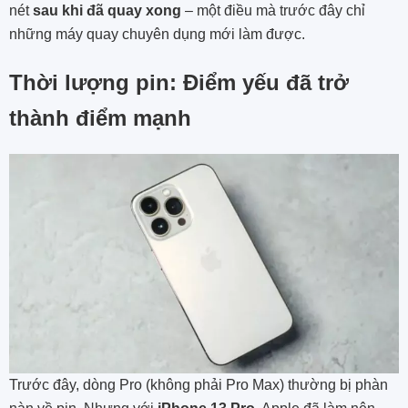
nét
sau khi đã quay xong
– một điều mà trước đây chỉ
những máy quay chuyên dụng mới làm được.
Thời lượng pin: Điểm yếu đã trở
thành điểm mạnh
Trước đây, dòng Pro (không phải Pro Max) thường bị phàn