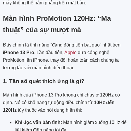
máy không thể nằm phẳng trên mặt bàn.
Màn hình ProMotion 120Hz: “Ma
thuật” của sự mượt mà
Đây chính là tính năng “đáng đồng tiền bát gạo” nhất trên
iPhone 13 Pro
. Lần đầu tiên,
Apple
đưa công nghệ
ProMotion lên iPhone, thay đổi hoàn toàn cách chúng ta
tương tác với màn hình điện thoại.
1. Tần số quét thích ứng là gì?
Màn hình của iPhone 13 Pro không chỉ chạy ở 120Hz cố
định. Nó có khả năng tự động điều chỉnh từ
10Hz đến
120Hz
tùy thuộc vào nội dung hiển thị:
Khi đọc văn bản tĩnh:
Màn hình giảm xuống 10Hz để
tiết kiệm điện năng tối đa.