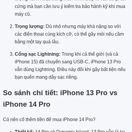
cứng mà bạn cần lưu ý kiểm tra bảo hành kỹ khi mua
máy cũ.
Trọng lượng:
Dù nhỏ nhưng máy khá nặng so với
các điện thoại cùng kích cỡ, có thể gây mỏi nếu cầm
bằng một tay quá lâu.
Cổng sạc Lightning:
Trong khi cả thế giới (và cả
iPhone 15) đã chuyển sang USB-C, iPhone 13 Pro
vẫn dùng Lightning. Điều này đôi khi gây bất tiện nếu
bạn quên mang dây sạc riêng.
So sánh chi tiết: iPhone 13 Pro vs
iPhone 14 Pro
Có nên cố thêm tiền để mua iPhone 14 Pro?
Thiết kế:
14 Pro có Dynamic Island, 13 Pro vẫn là tai