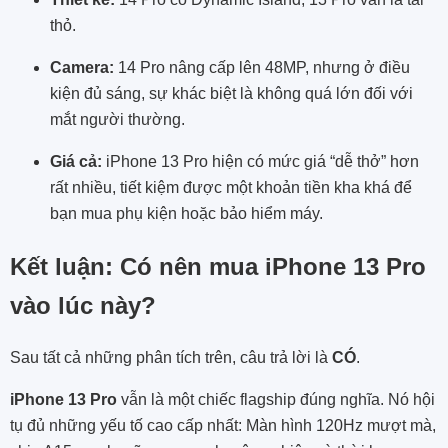
thỏ.
Camera:
14 Pro nâng cấp lên 48MP, nhưng ở điều
kiện đủ sáng, sự khác biệt là không quá lớn đối với
mắt người thường.
Giá cả:
iPhone 13 Pro hiện có mức giá “dễ thở” hơn
rất nhiều, tiết kiệm được một khoản tiền kha khá để
bạn mua phụ kiện hoặc bảo hiểm máy.
Kết luận: Có nên mua iPhone 13 Pro
vào lúc này?
Sau tất cả những phân tích trên, câu trả lời là
CÓ
.
iPhone 13 Pro
vẫn là một chiếc flagship đúng nghĩa. Nó hội
tụ đủ những yếu tố cao cấp nhất: Màn hình 120Hz mượt mà,