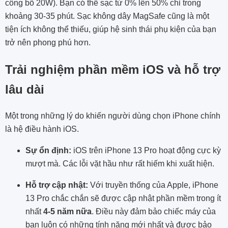
công bố 20W). Bạn có thể sạc từ 0% lên 50% chỉ trong
khoảng 30-35 phút. Sạc không dây MagSafe cũng là một
tiện ích không thể thiếu, giúp hệ sinh thái phụ kiện của bạn
trở nên phong phú hơn.
Trải nghiệm phần mềm iOS và hỗ trợ
lâu dài
Một trong những lý do khiến người dùng chọn iPhone chính
là hệ điều hành iOS.
Sự ổn định:
iOS trên iPhone 13 Pro hoạt động cực kỳ
mượt mà. Các lỗi vặt hầu như rất hiếm khi xuất hiện.
Hỗ trợ cập nhật:
Với truyền thống của Apple, iPhone
13 Pro chắc chắn sẽ được cập nhật phần mềm trong ít
nhất
4-5 năm nữa
. Điều này đảm bảo chiếc máy của
bạn luôn có những tính năng mới nhất và được bảo