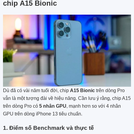
chip A15 Bionic
Dù đã có vài năm tuổi đời, chip
A15 Bionic
trên dòng Pro
vẫn là một tượng đài về hiệu năng. Cần lưu ý rằng, chip A15
trên dòng Pro có
5 nhân GPU
, mạnh hơn so với 4 nhân
GPU trên dòng iPhone 13 tiêu chuẩn.
1. Điểm số Benchmark và thực tế