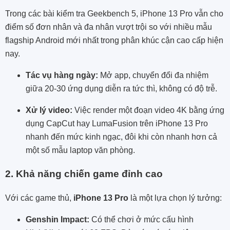
Trong các bài kiểm tra Geekbench 5, iPhone 13 Pro vẫn cho
điểm số đơn nhân và đa nhân vượt trội so với nhiều mẫu
flagship Android mới nhất trong phân khúc cận cao cấp hiện
nay.
Tác vụ hàng ngày:
Mở app, chuyển đổi đa nhiệm
giữa 20-30 ứng dụng diễn ra tức thì, không có độ trễ.
Xử lý video:
Việc render một đoạn video 4K bằng ứng
dụng CapCut hay LumaFusion trên iPhone 13 Pro
nhanh đến mức kinh ngạc, đôi khi còn nhanh hơn cả
một số mẫu laptop văn phòng.
2. Khả năng chiến game đỉnh cao
Với các game thủ,
iPhone 13 Pro
là một lựa chọn lý tưởng:
Genshin Impact:
Có thể chơi ở mức cấu hình