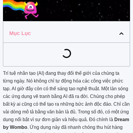
Mục Lục
Trí tuệ nhân tạo (AI) đang thay đổi thế giới của chúng ta
từng ngày. Nó không chỉ tự động hóa các công việc phức
tạp. AI giờ đây còn có thể sáng tạo nghệ thuật. Một làn sóng
các ứng dụng vẽ tranh bằng AI đã ra đời. Chúng cho phép
bất kỳ ai cũng có thể tạo ra những bức ảnh độc đáo. Chỉ cần
vài dòng mô tả bằng văn bản là đủ. Trong số đó, có một ứng
dụng nổi bật vì sự đơn giản và hiệu quả. Đó chính là
Dream
by Wombo
. Ứng dụng này đã nhanh chóng thu hút hàng