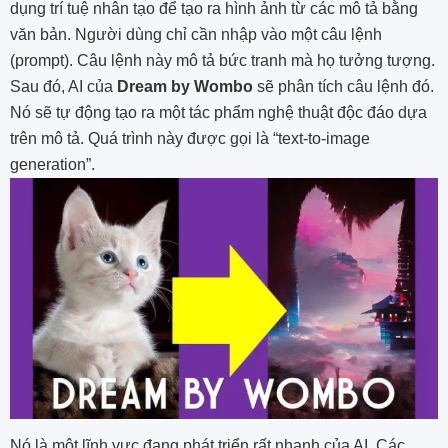
dụng trí tuệ nhân tạo để tạo ra hình ảnh từ các mô tả bằng
văn bản. Người dùng chỉ cần nhập vào một câu lệnh
(prompt). Câu lệnh này mô tả bức tranh mà họ tưởng tượng.
Sau đó, AI của
Dream by Wombo
sẽ phân tích câu lệnh đó.
Nó sẽ tự động tạo ra một tác phẩm nghệ thuật độc đáo dựa
trên mô tả. Quá trình này được gọi là “text-to-image
generation”.
Nó là một lĩnh vực đang phát triển rất nhanh của AI. Các