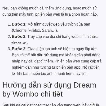
Nếu bạn không muốn cài thêm ứng dụng, hoặc muốn sử
dụng trên máy tính, phiên bản web là lựa chọn hoàn hảo.
Bước 1:
Mở trình duyệt web yêu thích của bạn
(Chrome, Firefox, Safari…).
Bước 2:
Truy cập vào địa chỉ trang web chính thức:
.
dream.ai
Bước 3:
Giao diện tạo ảnh sẽ hiện ra ngay lập tức.
Bạn có thể bắt đầu sử dụng mà không cần phải đăng
nhập hay cài đặt gì thêm. Phiên bản web cung cấp trải
nghiệm gần như tương tự phiên bản app. Nó rất tiện
lợi khi bạn muốn tạo ảnh nhanh trên máy tính.
Hướng dẫn sử dụng Dream
by Wombo chi tiết
Sau khi đã cài đặt hoặc truy cập vào trang web, bây giờ là