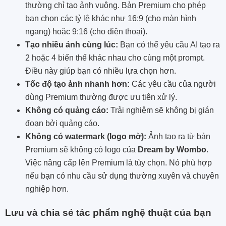
thường chỉ tạo ảnh vuông. Bản Premium cho phép
bạn chọn các tỷ lệ khác như 16:9 (cho màn hình
ngang) hoặc 9:16 (cho điện thoại).
Tạo nhiều ảnh cùng lúc:
Bạn có thể yêu cầu AI tạo ra
2 hoặc 4 biến thể khác nhau cho cùng một prompt.
Điều này giúp bạn có nhiều lựa chọn hơn.
Tốc độ tạo ảnh nhanh hơn:
Các yêu cầu của người
dùng Premium thường được ưu tiên xử lý.
Không có quảng cáo:
Trải nghiệm sẽ không bị gián
đoạn bởi quảng cáo.
Không có watermark (logo mờ):
Ảnh tạo ra từ bản
Premium sẽ không có logo của
Dream by Wombo
.
Việc nâng cấp lên Premium là tùy chọn. Nó phù hợp
nếu bạn có nhu cầu sử dụng thường xuyên và chuyên
nghiệp hơn.
Lưu và chia sẻ tác phẩm nghệ thuật của bạn