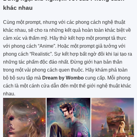
khác nhau
Cùng một prompt, nhưng với các phong cách nghệ thuật
khác nhau, sẽ cho ra những kết quả hoàn toàn khác biệt về
cảm xúc và thẩm mỹ. Hãy thử kết hợp một prompt tả thực
với phong cách “Anime”. Hoặc một prompt giả tưởng với
phong cách “Realistic”. Sự kết hợp bất ngờ đôi khi lại tạo ra
những tác phẩm độc đáo nhất. Đừng giới hạn bản thân
trong một vài phong cách quen thuộc. Hãy khám phá toàn
bộ bộ sưu tập mà
Dream by Wombo
cung cấp. Mỗi phong
cách là một cánh cửa dẫn đến một thế giới nghệ thuật khác
nhau.