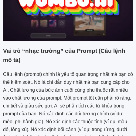
Vai trò “nhạc trưởng” của Prompt (Câu lệnh
mô tả)
Câu lệnh (prompt) chính là yếu tố quan trọng nhất mà bạn có
thể kiểm soát. Nó là chỉ dẫn duy nhất mà bạn cung cấp cho
AI. Chất lượng của bức ảnh cuối cùng phụ thuộc rất nhiều
vào chất lượng của prompt. Một prompt tốt cần phải rõ ràng,
chi tiết và giàu sức gợi. AI sẽ phân tích các từ khóa trong
prompt của bạn. Nó xác định các đối tượng chính (ví dụ:
mèo, phi hành gia). Nó xác định các thuộc tính (ví dụ: màu
đỏ, lông xù). Nó xác định bối cảnh (ví dụ: trong rừng, dưới