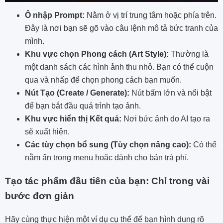
Ô nhập Prompt:
Nằm ở vị trí trung tâm hoặc phía trên.
Đây là nơi bạn sẽ gõ vào câu lệnh mô tả bức tranh của
mình.
Khu vực chọn Phong cách (Art Style):
Thường là
một danh sách các hình ảnh thu nhỏ. Bạn có thể cuộn
qua và nhấp để chọn phong cách bạn muốn.
Nút Tạo (Create / Generate):
Nút bấm lớn và nổi bật
để bạn bắt đầu quá trình tạo ảnh.
Khu vực hiển thị Kết quả:
Nơi bức ảnh do AI tạo ra
sẽ xuất hiện.
Các tùy chọn bổ sung (Tùy chọn nâng cao):
Có thể
nằm ẩn trong menu hoặc dành cho bản trả phí.
Tạo tác phẩm đầu tiên của bạn: Chỉ trong vài
bước đơn giản
Hãy cùng thực hiện một ví dụ cụ thể để bạn hình dung rõ