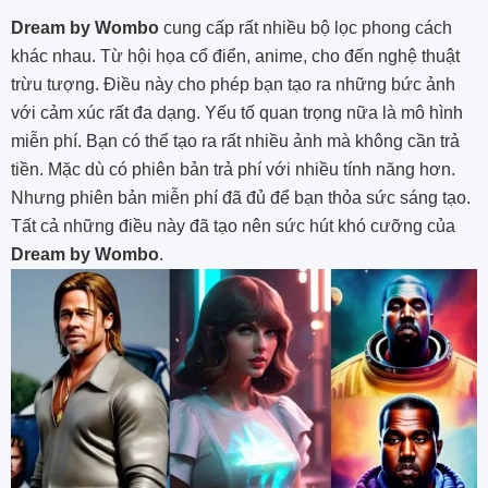
Dream by Wombo
cung cấp rất nhiều bộ lọc phong cách
khác nhau. Từ hội họa cổ điển, anime, cho đến nghệ thuật
trừu tượng. Điều này cho phép bạn tạo ra những bức ảnh
với cảm xúc rất đa dạng. Yếu tố quan trọng nữa là mô hình
miễn phí. Bạn có thể tạo ra rất nhiều ảnh mà không cần trả
tiền. Mặc dù có phiên bản trả phí với nhiều tính năng hơn.
Nhưng phiên bản miễn phí đã đủ để bạn thỏa sức sáng tạo.
Tất cả những điều này đã tạo nên sức hút khó cưỡng của
Dream by Wombo
.