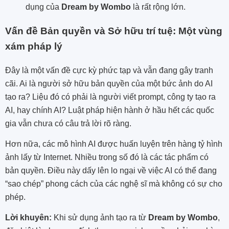
dụng của
Dream by Wombo
là rất rộng lớn.
Vấn đề Bản quyền và Sở hữu trí tuệ: Một vùng
xám pháp lý
Đây là một vấn đề cực kỳ phức tạp và vẫn đang gây tranh
cãi. Ai là người sở hữu bản quyền của một bức ảnh do AI
tạo ra? Liệu đó có phải là người viết prompt, công ty tạo ra
AI, hay chính AI? Luật pháp hiện hành ở hầu hết các quốc
gia vẫn chưa có câu trả lời rõ ràng.
Hơn nữa, các mô hình AI được huấn luyện trên hàng tỷ hình
ảnh lấy từ Internet. Nhiều trong số đó là các tác phẩm có
bản quyền. Điều này dấy lên lo ngại về việc AI có thể đang
“sao chép” phong cách của các nghệ sĩ mà không có sự cho
phép.
Lời khuyên:
Khi sử dụng ảnh tạo ra từ
Dream by Wombo
,