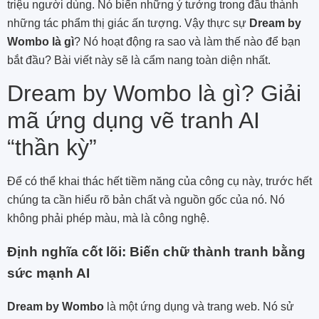
triệu người dùng. Nó biến những ý tưởng trong đầu thành
những tác phẩm thị giác ấn tượng. Vậy thực sự
Dream by
Wombo là gì
? Nó hoạt động ra sao và làm thế nào để bạn
bắt đầu? Bài viết này sẽ là cẩm nang toàn diện nhất.
Dream by Wombo là gì? Giải
mã ứng dụng vẽ tranh AI
“thần kỳ”
Để có thể khai thác hết tiềm năng của công cụ này, trước hết
chúng ta cần hiểu rõ bản chất và nguồn gốc của nó. Nó
không phải phép màu, mà là công nghệ.
Định nghĩa cốt lõi: Biến chữ thành tranh bằng
sức mạnh AI
Dream by Wombo
là một ứng dụng và trang web. Nó sử