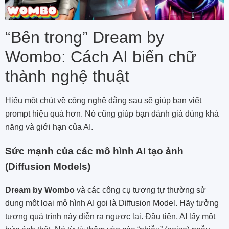
“Bên trong” Dream by
Wombo: Cách AI biến chữ
thành nghệ thuật
Hiểu một chút về công nghệ đằng sau sẽ giúp bạn viết
prompt hiệu quả hơn. Nó cũng giúp bạn đánh giá đúng khả
năng và giới hạn của AI.
Sức mạnh của các mô hình AI tạo ảnh
(Diffusion Models)
Dream by Wombo
và các công cụ tương tự thường sử
dụng một loại mô hình AI gọi là Diffusion Model. Hãy tưởng
tượng quá trình này diễn ra ngược lại. Đầu tiên, AI lấy một