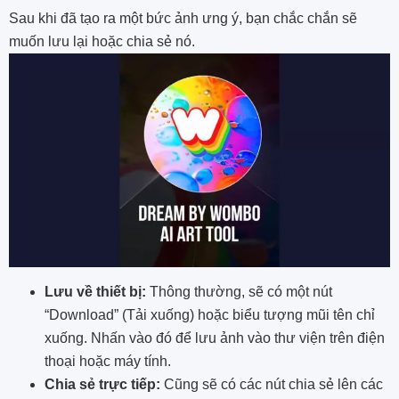
Sau khi đã tạo ra một bức ảnh ưng ý, bạn chắc chắn sẽ
muốn lưu lại hoặc chia sẻ nó.
Lưu về thiết bị:
Thông thường, sẽ có một nút
“Download” (Tải xuống) hoặc biểu tượng mũi tên chỉ
xuống. Nhấn vào đó để lưu ảnh vào thư viện trên điện
thoại hoặc máy tính.
Chia sẻ trực tiếp:
Cũng sẽ có các nút chia sẻ lên các