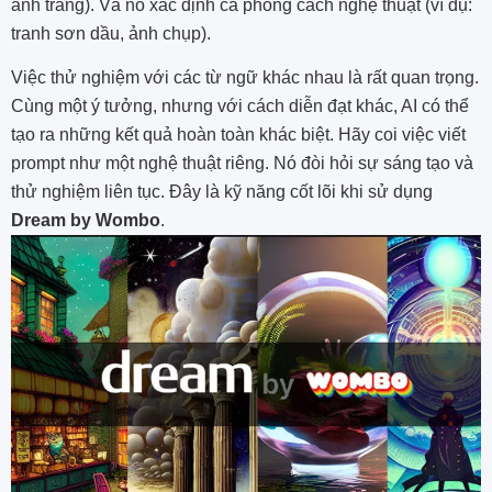
ánh trăng). Và nó xác định cả phong cách nghệ thuật (ví dụ:
tranh sơn dầu, ảnh chụp).
Việc thử nghiệm với các từ ngữ khác nhau là rất quan trọng.
Cùng một ý tưởng, nhưng với cách diễn đạt khác, AI có thể
tạo ra những kết quả hoàn toàn khác biệt. Hãy coi việc viết
prompt như một nghệ thuật riêng. Nó đòi hỏi sự sáng tạo và
thử nghiệm liên tục. Đây là kỹ năng cốt lõi khi sử dụng
Dream by Wombo
.