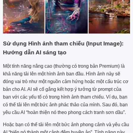
Sử dụng Hình ảnh tham chiếu (Input Image):
Hướng dẫn AI sáng tạo
Một tính năng nâng cao (thường có trong bản Premium) là
khả năng tải lên một hình ảnh ban đầu. Hình ảnh này sẽ
đóng vai trò như một nguồn cảm hứng hoặc một cấu trúc cơ
bản cho AI. AI sẽ cố gắng kết hợp ý tưởng từ prompt của
bạn với các yếu tố có trong hình ảnh tham chiếu. Ví dụ, bạn
có thể tải lên một bức ảnh phác thảo của mình. Sau đó, bạn
yêu cầu AI “hoàn thiện nó theo phong cách tranh sơn dầu”.
Hoặc bạn có thể tải lên một bức ảnh phong cảnh và yêu cầu
AI “biến nó thành một cảnh đêm huyền ảo”. Tính năng này