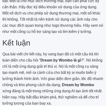
đặc biệt là cho mục đích thương mại, bạn cần phải cực kỳ
cẩn thận. Hãy đọc kỹ điều khoản sử dụng của ứng dụng.
Một số dịch vụ cho phép sử dụng thương mại, một số khác
thì không. Tốt nhất là nên tránh sử dụng các ảnh này cho
các mục đích quan trọng như logo thương hiệu. Hãy xem nó
như một công cụ hỗ trợ sáng tạo và tìm kiếm ý tưởng.
Kết luận
Qua bài viết chi tiết này, hy vọng bạn đã có một câu trả lời
toàn diện cho câu hỏi “
Dream by Wombo là gì
?”. Nó không
chỉ là một ứng dụng giải trí thú vị. Nó là một công cụ sáng
tạo mạnh mẽ, mở ra cánh cửa cho bất kỳ ai muốn biến ý
tưởng thành hình ảnh. Với giao diện đơn giản, tốc độ nhanh
chóng và kho phong cách đa dạng,
Dream by Wombo
xứng đáng là một trong những ứng dụng AI tạo ảnh tốt nhất
hiện nay. Hãy bắt đầu khám phá, thử nghiệm và để cho trí
tưởng tượng của bạn bay xa.