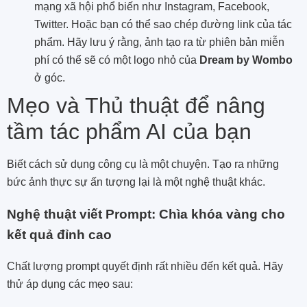
mạng xã hội phổ biến như Instagram, Facebook,
Twitter. Hoặc bạn có thể sao chép đường link của tác
phẩm. Hãy lưu ý rằng, ảnh tạo ra từ phiên bản miễn
phí có thể sẽ có một logo nhỏ của
Dream by Wombo
ở góc.
Mẹo và Thủ thuật để nâng
tầm tác phẩm AI của bạn
Biết cách sử dụng công cụ là một chuyện. Tạo ra những
bức ảnh thực sự ấn tượng lại là một nghệ thuật khác.
Nghệ thuật viết Prompt: Chìa khóa vàng cho
kết quả đỉnh cao
Chất lượng prompt quyết định rất nhiều đến kết quả. Hãy
thử áp dụng các mẹo sau: