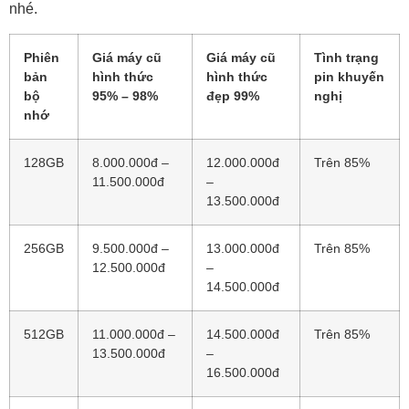
nhé.
Phiên
Giá máy cũ
Giá máy cũ
Tình trạng
bản
hình thức
hình thức
pin khuyến
bộ
95% – 98%
đẹp 99%
nghị
nhớ
128GB
8.000.000đ –
12.000.000đ
Trên 85%
11.500.000đ
–
13.500.000đ
256GB
9.500.000đ –
13.000.000đ
Trên 85%
12.500.000đ
–
14.500.000đ
512GB
11.000.000đ –
14.500.000đ
Trên 85%
13.500.000đ
–
16.500.000đ