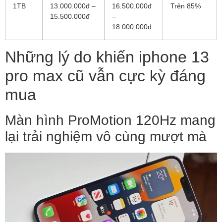
1TB
13.000.000đ –
16.500.000đ
Trên 85%
15.500.000đ
–
18.000.000đ
Những lý do khiến iphone 13
pro max cũ vẫn cực kỳ đáng
mua
Màn hình ProMotion 120Hz mang
lại trải nghiệm vô cùng mượt mà