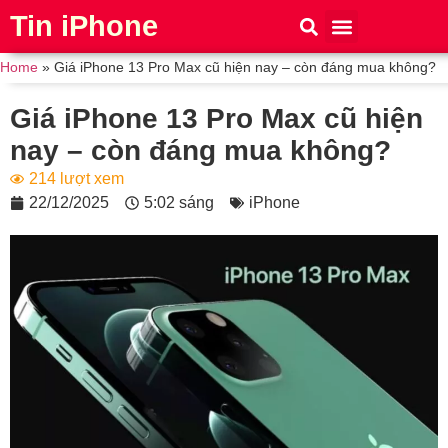
Tin iPhone
iPhone 15
iPhone 16
Thủ thuật
Tin Công Nghệ
Home
»
Giá iPhone 13 Pro Max cũ hiện nay – còn đáng mua không?
Giá iPhone 13 Pro Max cũ hiện
nay – còn đáng mua không?
214 lượt xem
22/12/2025
5:02 sáng
iPhone