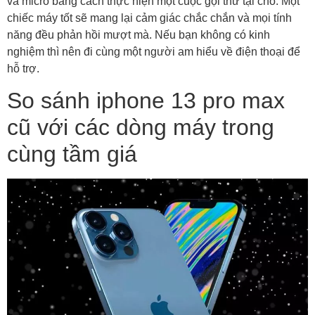
và micro bằng cách thực hiện một cuộc gọi thử tại chỗ. Một
chiếc máy tốt sẽ mang lại cảm giác chắc chắn và mọi tính
năng đều phản hồi mượt mà. Nếu bạn không có kinh
nghiệm thì nên đi cùng một người am hiểu về điện thoại để
hỗ trợ.
So sánh iphone 13 pro max
cũ với các dòng máy trong
cùng tầm giá