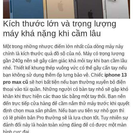
Kích thước lớn và trọng lượng
máy khá nặng khi cầm lâu
Một trong những nhược điểm lớn nhất của dòng máy này
chính là kích thước quá đồ sộ của nó. Máy có trọng lượng
gần 240g nên sẽ gây cảm giác khá mỏi tay khi bạn cầm lâu
nhé. Thiết kế khung thép vuông vức có thể gây cấn tay nếu
bạn không sử dụng thêm ốp lưng bảo vệ. Chiếc
iphone 13
pro max cũ
sẽ hơi bất tiện nếu bạn thường xuyên bỏ điện
thoại vào túi quần. Những người có bàn tay nhỏ sẽ gặp khó
khăn khi thực hiện các thao tác bằng một tay thôi. Bạn nên
đến trực tiếp cửa hàng để cầm nắm thử máy trước khi quyết
định chọn mua sản phẩm. Nếu bạn ưu tiên sự nhỏ gọn thì
có lẽ phiên bản Pro thường sẽ là lựa chọn tốt. Tuy nhiên sự
đánh đổi này là hoàn toàn xứng đáng để có được một màn
hình cực đại.