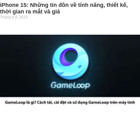
iPhone 15: Những tin đồn về tính năng, thiết kế,
thời gian ra mắt và giá
Tháng 8 9, 2023