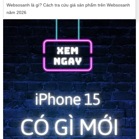
Websosanh là gì? Cách tra cứu giá sản phẩm trên Websosanh
năm 2026