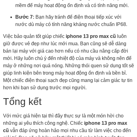
mềm để máy hoạt động ổn định và có tính năng mới.
Bước 7:
Bạn hãy tránh để điện thoại tiếp xúc với
nước dù máy có tính năng kháng nước chuẩn IP68.
Việc bảo quản tốt giúp chiếc
iphone 13 pro max cũ
luôn
giữ được vẻ đẹp như lúc mới mua. Bạn cũng sẽ dễ dàng
bán lại máy với giá cao hơn nếu có nhu cầu nâng cấp đời
mới. Hãy luôn chú ý đến nhiệt độ của máy và không nên để
máy ở những nơi quá nóng. Những thói quen sử dụng tốt sẽ
giúp linh kiện bên trong máy hoạt động ổn định và bền bỉ.
Một chiếc điện thoại sạch đẹp cũng mang lại cảm giác tự tin
hơn khi bạn sử dụng trước mọi người.
Tổng kết
Với mức giá hiện tại thì đây thực sự là một món hời cho
những ai yêu thích công nghệ. Chiếc
iphone 13 pro max
cũ
vẫn đáp ứng hoàn hảo mọi nhu cầu từ làm việc cho đến