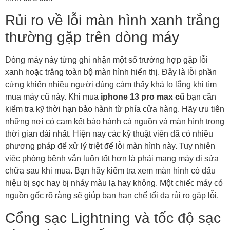
Rủi ro về lỗi màn hình xanh trắng
thường gặp trên dòng máy
Dòng máy này từng ghi nhận một số trường hợp gặp lỗi
xanh hoặc trắng toàn bộ màn hình hiển thị. Đây là lỗi phần
cứng khiến nhiều người dùng cảm thấy khá lo lắng khi tìm
mua máy cũ này. Khi mua
iphone 13 pro max cũ
bạn cần
kiểm tra kỹ thời hạn bảo hành từ phía cửa hàng. Hãy ưu tiên
những nơi có cam kết bảo hành cả nguồn và màn hình trong
thời gian dài nhất. Hiện nay các kỹ thuật viên đã có nhiều
phương pháp để xử lý triệt để lỗi màn hình này. Tuy nhiên
việc phòng bệnh vẫn luôn tốt hơn là phải mang máy đi sửa
chữa sau khi mua. Bạn hãy kiểm tra xem màn hình có dấu
hiệu bị sọc hay bị nháy màu lạ hay không. Một chiếc máy có
nguồn gốc rõ ràng sẽ giúp bạn hạn chế tối đa rủi ro gặp lỗi.
Cổng sạc Lightning và tốc độ sạc