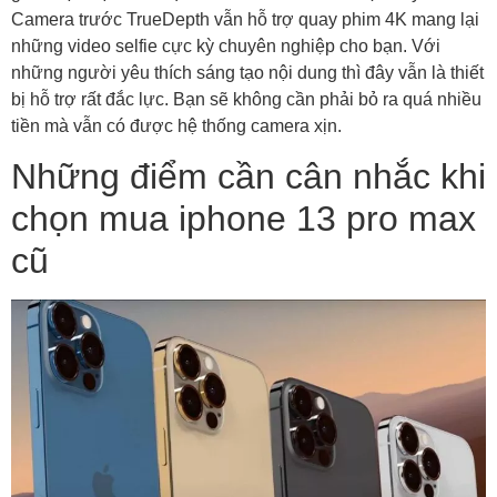
Camera trước TrueDepth vẫn hỗ trợ quay phim 4K mang lại
những video selfie cực kỳ chuyên nghiệp cho bạn. Với
những người yêu thích sáng tạo nội dung thì đây vẫn là thiết
bị hỗ trợ rất đắc lực. Bạn sẽ không cần phải bỏ ra quá nhiều
tiền mà vẫn có được hệ thống camera xịn.
Những điểm cần cân nhắc khi
chọn mua iphone 13 pro max
cũ