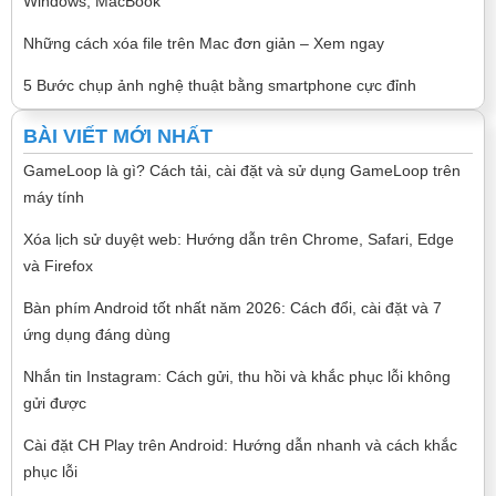
Windows, MacBook
Những cách xóa file trên Mac đơn giản – Xem ngay
5 Bước chụp ảnh nghệ thuật bằng smartphone cực đỉnh
BÀI VIẾT MỚI NHẤT
GameLoop là gì? Cách tải, cài đặt và sử dụng GameLoop trên
máy tính
Xóa lịch sử duyệt web: Hướng dẫn trên Chrome, Safari, Edge
và Firefox
Bàn phím Android tốt nhất năm 2026: Cách đổi, cài đặt và 7
ứng dụng đáng dùng
Nhắn tin Instagram: Cách gửi, thu hồi và khắc phục lỗi không
gửi được
Cài đặt CH Play trên Android: Hướng dẫn nhanh và cách khắc
phục lỗi