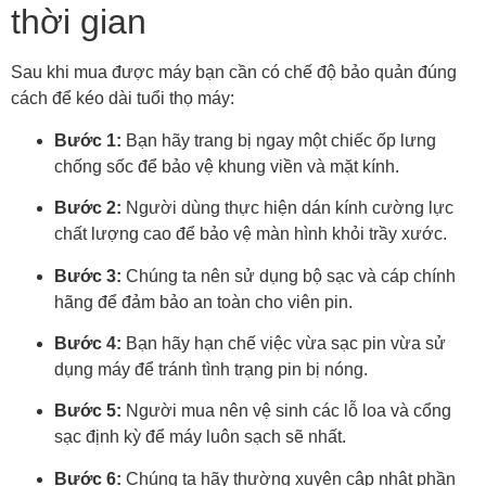
thời gian
Sau khi mua được máy bạn cần có chế độ bảo quản đúng
cách để kéo dài tuổi thọ máy:
Bước 1:
Bạn hãy trang bị ngay một chiếc ốp lưng
chống sốc để bảo vệ khung viền và mặt kính.
Bước 2:
Người dùng thực hiện dán kính cường lực
chất lượng cao để bảo vệ màn hình khỏi trầy xước.
Bước 3:
Chúng ta nên sử dụng bộ sạc và cáp chính
hãng để đảm bảo an toàn cho viên pin.
Bước 4:
Bạn hãy hạn chế việc vừa sạc pin vừa sử
dụng máy để tránh tình trạng pin bị nóng.
Bước 5:
Người mua nên vệ sinh các lỗ loa và cổng
sạc định kỳ để máy luôn sạch sẽ nhất.
Bước 6:
Chúng ta hãy thường xuyên cập nhật phần