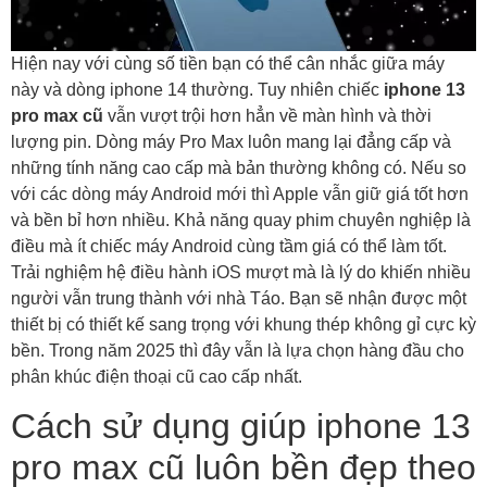
Hiện nay với cùng số tiền bạn có thể cân nhắc giữa máy
này và dòng iphone 14 thường. Tuy nhiên chiếc
iphone 13
pro max cũ
vẫn vượt trội hơn hẳn về màn hình và thời
lượng pin. Dòng máy Pro Max luôn mang lại đẳng cấp và
những tính năng cao cấp mà bản thường không có. Nếu so
với các dòng máy Android mới thì Apple vẫn giữ giá tốt hơn
và bền bỉ hơn nhiều. Khả năng quay phim chuyên nghiệp là
điều mà ít chiếc máy Android cùng tầm giá có thể làm tốt.
Trải nghiệm hệ điều hành iOS mượt mà là lý do khiến nhiều
người vẫn trung thành với nhà Táo. Bạn sẽ nhận được một
thiết bị có thiết kế sang trọng với khung thép không gỉ cực kỳ
bền. Trong năm 2025 thì đây vẫn là lựa chọn hàng đầu cho
phân khúc điện thoại cũ cao cấp nhất.
Cách sử dụng giúp iphone 13
pro max cũ luôn bền đẹp theo