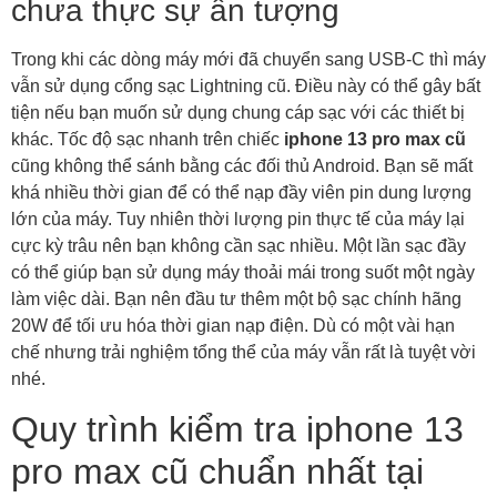
chưa thực sự ấn tượng
Trong khi các dòng máy mới đã chuyển sang USB-C thì máy
vẫn sử dụng cổng sạc Lightning cũ. Điều này có thể gây bất
tiện nếu bạn muốn sử dụng chung cáp sạc với các thiết bị
khác. Tốc độ sạc nhanh trên chiếc
iphone 13 pro max cũ
cũng không thể sánh bằng các đối thủ Android. Bạn sẽ mất
khá nhiều thời gian để có thể nạp đầy viên pin dung lượng
lớn của máy. Tuy nhiên thời lượng pin thực tế của máy lại
cực kỳ trâu nên bạn không cần sạc nhiều. Một lần sạc đầy
có thể giúp bạn sử dụng máy thoải mái trong suốt một ngày
làm việc dài. Bạn nên đầu tư thêm một bộ sạc chính hãng
20W để tối ưu hóa thời gian nạp điện. Dù có một vài hạn
chế nhưng trải nghiệm tổng thể của máy vẫn rất là tuyệt vời
nhé.
Quy trình kiểm tra iphone 13
pro max cũ chuẩn nhất tại