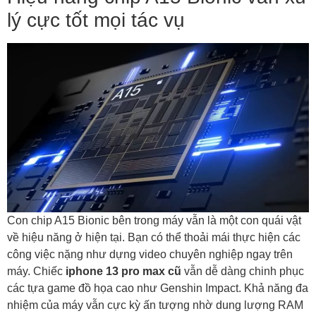
lý cực tốt mọi tác vụ
Con chip A15 Bionic bên trong máy vẫn là một con quái vật
về hiệu năng ở hiện tại. Bạn có thể thoải mái thực hiện các
công việc nặng như dựng video chuyên nghiệp ngay trên
máy. Chiếc
iphone 13 pro max cũ
vẫn dễ dàng chinh phục
các tựa game đồ họa cao như Genshin Impact. Khả năng đa
nhiệm của máy vẫn cực kỳ ấn tượng nhờ dung lượng RAM