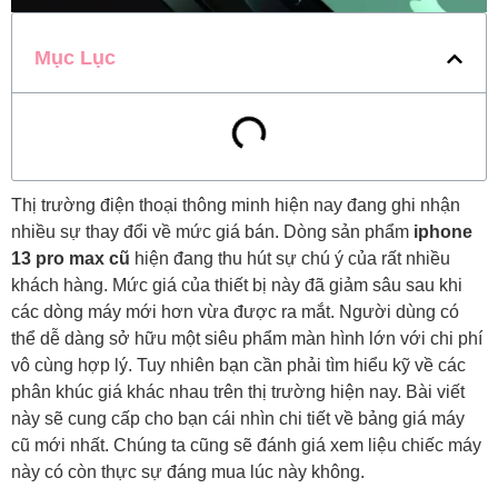
Mục Lục
Thị trường điện thoại thông minh hiện nay đang ghi nhận
nhiều sự thay đổi về mức giá bán. Dòng sản phẩm
iphone
13 pro max cũ
hiện đang thu hút sự chú ý của rất nhiều
khách hàng. Mức giá của thiết bị này đã giảm sâu sau khi
các dòng máy mới hơn vừa được ra mắt. Người dùng có
thể dễ dàng sở hữu một siêu phẩm màn hình lớn với chi phí
vô cùng hợp lý. Tuy nhiên bạn cần phải tìm hiểu kỹ về các
phân khúc giá khác nhau trên thị trường hiện nay. Bài viết
này sẽ cung cấp cho bạn cái nhìn chi tiết về bảng giá máy
cũ mới nhất. Chúng ta cũng sẽ đánh giá xem liệu chiếc máy
này có còn thực sự đáng mua lúc này không.