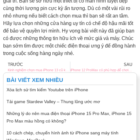
giải trí. Bạn sẽ sở hữu một thiết bị có màn hình tuyệt đẹp
cùng thời lượng pin cực kỳ ấn tượng. Dù có một vài rủi ro
nhỏ nhưng nếu biết cách chọn mua thì bạn sẽ rất an tâm.
Hãy lựa chọn những cửa hàng uy tín có chế độ hậu mãi tốt
để bảo vệ quyền lợi mình. Hy vọng bài viết này đã giúp bạn
có được những thông tin hữu ích về mức giá và máy. Chúc
bạn sớm tìm được một chiếc điện thoại ưng ý để đồng hành
trong cuộc sống hàng ngày nhé.
TRƯỚC
SAU
Kinh nghiệm chọn mua iPhone 13 cũ không lỗi
iPhone 12 ProMax có phù hợp để chơi game không?
BÀI VIẾT XEM NHIỀU
Xóa lịch sử tìm kiếm Youtube trên iPhone
Tải game Stardew Valley – Thung lũng ước mơ
Những lý do nên mua điện thoại iPhone 15 Pro Max, iPhone 15
Pro Max màu hồng có không?
10 cách chép, chuyển hình ảnh từ iPhone sang máy tính