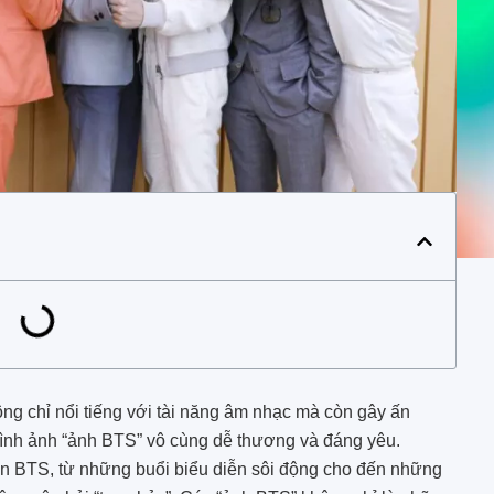
g chỉ nổi tiếng với tài năng âm nhạc mà còn gây ấn
nh ảnh “ảnh BTS” vô cùng dễ thương và đáng yêu.
n BTS, từ những buổi biểu diễn sôi động cho đến những