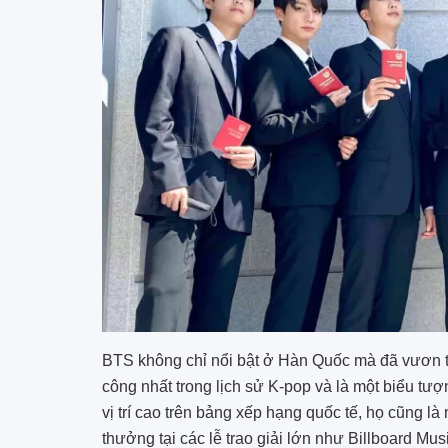
BTS không chỉ nổi bật ở Hàn Quốc mà đã vươn t
công nhất trong lịch sử K-pop và là một biểu tư
vị trí cao trên bảng xếp hạng quốc tế, họ cũng 
thưởng tại các lễ trao giải lớn như Billboard M