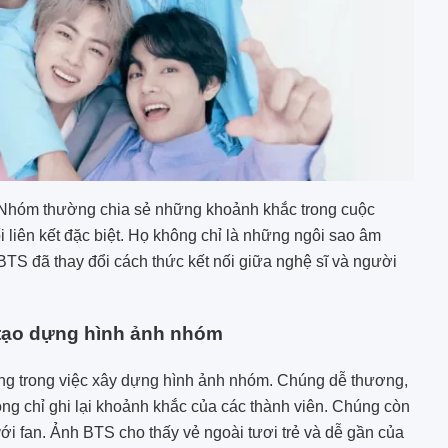
 Nhóm thường chia sẻ những khoảnh khắc trong cuộc
liên kết đặc biệt. Họ không chỉ là những ngôi sao âm
TS đã thay đổi cách thức kết nối giữa nghệ sĩ và người
c tạo dựng hình ảnh nhóm
ọng trong việc xây dựng hình ảnh nhóm. Chúng dễ thương,
ông chỉ ghi lại khoảnh khắc của các thành viên. Chúng còn
với fan. Ảnh BTS cho thấy vẻ ngoài tươi trẻ và dễ gần của