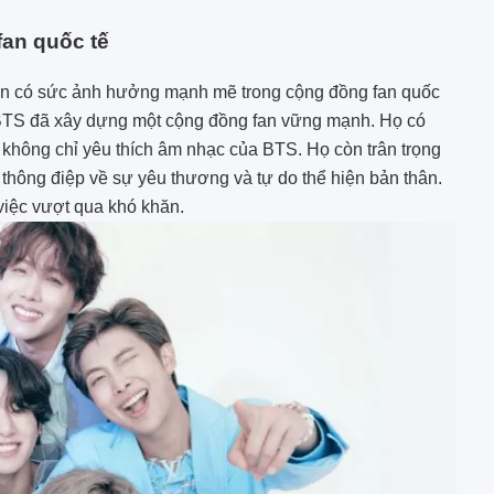
fan quốc tế
n có sức ảnh hưởng mạnh mẽ trong cộng đồng fan quốc
BTS đã xây dựng một cộng đồng fan vững mạnh. Họ có
 không chỉ yêu thích âm nhạc của BTS. Họ còn trân trọng
thông điệp về sự yêu thương và tự do thể hiện bản thân.
việc vượt qua khó khăn.