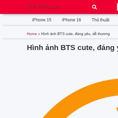
Tin iPhone
iPhone 15
iPhone 16
Thủ thuật
Home
»
Hình ảnh BTS cute, đáng yêu, dễ thương
Hình ảnh BTS cute, đáng 