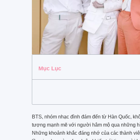
Mục Lục
BTS, nhóm nhạc đình đám đến từ Hàn Quốc, khôn
tượng mạnh mẽ với người hâm mộ qua những hì
Những khoảnh khắc đáng nhớ của các thành viê