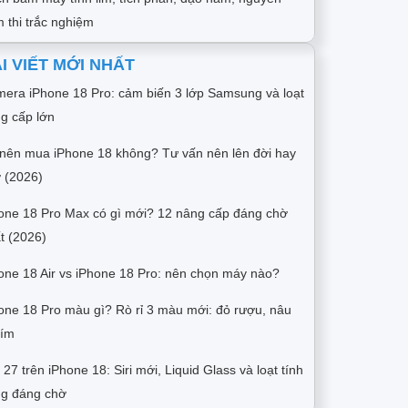
 thi trắc nghiệm
I VIẾT MỚI NHẤT
era iPhone 18 Pro: cảm biến 3 lớp Samsung và loạt
g cấp lớn
nên mua iPhone 18 không? Tư vấn nên lên đời hay
 (2026)
one 18 Pro Max có gì mới? 12 nâng cấp đáng chờ
t (2026)
one 18 Air vs iPhone 18 Pro: nên chọn máy nào?
one 18 Pro màu gì? Rò rỉ 3 màu mới: đỏ rượu, nâu
tím
 27 trên iPhone 18: Siri mới, Liquid Glass và loạt tính
g đáng chờ