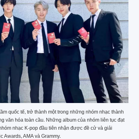
ầm quốc tế, trở thành một trong những nhóm nhạc thành
ợng văn hóa toàn cầu. Những album của nhóm liên tục đạt
là nhóm nhạc K-pop đầu tiên nhận được đề cử và giải
usic Awards, AMA và Grammy.