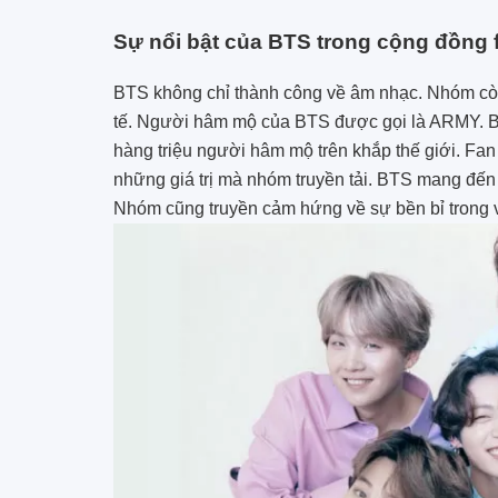
Sự nổi bật của BTS trong cộng đồng 
BTS không chỉ thành công về âm nhạc. Nhóm cò
tế. Người hâm mộ của BTS được gọi là ARMY. 
hàng triệu người hâm mộ trên khắp thế giới. Fan
những giá trị mà nhóm truyền tải. BTS mang đến 
Nhóm cũng truyền cảm hứng về sự bền bỉ trong 