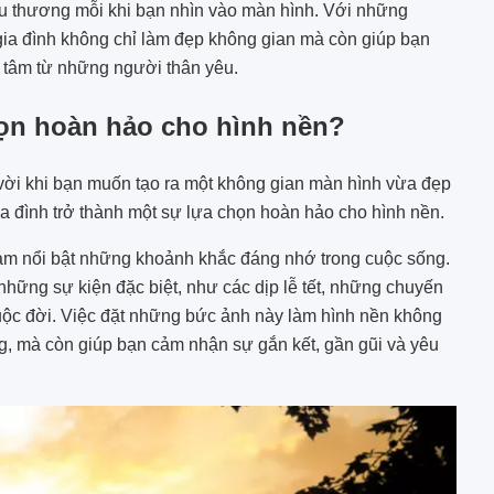
êu thương mỗi khi bạn nhìn vào màn hình. Với những
ia đình không chỉ làm đẹp không gian mà còn giúp bạn
 tâm từ những người thân yêu.
chọn hoàn hảo cho hình nền?
 vời khi bạn muốn tạo ra một không gian màn hình vừa đẹp
ia đình trở thành một sự lựa chọn hoàn hảo cho hình nền.
 làm nổi bật những khoảnh khắc đáng nhớ trong cuộc sống.
những sự kiện đặc biệt, như các dịp lễ tết, những chuyến
cuộc đời. Việc đặt những bức ảnh này làm hình nền không
g, mà còn giúp bạn cảm nhận sự gắn kết, gần gũi và yêu