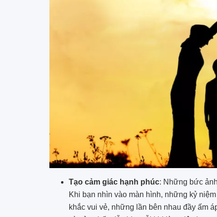
Tạo cảm giác hạnh phúc
: Những bức ảnh
Khi bạn nhìn vào màn hình, những kỷ niệm
khắc vui vẻ, những lần bên nhau đầy ấm áp.