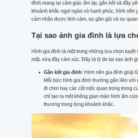
đình mang lại cảm giác ấm áp, gắn kết và đầy y
khoảnh khắc ngọt ngào và hạnh phúc, hình nền g
cảm nhận được tình cảm, sự gần gũi và sự quan
Tại sao ảnh gia đình là lựa 
Hình gia đình là một trong những lựa chọn tuyệt
mắt, vừa đầy cảm xúc. Đây là lý do tại sao ảnh g
Gắn kết gia đình
: Hình nền gia đình giúp
Mỗi bức hình gia đình thường gắn liền với 
đi chơi hay các cột mốc quan trọng trong 
chỉ tạo ra một không gian màn hình ấm cún
thương trong từng khoảnh khắc.