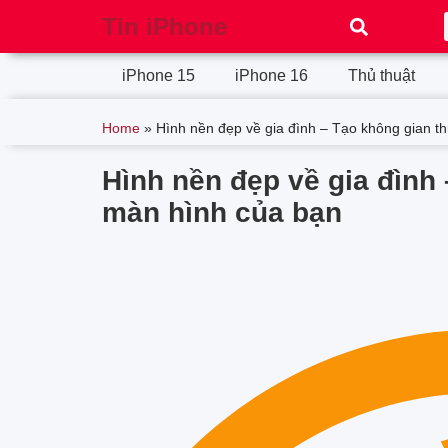
Tin iPhone
iPhone 15
iPhone 16
Thủ thuật
Home
»
Hình nền đẹp về gia đình – Tạo không gian th
Hình nền đẹp về gia đình 
màn hình của bạn