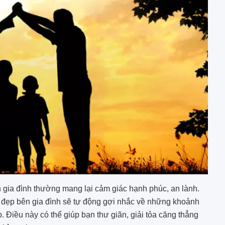
 gia đình thường mang lại cảm giác hạnh phúc, an lành.
 đẹp bên gia đình sẽ tự động gợi nhắc về những khoảnh
 Điều này có thể giúp bạn thư giãn, giải tỏa căng thẳng