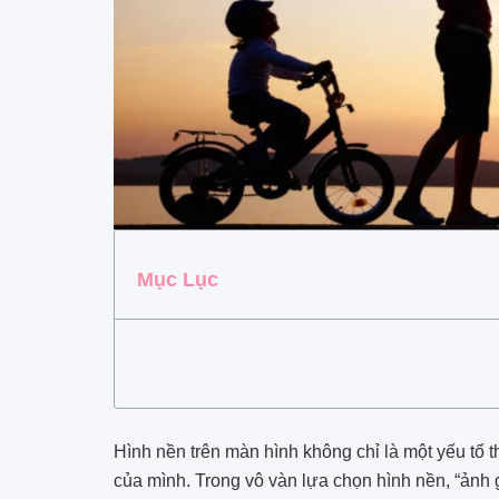
Mục Lục
Hình nền trên màn hình không chỉ là một yếu tố t
của mình. Trong vô vàn lựa chọn hình nền, “ảnh 