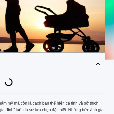
hẩm mỹ mà còn là cách bạn thể hiện cá tính và sở thích
gia đình” luôn là sự lựa chọn đặc biệt. Những bức ảnh gia