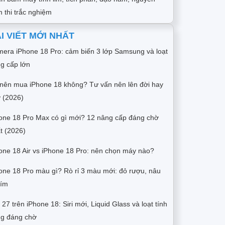
 thi trắc nghiệm
I VIẾT MỚI NHẤT
era iPhone 18 Pro: cảm biến 3 lớp Samsung và loạt
g cấp lớn
nên mua iPhone 18 không? Tư vấn nên lên đời hay
 (2026)
one 18 Pro Max có gì mới? 12 nâng cấp đáng chờ
t (2026)
one 18 Air vs iPhone 18 Pro: nên chọn máy nào?
one 18 Pro màu gì? Rò rỉ 3 màu mới: đỏ rượu, nâu
tím
 27 trên iPhone 18: Siri mới, Liquid Glass và loạt tính
g đáng chờ