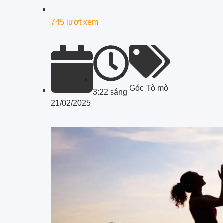
745 lượt xem
Góc Tò mò
3:22 sáng
21/02/2025