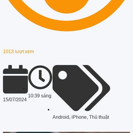
1013 lượt xem
10:39 sáng
15/07/2024
Android
,
iPhone
,
Thủ thuật