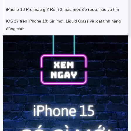
iPhone 18 Pro màu gì? Rò rỉ 3 màu mới: đỏ rượu, nâu và tím
iOS 27 trên iPhone 18: Siri mới, Liquid Glass và loạt tính năng
đáng chờ