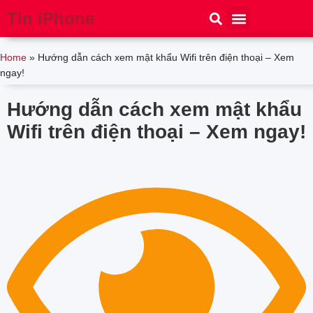
Tin iPhone
iPhone 15
iPhone 16
Thủ thuật
Tin Công Nghệ
Home
»
Hướng dẫn cách xem mật khẩu Wifi trên điện thoại – Xem
ngay!
Hướng dẫn cách xem mật khẩu
Wifi trên điện thoại – Xem ngay!