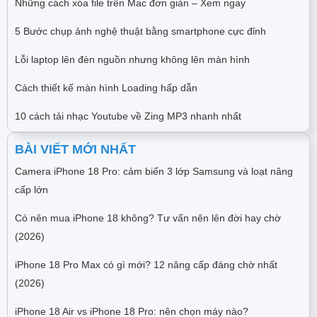
Những cách xóa file trên Mac đơn giản – Xem ngay
5 Bước chụp ảnh nghệ thuật bằng smartphone cực đỉnh
Lỗi laptop lên đèn nguồn nhưng không lên màn hình
Cách thiết kế màn hình Loading hấp dẫn
10 cách tải nhạc Youtube về Zing MP3 nhanh nhất
BÀI VIẾT MỚI NHẤT
Camera iPhone 18 Pro: cảm biến 3 lớp Samsung và loạt nâng
cấp lớn
Có nên mua iPhone 18 không? Tư vấn nên lên đời hay chờ
(2026)
iPhone 18 Pro Max có gì mới? 12 nâng cấp đáng chờ nhất
(2026)
iPhone 18 Air vs iPhone 18 Pro: nên chọn máy nào?