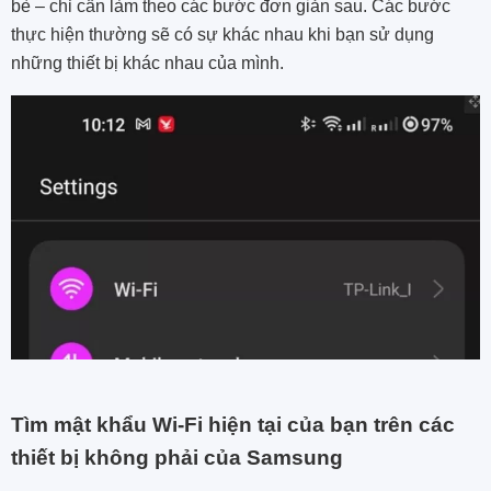
bè – chỉ cần làm theo các bước đơn giản sau. Các bước
thực hiện thường sẽ có sự khác nhau khi bạn sử dụng
những thiết bị khác nhau của mình.
Tìm mật khẩu Wi-Fi hiện tại của bạn trên các
thiết bị không phải của Samsung