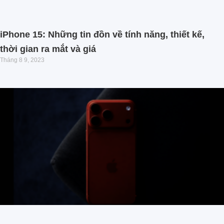
iPhone 15: Những tin đồn về tính năng, thiết kế,
thời gian ra mắt và giá
Tháng 8 9, 2023