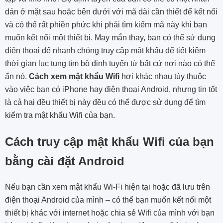
dán ở mặt sau hoặc bên dưới với mã dài cần thiết để kết nối
và có thể rất phiền phức khi phải tìm kiếm mã này khi bạn
muốn kết nối một thiết bị. May mắn thay, bạn có thể sử dụng
điện thoại để nhanh chóng truy cập mật khẩu để tiết kiệm
thời gian lục tung tìm bộ định tuyến từ bất cứ nơi nào có thể
ẩn nó.
Cách xem mật khẩu Wifi
hơi khác nhau tùy thuộc
vào việc bạn có iPhone hay điện thoại Android, nhưng tin tốt
là cả hai đều thiết bị này đều có thể được sử dụng để tìm
kiểm tra mật khẩu Wifi của bạn.
Cách truy cập mật khẩu Wifi của bạn
bằng cài đặt Android
Nếu bạn cần xem mật khẩu Wi-Fi hiện tại hoặc đã lưu trên
điện thoại Android của mình – có thể bạn muốn kết nối một
thiết bị khác với internet hoặc chia sẻ Wifi của mình với bạn