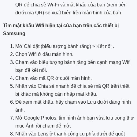
QR để chia sẻ Wi-Fi và mật khẩu của bạn (xem bên
dưới mã QR) sẽ xuất hiện trên màn hình của bạn.
Tìm mật khẩu Wifi hiện tại của bạn trên các thiết bị
Samsung
Mở Cài đặt (biểu tượng bánh răng) > Kết nối .
Chọn Wifi ở đầu màn hình.
Chạm vào biểu tượng bánh răng bên cạnh mạng Wifi
bạn đã kết nối.
Chạm vào mã QR ở cuối màn hình.
Nhấn vào Chia sẻ nhanh để chia sẻ mã QR trên thiết
bị khác mà không cần nhập mật khẩu.
Để xem mật khẩu, hãy chạm vào Lưu dưới dạng hình
ảnh.
Mở Google Photos, tìm hình ảnh bạn vừa lưu trong thư
mục Ảnh rồi chạm để mở.
Nhấn vào Lens ở thanh công cụ phía dưới để quét