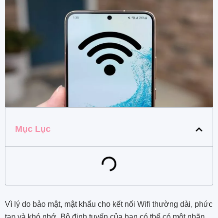
Mục Lục
Vì lý do bảo mật, mật khẩu cho kết nối Wifi thường dài, phức
tạp và khó nhớ. Bộ định tuyến của bạn có thể có một nhãn