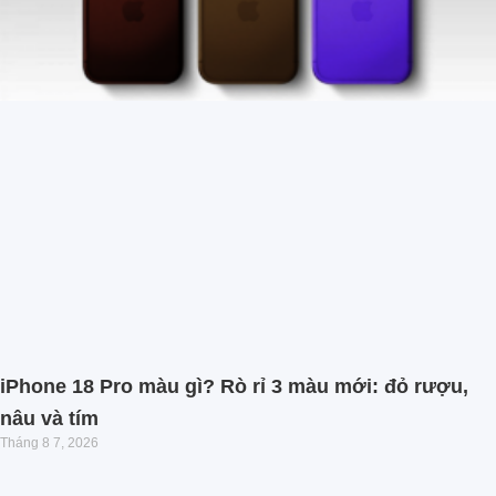
iPhone 18 Pro màu gì? Rò rỉ 3 màu mới: đỏ rượu,
nâu và tím
Tháng 8 7, 2026