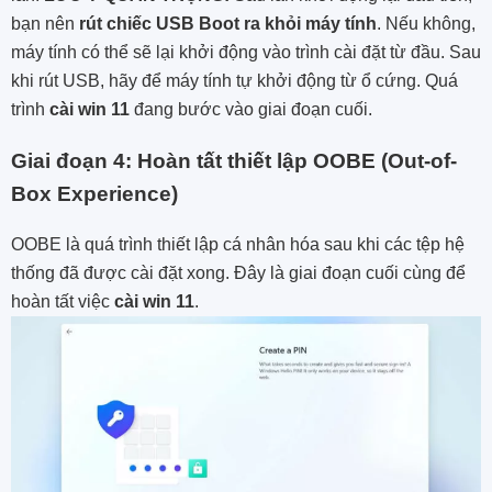
bạn nên
rút chiếc USB Boot ra khỏi máy tính
. Nếu không,
máy tính có thể sẽ lại khởi động vào trình cài đặt từ đầu. Sau
khi rút USB, hãy để máy tính tự khởi động từ ổ cứng. Quá
trình
cài win 11
đang bước vào giai đoạn cuối.
Giai đoạn 4: Hoàn tất thiết lập OOBE (Out-of-
Box Experience)
OOBE là quá trình thiết lập cá nhân hóa sau khi các tệp hệ
thống đã được cài đặt xong. Đây là giai đoạn cuối cùng để
hoàn tất việc
cài win 11
.