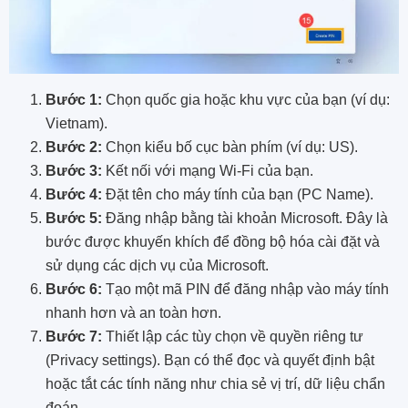
Bước 1:
Chọn quốc gia hoặc khu vực của bạn (ví dụ:
Vietnam).
Bước 2:
Chọn kiểu bố cục bàn phím (ví dụ: US).
Bước 3:
Kết nối với mạng Wi-Fi của bạn.
Bước 4:
Đặt tên cho máy tính của bạn (PC Name).
Bước 5:
Đăng nhập bằng tài khoản Microsoft. Đây là
bước được khuyến khích để đồng bộ hóa cài đặt và
sử dụng các dịch vụ của Microsoft.
Bước 6:
Tạo một mã PIN để đăng nhập vào máy tính
nhanh hơn và an toàn hơn.
Bước 7:
Thiết lập các tùy chọn về quyền riêng tư
(Privacy settings). Bạn có thể đọc và quyết định bật
hoặc tắt các tính năng như chia sẻ vị trí, dữ liệu chẩn
đoán…