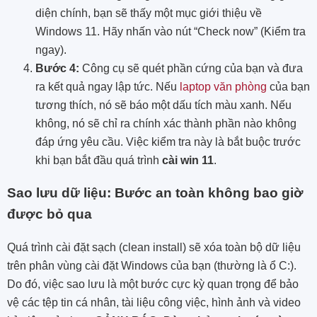
diện chính, bạn sẽ thấy một mục giới thiệu về
Windows 11. Hãy nhấn vào nút “Check now” (Kiểm tra
ngay).
Bước 4:
Công cụ sẽ quét phần cứng của bạn và đưa
ra kết quả ngay lập tức. Nếu
laptop văn phòng
của bạn
tương thích, nó sẽ báo một dấu tích màu xanh. Nếu
không, nó sẽ chỉ ra chính xác thành phần nào không
đáp ứng yêu cầu. Việc kiểm tra này là bắt buộc trước
khi bạn bắt đầu quá trình
cài win 11
.
Sao lưu dữ liệu: Bước an toàn không bao giờ
được bỏ qua
Quá trình cài đặt sạch (clean install) sẽ xóa toàn bộ dữ liệu
trên phân vùng cài đặt Windows của bạn (thường là ổ C:).
Do đó, việc sao lưu là một bước cực kỳ quan trọng để bảo
vệ các tệp tin cá nhân, tài liệu công việc, hình ảnh và video