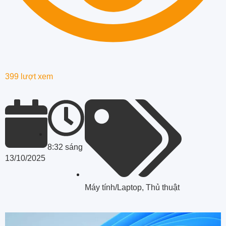
399 lượt xem
8:32 sáng
13/10/2025
Máy tính/Laptop
,
Thủ thuật