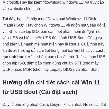
Microsoft. Hãy tìm kiếm “download windows 11” và truy cập
vào website chính thức.
Tại đây, bạn sẽ thấy mục “Download Windows 11 Disk
Image (ISO)”. Hãy chọn Windows 11 và ngôn ngữ, sau đó tải
về. Khi đã có tệp ISO, bạn cần một phần mềm để “ghi” nó
vào USB và biến chiếc USB đó thành USB Boot. Công cụ
phổ biến và mạnh mẽ nhất hiện nay là Rufus. Quá trình này
đã được hướng dẫn chi tiết trong một bài viết khác về
cách
tạo usb boot
. Về cơ bản, bạn chỉ cần mở Rufus, chọn USB,
chọn tệp ISO, đảm bảo chọn đúng chuẩn GPT (cho máy
UEFI) hoặc MBR (cho máy Legacy BIOS), và nhấn Start.
Hướng dẫn chi tiết cách cài Win 11
từ USB Boot (Cài đặt sạch)
Đây là phương pháp được khuyến khích nhất. Nó sẽ cài đặt