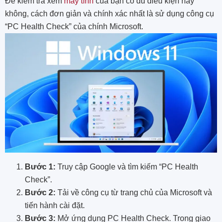
Để kiểm tra xem
máy tính
của bạn có đủ điều kiện hay
không, cách đơn giản và chính xác nhất là sử dụng công cụ
“PC Health Check” của chính Microsoft.
Bước 1:
Truy cập Google và tìm kiếm “PC Health
Check”.
Bước 2:
Tải về công cụ từ trang chủ của Microsoft và
tiến hành cài đặt.
Bước 3:
Mở ứng dụng PC Health Check. Trong giao