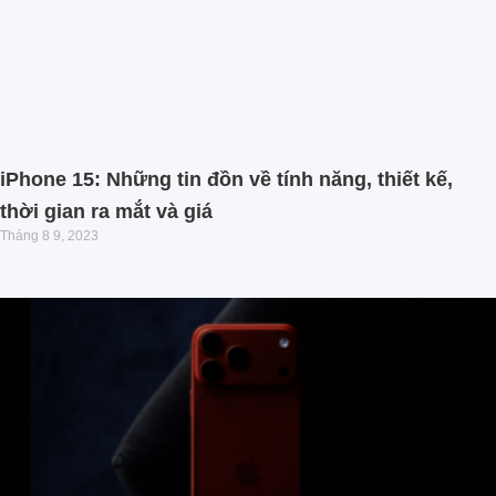
iPhone 15: Những tin đồn về tính năng, thiết kế,
thời gian ra mắt và giá
Tháng 8 9, 2023