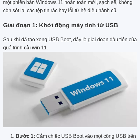
một phiên bản Windows 11 hoàn toàn mới, sạch sẽ, không
còn sót lại các tệp tin rác hay lỗi từ hệ điều hành cũ.
Giai đoạn 1: Khởi động máy tính từ USB
Sau khi đã tạo xong USB Boot, đây là giai đoạn đầu tiên của
quá trình
cài win 11
.
Bước 1:
Cắm chiếc USB Boot vào một cổng USB trên