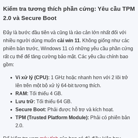
Kiểm tra tương thích phần cứng: Yêu cầu TPM
2.0 và Secure Boot
Đây là bước đầu tiên và cũng là rào cản lớn nhất đối với
nhiều người dùng muốn
cài win 11
. Không giống như các
phiên bản trước, Windows 11 có những yêu cầu phần cứng
rất cụ thể để tăng cường bảo mật. Các yêu cầu chính bao
gồm:
Vi xử lý (CPU):
1 GHz hoặc nhanh hơn với 2 lõi trở
lên trên một bộ xử lý 64-bit tương thích.
RAM:
Tối thiểu 4 GB.
Lưu trữ:
Tối thiểu 64 GB.
Secure Boot:
Phải được hỗ trợ và kích hoạt.
TPM (Trusted Platform Module):
Phải có phiên bản
2.0.