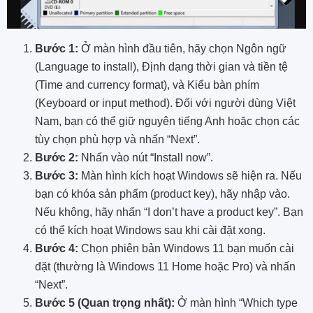
Bước 1:
Ở màn hình đầu tiên, hãy chọn Ngôn ngữ
(Language to install), Định dạng thời gian và tiền tệ
(Time and currency format), và Kiểu bàn phím
(Keyboard or input method). Đối với người dùng Việt
Nam, bạn có thể giữ nguyên tiếng Anh hoặc chọn các
tùy chọn phù hợp và nhấn “Next”.
Bước 2:
Nhấn vào nút “Install now”.
Bước 3:
Màn hình kích hoạt Windows sẽ hiện ra. Nếu
bạn có khóa sản phẩm (product key), hãy nhập vào.
Nếu không, hãy nhấn “I don’t have a product key”. Bạn
có thể kích hoạt Windows sau khi cài đặt xong.
Bước 4:
Chọn phiên bản Windows 11 bạn muốn cài
đặt (thường là Windows 11 Home hoặc Pro) và nhấn
“Next”.
Bước 5 (Quan trọng nhất):
Ở màn hình “Which type