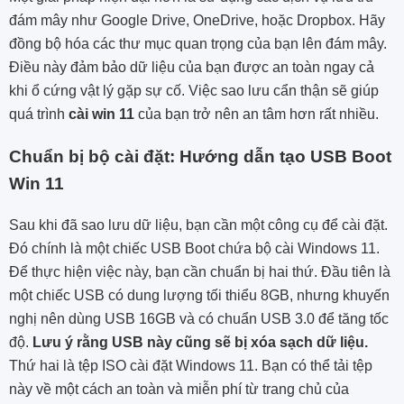
đám mây như Google Drive, OneDrive, hoặc Dropbox. Hãy
đồng bộ hóa các thư mục quan trọng của bạn lên đám mây.
Điều này đảm bảo dữ liệu của bạn được an toàn ngay cả
khi ổ cứng vật lý gặp sự cố. Việc sao lưu cẩn thận sẽ giúp
quá trình
cài win 11
của bạn trở nên an tâm hơn rất nhiều.
Chuẩn bị bộ cài đặt: Hướng dẫn tạo USB Boot
Win 11
Sau khi đã sao lưu dữ liệu, bạn cần một công cụ để cài đặt.
Đó chính là một chiếc USB Boot chứa bộ cài Windows 11.
Để thực hiện việc này, bạn cần chuẩn bị hai thứ. Đầu tiên là
một chiếc USB có dung lượng tối thiểu 8GB, nhưng khuyến
nghị nên dùng USB 16GB và có chuẩn USB 3.0 để tăng tốc
độ.
Lưu ý rằng USB này cũng sẽ bị xóa sạch dữ liệu.
Thứ hai là tệp ISO cài đặt Windows 11. Bạn có thể tải tệp
này về một cách an toàn và miễn phí từ trang chủ của