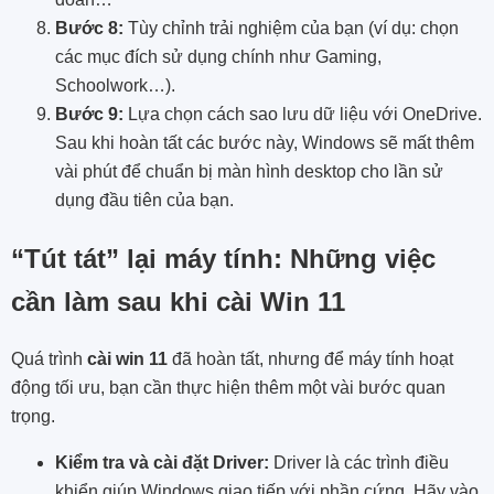
Bước 8:
Tùy chỉnh trải nghiệm của bạn (ví dụ: chọn
các mục đích sử dụng chính như Gaming,
Schoolwork…).
Bước 9:
Lựa chọn cách sao lưu dữ liệu với OneDrive.
Sau khi hoàn tất các bước này, Windows sẽ mất thêm
vài phút để chuẩn bị màn hình desktop cho lần sử
dụng đầu tiên của bạn.
“Tút tát” lại máy tính: Những việc
cần làm sau khi cài Win 11
Quá trình
cài win 11
đã hoàn tất, nhưng để máy tính hoạt
động tối ưu, bạn cần thực hiện thêm một vài bước quan
trọng.
Kiểm tra và cài đặt Driver:
Driver là các trình điều
khiển giúp Windows giao tiếp với phần cứng. Hãy vào