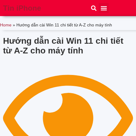
Tin iPhone
iPhone 15
iPhone 16
Thủ thuật
Tin Công Nghệ
Home
»
Hướng dẫn cài Win 11 chi tiết từ A-Z cho máy tính
Hướng dẫn cài Win 11 chi tiết
từ A-Z cho máy tính