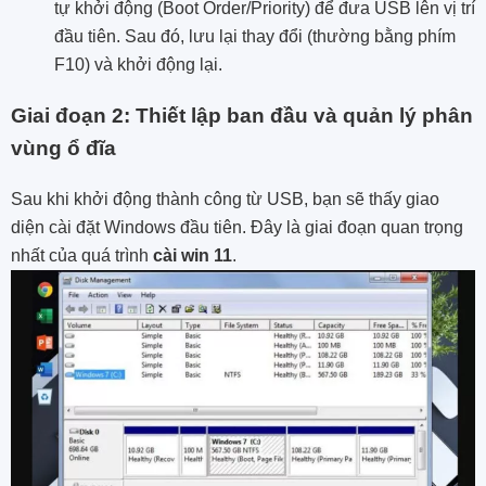
tự khởi động (Boot Order/Priority) để đưa USB lên vị trí
đầu tiên. Sau đó, lưu lại thay đổi (thường bằng phím
F10) và khởi động lại.
Giai đoạn 2: Thiết lập ban đầu và quản lý phân
vùng ổ đĩa
Sau khi khởi động thành công từ USB, bạn sẽ thấy giao
diện cài đặt Windows đầu tiên. Đây là giai đoạn quan trọng
nhất của quá trình
cài win 11
.