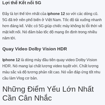
Lợi thế Kết nối 5G
Đây là lợi thế lớn nhất của
iphone 12
so với các dòng cũ.
5G đã trở nên phổ biến ở Việt Nam. Tốc độ tải xuống nhanh
hơn đáng kể. Việc có 5G giúp chiếc máy không bị lỗi thời về
mặt kết nối. Nó đảm bảo tốc độ mạng ổn định trong nhiều
năm tới.
Quay Video Dolby Vision HDR
Iphone 12
là dòng máy đầu tiên quay video Dolby Vision
HDR. Nó mang lại chất lượng video tuyệt vời. Chất lượng
màu sắc và độ tương phản rất cao. Nó vẫn đáp ứng tốt nhu
cầu làm Vlog cơ bản.
Những Điểm Yếu Lớn Nhất
Cần Cân Nhắc