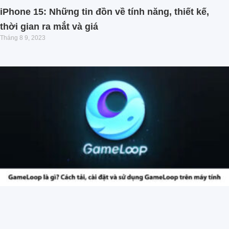
iPhone 15: Những tin đồn về tính năng, thiết kế,
thời gian ra mắt và giá
Tháng 8 9, 2023