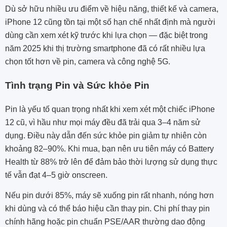
Dù sở hữu nhiều ưu điểm về hiệu năng, thiết kế và camera,
iPhone 12 cũng tồn tại một số hạn chế nhất định mà người
dùng cần xem xét kỹ trước khi lựa chọn — đặc biệt trong
năm 2025 khi thị trường smartphone đã có rất nhiều lựa
chọn tốt hơn về pin, camera và công nghệ 5G.
Tình trạng Pin và Sức khỏe Pin
Pin là yếu tố quan trọng nhất khi xem xét một chiếc iPhone
12 cũ, vì hầu như mọi máy đều đã trải qua 3–4 năm sử
dụng. Điều này dẫn đến sức khỏe pin giảm tự nhiên còn
khoảng 82–90%. Khi mua, bạn nên ưu tiên máy có Battery
Health từ 88% trở lên để đảm bảo thời lượng sử dụng thực
tế vẫn đạt 4–5 giờ onscreen.
Nếu pin dưới 85%, máy sẽ xuống pin rất nhanh, nóng hơn
khi dùng và có thể báo hiệu cần thay pin. Chi phí thay pin
chính hãng hoặc pin chuẩn PSE/AAR thường dao động