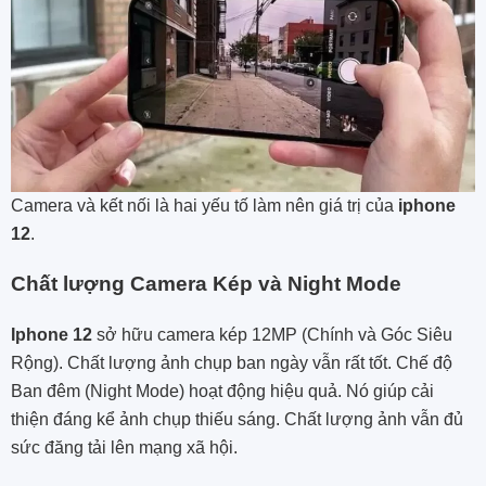
Camera và kết nối là hai yếu tố làm nên giá trị của
iphone
12
.
Chất lượng Camera Kép và Night Mode
Iphone 12
sở hữu camera kép 12MP (Chính và Góc Siêu
Rộng). Chất lượng ảnh chụp ban ngày vẫn rất tốt. Chế độ
Ban đêm (Night Mode) hoạt động hiệu quả. Nó giúp cải
thiện đáng kể ảnh chụp thiếu sáng. Chất lượng ảnh vẫn đủ
sức đăng tải lên mạng xã hội.