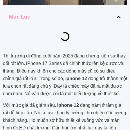
Mục Lục
Thị trường di động cuối năm 2025 đang chứng kiến sự thay
đổi rất lớn. iPhone 17 Series đã chính thức lên kệ được vài
tháng. Điều này khiến cho các dòng máy cũ có sự điều
chỉnh giá rất lớn. Trong số đó,
iphone 12
đang trở thành một
lựa chọn rất đáng chú ý. Đây là chiếc máy đã ra mắt được
năm năm. Nó vẫn được coi là một biểu tượng về thiết kế.
Với mức giá đã giảm sâu,
iphone 12
đang nằm ở tầm giá
rất dễ tiếp cận. Nó là lựa chọn lý tưởng cho nhiều đối tượng
khách hàng. Họ muốn sở hữu thiết kế vuông vức và màn
hình OLED chất lượng. Câu hỏi lớn nhất lúc này là liệu