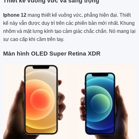
Thiết kế vuông vức và sang trọng
Iphone 12
mang thiết kế vuông vức, phẳng hiện đại. Thiết
kế này vẫn được duy trì trên các phiên bản mới nhất. Khung
nhôm và mặt lưng kính tạo cảm giác chắc chắn. Nó mang lại
sự cao cấp khi cầm trên tay.
Màn hình OLED Super Retina XDR