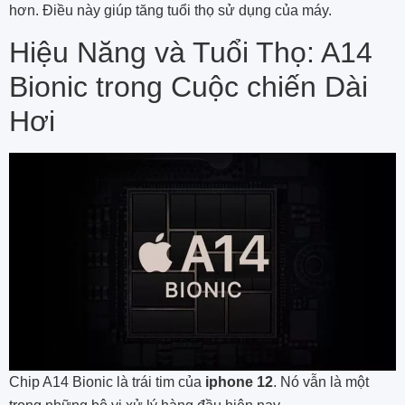
hơn. Điều này giúp tăng tuổi thọ sử dụng của máy.
Hiệu Năng và Tuổi Thọ: A14
Bionic trong Cuộc chiến Dài
Hơi
Chip A14 Bionic là trái tim của
iphone 12
. Nó vẫn là một