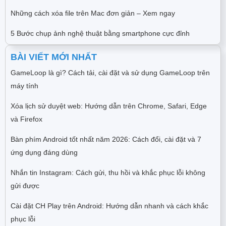
Những cách xóa file trên Mac đơn giản – Xem ngay
5 Bước chụp ảnh nghệ thuật bằng smartphone cực đỉnh
BÀI VIẾT MỚI NHẤT
GameLoop là gì? Cách tải, cài đặt và sử dụng GameLoop trên
máy tính
Xóa lịch sử duyệt web: Hướng dẫn trên Chrome, Safari, Edge
và Firefox
Bàn phím Android tốt nhất năm 2026: Cách đổi, cài đặt và 7
ứng dụng đáng dùng
Nhắn tin Instagram: Cách gửi, thu hồi và khắc phục lỗi không
gửi được
Cài đặt CH Play trên Android: Hướng dẫn nhanh và cách khắc
phục lỗi