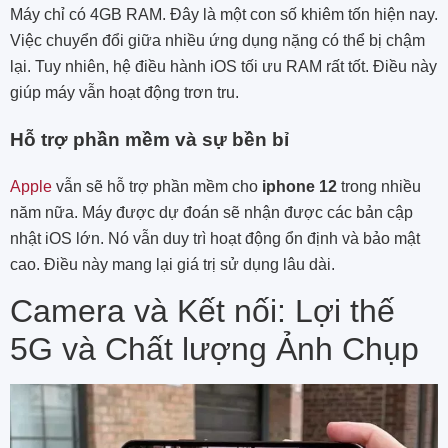
Máy chỉ có 4GB RAM. Đây là một con số khiêm tốn hiện nay.
Việc chuyển đổi giữa nhiều ứng dụng nặng có thể bị chậm
lại. Tuy nhiên, hệ điều hành iOS tối ưu RAM rất tốt. Điều này
giúp máy vẫn hoạt động trơn tru.
Hỗ trợ phần mềm và sự bền bỉ
Apple
vẫn sẽ hỗ trợ phần mềm cho
iphone 12
trong nhiều
năm nữa. Máy được dự đoán sẽ nhận được các bản cập
nhật iOS lớn. Nó vẫn duy trì hoạt động ổn định và bảo mật
cao. Điều này mang lại giá trị sử dụng lâu dài.
Camera và Kết nối: Lợi thế
5G và Chất lượng Ảnh Chụp