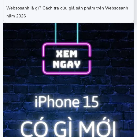
Websosanh là gì? Cách tra cứu giá sản phẩm trên Websosanh
năm 2026