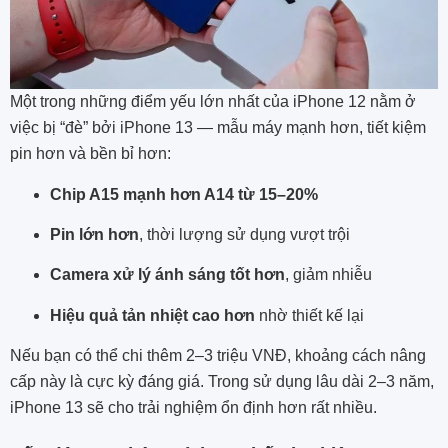
Một trong những điểm yếu lớn nhất của iPhone 12 nằm ở
việc bị “đè” bởi iPhone 13 — mẫu máy mạnh hơn, tiết kiệm
pin hơn và bền bỉ hơn:
Chip A15 mạnh hơn A14 từ 15–20%
Pin lớn hơn
, thời lượng sử dụng vượt trội
Camera xử lý ánh sáng tốt hơn
, giảm nhiễu
Hiệu quả tản nhiệt cao hơn
nhờ thiết kế lại
Nếu bạn có thể chi thêm 2–3 triệu VNĐ, khoảng cách nâng
cấp này là cực kỳ đáng giá. Trong sử dụng lâu dài 2–3 năm,
iPhone 13 sẽ cho trải nghiệm ổn định hơn rất nhiều.