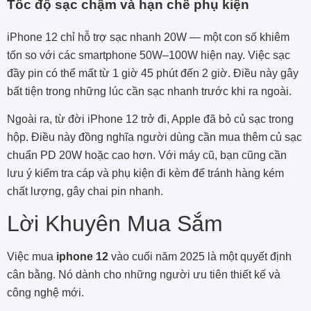
Tốc độ sạc chậm và hạn chế phụ kiện
iPhone 12 chỉ hỗ trợ sạc nhanh 20W — một con số khiêm
tốn so với các smartphone 50W–100W hiện nay. Việc sạc
đầy pin có thể mất từ 1 giờ 45 phút đến 2 giờ. Điều này gây
bất tiện trong những lúc cần sạc nhanh trước khi ra ngoài.
Ngoài ra, từ đời iPhone 12 trở đi, Apple đã bỏ củ sạc trong
hộp. Điều này đồng nghĩa người dùng cần mua thêm củ sạc
chuẩn PD 20W hoặc cao hơn. Với máy cũ, bạn cũng cần
lưu ý kiểm tra cáp và phụ kiện đi kèm để tránh hàng kém
chất lượng, gây chai pin nhanh.
Lời Khuyên Mua Sắm
Việc mua
iphone 12
vào cuối năm 2025 là một quyết định
cân bằng. Nó dành cho những người ưu tiên thiết kế và
công nghệ mới.