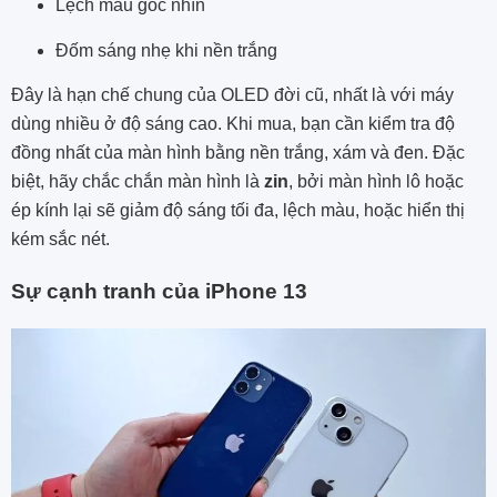
Lệch màu góc nhìn
Đốm sáng nhẹ khi nền trắng
Đây là hạn chế chung của OLED đời cũ, nhất là với máy
dùng nhiều ở độ sáng cao. Khi mua, bạn cần kiểm tra độ
đồng nhất của màn hình bằng nền trắng, xám và đen. Đặc
biệt, hãy chắc chắn màn hình là
zin
, bởi màn hình lô hoặc
ép kính lại sẽ giảm độ sáng tối đa, lệch màu, hoặc hiển thị
kém sắc nét.
Sự cạnh tranh của iPhone 13