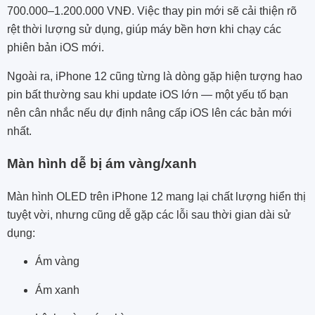
700.000–1.200.000 VNĐ. Việc thay pin mới sẽ cải thiện rõ
rệt thời lượng sử dụng, giúp máy bền hơn khi chạy các
phiên bản iOS mới.
Ngoài ra, iPhone 12 cũng từng là dòng gặp hiện tượng hao
pin bất thường sau khi update iOS lớn — một yếu tố bạn
nên cân nhắc nếu dự định nâng cấp iOS lên các bản mới
nhất.
Màn hình dễ bị ám vàng/xanh
Màn hình OLED trên iPhone 12 mang lại chất lượng hiển thị
tuyệt vời, nhưng cũng dễ gặp các lỗi sau thời gian dài sử
dụng:
Ám vàng
Ám xanh