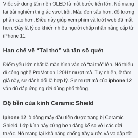
Việc sử dụng tấm nền OLED là một bước tiến lớn. Nó mang
lại trải nghiệm thị giác vượt trội. Màu đen sâu hơn, độ tương
phản cao hơn. Điều này giúp xem phim và lướt web đã mắt
hơn. Đây là lý do khiến nhiều người chấp nhận nâng cấp từ
iPhone 11.
Hạn chế về “Tai thỏ” và tần số quét
Điểm yếu lớn nhất là màn hình vẫn có “tai thỏ” lớn. Nó thiếu
đi công nghệ ProMotion 120Hz mượt mà. Tuy nhiên, ở tầm
giá này, sự đánh đổi là hợp lý. Sự mượt mà của
iphone 12
vẫn đủ đáp ứng người dùng phổ thông.
Độ bền của kính Ceramic Shield
Iphone 12
là dòng máy đầu tiên được trang bị Ceramic
Shield. Lớp kính này cứng hơn đáng kể so với các đời
trước. Nó mang lại khả năng chống trầy xước và va đập tốt