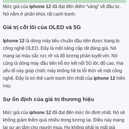
Mức giá của
iphone 12
đã đạt đến điểm “vàng” về đầu tư.
Nó nằm ở phân khúc rất cạnh tranh.
Giá trị cốt lõi của OLED và 5G
Iphone 12
là dòng máy tiêu chuẩn đầu tiên được trang bị
công nghệ OLED. Đây là một nâng cấp rất đáng giá. Nó
mang lại màu sắc rực rỡ và độ tương phản tuyệt vời. Nó
cũng là dòng máy đầu tiên hỗ trợ kết nối 5G tốc độ cao. Hai
yếu tố này giúp chiếc máy không hề bị lỗi thời về mặt công
nghệ. Đây là lợi thế cạnh tranh lớn nhất của
iphone 12
hiện
nay.
Sự ổn định của giá trị thương hiệu
Mức giá của
iphone 12
đã đạt đến mức ổn định nhất. Nó sẽ
không giảm thêm quá nhiều trong tương lai. Điều này mang
lại sự an tâm cho người mua. Họ không phải lo mất giá