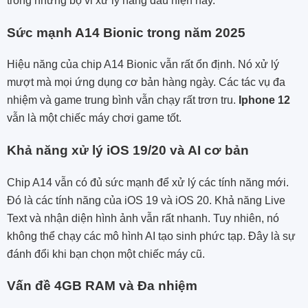
trong những bộ vi xử lý hàng đầu hiện nay.
Sức mạnh A14 Bionic trong năm 2025
Hiệu năng của chip A14 Bionic vẫn rất ổn định. Nó xử lý
mượt mà mọi ứng dụng cơ bản hàng ngày. Các tác vụ đa
nhiệm và game trung bình vẫn chạy rất trơn tru.
Iphone 12
vẫn là một chiếc máy chơi game tốt.
Khả năng xử lý iOS 19/20 và AI cơ bản
Chip A14 vẫn có đủ sức mạnh để xử lý các tính năng mới.
Đó là các tính năng của iOS 19 và iOS 20. Khả năng Live
Text và nhận diện hình ảnh vẫn rất nhanh. Tuy nhiên, nó
không thể chạy các mô hình AI tạo sinh phức tạp. Đây là sự
đánh đổi khi bạn chọn một chiếc máy cũ.
Vấn đề 4GB RAM và Đa nhiệm