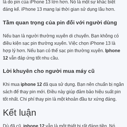
là do pin của iPhone 13 lớn hơn. Nó là một sự khác biệt
đáng kể. iPhone 13 mang lại thời gian sử dụng lâu hơn.
Tầm quan trọng của pin đối với người dùng
Nếu bạn là người thường xuyên di chuyển. Bạn không có
điều kiện sạc pin thường xuyên. Việc chọn iPhone 13 là
hợp lý hơn. Nếu bạn có thể sạc pin thường xuyên.
Iphone
12
vẫn đáp ứng tốt nhu cầu.
Lời khuyên cho người mua máy cũ
Khi mua
iphone 12
đã qua sử dụng. Bạn nên chuẩn bị ngân
sách để thay pin mới. Điều này giúp đảm bảo hiệu suất pin
tốt nhất. Chi phí thay pin là một khoản đầu tư xứng đáng.
Kết luận
Dù đã cũ,
iphone 12
vẫn là một thiết bị rất đáng tiền. Nó