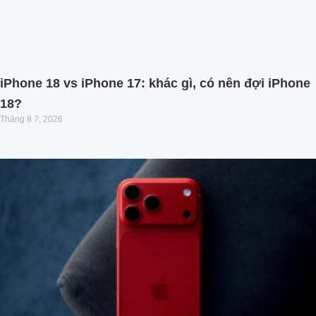
iPhone 18 vs iPhone 17: khác gì, có nên đợi iPhone
18?
Tháng 8 7, 2026