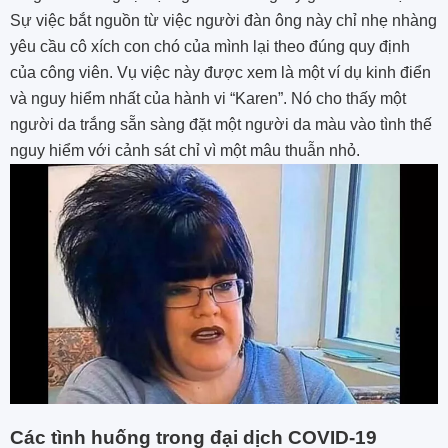
Sự việc bắt nguồn từ việc người đàn ông này chỉ nhẹ nhàng
yêu cầu cô xích con chó của mình lại theo đúng quy định
của công viên. Vụ việc này được xem là một ví dụ kinh điển
và nguy hiểm nhất của hành vi “Karen”. Nó cho thấy một
người da trắng sẵn sàng đặt một người da màu vào tình thế
nguy hiểm với cảnh sát chỉ vì một mâu thuẫn nhỏ.
Các tình huống trong đại dịch COVID-19