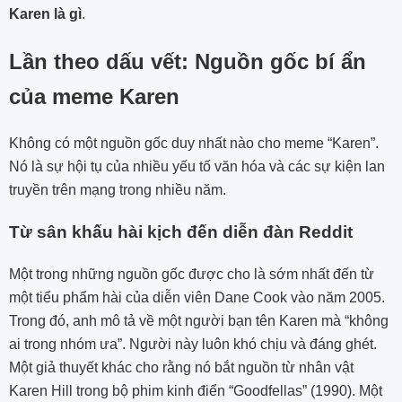
Karen là gì
.
Lần theo dấu vết: Nguồn gốc bí ẩn
của meme Karen
Không có một nguồn gốc duy nhất nào cho meme “Karen”.
Nó là sự hội tụ của nhiều yếu tố văn hóa và các sự kiện lan
truyền trên mạng trong nhiều năm.
Từ sân khấu hài kịch đến diễn đàn Reddit
Một trong những nguồn gốc được cho là sớm nhất đến từ
một tiểu phẩm hài của diễn viên Dane Cook vào năm 2005.
Trong đó, anh mô tả về một người bạn tên Karen mà “không
ai trong nhóm ưa”. Người này luôn khó chịu và đáng ghét.
Một giả thuyết khác cho rằng nó bắt nguồn từ nhân vật
Karen Hill trong bộ phim kinh điển “Goodfellas” (1990). Một