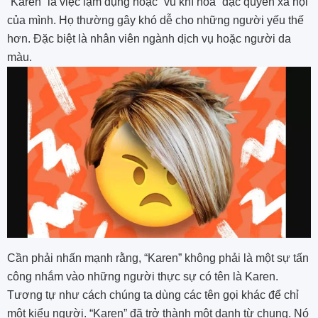
“Karen” là việc lạm dụng hoặc “vũ khí hóa” đặc quyền xã hội
của mình. Họ thường gây khó dễ cho những người yếu thế
hơn. Đặc biệt là nhân viên ngành dịch vụ hoặc người da
màu.
Cần phải nhấn mạnh rằng, “Karen” không phải là một sự tấn
công nhắm vào những người thực sự có tên là Karen.
Tương tự như cách chúng ta dùng các tên gọi khác để chỉ
một kiểu người. “Karen” đã trở thành một danh từ chung. Nó