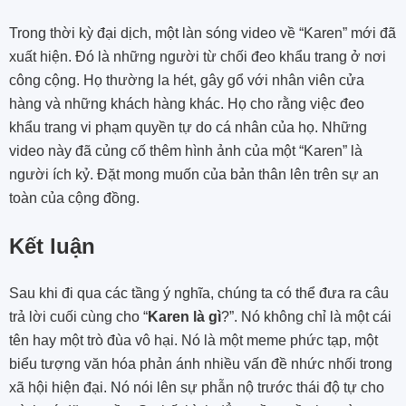
Trong thời kỳ đại dịch, một làn sóng video về “Karen” mới đã
xuất hiện. Đó là những người từ chối đeo khẩu trang ở nơi
công cộng. Họ thường la hét, gây gổ với nhân viên cửa
hàng và những khách hàng khác. Họ cho rằng việc đeo
khẩu trang vi phạm quyền tự do cá nhân của họ. Những
video này đã củng cố thêm hình ảnh của một “Karen” là
người ích kỷ. Đặt mong muốn của bản thân lên trên sự an
toàn của cộng đồng.
Kết luận
Sau khi đi qua các tầng ý nghĩa, chúng ta có thể đưa ra câu
trả lời cuối cùng cho “
Karen là gì
?”. Nó không chỉ là một cái
tên hay một trò đùa vô hại. Nó là một meme phức tạp, một
biểu tượng văn hóa phản ánh nhiều vấn đề nhức nhối trong
xã hội hiện đại. Nó nói lên sự phẫn nộ trước thái độ tự cho