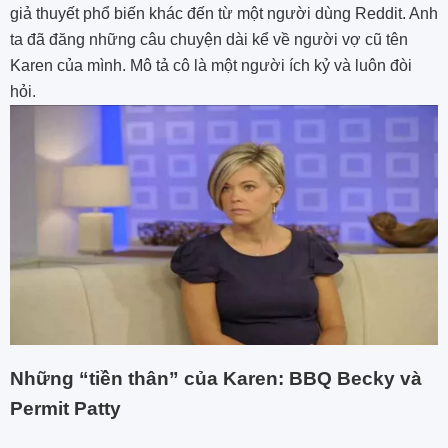
giả thuyết phổ biến khác đến từ một người dùng Reddit. Anh
ta đã đăng những câu chuyện dài kể về người vợ cũ tên
Karen của mình. Mô tả cô là một người ích kỷ và luôn đòi
hỏi.
Những “tiền thân” của Karen: BBQ Becky và
Permit Patty