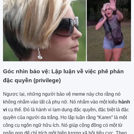
Góc nhìn bảo vệ: Lập luận về việc phê phán
đặc quyền (privilege)
Ngược lại, những người bảo vệ meme này cho rằng nó
không nhắm vào tất cả phụ nữ. Nó nhắm vào một kiểu
hành
vi
cụ thể. Đó là hành vi lạm dụng đặc quyền, đặc biệt là đặc
quyền của người da trắng. Họ lập luận rằng “Karen” là một
công cụ ngôn ngữ hữu ích. Nó giúp cộng đồng có một từ
ngắn gọn để chỉ trích một hiện tượng xã hội tiêu cực. Theo