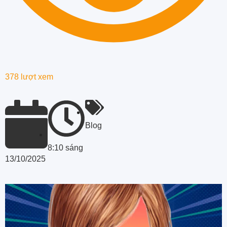
378 lượt xem
Blog
8:10 sáng
13/10/2025