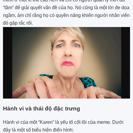
“tầm” để giải quyết vấn đề của họ. Nó cũng là một lời đe dọa
ngầm, ám chỉ rằng họ có quyền năng khiến người nhân viên
đó gặp rắc rối.
Hành vi và thái độ đặc trưng
Hành vi của một “Karen” là yếu tố cốt lõi của meme. Dưới
đây là một số biểu hiện điển hình: