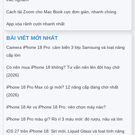
Cách tải Zoom cho Mac Book cực đơn giản, nhanh chóng
App xóa rãnh cười nhanh nhất
BÀI VIẾT MỚI NHẤT
Camera iPhone 18 Pro: cảm biến 3 lớp Samsung và loạt nâng
cấp lớn
Có nên mua iPhone 18 không? Tư vấn nên lên đời hay chờ
(2026)
iPhone 18 Pro Max có gì mới? 12 nâng cấp đáng chờ nhất
(2026)
iPhone 18 Air vs iPhone 18 Pro: nên chọn máy nào?
iPhone 18 Pro màu gì? Rò rỉ 3 màu mới: đỏ rượu, nâu và tím
iOS 27 trên iPhone 18: Siri mới, Liquid Glass và loạt tính năng