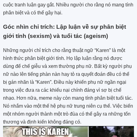
cuộc tranh luận gay gắt. Nhiều người cho rằng nó mang tính
phân biệt và có thể gây hại.
Góc nhìn chỉ trích: Lập luận về sự phân biệt
giới tính (sexism) và tuổi tác (ageism)
Những người chỉ trích cho rằng thuật ngữ “Karen” là một
hình thức phân biệt giới tính. Họ lập luận rằng nó được
dùng để chế giễu và xem thường phụ nữ. Bất kỳ người phụ
nữ nào lên tiếng phàn nàn hay tỏ ra quyết đoán đều có thể
bị gán nhãn là “Karen”. Điều này khiến phụ nữ ngần ngại
trong việc đưa ra các khiếu nại chính đáng vì sợ bị chế
nhạo. Hơn nữa, meme này còn mang tính phân biệt tuổi tác.
Nó nhắm vào một thế hệ phụ nữ trung niên cụ thể. Việc biến
một nhóm người thành một trò đùa có thể gây ra những tổn
thương và định kiến không đáng có.