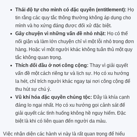
Thái độ tự cho mình có đặc quyền (entitlement):
Họ
tin rằng các quy tắc thông thường không áp dụng cho
mình và họ xứng đáng được đối xử đặc biệt.
Gây chuyện vì những vấn đề nhỏ nhặt:
Họ có thể
nổi giận và làm lớn chuyện chỉ vì một lỗi nhỏ trong đơn
hàng. Hoặc vì một người khác không tuân thủ một quy
tắc không quan trọng.
Thích đối đầu ở nơi công cộng:
Thay vì giải quyết
vấn đề một cách riêng tư và lịch sự. Họ có xu hướng
la hét, chỉ trích người khác ngay tại nơi công cộng để
thu hút sự chú ý.
Vũ khí hóa đặc quyền chủng tộc:
Đây là khía cạnh
đáng lo ngại nhất. Họ có xu hướng gọi cảnh sát để
giải quyết các tình huống không hề nguy hiểm. Đặc
biệt là khi có liên quan đến người da màu.
Việc nhận diện các hành vi này là rất quan trọng để hiểu