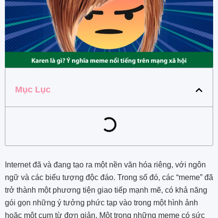
Mục Lục
Internet đã và đang tạo ra một nền văn hóa riêng, với ngôn
ngữ và các biểu tượng độc đáo. Trong số đó, các “meme” đã
trở thành một phương tiện giao tiếp mạnh mẽ, có khả năng
gói gọn những ý tưởng phức tạp vào trong một hình ảnh
hoặc một cụm từ đơn giản. Một trong những meme có sức