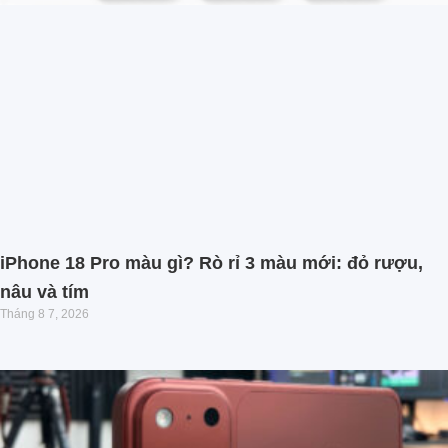
iPhone 18 Pro màu gì? Rò rỉ 3 màu mới: đỏ rượu,
nâu và tím
Tháng 8 7, 2026