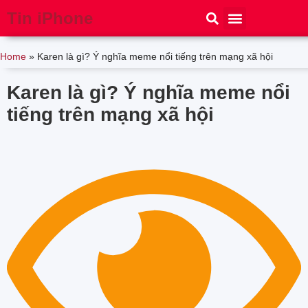
Tin iPhone
iPhone 15
iPhone 16
Thủ thuật
Tin Công Nghệ
Home
»
Karen là gì? Ý nghĩa meme nổi tiếng trên mạng xã hội
Karen là gì? Ý nghĩa meme nổi
tiếng trên mạng xã hội