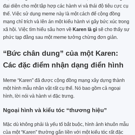
đại diện cho một tập hợp các hành vi và thái độ tiêu cực cụ
thể. Việc sử dụng meme này là một cách để cộng đồng
mạng chỉ trích và lên án một kiểu hành vi gây bức xúc trong
xã hội. Việc tìm hiểu sâu hơn về
Karen là gì
sẽ cho thấy sự
phức tạp đằng sau một meme tưởng chừng đơn giản.
“Bức chân dung” của một Karen:
Các đặc điểm nhận dạng điển hình
Meme “Karen” đã được cộng đồng mạng xây dựng thành
một hình mẫu nhân vật rất cụ thể. Nó bao gồm cả ngoại
hình, lời nói và hành vi đặc trưng.
Ngoại hình và kiểu tóc “thương hiệu”
Mặc dù không phải là yếu tố bắt buộc, hình ảnh khuôn mẫu
của một “Karen” thường gắn liền với một kiểu tóc rất đặc