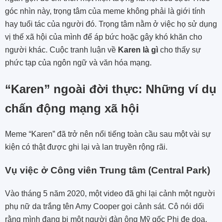
góc nhìn này, trọng tâm của meme không phải là giới tính
hay tuổi tác của người đó. Trọng tâm nằm ở việc họ sử dụng
vị thế xã hội của mình để áp bức hoặc gây khó khăn cho
người khác. Cuộc tranh luận về
Karen là gì
cho thấy sự
phức tạp của ngôn ngữ và văn hóa mạng.
“Karen” ngoài đời thực: Những ví dụ
chấn động mạng xã hội
Meme “Karen” đã trở nên nổi tiếng toàn cầu sau một vài sự
kiện có thật được ghi lại và lan truyền rộng rãi.
Vụ việc ở Công viên Trung tâm (Central Park)
Vào tháng 5 năm 2020, một video đã ghi lại cảnh một người
phụ nữ da trắng tên Amy Cooper gọi cảnh sát. Cô nói dối
rằng mình đang bị một người đàn ông Mỹ gốc Phi đe dọa.