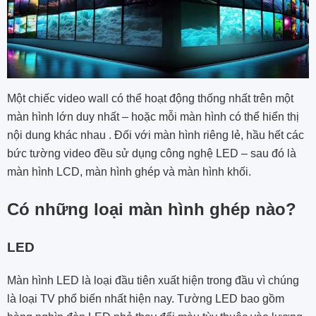
Một chiếc video wall có thể hoạt động thống nhất trên một
màn hình lớn duy nhất – hoặc mỗi màn hình có thể hiển thị
nội dung khác nhau . Đối với màn hình riêng lẻ, hầu hết các
bức tường video đều sử dụng công nghệ LED – sau đó là
màn hình LCD, màn hình ghép và màn hình khối.
Có những loại màn hình ghép nào?
LED
Màn hình LED là loại đầu tiên xuất hiện trong đầu vì chúng
là loại TV phổ biến nhất hiện nay. Tường LED bao gồm