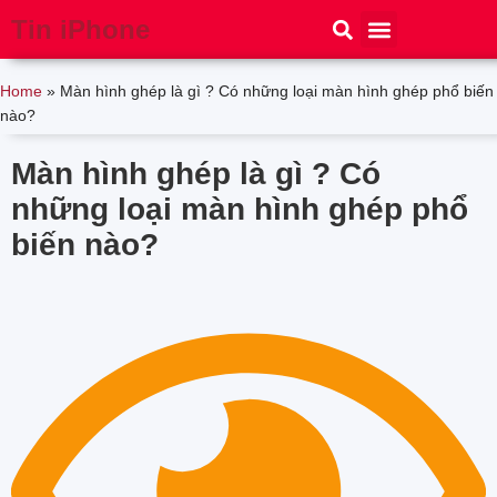
Tin iPhone
iPhone 15
iPhone 16
Thủ thuật
Tin Công Nghệ
Home
»
Màn hình ghép là gì ? Có những loại màn hình ghép phổ biến
nào?
Màn hình ghép là gì ? Có
những loại màn hình ghép phổ
biến nào?