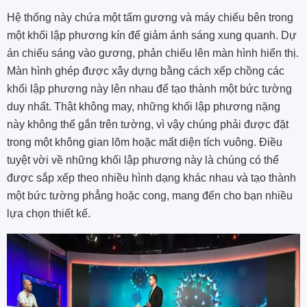
Hệ thống này chứa một tấm gương và máy chiếu bên trong
một khối lập phương kín để giảm ánh sáng xung quanh. Dự
án chiếu sáng vào gương, phản chiếu lên màn hình hiển thị.
Màn hình ghép được xây dựng bằng cách xếp chồng các
khối lập phương này lên nhau để tạo thành một bức tường
duy nhất. Thật không may, những khối lập phương nặng
này không thể gắn trên tường, vì vậy chúng phải được đặt
trong một không gian lõm hoặc mất diện tích vuông. Điều
tuyệt vời về những khối lập phương này là chúng có thể
được sắp xếp theo nhiều hình dạng khác nhau và tạo thành
một bức tường phẳng hoặc cong, mang đến cho bạn nhiều
lựa chọn thiết kế.