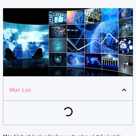
Mục Lục