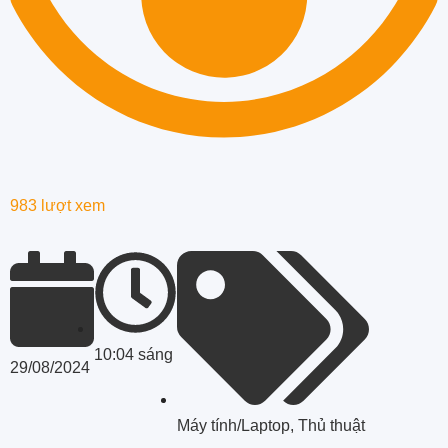
983 lượt xem
10:04 sáng
29/08/2024
Máy tính/Laptop
,
Thủ thuật