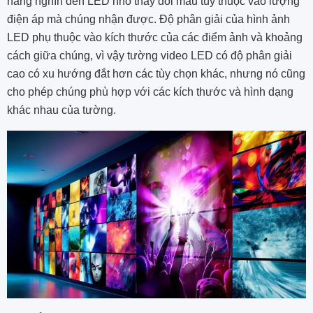
hàng nghìn đèn LED nhỏ thay đổi màu tùy thuộc vào lượng
điện áp mà chúng nhận được. Độ phân giải của hình ảnh
LED phụ thuộc vào kích thước của các điểm ảnh và khoảng
cách giữa chúng, vì vậy tường video LED có độ phân giải
cao có xu hướng đắt hơn các tùy chọn khác, nhưng nó cũng
cho phép chúng phù hợp với các kích thước và hình dạng
khác nhau của tường.