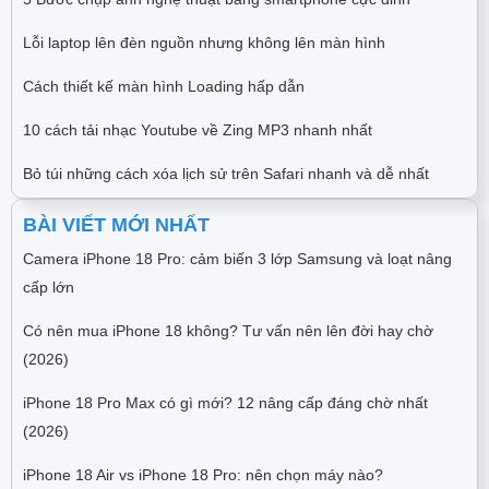
Lỗi laptop lên đèn nguồn nhưng không lên màn hình
Cách thiết kế màn hình Loading hấp dẫn
10 cách tải nhạc Youtube về Zing MP3 nhanh nhất
Bỏ túi những cách xóa lịch sử trên Safari nhanh và dễ nhất
BÀI VIẾT MỚI NHẤT
Camera iPhone 18 Pro: cảm biến 3 lớp Samsung và loạt nâng
cấp lớn
Có nên mua iPhone 18 không? Tư vấn nên lên đời hay chờ
(2026)
iPhone 18 Pro Max có gì mới? 12 nâng cấp đáng chờ nhất
(2026)
iPhone 18 Air vs iPhone 18 Pro: nên chọn máy nào?