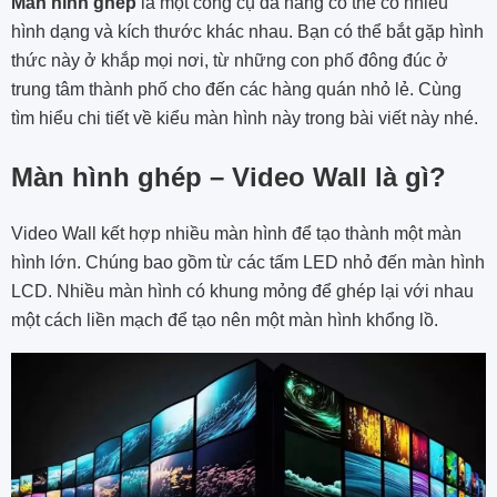
Màn hình ghép
là một công cụ đa năng có thể có nhiều
hình dạng và kích thước khác nhau. Bạn có thể bắt gặp hình
thức này ở khắp mọi nơi, từ những con phố đông đúc ở
trung tâm thành phố cho đến các hàng quán nhỏ lẻ. Cùng
tìm hiểu chi tiết về kiểu màn hình này trong bài viết này nhé.
Màn hình ghép – Video Wall là gì?
Video Wall kết hợp nhiều màn hình để tạo thành một màn
hình lớn. Chúng bao gồm từ các tấm LED nhỏ đến màn hình
LCD. Nhiều màn hình có khung mỏng để ghép lại với nhau
một cách liền mạch để tạo nên một màn hình khổng lồ.