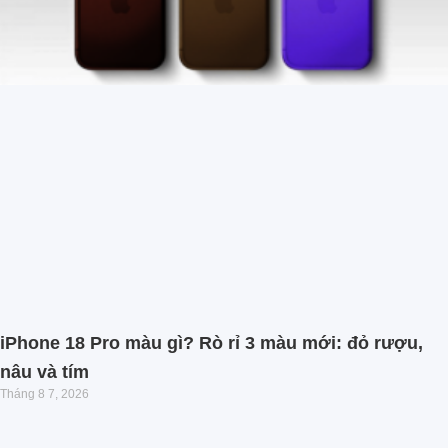
iPhone 18 Pro màu gì? Rò rỉ 3 màu mới: đỏ rượu,
nâu và tím
Tháng 8 7, 2026