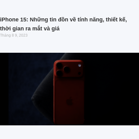
iPhone 15: Những tin đồn về tính năng, thiết kế,
thời gian ra mắt và giá
Tháng 8 9, 2023