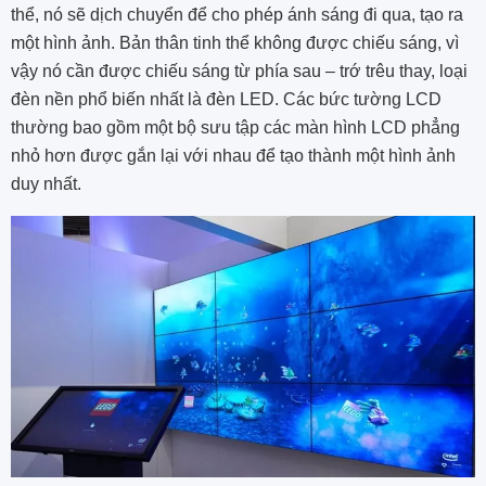
thể, nó sẽ dịch chuyển để cho phép ánh sáng đi qua, tạo ra
một hình ảnh. Bản thân tinh thể không được chiếu sáng, vì
vậy nó cần được chiếu sáng từ phía sau – trớ trêu thay, loại
đèn nền phổ biến nhất là đèn LED. Các bức tường LCD
thường bao gồm một bộ sưu tập các màn hình LCD phẳng
nhỏ hơn được gắn lại với nhau để tạo thành một hình ảnh
duy nhất.