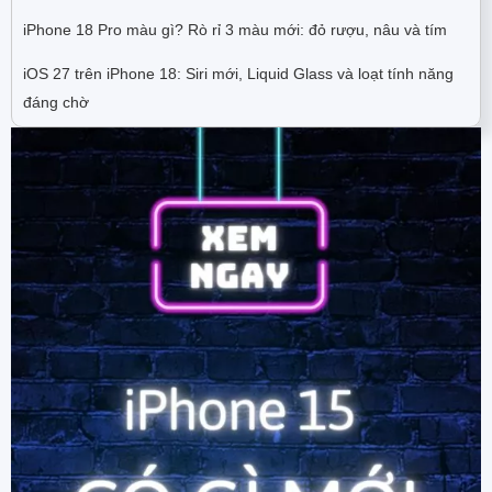
iPhone 18 Pro màu gì? Rò rỉ 3 màu mới: đỏ rượu, nâu và tím
iOS 27 trên iPhone 18: Siri mới, Liquid Glass và loạt tính năng
đáng chờ