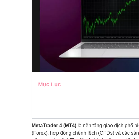
Mục Lục
MetaTrader 4 (MT4)
là nền tảng giao dịch phổ bi
(Forex), hợp đồng chênh lệch (CFDs) và các sản 