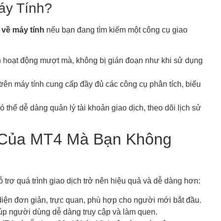
áy Tính?
 về máy tính
nếu bạn đang tìm kiếm một công cụ giao
h hoạt động mượt mà, không bị gián đoạn như khi sử dụng
trên máy tính cung cấp đầy đủ các công cụ phân tích, biểu
có thể dễ dàng quản lý tài khoản giao dịch, theo dõi lịch sử
t Của MT4 Mà Bạn Không
 trợ quá trình giao dịch trở nên hiệu quả và dễ dàng hơn:
ện đơn giản, trực quan, phù hợp cho người mới bắt đầu.
p người dùng dễ dàng truy cập và làm quen.