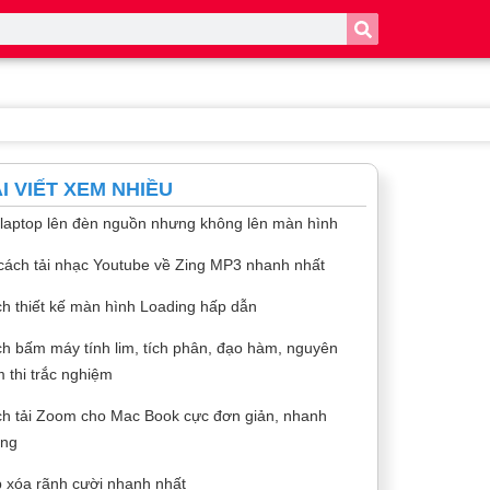
I VIẾT XEM NHIỀU
 laptop lên đèn nguồn nhưng không lên màn hình
cách tải nhạc Youtube về Zing MP3 nhanh nhất
h thiết kế màn hình Loading hấp dẫn
h bấm máy tính lim, tích phân, đạo hàm, nguyên
 thi trắc nghiệm
h tải Zoom cho Mac Book cực đơn giản, nhanh
óng
 xóa rãnh cười nhanh nhất