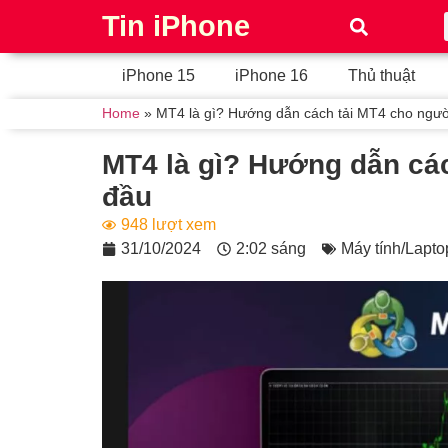
Tin iPhone
iPhone 15
iPhone 16
Thủ thuật
Home
»
MT4 là gì? Hướng dẫn cách tải MT4 cho ngườ
MT4 là gì? Hướng dẫn các
đầu
948 lượt xem
31/10/2024
2:02 sáng
Máy tính/Lapto