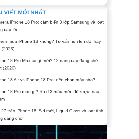
I VIẾT MỚI NHẤT
era iPhone 18 Pro: cảm biến 3 lớp Samsung và loạt
g cấp lớn
nên mua iPhone 18 không? Tư vấn nên lên đời hay
 (2026)
one 18 Pro Max có gì mới? 12 nâng cấp đáng chờ
t (2026)
one 18 Air vs iPhone 18 Pro: nên chọn máy nào?
one 18 Pro màu gì? Rò rỉ 3 màu mới: đỏ rượu, nâu
tím
 27 trên iPhone 18: Siri mới, Liquid Glass và loạt tính
g đáng chờ