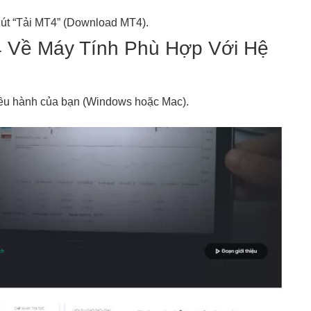
 nút “Tải MT4” (Download MT4).
4 Về Máy Tính Phù Hợp Với Hệ
iều hành của bạn (Windows hoặc Mac).