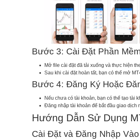
Bước 3: Cài Đặt Phần Mềm
Mở file cài đặt đã tải xuống và thực hiện 
Sau khi cài đặt hoàn tất, bạn có thể mở MT
Bước 4: Đăng Ký Hoặc Đă
Nếu chưa có tài khoản, bạn có thể tạo tài 
Đăng nhập tài khoản để bắt đầu giao dịch n
Hướng Dẫn Sử Dụng MT
Cài Đặt và Đăng Nhập Vào