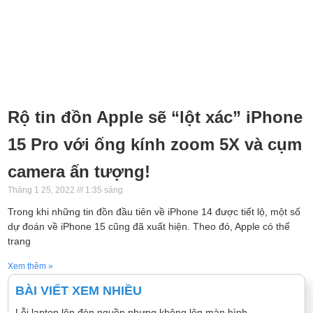
Rộ tin đồn Apple sẽ “lột xác” iPhone
15 Pro với ống kính zoom 5X và cụm
camera ấn tượng!
Tháng 1 25, 2022
1:35 sáng
Trong khi những tin đồn đầu tiên về iPhone 14 được tiết lộ, một số
dự đoán về iPhone 15 cũng đã xuất hiện. Theo đó, Apple có thể
trang
Xem thêm »
BÀI VIẾT XEM NHIỀU
Lỗi laptop lên đèn nguồn nhưng không lên màn hình