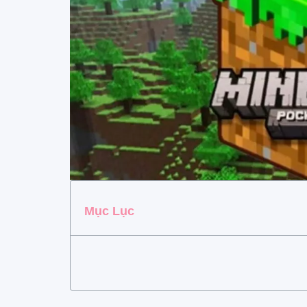
Mục Lục