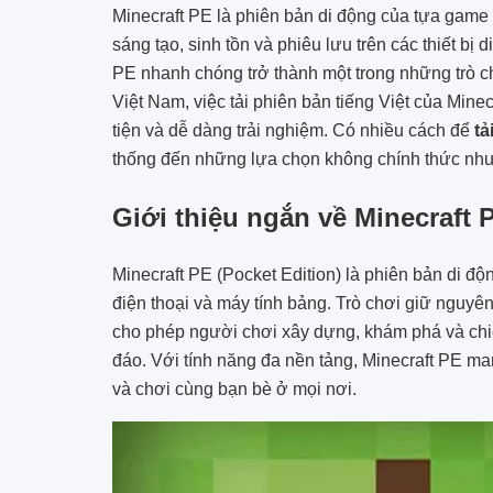
Minecraft PE là phiên bản di động của tựa game
sáng tạo, sinh tồn và phiêu lưu trên các thiết bị d
PE nhanh chóng trở thành một trong những trò ch
Việt Nam, việc tải phiên bản tiếng Việt của Mine
tiện và dễ dàng trải nghiệm. Có nhiều cách để
tả
thống đến những lựa chọn không chính thức nh
Giới thiệu ngắn về Minecraft 
Minecraft PE (Pocket Edition) là phiên bản di độn
điện thoại và máy tính bảng. Trò chơi giữ nguyên
cho phép người chơi xây dựng, khám phá và chiế
đáo. Với tính năng đa nền tảng, Minecraft PE ma
và chơi cùng bạn bè ở mọi nơi.