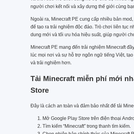
người chơi kết nối và xây dựng thế giới cùng bạ
Ngoài ra, Minecraft PE cung cấp nhiều bản mod, 
để tạo ra trải nghiệm độc đáo. Trò chơi liên tục
dung mới và tối ưu hóa hiệu suất, giúp người ch
Minecraft PE mang đến trải nghiệm Minecraft đầy đ
lúc mọi nơi và sự hỗ trợ ngôn ngữ tiếng Việt, tạ
và trải nghiệm hơn.
Tải Minecraft miễn phí mới n
Store
Đây là cách an toàn và đảm bảo nhất để tải Minec
Mở Google Play Store trên điện thoại Andro
Tìm kiếm “Minecraft” trong thanh tìm kiếm.
Chọn phiên bản chính thức của Minecraft 