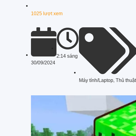
1025 lượt xem
2:14 sáng
30/09/2024
Máy tính/Laptop
,
Thủ thuật