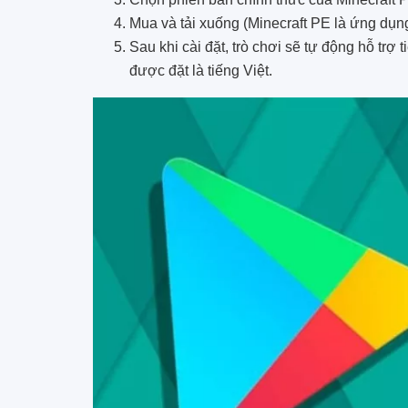
Mua và tải xuống (Minecraft PE là ứng dụng 
Sau khi cài đặt, trò chơi sẽ tự động hỗ trợ
được đặt là tiếng Việt.