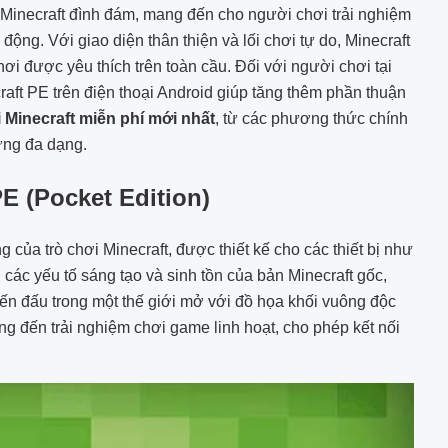
 Minecraft đình đám, mang đến cho người chơi trải nghiệm
i động. Với giao diện thân thiện và lối chơi tự do, Minecraft
ơi được yêu thích trên toàn cầu. Đối với người chơi tại
craft PE trên điện thoại Android giúp tăng thêm phần thuận
i Minecraft miễn phí mới nhất
, từ các phương thức chính
ưng đa dạng.
PE (Pocket Edition)
g của trò chơi Minecraft, được thiết kế cho các thiết bị như
 các yếu tố sáng tạo và sinh tồn của bản Minecraft gốc,
n đấu trong một thế giới mở với đồ họa khối vuông độc
ng đến trải nghiệm chơi game linh hoạt, cho phép kết nối