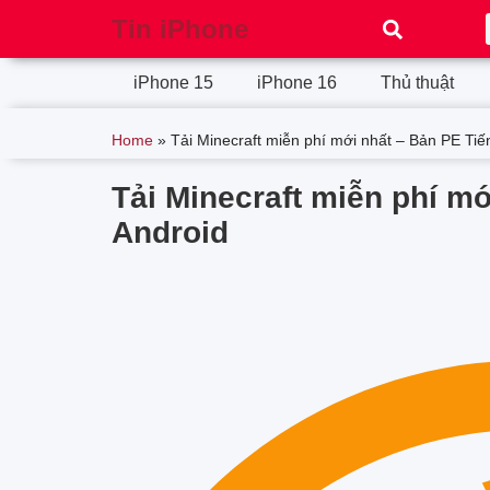
Tin iPhone
iPhone 15
iPhone 16
Thủ thuật
Home
»
Tải Minecraft miễn phí mới nhất – Bản PE Tiế
Tải Minecraft miễn phí mớ
Android