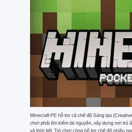
Minecraft PE hỗ trợ cả chế độ Sáng tạo (Creativ
chơi phải tìm kiếm tài nguyên, xây dựng nơi trú 
và thời tiết. Trò chơi cũng hỗ trợ chế độ nhiều