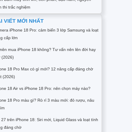
 thi trắc nghiệm
I VIẾT MỚI NHẤT
era iPhone 18 Pro: cảm biến 3 lớp Samsung và loạt
g cấp lớn
nên mua iPhone 18 không? Tư vấn nên lên đời hay
 (2026)
one 18 Pro Max có gì mới? 12 nâng cấp đáng chờ
t (2026)
one 18 Air vs iPhone 18 Pro: nên chọn máy nào?
one 18 Pro màu gì? Rò rỉ 3 màu mới: đỏ rượu, nâu
tím
 27 trên iPhone 18: Siri mới, Liquid Glass và loạt tính
g đáng chờ