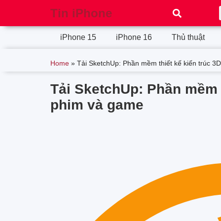
Tin iPhone
iPhone 15
iPhone 16
Thủ thuật
Home
»
Tải SketchUp: Phần mềm thiết kế kiến trúc 3
Tải SketchUp: Phần mềm t
phim và game