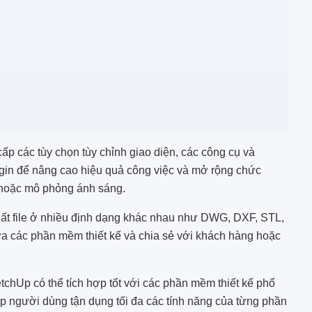
p các tùy chọn tùy chỉnh giao diện, các công cụ và
gin để nâng cao hiệu quả công việc và mở rộng chức
hoặc mô phỏng ánh sáng.
ất file ở nhiều định dạng khác nhau như DWG, DXF, STL,
a các phần mềm thiết kế và chia sẻ với khách hàng hoặc
tchUp có thể tích hợp tốt với các phần mềm thiết kế phổ
p người dùng tận dụng tối đa các tính năng của từng phần