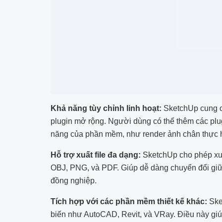
Khả năng tùy chỉnh linh hoạt:
SketchUp cung cấ
plugin mở rộng. Người dùng có thể thêm các plu
năng của phần mềm, như render ảnh chân thực 
Hỗ trợ xuất file đa dạng:
SketchUp cho phép xu
OBJ, PNG, và PDF. Giúp dễ dàng chuyển đổi giữ
đồng nghiệp.
Tích hợp với các phần mềm thiết kế khác:
Ske
biến như AutoCAD, Revit, và VRay. Điều này giú