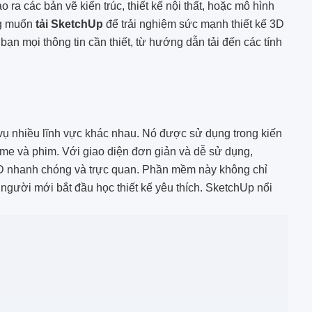
a các bản vẽ kiến trúc, thiết kế nội thất, hoặc mô hình
ng muốn
tải SketchUp
để trải nghiệm sức mạnh thiết kế 3D
ạn mọi thông tin cần thiết, từ hướng dẫn tải đến các tính
ụ nhiều lĩnh vực khác nhau. Nó được sử dụng trong kiến
 game và phim. Với giao diện đơn giản và dễ sử dụng,
D nhanh chóng và trực quan. Phần mềm này không chỉ
người mới bắt đầu học thiết kế yêu thích. SketchUp nổi