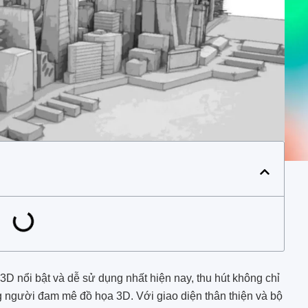
D nổi bật và dễ sử dụng nhất hiện nay, thu hút không chỉ
 người đam mê đồ họa 3D. Với giao diện thân thiện và bộ