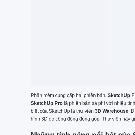
Phần mềm cung cấp hai phiên bản.
SketchUp F
SketchUp Pro
là phiên bản trả phí với nhiều tí
biệt của SketchUp là thư viện
3D Warehouse
. Đ
hình 3D do cộng đồng đóng góp. Thư viện này giúp
Những tính năng nổi bật của