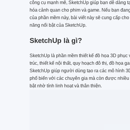
công cụ mạnh mẽ, SketchUp giúp bạn dễ dàng tạo r
hóa cảnh quan cho phim và game. Nếu bạn đa
của phần mềm này, bài viết này sẽ cung cấp cho b
năng nổi bật của SketchUp.
SketchUp là gì?
SketchUp là phần mềm thiết kế đồ họa 3D phục v
trúc, thiết kế nội thất, quy hoạch đô thị, đồ họa
SketchUp giúp người dùng tạo ra các mô hình 3
phổ biến với các chuyên gia mà còn được nhiều 
bật nhờ tính linh hoạt và thân thiện.