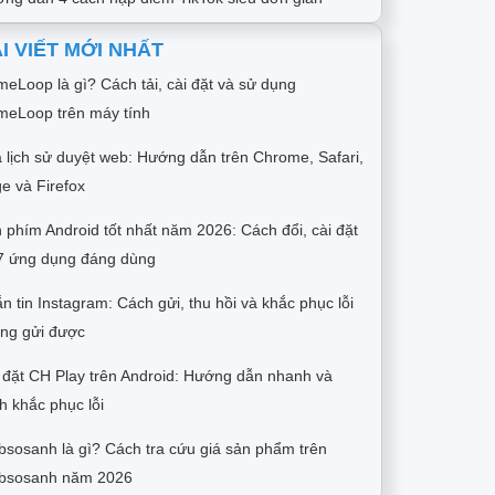
I VIẾT MỚI NHẤT
eLoop là gì? Cách tải, cài đặt và sử dụng
eLoop trên máy tính
 lịch sử duyệt web: Hướng dẫn trên Chrome, Safari,
e và Firefox
 phím Android tốt nhất năm 2026: Cách đổi, cài đặt
7 ứng dụng đáng dùng
n tin Instagram: Cách gửi, thu hồi và khắc phục lỗi
ng gửi được
 đặt CH Play trên Android: Hướng dẫn nhanh và
h khắc phục lỗi
sosanh là gì? Cách tra cứu giá sản phẩm trên
bsosanh năm 2026