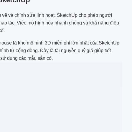
ụ vẽ và chỉnh sửa linh hoạt, SketchUp cho phép người
i thao tác. Việc mô hình hóa nhanh chóng và khả năng điều
kế.
ouse là kho mô hình 3D miễn phí lớn nhất của SketchUp.
ình từ cộng đồng. Đây là tài nguyên quý giá giúp tiết
à sử dụng các mẫu sẵn có.