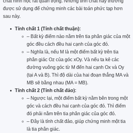
chất hình học rất quan trọng. Những tính chất này thường
được sử dụng để chứng minh các bài toán phức tạp hơn
sau này.
Tính chất 1 (Tính chất thuận):
– Bất kỳ điểm nào nằm trên tia phân giác của một
góc đều cách đều hai cạnh của góc đó.
– Nghĩa là, nếu M là một điểm bất kỳ trên tia
phân giác Oz của góc xOy. Và nếu ta kẻ các
đường vuông góc từ M đến hai cạnh Ox và Oy
(tại A và B). Thì độ dài của hai đoạn thẳng MA và
MB sẽ bằng nhau (MA = MB).
Tính chất 2 (Tính chất đảo):
– Ngược lại, một điểm bất kỳ nằm bên trong một
góc và cách đều hai cạnh của góc đó. Thì điểm
đó phải nằm trên tia phân giác của góc đó.
– Đây là tính chất đảo, giúp chứng minh một tia
là tia phân giác.