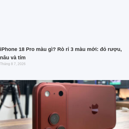
iPhone 18 Pro màu gì? Rò rỉ 3 màu mới: đỏ rượu,
nâu và tím
Tháng 8 7, 2026