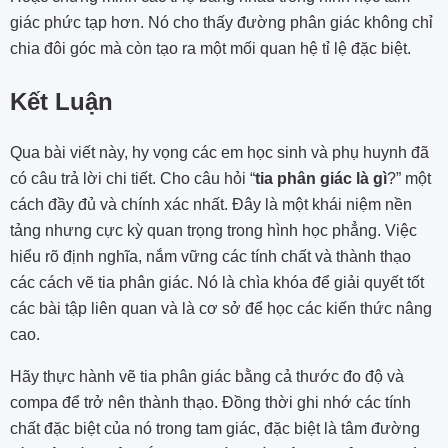
giác phức tạp hơn. Nó cho thấy đường phân giác không chỉ
chia đôi góc mà còn tạo ra một mối quan hệ tỉ lệ đặc biệt.
Kết Luận
Qua bài viết này, hy vọng các em học sinh và phụ huynh đã
có câu trả lời chi tiết. Cho câu hỏi “
tia phân giác là gì
?” một
cách đầy đủ và chính xác nhất. Đây là một khái niệm nền
tảng nhưng cực kỳ quan trọng trong hình học phẳng. Việc
hiểu rõ định nghĩa, nắm vững các tính chất và thành thạo
các cách vẽ tia phân giác. Nó là chìa khóa để giải quyết tốt
các bài tập liên quan và là cơ sở để học các kiến thức nâng
cao.
Hãy thực hành vẽ tia phân giác bằng cả thước đo độ và
compa để trở nên thành thạo. Đồng thời ghi nhớ các tính
chất đặc biệt của nó trong tam giác, đặc biệt là tâm đường