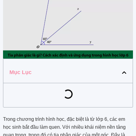
Mục Lục
Trong chương trình hình học, đặc biệt là từ lớp 6, các em
học sinh bắt đầu làm quen. Với nhiều khái niệm nền tảng
quan trọng, trong đó có tia phân giác của một góc. Đây là