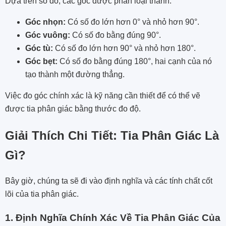
Dựa trên số đo, các góc được phân loại thành:
Góc nhọn:
Có số đo lớn hơn 0° và nhỏ hơn 90°.
Góc vuông:
Có số đo bằng đúng 90°.
Góc tù:
Có số đo lớn hơn 90° và nhỏ hơn 180°.
Góc bẹt:
Có số đo bằng đúng 180°, hai cạnh của nó
tạo thành một đường thẳng.
Việc đo góc chính xác là kỹ năng cần thiết để có thể vẽ
được tia phân giác bằng thước đo độ.
Giải Thích Chi Tiết: Tia Phân Giác Là
Gì?
Bây giờ, chúng ta sẽ đi vào định nghĩa và các tính chất cốt
lõi của tia phân giác.
1. Định Nghĩa Chính Xác Về Tia Phân Giác Của