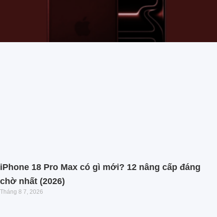
iPhone 18 Pro Max có gì mới? 12 nâng cấp đáng
chờ nhất (2026)
Tháng 8 7, 2026