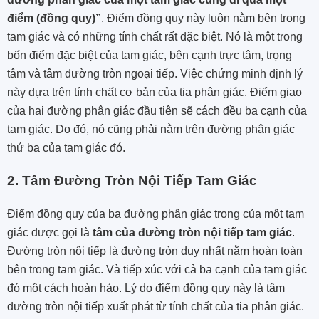
điểm (đồng quy)”
. Điểm đồng quy này luôn nằm bên trong
tam giác và có những tính chất rất đặc biệt. Nó là một trong
bốn điểm đặc biệt của tam giác, bên cạnh trực tâm, trọng
tâm và tâm đường tròn ngoại tiếp. Việc chứng minh định lý
này dựa trên tính chất cơ bản của tia phân giác. Điểm giao
của hai đường phân giác đầu tiên sẽ cách đều ba cạnh của
tam giác. Do đó, nó cũng phải nằm trên đường phân giác
thứ ba của tam giác đó.
2. Tâm Đường Tròn Nội Tiếp Tam Giác
Điểm đồng quy của ba đường phân giác trong của một tam
giác được gọi là
tâm của đường tròn nội tiếp tam giác
.
Đường tròn nội tiếp là đường tròn duy nhất nằm hoàn toàn
bên trong tam giác. Và tiếp xúc với cả ba cạnh của tam giác
đó một cách hoàn hảo. Lý do điểm đồng quy này là tâm
đường tròn nội tiếp xuất phát từ tính chất của tia phân giác.