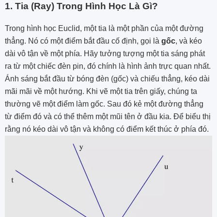
1. Tia (Ray) Trong Hình Học Là Gì?
Trong hình học Euclid, một tia là một phần của một đường
thẳng. Nó có một điểm bắt đầu cố định, gọi là
gốc
, và kéo
dài vô tận về một phía. Hãy tưởng tượng một tia sáng phát
ra từ một chiếc đèn pin, đó chính là hình ảnh trực quan nhất.
Ánh sáng bắt đầu từ bóng đèn (gốc) và chiếu thẳng, kéo dài
mãi mãi về một hướng. Khi vẽ một tia trên giấy, chúng ta
thường vẽ một điểm làm gốc. Sau đó kẻ một đường thẳng
từ điểm đó và có thể thêm một mũi tên ở đầu kia. Để biểu thị
rằng nó kéo dài vô tận và không có điểm kết thúc ở phía đó.