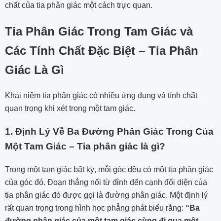
chất của tia phân giác một cách trực quan.
Tia Phân Giác Trong Tam Giác và
Các Tính Chất Đặc Biệt – Tia Phân
Giác Là Gì
Khái niệm tia phân giác có nhiều ứng dụng và tính chất
quan trọng khi xét trong một tam giác.
1. Định Lý Về Ba Đường Phân Giác Trong Của
Một Tam Giác – Tia phân giác là gì?
Trong một tam giác bất kỳ, mỗi góc đều có một tia phân giác
của góc đó. Đoạn thẳng nối từ đỉnh đến cạnh đối diện của
tia phân giác đó được gọi là đường phân giác. Một định lý
rất quan trọng trong hình học phẳng phát biểu rằng:
“Ba
đường phân giác của một tam giác cùng đi qua một