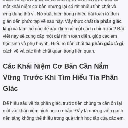
một khái niệm cơ bản nhưng lại có rất nhiều tính chất và
ứng dụng thú vị. Nó xuất hiện trong nhiều bài toán từ đơn
giản đến phức tạp về sau này. Vậy thực chất
tia phân giác
là gì
và làm thế nào để xác định nó một cách chính xác? Bài
viết này sẽ cung cấp một cái nhìn toàn diện, giúp các em
học sinh và phụ huynh. Hiểu rõ bản chất
tia phân giác là gì
,
cách vẽ và các tính chất quan trọng liên quan.
Các Khái Niệm Cơ Bản Cần Nắm
Vững Trước Khi Tìm Hiểu Tia Phân
Giác
Để hiểu sâu về tia phân giác, trước tiên chúng ta cần ôn lại
một vài khái niệm hình học cơ bản. Đây là những viên gạch
nền tảng không thể thiếu trong quá trình học tập của các em.