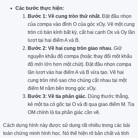
Các bước thực hiện:
Bước 1: Vẽ cung tròn thứ nhất.
Đặt đầu nhọn
của compa vào đỉnh O của góc xOy. Vẽ một cung
tròn có bán kính bất kỳ, cắt hai cạnh Ox và Oy lần
lượt tại hai điểm A và B.
Bước 2: Vẽ hai cung tròn giao nhau.
Giữ
nguyên khẩu độ compa (hoặc thay đổi một khẩu
độ mới lớn hơn một chút). Đặt đầu nhọn compa
lần lượt vào hai điểm A và B vừa tạo. Vẽ hai
cung tròn nhỏ sao cho chúng cắt nhau tại một
điểm M nằm bên trong góc xOy.
Bước 3: Vẽ tia phân giác.
Dùng thước thẳng,
kẻ một tia có gốc tại O và đi qua giao điểm M. Tia
OM chính là tia phân giác cần vẽ.
Cách dựng hình này được sử dụng rất nhiều trong các bài
toán chứng minh hình học. Nó thể hiện rõ bản chất và tính