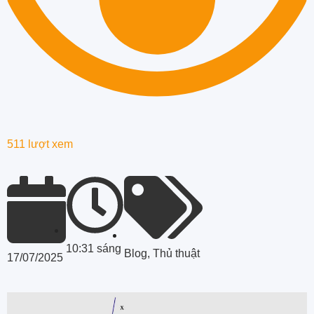
511 lượt xem
10:31 sáng
Blog
,
Thủ thuật
17/07/2025