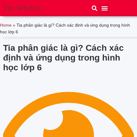
Tin iPhone
iPhone 15
iPhone 16
Thủ thuật
Tin Công Nghệ
Home
»
Tia phân giác là gì? Cách xác định và ứng dụng trong hình
học lớp 6
Tia phân giác là gì? Cách xác
định và ứng dụng trong hình
học lớp 6