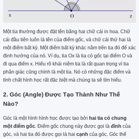
Một tia thường được đặt tên bằng hai chữ cái in hoa. Chữ
cái đầu tiên luôn là tên của điểm gốc, và chữ cái thứ hai là
một điểm bất kỳ. Một điểm bất kỳ khác nằm trên tia đó để xác
định hướng của nó. Ví dụ, tia Ox là tia có gốc tại điểm O và
đi qua điểm x. Hiểu rõ khái niệm tia là rất quan trọng vì tia
phân giác cũng chính là một tia. Nó có những đặc điểm và
tính chất hình học rất đặc biệt mà chúng ta sẽ tìm hiểu.
2. Góc (Angle) Được Tạo Thành Như Thế
Nào?
Góc là một hình hình học được tạo bởi
hai tia có chung
một điểm gốc
. Điểm gốc chung này được gọi là
đỉnh
của
góc, và hai tia đó được gọi là hai
cạnh
của góc. Góc thể