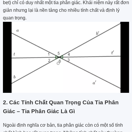
bẹt) chỉ có duy nhất một tia phân giác. Khái niệm này rất đơn
giản nhưng lại là nền tảng cho nhiều tính chất và định lý
quan trọng.
2. Các Tính Chất Quan Trọng Của Tia Phân
Giác – Tia Phân Giác Là Gì
Ngoài định nghĩa cơ bản, tia phân giác còn có một số tính