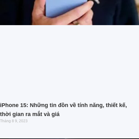
iPhone 15: Những tin đồn về tính năng, thiết kế,
thời gian ra mắt và giá
Tháng 8 9, 2023