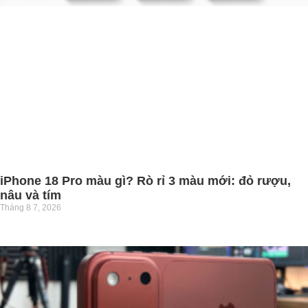
iPhone 18 Pro màu gì? Rò rỉ 3 màu mới: đỏ rượu,
nâu và tím
Tháng 8 7, 2026