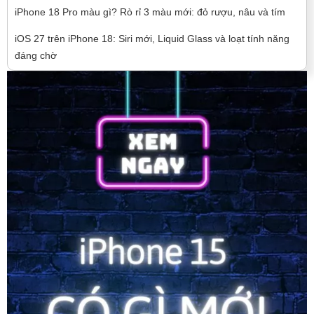
iPhone 18 Pro màu gì? Rò rỉ 3 màu mới: đỏ rượu, nâu và tím
iOS 27 trên iPhone 18: Siri mới, Liquid Glass và loạt tính năng
đáng chờ