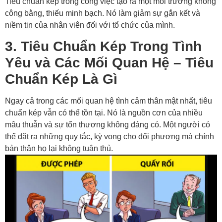
Tiêu chuẩn kép trong công việc tạo ra một môi trường không
công bằng, thiếu minh bạch. Nó làm giảm sự gắn kết và
niềm tin của nhân viên đối với tổ chức của mình.
3. Tiêu Chuẩn Kép Trong Tình
Yêu và Các Mối Quan Hệ – Tiêu
Chuẩn Kép Là Gì
Ngay cả trong các mối quan hệ tình cảm thân mật nhất, tiêu
chuẩn kép vẫn có thể tồn tại. Nó là nguồn cơn của nhiều
mâu thuẫn và sự tổn thương không đáng có. Một người có
thể đặt ra những quy tắc, kỳ vọng cho đối phương mà chính
bản thân họ lại không tuân thủ.