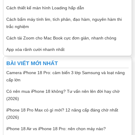
Cách thiết kế màn hình Loading hấp dẫn
Cách bấm máy tính lim, tích phân, đạo hàm, nguyên hàm thi
trắc nghiệm
Cách tải Zoom cho Mac Book cực đơn giản, nhanh chóng
App xóa rãnh cười nhanh nhất
BÀI VIẾT MỚI NHẤT
Camera iPhone 18 Pro: cảm biến 3 lớp Samsung và loạt nâng
cấp lớn
Có nên mua iPhone 18 không? Tư vấn nên lên đời hay chờ
(2026)
iPhone 18 Pro Max có gì mới? 12 nâng cấp đáng chờ nhất
(2026)
iPhone 18 Air vs iPhone 18 Pro: nên chọn máy nào?