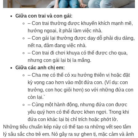
Giữa con trai và con gái:
– Con trai thường được khuyến khích mạnh mẽ,
hướng ngoại, ít phải làm việc nhà.
– Con gái lại thường được dạy dỗ phải dịu dàng,
nết na, đảm đang việc nhà.
– Con trai đi chơi khuya có thể được cho qua,
nhưng con gái lại bị la mắng.
Giữa các anh chị em:
– Cha mẹ có thể có xu hướng thiên vị hoặc đặt
kỳ vọng cao hơn vào một đứa con. (Ví dụ: con
trưởng, con học giỏi hơn) so với những đứa con
còn lại.`
– Cùng một hành động, nhưng đứa con được
yêu quý hơn có thể được khen ngợi. Trong khi
đứa con khác lại bị chỉ trích hoặc phớt lờ.
Những tiêu chuẩn kép này có thể tạo ra những vết sẹo tâm
lý sâu sắc cho trẻ em. Nó gây ra sự ghen tị, mặc cảm và ảnh