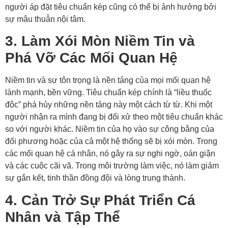
người áp đặt tiêu chuẩn kép cũng có thể bị ảnh hưởng bởi
sự mâu thuẫn nội tâm.
3. Làm Xói Mòn Niềm Tin và
Phá Vỡ Các Mối Quan Hệ
Niềm tin và sự tôn trọng là nền tảng của mọi mối quan hệ
lành mạnh, bền vững. Tiêu chuẩn kép chính là “liều thuốc
độc” phá hủy những nền tảng này một cách từ từ. Khi một
người nhận ra mình đang bị đối xử theo một tiêu chuẩn khác
so với người khác. Niềm tin của họ vào sự công bằng của
đối phương hoặc của cả một hệ thống sẽ bị xói mòn. Trong
các mối quan hệ cá nhân, nó gây ra sự nghi ngờ, oán giận
và các cuộc cãi vã. Trong môi trường làm việc, nó làm giảm
sự gắn kết, tinh thần đồng đội và lòng trung thành.
4. Cản Trở Sự Phát Triển Cá
Nhân và Tập Thể