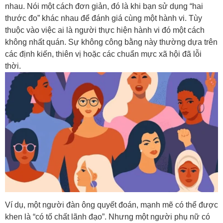
nhau. Nói một cách đơn giản, đó là khi bạn sử dụng “hai
thước đo” khác nhau để đánh giá cùng một hành vi. Tùy
thuộc vào việc ai là người thực hiện hành vi đó một cách
không nhất quán. Sự không công bằng này thường dựa trên
các định kiến, thiên vị hoặc các chuẩn mực xã hội đã lỗi
thời.
Ví dụ, một người đàn ông quyết đoán, mạnh mẽ có thể được
khen là “có tố chất lãnh đạo”. Nhưng một người phụ nữ có