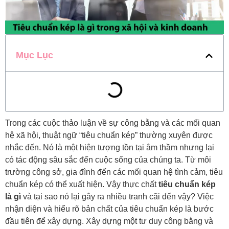
Mục Lục
Trong các cuộc thảo luận về sự công bằng và các mối quan
hệ xã hội, thuật ngữ “tiêu chuẩn kép” thường xuyên được
nhắc đến. Nó là một hiện tượng tồn tại âm thầm nhưng lại
có tác động sâu sắc đến cuộc sống của chúng ta. Từ môi
trường công sở, gia đình đến các mối quan hệ tình cảm, tiêu
chuẩn kép có thể xuất hiện. Vậy thực chất
tiêu chuẩn kép
là gì
và tại sao nó lại gây ra nhiều tranh cãi đến vậy? Việc
nhận diện và hiểu rõ bản chất của tiêu chuẩn kép là bước
đầu tiên để xây dựng. Xây dựng một tư duy công bằng và