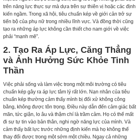
trên năng lực thực sự mà dựa trên sự thiên vị hoặc các định
kiến ngầm. Trong xã hội, tiêu chuẩn kép về giới cản trở sự
tiến bộ của phụ nữ trong nhiều lĩnh vực. Và đồng thời cũng
tạo ra những áp lực không cần thiết cho nam giới về việc
phải “mạnh mẽ”.
2. Tạo Ra Áp Lực, Căng Thẳng
và Ảnh Hưởng Sức Khỏe Tinh
Thần
Việc phải sống và làm việc trong một môi trường có tiêu
chuẩn kép gây ra áp lực tâm lý rất lớn. Nạn nhân của tiêu
chuẩn kép thường cảm thấy mình bị đối xử không công
bằng, không được tôn trọng. Điều này dẫn đến cảm giác bất
mãn, tức giận, lo âu và thậm chí là trầm cảm. Họ có thể mất
đi sự tự tin vào bản thân, nghi ngờ năng lực của mình. Và
cảm thấy bất lực trước những định kiến mà họ không thể
thay đổi được trong một sớm một chiều. Ngay cả những