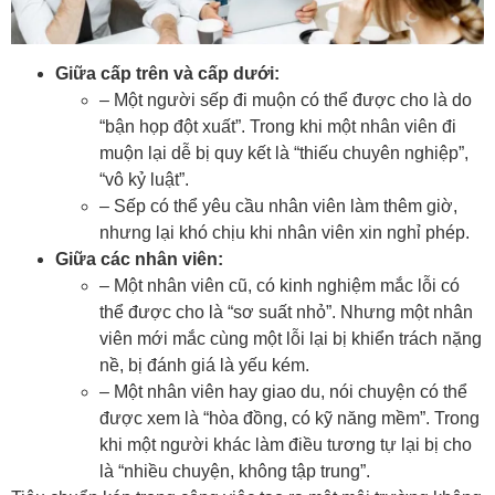
Giữa cấp trên và cấp dưới:
– Một người sếp đi muộn có thể được cho là do
“bận họp đột xuất”. Trong khi một nhân viên đi
muộn lại dễ bị quy kết là “thiếu chuyên nghiệp”,
“vô kỷ luật”.
– Sếp có thể yêu cầu nhân viên làm thêm giờ,
nhưng lại khó chịu khi nhân viên xin nghỉ phép.
Giữa các nhân viên:
– Một nhân viên cũ, có kinh nghiệm mắc lỗi có
thể được cho là “sơ suất nhỏ”. Nhưng một nhân
viên mới mắc cùng một lỗi lại bị khiển trách nặng
nề, bị đánh giá là yếu kém.
– Một nhân viên hay giao du, nói chuyện có thể
được xem là “hòa đồng, có kỹ năng mềm”. Trong
khi một người khác làm điều tương tự lại bị cho
là “nhiều chuyện, không tập trung”.