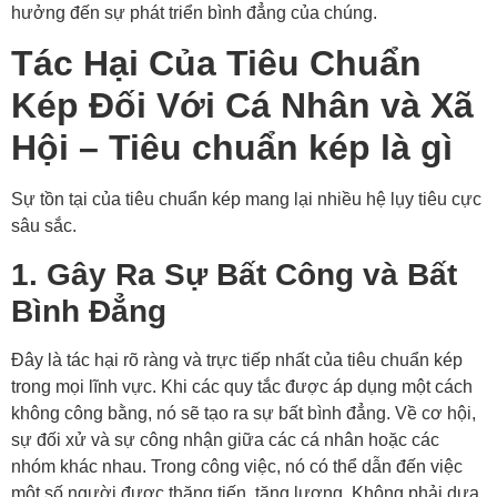
hưởng đến sự phát triển bình đẳng của chúng.
Tác Hại Của Tiêu Chuẩn
Kép Đối Với Cá Nhân và Xã
Hội – Tiêu chuẩn kép là gì
Sự tồn tại của tiêu chuẩn kép mang lại nhiều hệ lụy tiêu cực
sâu sắc.
1. Gây Ra Sự Bất Công và Bất
Bình Đẳng
Đây là tác hại rõ ràng và trực tiếp nhất của tiêu chuẩn kép
trong mọi lĩnh vực. Khi các quy tắc được áp dụng một cách
không công bằng, nó sẽ tạo ra sự bất bình đẳng. Về cơ hội,
sự đối xử và sự công nhận giữa các cá nhân hoặc các
nhóm khác nhau. Trong công việc, nó có thể dẫn đến việc
một số người được thăng tiến, tăng lương. Không phải dựa