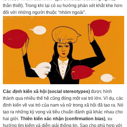
thân thiết). Trong khi lại có xu hướng phán xét khắt khe hơn
đối với những người thuộc “nhóm ngoài”.
Các định kiến xã hội (social stereotypes)
được hình
thành qua nhiều thế hệ cũng đóng một vai trò lớn. Ví dụ, các
định kiến về vai trò của nam và nữ trong xã hội đã tạo ra. Nó
tạo ra những kỳ vọng và tiêu chuẩn đánh giá khác nhau cho
hai giới.
Thiên kiến xác nhận (confirmation bias)
, xu
hướng tìm kiếm và diễn giải thông tin. Sao cho phù hợp với