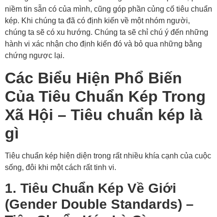
niềm tin sẵn có của mình, cũng góp phần củng cố tiêu chuẩn
kép. Khi chúng ta đã có định kiến về một nhóm người,
chúng ta sẽ có xu hướng. Chúng ta sẽ chỉ chú ý đến những
hành vi xác nhận cho định kiến đó và bỏ qua những bằng
chứng ngược lại.
Các Biểu Hiện Phổ Biến
Của Tiêu Chuẩn Kép Trong
Xã Hội – Tiêu chuẩn kép là
gì
Tiêu chuẩn kép hiện diện trong rất nhiều khía cạnh của cuộc
sống, đôi khi một cách rất tinh vi.
1. Tiêu Chuẩn Kép Về Giới
(Gender Double Standards) –