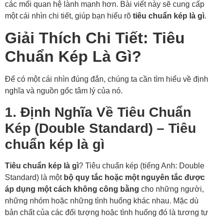
các mối quan hệ lành mạnh hơn. Bài viết này sẽ cung cấp
một cái nhìn chi tiết, giúp bạn hiểu rõ
tiêu chuẩn kép là gì
.
Giải Thích Chi Tiết: Tiêu
Chuẩn Kép Là Gì?
Để có một cái nhìn đúng đắn, chúng ta cần tìm hiểu về định
nghĩa và nguồn gốc tâm lý của nó.
1. Định Nghĩa Về Tiêu Chuẩn
Kép (Double Standard) – Tiêu
chuẩn kép là gì
Tiêu chuẩn kép là gì
? Tiêu chuẩn kép (tiếng Anh: Double
Standard) là một
bộ quy tắc hoặc một nguyên tắc được
áp dụng một cách không công bằng
cho những người,
những nhóm hoặc những tình huống khác nhau. Mặc dù
bản chất của các đối tượng hoặc tình huống đó là tương tự