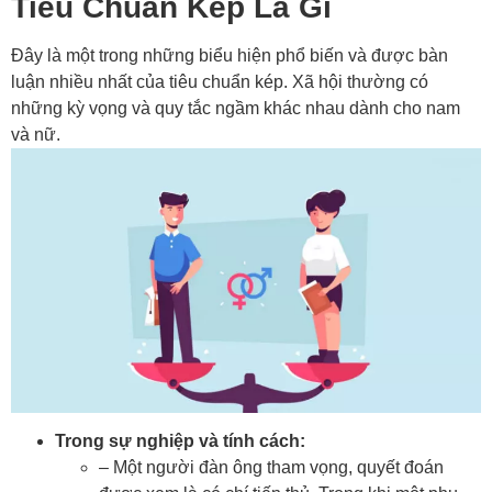
Tiêu Chuẩn Kép Là Gì
Đây là một trong những biểu hiện phổ biến và được bàn
luận nhiều nhất của tiêu chuẩn kép. Xã hội thường có
những kỳ vọng và quy tắc ngầm khác nhau dành cho nam
và nữ.
Trong sự nghiệp và tính cách:
– Một người đàn ông tham vọng, quyết đoán