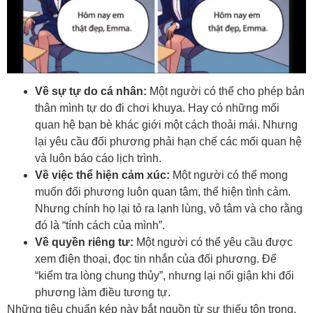
Về sự tự do cá nhân:
Một người có thể cho phép bản
thân mình tự do đi chơi khuya. Hay có những mối
quan hệ bạn bè khác giới một cách thoải mái. Nhưng
lại yêu cầu đối phương phải hạn chế các mối quan hệ
và luôn báo cáo lịch trình.
Về việc thể hiện cảm xúc:
Một người có thể mong
muốn đối phương luôn quan tâm, thể hiện tình cảm.
Nhưng chính họ lại tỏ ra lạnh lùng, vô tâm và cho rằng
đó là “tính cách của mình”.
Về quyền riêng tư:
Một người có thể yêu cầu được
xem điện thoại, đọc tin nhắn của đối phương. Để
“kiểm tra lòng chung thủy”, nhưng lại nổi giận khi đối
phương làm điều tương tự.
Những tiêu chuẩn kép này bắt nguồn từ sự thiếu tôn trọng,