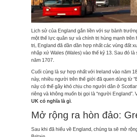
Lịch sử của England gắn liền với sự bành trướn
một thế lực quân sự và chính trị hùng mạnh trên
trị, England đã dần dần hợp nhất các vùng đất xu
nhập xứ Wales (Wales) vào thế kỷ 13. Sau đó là
năm 1707.
Cuối cùng là sự hợp nhất với Ireland vào năm 1801
này, nhiều người trên thế giới đã quen dùng từ “
này có thể gây khó chịu cho người dân ở Scotla
riêng và không muốn bị gọi là “người England”. Vi
UK có nghĩa là gì
.
Mở rộng ra hòn đảo: Grea
Sau khi đã hiểu về England, chúng ta sẽ mở rộng
Britain.