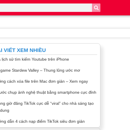
I VIẾT XEM NHIỀU
 lịch sử tìm kiếm Youtube trên iPhone
 game Stardew Valley – Thung lũng ước mơ
ng cách xóa file trên Mac đơn giản – Xem ngay
ước chụp ảnh nghệ thuật bằng smartphone cực đỉnh
ng giờ đăng TikTok cực dễ “viral” cho nhà sáng tạo
 dung
ng dẫn 4 cách nạp điểm TikTok siêu đơn giản