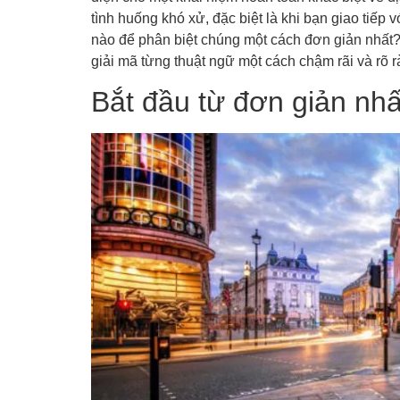
tình huống khó xử, đặc biệt là khi bạn giao tiếp
nào để phân biệt chúng một cách đơn giản nhất? 
giải mã từng thuật ngữ một cách chậm rãi và rõ 
Bắt đầu từ đơn giản nhấ