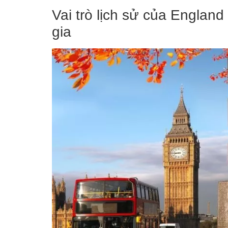
Vai trò lịch sử của Englan
gia