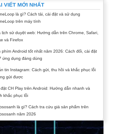
I VIẾT MỚI NHẤT
eLoop là gì? Cách tải, cài đặt và sử dụng
eLoop trên máy tính
 lịch sử duyệt web: Hướng dẫn trên Chrome, Safari,
e và Firefox
 phím Android tốt nhất năm 2026: Cách đổi, cài đặt
7 ứng dụng đáng dùng
n tin Instagram: Cách gửi, thu hồi và khắc phục lỗi
ng gửi được
 đặt CH Play trên Android: Hướng dẫn nhanh và
h khắc phục lỗi
sosanh là gì? Cách tra cứu giá sản phẩm trên
bsosanh năm 2026