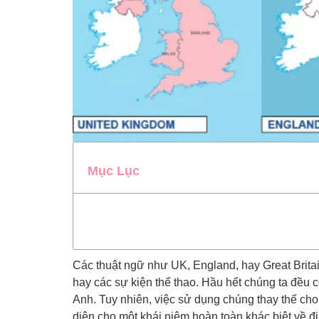
Mục Lục
Các thuật ngữ như UK, England, hay Great Britain
hay các sự kiện thể thao. Hầu hết chúng ta đều
Anh. Tuy nhiên, việc sử dụng chúng thay thế cho n
diện cho một khái niệm hoàn toàn khác biệt về đị