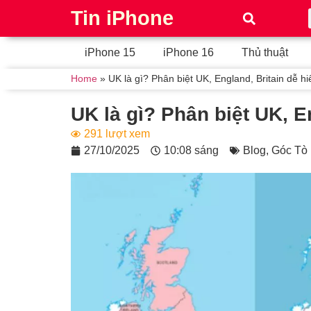
Tin iPhone
iPhone 15
iPhone 16
Thủ thuật
Home
»
UK là gì? Phân biệt UK, England, Britain dễ hi
UK là gì? Phân biệt UK, E
291 lượt xem
27/10/2025
10:08 sáng
Blog
,
Góc Tò